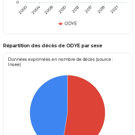
0
2000
2004
2008
2010
2013
2017
2019
2021
ODYE
Répartition des décès de ODYE par sexe
Données exprimées en nombre de décès (source :
Insee)