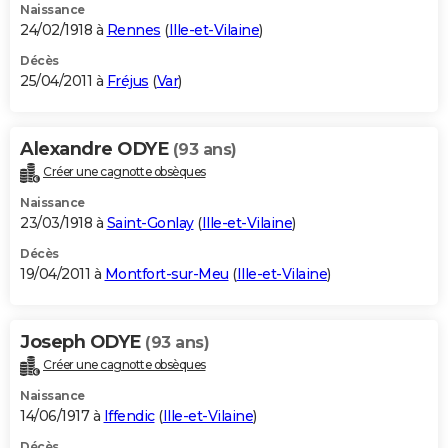
Naissance
24/02/1918 à
Rennes
(
Ille-et-Vilaine
)
Décès
25/04/2011 à
Fréjus
(
Var
)
Alexandre ODYE
(93 ans)
Créer une cagnotte obsèques
Naissance
23/03/1918 à
Saint-Gonlay
(
Ille-et-Vilaine
)
Décès
19/04/2011 à
Montfort-sur-Meu
(
Ille-et-Vilaine
)
Joseph ODYE
(93 ans)
Créer une cagnotte obsèques
Naissance
14/06/1917 à
Iffendic
(
Ille-et-Vilaine
)
Décès