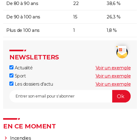
De 80 à 90 ans
22
38,6 %
De 90 à 100 ans
15
26,3 %
Plus de 100 ans
1
1,8 %
NEWSLETTERS
Actualité
Voir un exemple
Sport
Voir un exemple
Les dossiers d'actu
Voir un exemple
EN CE MOMENT
Incendies