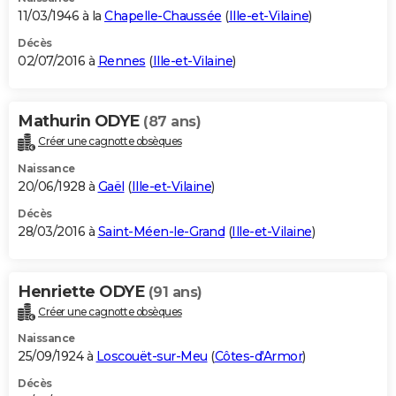
11/03/1946 à la
Chapelle-Chaussée
(
Ille-et-Vilaine
)
Décès
02/07/2016 à
Rennes
(
Ille-et-Vilaine
)
Mathurin ODYE
(87 ans)
Créer une cagnotte obsèques
Naissance
20/06/1928 à
Gaël
(
Ille-et-Vilaine
)
Décès
28/03/2016 à
Saint-Méen-le-Grand
(
Ille-et-Vilaine
)
Henriette ODYE
(91 ans)
Créer une cagnotte obsèques
Naissance
25/09/1924 à
Loscouët-sur-Meu
(
Côtes-d'Armor
)
Décès