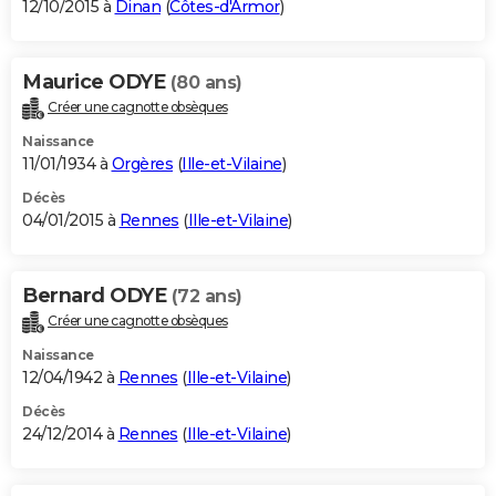
12/10/2015 à
Dinan
(
Côtes-d'Armor
)
Maurice ODYE
(80 ans)
Créer une cagnotte obsèques
Naissance
11/01/1934 à
Orgères
(
Ille-et-Vilaine
)
Décès
04/01/2015 à
Rennes
(
Ille-et-Vilaine
)
Bernard ODYE
(72 ans)
Créer une cagnotte obsèques
Naissance
12/04/1942 à
Rennes
(
Ille-et-Vilaine
)
Décès
24/12/2014 à
Rennes
(
Ille-et-Vilaine
)