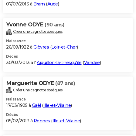
07/07/2013 à
Bram
(
Aude
)
Yvonne ODYE
(90 ans)
Créer une cagnotte obsèques
Naissance
26/09/1922 à
Gièvres
(
Loir-et-Cher
)
Décès
30/03/2013 à l'
Aiguillon-la-Presqu'île
(
Vendée
)
Marguerite ODYE
(87 ans)
Créer une cagnotte obsèques
Naissance
17/03/1925 à
Gaël
(
Ille-et-Vilaine
)
Décès
05/02/2013 à
Rennes
(
Ille-et-Vilaine
)