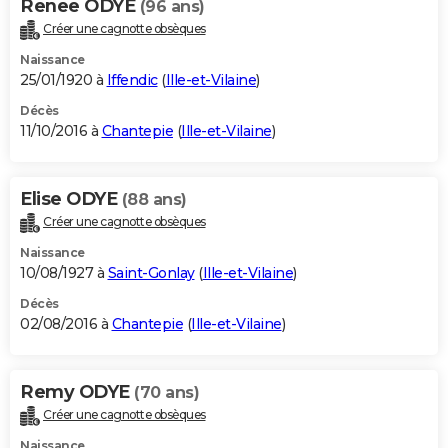
Renee ODYE
(96 ans)
Créer une cagnotte obsèques
Naissance
25/01/1920 à
Iffendic
(
Ille-et-Vilaine
)
Décès
11/10/2016 à
Chantepie
(
Ille-et-Vilaine
)
Elise ODYE
(88 ans)
Créer une cagnotte obsèques
Naissance
10/08/1927 à
Saint-Gonlay
(
Ille-et-Vilaine
)
Décès
02/08/2016 à
Chantepie
(
Ille-et-Vilaine
)
Remy ODYE
(70 ans)
Créer une cagnotte obsèques
Naissance