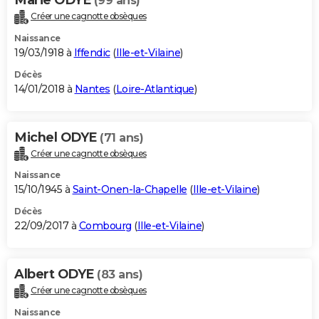
(99 ans)
Créer une cagnotte obsèques
Naissance
19/03/1918 à
Iffendic
(
Ille-et-Vilaine
)
Décès
14/01/2018 à
Nantes
(
Loire-Atlantique
)
Michel ODYE
(71 ans)
Créer une cagnotte obsèques
Naissance
15/10/1945 à
Saint-Onen-la-Chapelle
(
Ille-et-Vilaine
)
Décès
22/09/2017 à
Combourg
(
Ille-et-Vilaine
)
Albert ODYE
(83 ans)
Créer une cagnotte obsèques
Naissance