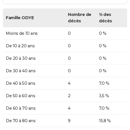
Nombre de
% des
Famille ODYE
décès
décès
Moins de 10 ans
0
0 %
De 10 à 20 ans
0
0 %
De 20 à 30 ans
0
0 %
De 30 à 40 ans
0
0 %
De 40 à 50 ans
4
7,0 %
De 50 à 60 ans
2
3,5 %
De 60 à 70 ans
4
7,0 %
De 70 à 80 ans
9
15,8 %