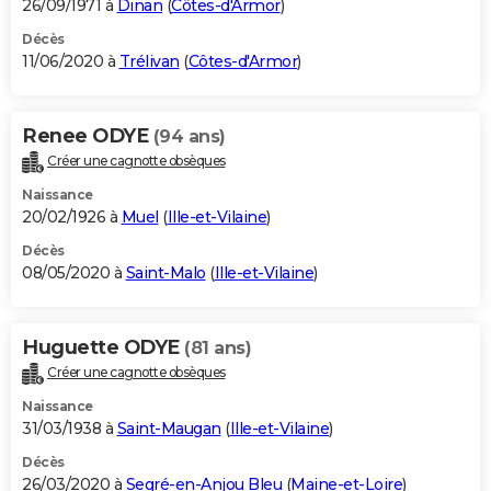
26/09/1971 à
Dinan
(
Côtes-d'Armor
)
Décès
11/06/2020 à
Trélivan
(
Côtes-d'Armor
)
Renee ODYE
(94 ans)
Créer une cagnotte obsèques
Naissance
20/02/1926 à
Muel
(
Ille-et-Vilaine
)
Décès
08/05/2020 à
Saint-Malo
(
Ille-et-Vilaine
)
Huguette ODYE
(81 ans)
Créer une cagnotte obsèques
Naissance
31/03/1938 à
Saint-Maugan
(
Ille-et-Vilaine
)
Décès
26/03/2020 à
Segré-en-Anjou Bleu
(
Maine-et-Loire
)