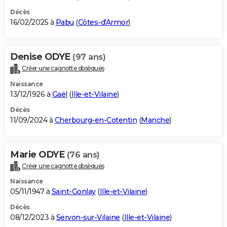
Décès
16/02/2025 à
Pabu
(
Côtes-d'Armor
)
Denise ODYE
(97 ans)
Créer une cagnotte obsèques
Naissance
13/12/1926 à
Gaël
(
Ille-et-Vilaine
)
Décès
11/09/2024 à
Cherbourg-en-Cotentin
(
Manche
)
Marie ODYE
(76 ans)
Créer une cagnotte obsèques
Naissance
05/11/1947 à
Saint-Gonlay
(
Ille-et-Vilaine
)
Décès
08/12/2023 à
Servon-sur-Vilaine
(
Ille-et-Vilaine
)