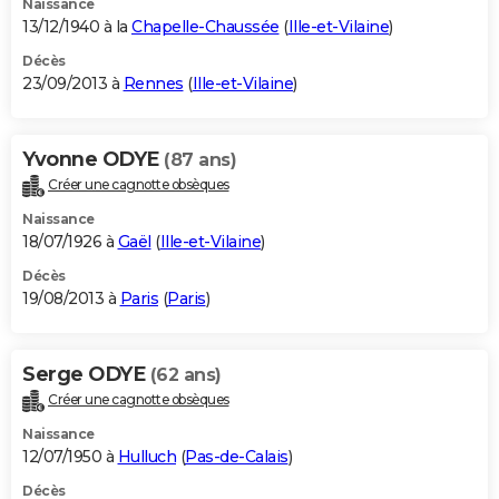
Naissance
13/12/1940 à la
Chapelle-Chaussée
(
Ille-et-Vilaine
)
Décès
23/09/2013 à
Rennes
(
Ille-et-Vilaine
)
Yvonne ODYE
(87 ans)
Créer une cagnotte obsèques
Naissance
18/07/1926 à
Gaël
(
Ille-et-Vilaine
)
Décès
19/08/2013 à
Paris
(
Paris
)
Serge ODYE
(62 ans)
Créer une cagnotte obsèques
Naissance
12/07/1950 à
Hulluch
(
Pas-de-Calais
)
Décès