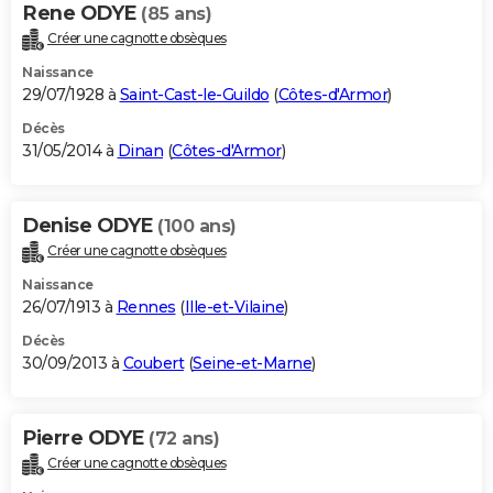
Rene ODYE
(85 ans)
Créer une cagnotte obsèques
Naissance
29/07/1928 à
Saint-Cast-le-Guildo
(
Côtes-d'Armor
)
Décès
31/05/2014 à
Dinan
(
Côtes-d'Armor
)
Denise ODYE
(100 ans)
Créer une cagnotte obsèques
Naissance
26/07/1913 à
Rennes
(
Ille-et-Vilaine
)
Décès
30/09/2013 à
Coubert
(
Seine-et-Marne
)
Pierre ODYE
(72 ans)
Créer une cagnotte obsèques