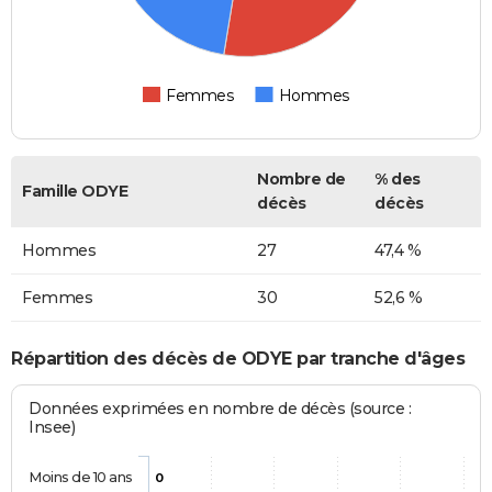
Femmes
Hommes
Nombre de
% des
Famille ODYE
décès
décès
Hommes
27
47,4 %
Femmes
30
52,6 %
Répartition des décès de ODYE par tranche d'âges
Données exprimées en nombre de décès (source :
Insee)
Moins de 10 ans
0