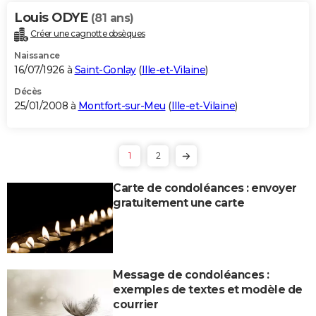
Louis ODYE
(81 ans)
Créer une cagnotte obsèques
Naissance
16/07/1926 à
Saint-Gonlay
(
Ille-et-Vilaine
)
Décès
25/01/2008 à
Montfort-sur-Meu
(
Ille-et-Vilaine
)
1
2
Carte de condoléances : envoyer
gratuitement une carte
Message de condoléances :
exemples de textes et modèle de
courrier