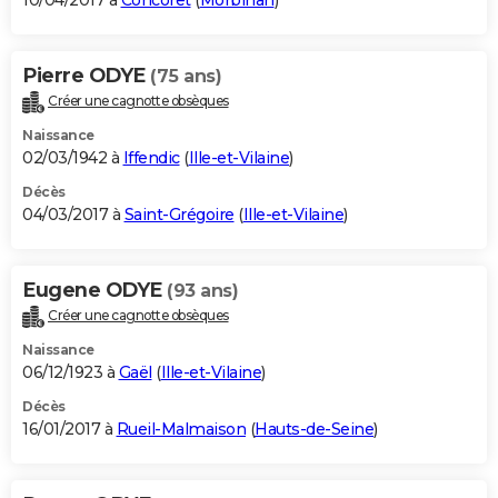
10/04/2017 à
Concoret
(
Morbihan
)
Pierre ODYE
(75 ans)
Créer une cagnotte obsèques
Naissance
02/03/1942 à
Iffendic
(
Ille-et-Vilaine
)
Décès
04/03/2017 à
Saint-Grégoire
(
Ille-et-Vilaine
)
Eugene ODYE
(93 ans)
Créer une cagnotte obsèques
Naissance
06/12/1923 à
Gaël
(
Ille-et-Vilaine
)
Décès
16/01/2017 à
Rueil-Malmaison
(
Hauts-de-Seine
)