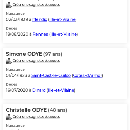
Créer une cagnotte obsèques
Naissance
02/03/1939 à
Iffendic
(
Ille-et-Vilaine
)
Décès
18/08/2020 à
Rennes
(
Ille-et-Vilaine
)
Simone ODYE
(97 ans)
Créer une cagnotte obsèques
Naissance
01/04/1923 à
Saint-Cast-le-Guildo
(
Côtes-d'Armor
)
Décès
16/07/2020 à
Dinard
(
Ille-et-Vilaine
)
Christelle ODYE
(48 ans)
Créer une cagnotte obsèques
Naissance