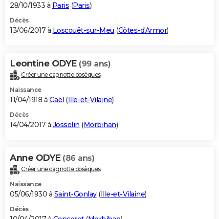
28/10/1933 à
Paris
(
Paris
)
Décès
13/06/2017 à
Loscouët-sur-Meu
(
Côtes-d'Armor
)
Leontine ODYE
(99 ans)
Créer une cagnotte obsèques
Naissance
11/04/1918 à
Gaël
(
Ille-et-Vilaine
)
Décès
14/04/2017 à
Josselin
(
Morbihan
)
Anne ODYE
(86 ans)
Créer une cagnotte obsèques
Naissance
05/06/1930 à
Saint-Gonlay
(
Ille-et-Vilaine
)
Décès