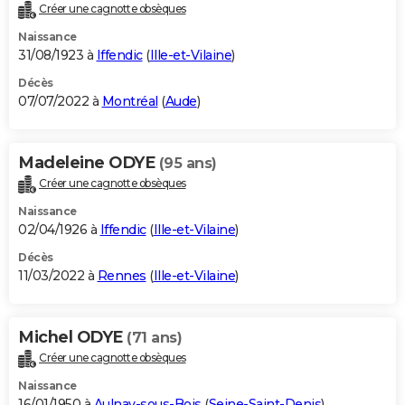
Créer une cagnotte obsèques
Naissance
31/08/1923 à
Iffendic
(
Ille-et-Vilaine
)
Décès
07/07/2022 à
Montréal
(
Aude
)
Madeleine ODYE
(95 ans)
Créer une cagnotte obsèques
Naissance
02/04/1926 à
Iffendic
(
Ille-et-Vilaine
)
Décès
11/03/2022 à
Rennes
(
Ille-et-Vilaine
)
Michel ODYE
(71 ans)
Créer une cagnotte obsèques
Naissance
16/01/1950 à
Aulnay-sous-Bois
(
Seine-Saint-Denis
)