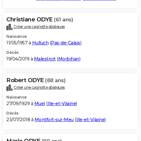
Christiane ODYE
(61 ans)
Créer une cagnotte obsèques
Naissance
11/05/1957 à
Hulluch
(
Pas-de-Calais
)
Décès
19/04/2019 à
Malestroit
(
Morbihan
)
Robert ODYE
(88 ans)
Créer une cagnotte obsèques
Naissance
27/09/1929 à
Muel
(
Ille-et-Vilaine
)
Décès
23/07/2018 à
Montfort-sur-Meu
(
Ille-et-Vilaine
)
Marie ODYE