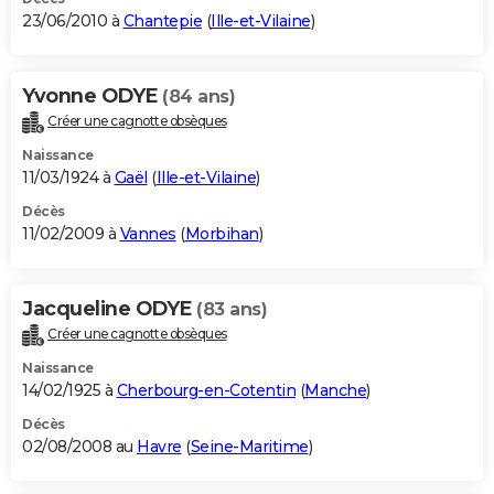
23/06/2010 à
Chantepie
(
Ille-et-Vilaine
)
Yvonne ODYE
(84 ans)
Créer une cagnotte obsèques
Naissance
11/03/1924 à
Gaël
(
Ille-et-Vilaine
)
Décès
11/02/2009 à
Vannes
(
Morbihan
)
Jacqueline ODYE
(83 ans)
Créer une cagnotte obsèques
Naissance
14/02/1925 à
Cherbourg-en-Cotentin
(
Manche
)
Décès
02/08/2008 au
Havre
(
Seine-Maritime
)