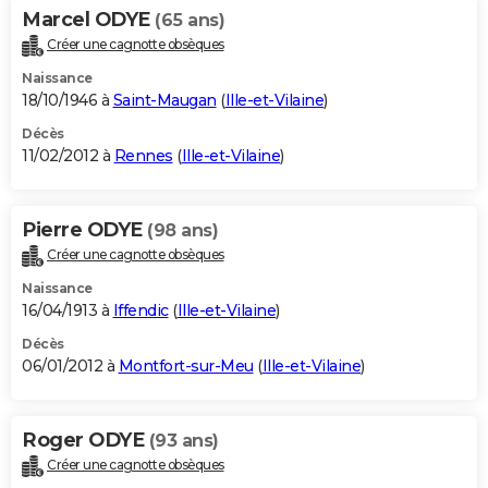
Marcel ODYE
(65 ans)
Créer une cagnotte obsèques
Naissance
18/10/1946 à
Saint-Maugan
(
Ille-et-Vilaine
)
Décès
11/02/2012 à
Rennes
(
Ille-et-Vilaine
)
Pierre ODYE
(98 ans)
Créer une cagnotte obsèques
Naissance
16/04/1913 à
Iffendic
(
Ille-et-Vilaine
)
Décès
06/01/2012 à
Montfort-sur-Meu
(
Ille-et-Vilaine
)
Roger ODYE
(93 ans)
Créer une cagnotte obsèques