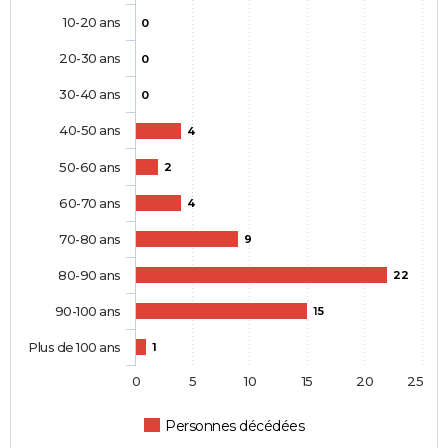
10-20 ans
0
20-30 ans
0
30-40 ans
0
40-50 ans
4
50-60 ans
2
60-70 ans
4
70-80 ans
9
80-90 ans
22
90-100 ans
15
Plus de 100 ans
1
0
5
10
15
20
25
Personnes décédées