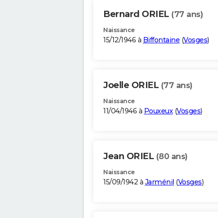
Bernard ORIEL
(77 ans)
Naissance
15/12/1946 à
Biffontaine
(
Vosges
)
Joelle ORIEL
(77 ans)
Naissance
11/04/1946 à
Pouxeux
(
Vosges
)
Jean ORIEL
(80 ans)
Naissance
15/09/1942 à
Jarménil
(
Vosges
)