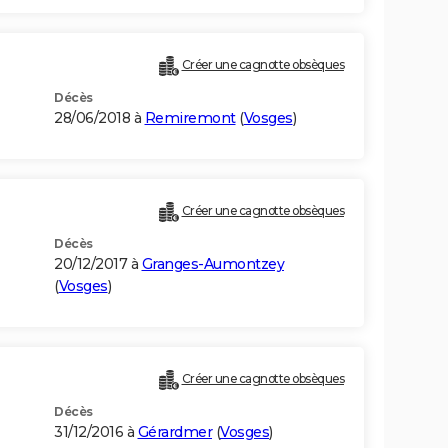
Créer une cagnotte obsèques
Décès
28/06/2018 à
Remiremont
(
Vosges
)
Créer une cagnotte obsèques
Décès
20/12/2017 à
Granges-Aumontzey
(
Vosges
)
Créer une cagnotte obsèques
Décès
31/12/2016 à
Gérardmer
(
Vosges
)