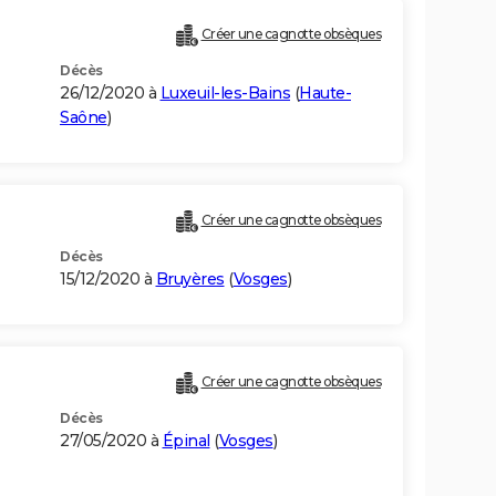
Créer une cagnotte obsèques
Décès
26/12/2020 à
Luxeuil-les-Bains
(
Haute-
Saône
)
Créer une cagnotte obsèques
Décès
15/12/2020 à
Bruyères
(
Vosges
)
Créer une cagnotte obsèques
Décès
27/05/2020 à
Épinal
(
Vosges
)