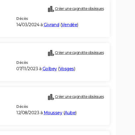
Créer une cagnotte obsèques
Décès
14/03/2024 à
Givrand
(
Vendée
)
Créer une cagnotte obsèques
Décès
07/11/2023 à
Golbey
(
Vosges
)
Créer une cagnotte obsèques
Décès
12/08/2023 à
Moussey
(
Aube
)