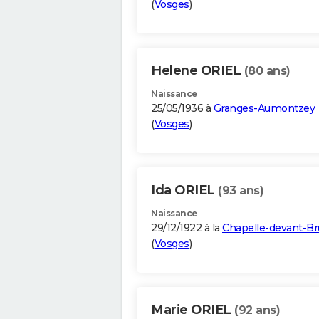
(
Vosges
)
Helene ORIEL
(80 ans)
Naissance
25/05/1936 à
Granges-Aumontzey
(
Vosges
)
Ida ORIEL
(93 ans)
Naissance
29/12/1922 à la
Chapelle-devant-Br
(
Vosges
)
Marie ORIEL
(92 ans)