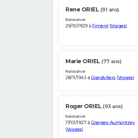
Rene ORIEL
(91 ans)
Naissance
29/10/1929 à
Fiménil
(
Vosges
)
Marie ORIEL
(77 ans)
Naissance
28/11/1943 à
Grandvillers
(
Vosges
)
Roger ORIEL
(93 ans)
Naissance
17/01/1927 à
Granges-Aumontzey
(
Vosges
)