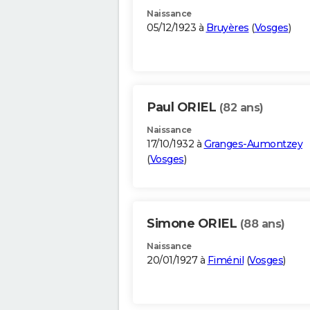
Naissance
05/12/1923 à
Bruyères
(
Vosges
)
Paul ORIEL
(82 ans)
Naissance
17/10/1932 à
Granges-Aumontzey
(
Vosges
)
Simone ORIEL
(88 ans)
Naissance
20/01/1927 à
Fiménil
(
Vosges
)