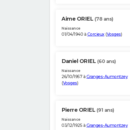
Aime ORIEL
(78 ans)
Naissance
01/04/1940 à
Corcieux
(
Vosges
)
Daniel ORIEL
(60 ans)
Naissance
26/10/1957 à
Granges-Aumontzey
(
Vosges
)
Pierre ORIEL
(91 ans)
Naissance
03/12/1925 à
Granges-Aumontzey