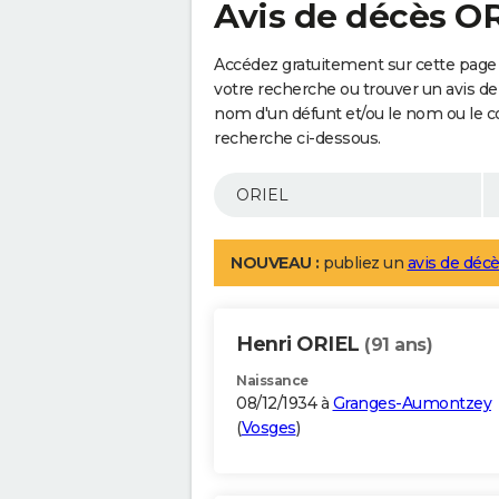
Avis de décès O
Accédez gratuitement sur cette page 
votre recherche ou trouver un avis de
nom d'un défunt et/ou le nom ou le 
recherche ci-dessous.
NOUVEAU :
publiez un
avis de décè
Henri ORIEL
(91 ans)
Naissance
08/12/1934 à
Granges-Aumontzey
(
Vosges
)