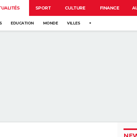
TUALITÉS
SPORT
CULTURE
FINANCE
A
S
EDUCATION
MONDE
VILLES
+
NEW