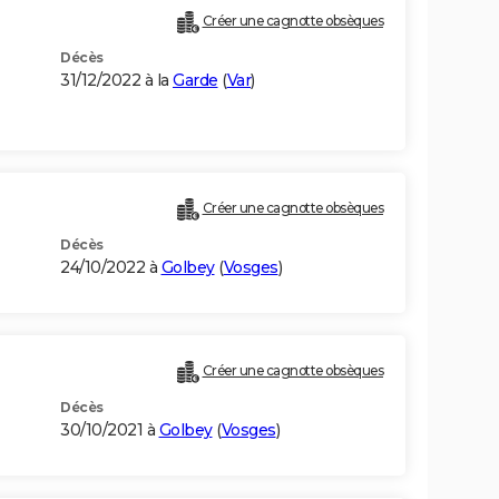
Créer une cagnotte obsèques
Décès
31/12/2022 à la
Garde
(
Var
)
Créer une cagnotte obsèques
Décès
24/10/2022 à
Golbey
(
Vosges
)
Créer une cagnotte obsèques
Décès
30/10/2021 à
Golbey
(
Vosges
)