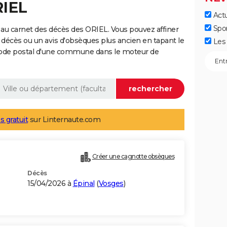
RIEL
Actu
Spo
au carnet des décès des ORIEL. Vous pouvez affiner
 décès ou un avis d'obsèques plus ancien en tapant le
Les 
code postal d'une commune dans le moteur de
s gratuit
sur Linternaute.com
Créer une cagnotte obsèques
Décès
15/04/2026 à
Épinal
(
Vosges
)