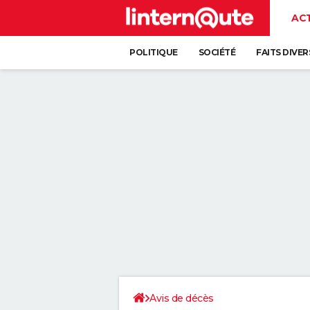
AC
POLITIQUE
SOCIÉTÉ
FAITS DIVER
Avis de décès