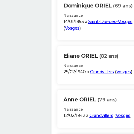
Dominique ORIEL
(69 ans)
Naissance
14/01/1953 à
Saint-Dié-des-Vosges
(
Vosges
)
Eliane ORIEL
(82 ans)
Naissance
25/07/1940 à
Grandvillers
(
Vosges
)
Anne ORIEL
(79 ans)
Naissance
12/02/1942 à
Grandvillers
(
Vosges
)