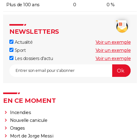
Plus de 100 ans
0
0 %
NEWSLETTERS
Actualité
Voir un exemple
Sport
Voir un exemple
Les dossiers d'actu
Voir un exemple
EN CE MOMENT
Incendies
Nouvelle canicule
Orages
Mort de Jorge Messi