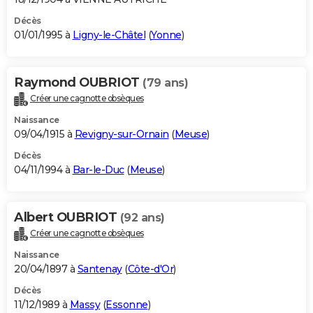
Décès
01/01/1995 à
Ligny-le-Châtel
(
Yonne
)
Raymond OUBRIOT
(79 ans)
Créer une cagnotte obsèques
Naissance
09/04/1915 à
Revigny-sur-Ornain
(
Meuse
)
Décès
04/11/1994 à
Bar-le-Duc
(
Meuse
)
Albert OUBRIOT
(92 ans)
Créer une cagnotte obsèques
Naissance
20/04/1897 à
Santenay
(
Côte-d'Or
)
Décès
11/12/1989 à
Massy
(
Essonne
)