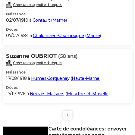
Créer une cagnotte obsèques
Naissance
02/07/1910 à
Contault
(
Marne
)
Décès
07/07/1984 à
Châlons-en-Champagne
(
Marne
)
Suzanne OUBRIOT
(58 ans)
Créer une cagnotte obsèques
Naissance
17/08/1918 à
Humes-Jorquenay
(
Haute-Marne
)
Décès
17/11/1976 à
Neuves-Maisons
(
Meurthe-et-Moselle
)
1
Carte de condoléances : envoyer