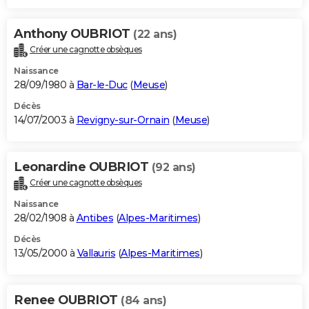
Anthony OUBRIOT
(22 ans)
Créer une cagnotte obsèques
Naissance
28/09/1980 à
Bar-le-Duc
(
Meuse
)
Décès
14/07/2003 à
Revigny-sur-Ornain
(
Meuse
)
Leonardine OUBRIOT
(92 ans)
Créer une cagnotte obsèques
Naissance
28/02/1908 à
Antibes
(
Alpes-Maritimes
)
Décès
13/05/2000 à
Vallauris
(
Alpes-Maritimes
)
Renee OUBRIOT
(84 ans)