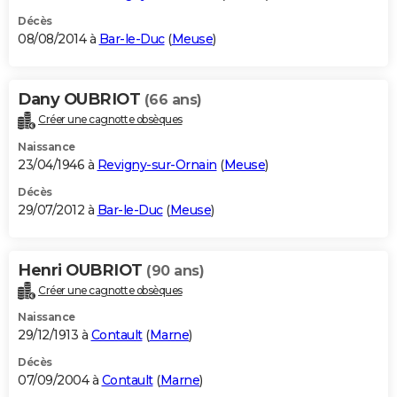
Décès
08/08/2014 à
Bar-le-Duc
(
Meuse
)
Dany OUBRIOT
(66 ans)
Créer une cagnotte obsèques
Naissance
23/04/1946 à
Revigny-sur-Ornain
(
Meuse
)
Décès
29/07/2012 à
Bar-le-Duc
(
Meuse
)
Henri OUBRIOT
(90 ans)
Créer une cagnotte obsèques
Naissance
29/12/1913 à
Contault
(
Marne
)
Décès
07/09/2004 à
Contault
(
Marne
)