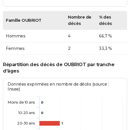
Nombre de
% des
Famille OUBRIOT
décès
décès
Hommes
4
66,7 %
Femmes
2
33,3 %
Répartition des décès de OUBRIOT par tranche
d'âges
Données exprimées en nombre de décès (source :
Insee)
Moins de 10 ans
0
10-20 ans
0
20-30 ans
1