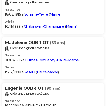
Créer une cagnotte obsèques
Naissance
18/03/1915 à
Somme-Yèvre
(
Marne
)
Décès
10/11/1999 à
Châlons-en-Champagne
(
Marne
)
Madeleine OUBRIOT
(83 ans)
Créer une cagnotte obsèques
Naissance
08/07/1915 à
Humes-Jorquenay
(
Haute-Marne
)
Décès
19/12/1998 à
Vesoul
(
Haute-Saône
)
Eugenie OUBRIOT
(90 ans)
Créer une cagnotte obsèques
Naissance
18/12/1904 à VIENNE AUTRICHE