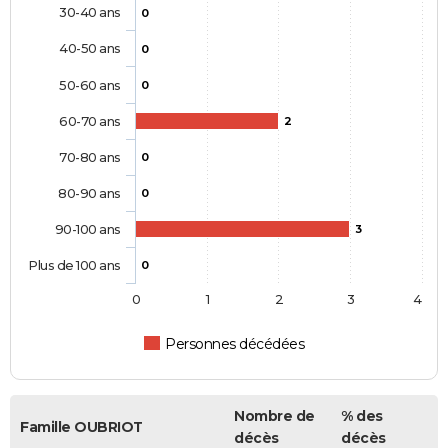
30-40 ans
0
40-50 ans
0
50-60 ans
0
60-70 ans
2
70-80 ans
0
80-90 ans
0
90-100 ans
3
Plus de 100 ans
0
0
1
2
3
4
Personnes décédées
Nombre de
% des
Famille OUBRIOT
décès
décès