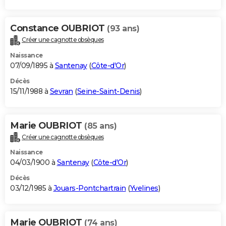
Constance OUBRIOT
(93 ans)
Créer une cagnotte obsèques
Naissance
07/09/1895 à
Santenay
(
Côte-d'Or
)
Décès
15/11/1988 à
Sevran
(
Seine-Saint-Denis
)
Marie OUBRIOT
(85 ans)
Créer une cagnotte obsèques
Naissance
04/03/1900 à
Santenay
(
Côte-d'Or
)
Décès
03/12/1985 à
Jouars-Pontchartrain
(
Yvelines
)
Marie OUBRIOT
(74 ans)