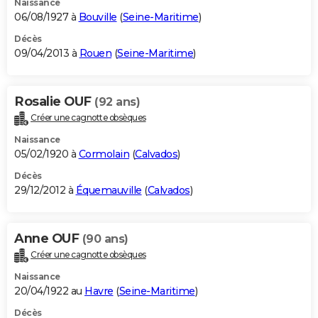
Naissance
06/08/1927 à
Bouville
(
Seine-Maritime
)
Décès
09/04/2013 à
Rouen
(
Seine-Maritime
)
Rosalie OUF
(92 ans)
Créer une cagnotte obsèques
Naissance
05/02/1920 à
Cormolain
(
Calvados
)
Décès
29/12/2012 à
Équemauville
(
Calvados
)
Anne OUF
(90 ans)
Créer une cagnotte obsèques
Naissance
20/04/1922 au
Havre
(
Seine-Maritime
)
Décès