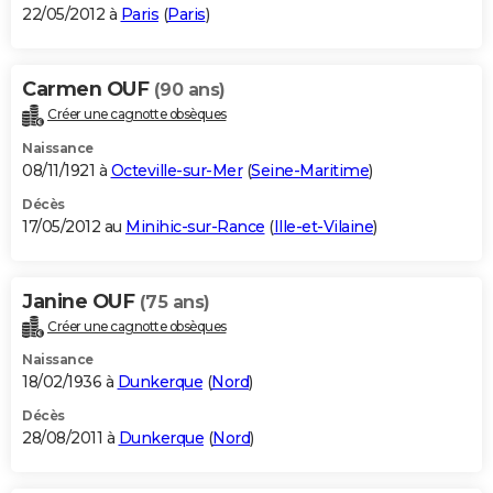
22/05/2012 à
Paris
(
Paris
)
Carmen OUF
(90 ans)
Créer une cagnotte obsèques
Naissance
08/11/1921 à
Octeville-sur-Mer
(
Seine-Maritime
)
Décès
17/05/2012 au
Minihic-sur-Rance
(
Ille-et-Vilaine
)
Janine OUF
(75 ans)
Créer une cagnotte obsèques
Naissance
18/02/1936 à
Dunkerque
(
Nord
)
Décès
28/08/2011 à
Dunkerque
(
Nord
)