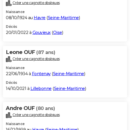
Créer une cagnotte obsèques
Naissance
08/10/1924 au
Havre
(
Seine-Maritime
)
Décès
20/01/2022 à
Gouvieux
(
Oise
)
Leone OUF
(87 ans)
Créer une cagnotte obsèques
Naissance
22/06/1934 à
Fontenay
(
Seine-Maritime
)
Décès
14/10/2021 à
Lillebonne
(
Seine-Maritime
)
Andre OUF
(80 ans)
Créer une cagnotte obsèques
Naissance
16/12/1939 au
Havre
(
Seine-Maritime
)