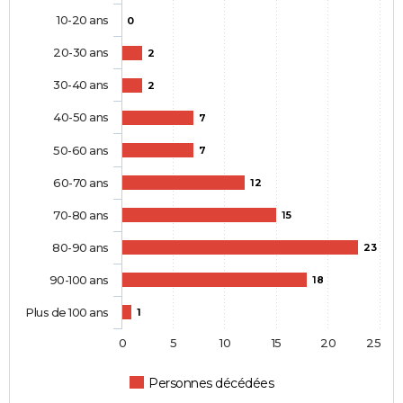
10-20 ans
0
20-30 ans
2
30-40 ans
2
40-50 ans
7
50-60 ans
7
60-70 ans
12
70-80 ans
15
80-90 ans
23
90-100 ans
18
Plus de 100 ans
1
0
5
10
15
20
25
Personnes décédées