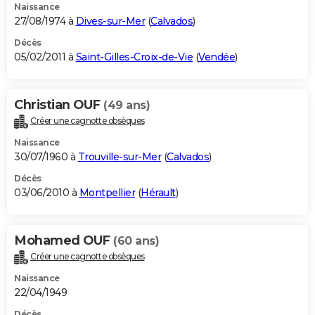
Naissance
27/08/1974 à
Dives-sur-Mer
(
Calvados
)
Décès
05/02/2011 à
Saint-Gilles-Croix-de-Vie
(
Vendée
)
Christian OUF
(49 ans)
Créer une cagnotte obsèques
Naissance
30/07/1960 à
Trouville-sur-Mer
(
Calvados
)
Décès
03/06/2010 à
Montpellier
(
Hérault
)
Mohamed OUF
(60 ans)
Créer une cagnotte obsèques
Naissance
22/04/1949
Décès