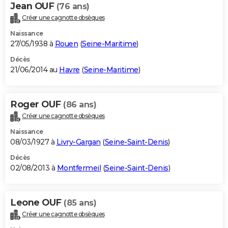
Jean OUF
(76 ans)
Créer une cagnotte obsèques
Naissance
27/05/1938 à
Rouen
(
Seine-Maritime
)
Décès
21/06/2014 au
Havre
(
Seine-Maritime
)
Roger OUF
(86 ans)
Créer une cagnotte obsèques
Naissance
08/03/1927 à
Livry-Gargan
(
Seine-Saint-Denis
)
Décès
02/08/2013 à
Montfermeil
(
Seine-Saint-Denis
)
Leone OUF
(85 ans)
Créer une cagnotte obsèques