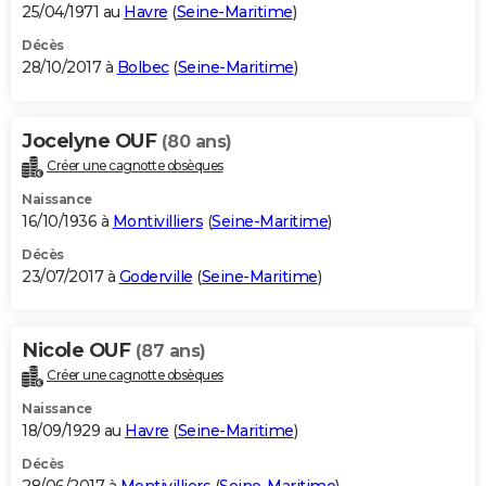
25/04/1971 au
Havre
(
Seine-Maritime
)
Décès
28/10/2017 à
Bolbec
(
Seine-Maritime
)
Jocelyne OUF
(80 ans)
Créer une cagnotte obsèques
Naissance
16/10/1936 à
Montivilliers
(
Seine-Maritime
)
Décès
23/07/2017 à
Goderville
(
Seine-Maritime
)
Nicole OUF
(87 ans)
Créer une cagnotte obsèques
Naissance
18/09/1929 au
Havre
(
Seine-Maritime
)
Décès