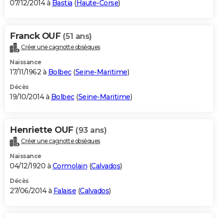
07/12/2014 à
Bastia
(
Haute-Corse
)
Franck OUF
(51 ans)
Créer une cagnotte obsèques
Naissance
17/11/1962 à
Bolbec
(
Seine-Maritime
)
Décès
19/10/2014 à
Bolbec
(
Seine-Maritime
)
Henriette OUF
(93 ans)
Créer une cagnotte obsèques
Naissance
04/12/1920 à
Cormolain
(
Calvados
)
Décès
27/06/2014 à
Falaise
(
Calvados
)