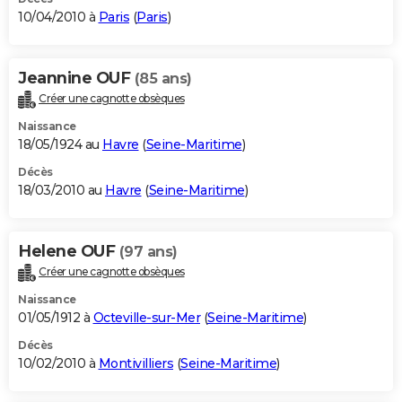
10/04/2010 à
Paris
(
Paris
)
Jeannine OUF
(85 ans)
Créer une cagnotte obsèques
Naissance
18/05/1924 au
Havre
(
Seine-Maritime
)
Décès
18/03/2010 au
Havre
(
Seine-Maritime
)
Helene OUF
(97 ans)
Créer une cagnotte obsèques
Naissance
01/05/1912 à
Octeville-sur-Mer
(
Seine-Maritime
)
Décès
10/02/2010 à
Montivilliers
(
Seine-Maritime
)