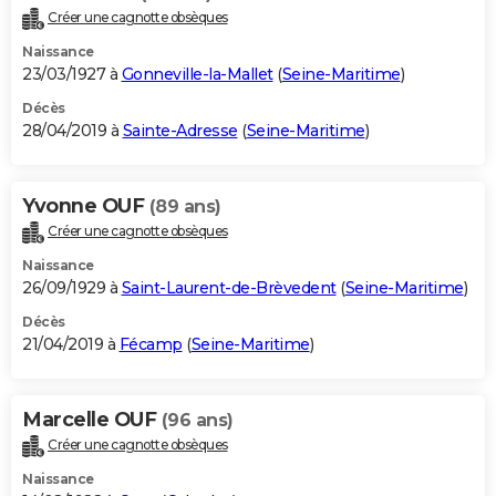
Créer une cagnotte obsèques
Naissance
23/03/1927 à
Gonneville-la-Mallet
(
Seine-Maritime
)
Décès
28/04/2019 à
Sainte-Adresse
(
Seine-Maritime
)
Yvonne OUF
(89 ans)
Créer une cagnotte obsèques
Naissance
26/09/1929 à
Saint-Laurent-de-Brèvedent
(
Seine-Maritime
)
Décès
21/04/2019 à
Fécamp
(
Seine-Maritime
)
Marcelle OUF
(96 ans)
Créer une cagnotte obsèques
Naissance