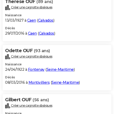
Therese OUF
(89 ans)
Créer une cagnotte obsèques
Naissance
13/03/1927 à
Caen
(
Calvados
)
Décès
29/07/2016 à
Caen
(
Calvados
)
Odette OUF
(93 ans)
Créer une cagnotte obsèques
Naissance
24/04/1922 à
Fontenay
(
Seine-Maritime
)
Décès
08/03/2016 à
Montivilliers
(
Seine-Maritime
)
Gilbert OUF
(56 ans)
Créer une cagnotte obsèques
Naissance