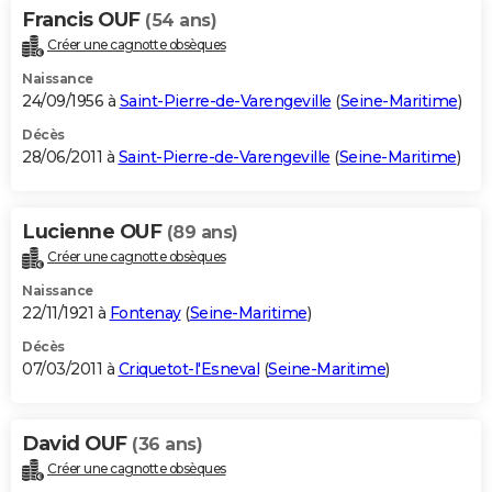
Francis OUF
(54 ans)
Créer une cagnotte obsèques
Naissance
24/09/1956 à
Saint-Pierre-de-Varengeville
(
Seine-Maritime
)
Décès
28/06/2011 à
Saint-Pierre-de-Varengeville
(
Seine-Maritime
)
Lucienne OUF
(89 ans)
Créer une cagnotte obsèques
Naissance
22/11/1921 à
Fontenay
(
Seine-Maritime
)
Décès
07/03/2011 à
Criquetot-l'Esneval
(
Seine-Maritime
)
David OUF
(36 ans)
Créer une cagnotte obsèques