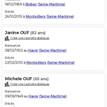
18/02/1959 à
Bolbec
(
Seine-Maritime
)
Décès
26/10/2015 à
Montivilliers
(
Seine-Maritime
)
Janine OUF
(82 ans)
Créer une cagnotte obsèques
Naissance
28/02/1932 au
Havre
(
Seine-Maritime
)
Décès
22/02/2015 à
Montivilliers
(
Seine-Maritime
)
Michele OUF
(65 ans)
Créer une cagnotte obsèques
Naissance
09/09/1949 au
Havre
(
Seine-Maritime
)
Décès