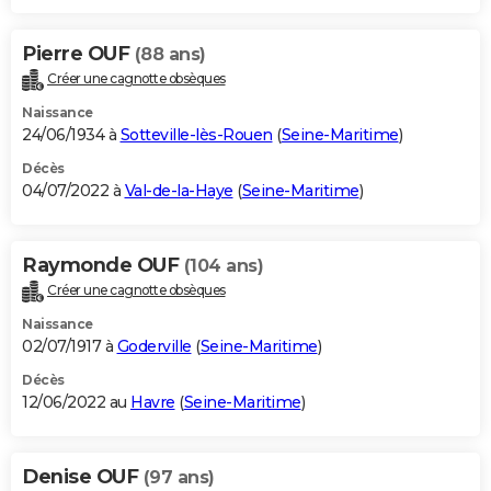
Pierre OUF
(88 ans)
Créer une cagnotte obsèques
Naissance
24/06/1934 à
Sotteville-lès-Rouen
(
Seine-Maritime
)
Décès
04/07/2022 à
Val-de-la-Haye
(
Seine-Maritime
)
Raymonde OUF
(104 ans)
Créer une cagnotte obsèques
Naissance
02/07/1917 à
Goderville
(
Seine-Maritime
)
Décès
12/06/2022 au
Havre
(
Seine-Maritime
)
Denise OUF
(97 ans)