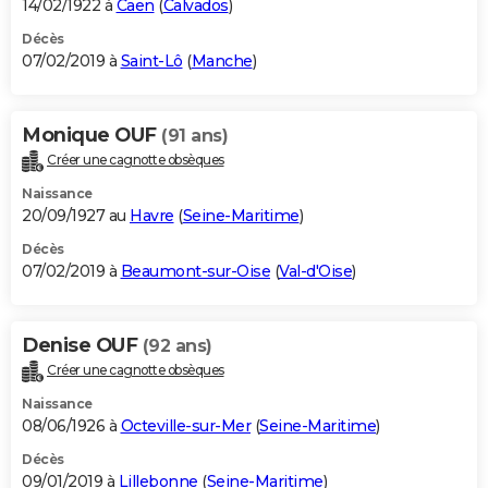
14/02/1922 à
Caen
(
Calvados
)
Décès
07/02/2019 à
Saint-Lô
(
Manche
)
Monique OUF
(91 ans)
Créer une cagnotte obsèques
Naissance
20/09/1927 au
Havre
(
Seine-Maritime
)
Décès
07/02/2019 à
Beaumont-sur-Oise
(
Val-d'Oise
)
Denise OUF
(92 ans)
Créer une cagnotte obsèques
Naissance
08/06/1926 à
Octeville-sur-Mer
(
Seine-Maritime
)
Décès
09/01/2019 à
Lillebonne
(
Seine-Maritime
)