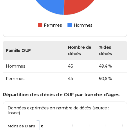
Femmes
Hommes
Nombre de
% des
Famille OUF
décès
décès
Hommes
43
49,4 %
Femmes
44
50,6 %
Répartition des décès de OUF par tranche d'âges
Données exprimées en nombre de décès (source :
Insee)
Moins de 10 ans
0