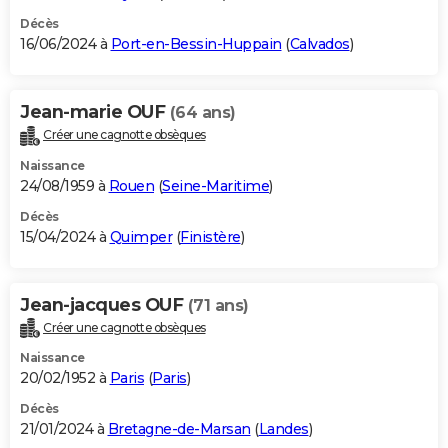
Décès
16/06/2024 à
Port-en-Bessin-Huppain
(
Calvados
)
Jean-marie OUF
(64 ans)
Créer une cagnotte obsèques
Naissance
24/08/1959 à
Rouen
(
Seine-Maritime
)
Décès
15/04/2024 à
Quimper
(
Finistère
)
Jean-jacques OUF
(71 ans)
Créer une cagnotte obsèques
Naissance
20/02/1952 à
Paris
(
Paris
)
Décès
21/01/2024 à
Bretagne-de-Marsan
(
Landes
)