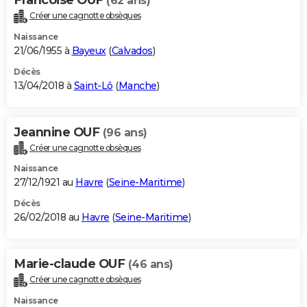
(62 ans)
Créer une cagnotte obsèques
Naissance
21/06/1955 à
Bayeux
(
Calvados
)
Décès
13/04/2018 à
Saint-Lô
(
Manche
)
Jeannine OUF
(96 ans)
Créer une cagnotte obsèques
Naissance
27/12/1921 au
Havre
(
Seine-Maritime
)
Décès
26/02/2018 au
Havre
(
Seine-Maritime
)
Marie-claude OUF
(46 ans)
Créer une cagnotte obsèques
Naissance