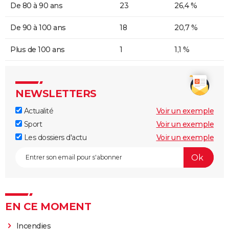
De 80 à 90 ans
23
26,4 %
De 90 à 100 ans
18
20,7 %
Plus de 100 ans
1
1,1 %
NEWSLETTERS
Actualité
Voir un exemple
Sport
Voir un exemple
Les dossiers d'actu
Voir un exemple
EN CE MOMENT
Incendies