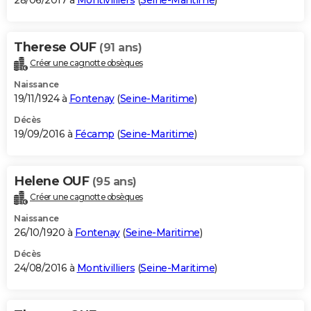
28/06/2017 à
Montivilliers
(
Seine-Maritime
)
Therese OUF
(91 ans)
Créer une cagnotte obsèques
Naissance
19/11/1924 à
Fontenay
(
Seine-Maritime
)
Décès
19/09/2016 à
Fécamp
(
Seine-Maritime
)
Helene OUF
(95 ans)
Créer une cagnotte obsèques
Naissance
26/10/1920 à
Fontenay
(
Seine-Maritime
)
Décès
24/08/2016 à
Montivilliers
(
Seine-Maritime
)