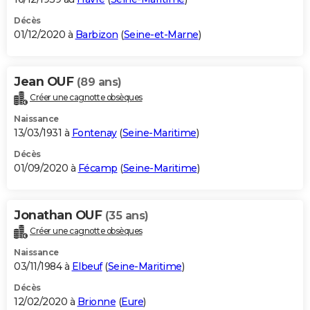
Décès
01/12/2020 à
Barbizon
(
Seine-et-Marne
)
Jean OUF
(89 ans)
Créer une cagnotte obsèques
Naissance
13/03/1931 à
Fontenay
(
Seine-Maritime
)
Décès
01/09/2020 à
Fécamp
(
Seine-Maritime
)
Jonathan OUF
(35 ans)
Créer une cagnotte obsèques
Naissance
03/11/1984 à
Elbeuf
(
Seine-Maritime
)
Décès
12/02/2020 à
Brionne
(
Eure
)