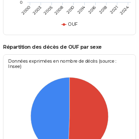
0
2010
2014
2016
2018
2021
2024
2000
2003
2005
2008
OUF
Répartition des décès de OUF par sexe
Données exprimées en nombre de décès (source :
Insee)