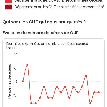
Département où les OUF sont fréquemment décédés
Département où les OUF sont très fréquemment décéd
Qui sont les OUF qui nous ont quittés ?
Evolution du nombre de décès de OUF
Données exprimées en nombre de décès (source :
Insee)
10
Personnes décédées
7,5
5
2,5