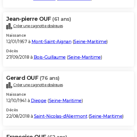
Jean-pierre OUF
(61 ans)
Créer une cagnotte obsèques
Naissance
12/01/1957 à
Mont-Saint-Aignan
(
Seine-Maritime
)
Décès
27/09/2018 à
Bois-Guillaume
(
Seine-Maritime
)
Gerard OUF
(76 ans)
Créer une cagnotte obsèques
Naissance
12/10/1941 à
Dieppe
(
Seine-Maritime
)
Décès
22/08/2018 à
Saint-Nicolas-d'Aliermont
(
Seine-Maritime
)
Francoise OUF