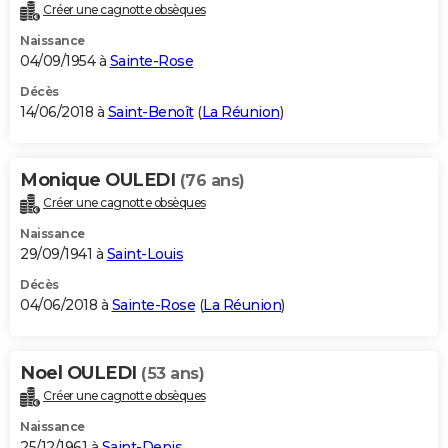
Créer une cagnotte obsèques
Naissance
04/09/1954 à
Sainte-Rose
Décès
14/06/2018 à
Saint-Benoît
(
La Réunion
)
Monique OULEDI
(76 ans)
Créer une cagnotte obsèques
Naissance
29/09/1941 à
Saint-Louis
Décès
04/06/2018 à
Sainte-Rose
(
La Réunion
)
Noel OULEDI
(53 ans)
Créer une cagnotte obsèques
Naissance
25/12/1961 à
Saint-Denis