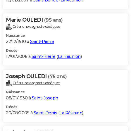
10/02/2007 à
Saint-Benoît
(
La Réunion
)
Marie OULEDI
(95 ans)
Créer une cagnotte obsèques
Naissance
27/12/1910 à
Saint-Pierre
Décès
17/01/2006 à
Saint-Pierre
(
La Réunion
)
Joseph OULEDI
(75 ans)
Créer une cagnotte obsèques
Naissance
08/01/1930 à
Saint-Joseph
Décès
20/08/2005 à
Saint-Denis
(
La Réunion
)