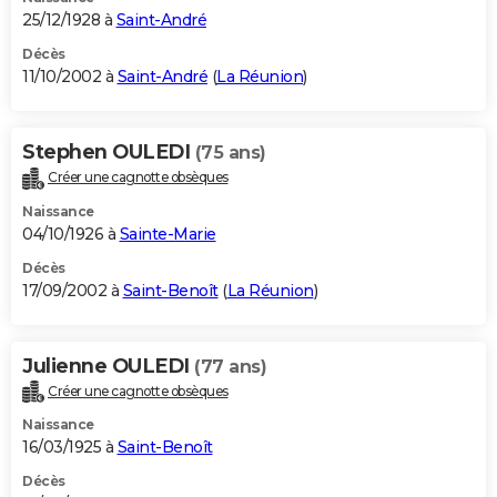
25/12/1928 à
Saint-André
Décès
11/10/2002 à
Saint-André
(
La Réunion
)
Stephen OULEDI
(75 ans)
Créer une cagnotte obsèques
Naissance
04/10/1926 à
Sainte-Marie
Décès
17/09/2002 à
Saint-Benoît
(
La Réunion
)
Julienne OULEDI
(77 ans)
Créer une cagnotte obsèques
Naissance
16/03/1925 à
Saint-Benoît
Décès