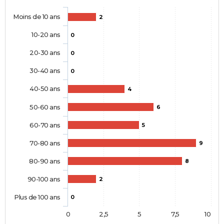
Moins de 10 ans
2
10-20 ans
0
20-30 ans
0
30-40 ans
0
40-50 ans
4
50-60 ans
6
60-70 ans
5
70-80 ans
9
80-90 ans
8
90-100 ans
2
Plus de 100 ans
0
0
2,5
5
7,5
10