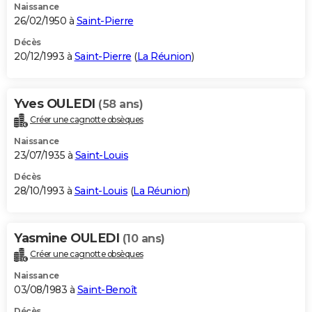
Naissance
26/02/1950 à
Saint-Pierre
Décès
20/12/1993 à
Saint-Pierre
(
La Réunion
)
Yves OULEDI
(58 ans)
Créer une cagnotte obsèques
Naissance
23/07/1935 à
Saint-Louis
Décès
28/10/1993 à
Saint-Louis
(
La Réunion
)
Yasmine OULEDI
(10 ans)
Créer une cagnotte obsèques
Naissance
03/08/1983 à
Saint-Benoît
Décès