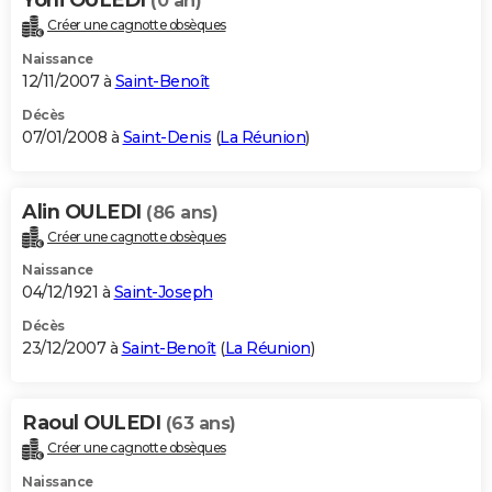
(0 an)
Créer une cagnotte obsèques
Naissance
12/11/2007 à
Saint-Benoît
Décès
07/01/2008 à
Saint-Denis
(
La Réunion
)
Alin OULEDI
(86 ans)
Créer une cagnotte obsèques
Naissance
04/12/1921 à
Saint-Joseph
Décès
23/12/2007 à
Saint-Benoît
(
La Réunion
)
Raoul OULEDI
(63 ans)
Créer une cagnotte obsèques
Naissance