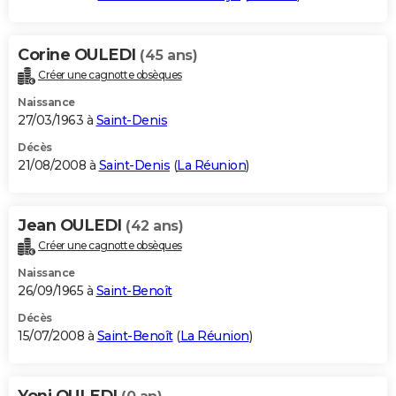
Corine OULEDI
(45 ans)
Créer une cagnotte obsèques
Naissance
27/03/1963 à
Saint-Denis
Décès
21/08/2008 à
Saint-Denis
(
La Réunion
)
Jean OULEDI
(42 ans)
Créer une cagnotte obsèques
Naissance
26/09/1965 à
Saint-Benoît
Décès
15/07/2008 à
Saint-Benoît
(
La Réunion
)
Yoni OULEDI