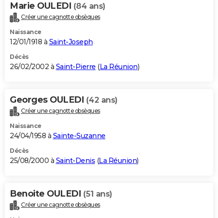
Marie OULEDI
(84 ans)
Créer une cagnotte obsèques
Naissance
12/01/1918 à
Saint-Joseph
Décès
26/02/2002 à
Saint-Pierre
(
La Réunion
)
Georges OULEDI
(42 ans)
Créer une cagnotte obsèques
Naissance
24/04/1958 à
Sainte-Suzanne
Décès
25/08/2000 à
Saint-Denis
(
La Réunion
)
Benoite OULEDI
(51 ans)
Créer une cagnotte obsèques