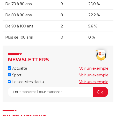
De 70 à 80 ans
9
25,0 %
De 80 à 90 ans
8
22,2 %
De 90 à 100 ans
2
5,6 %
Plus de 100 ans
0
0 %
NEWSLETTERS
Actualité
Voir un exemple
Sport
Voir un exemple
Les dossiers d'actu
Voir un exemple