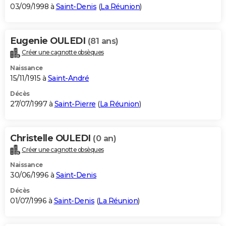
03/09/1998 à
Saint-Denis
(
La Réunion
)
Eugenie OULEDI
(81 ans)
Créer une cagnotte obsèques
Naissance
15/11/1915 à
Saint-André
Décès
27/07/1997 à
Saint-Pierre
(
La Réunion
)
Christelle OULEDI
(0 an)
Créer une cagnotte obsèques
Naissance
30/06/1996 à
Saint-Denis
Décès
01/07/1996 à
Saint-Denis
(
La Réunion
)