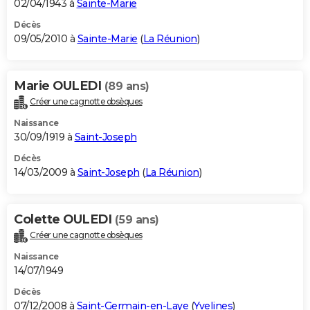
02/04/1943 à
Sainte-Marie
Décès
09/05/2010 à
Sainte-Marie
(
La Réunion
)
Marie OULEDI
(89 ans)
Créer une cagnotte obsèques
Naissance
30/09/1919 à
Saint-Joseph
Décès
14/03/2009 à
Saint-Joseph
(
La Réunion
)
Colette OULEDI
(59 ans)
Créer une cagnotte obsèques
Naissance
14/07/1949
Décès
07/12/2008 à
Saint-Germain-en-Laye
(
Yvelines
)