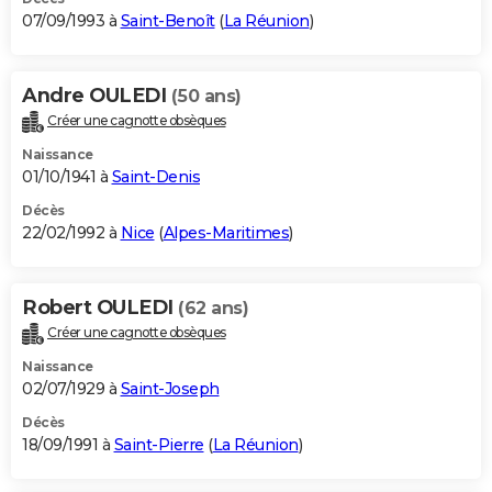
07/09/1993 à
Saint-Benoît
(
La Réunion
)
Andre OULEDI
(50 ans)
Créer une cagnotte obsèques
Naissance
01/10/1941 à
Saint-Denis
Décès
22/02/1992 à
Nice
(
Alpes-Maritimes
)
Robert OULEDI
(62 ans)
Créer une cagnotte obsèques
Naissance
02/07/1929 à
Saint-Joseph
Décès
18/09/1991 à
Saint-Pierre
(
La Réunion
)