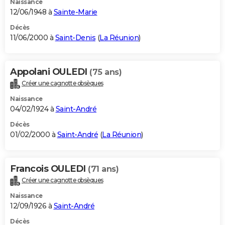
Naissance
12/06/1948 à
Sainte-Marie
Décès
11/06/2000 à
Saint-Denis
(
La Réunion
)
Appolani OULEDI
(75 ans)
Créer une cagnotte obsèques
Naissance
04/02/1924 à
Saint-André
Décès
01/02/2000 à
Saint-André
(
La Réunion
)
Francois OULEDI
(71 ans)
Créer une cagnotte obsèques
Naissance
12/09/1926 à
Saint-André
Décès