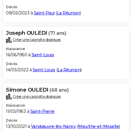
Décès
09/03/2023 à
Saint-Paul
(
La Réunion
)
Joseph OULEDI
(71 ans)
Créer une cagnotte obsèques
Naissance
16/06/1950 à
Saint-Louis
Décès
14/03/2022 à
Saint-Louis
(
La Réunion
)
Simone OULEDI
(68 ans)
Créer une cagnotte obsèques
Naissance
11/03/1953 à
Saint-Pierre
Décès
13/10/2021 à
Vandœuvre-lès-Nancy
(
Meurthe-et-Moselle
)