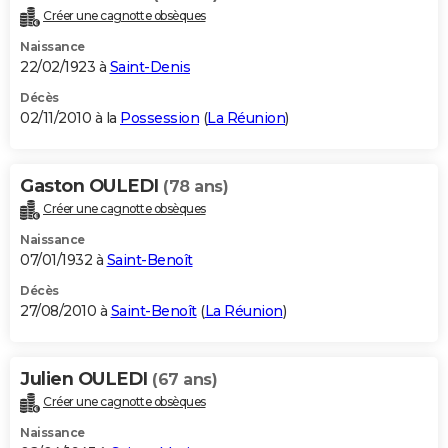
Créer une cagnotte obsèques
Naissance
22/02/1923 à
Saint-Denis
Décès
02/11/2010 à la
Possession
(
La Réunion
)
Gaston OULEDI
(78 ans)
Créer une cagnotte obsèques
Naissance
07/01/1932 à
Saint-Benoît
Décès
27/08/2010 à
Saint-Benoît
(
La Réunion
)
Julien OULEDI
(67 ans)
Créer une cagnotte obsèques
Naissance