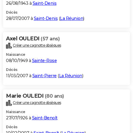
26/08/1943 à
Saint-Denis
Décès
28/07/2007 à
Saint-Denis
(
La Réunion
)
Axel OULEDI
(57 ans)
Créer une cagnotte obsèques
Naissance
08/10/1949 à
Sainte-Rose
Décès
11/03/2007 à
Saint-Pierre
(
La Réunion
)
Marie OULEDI
(80 ans)
Créer une cagnotte obsèques
Naissance
27/07/1926 à
Saint-Benoît
Décès