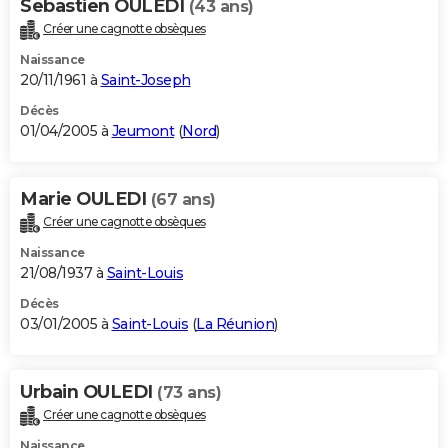
Sebastien OULEDI
(43 ans)
Créer une cagnotte obsèques
Naissance
20/11/1961 à
Saint-Joseph
Décès
01/04/2005 à
Jeumont
(
Nord
)
Marie OULEDI
(67 ans)
Créer une cagnotte obsèques
Naissance
21/08/1937 à
Saint-Louis
Décès
03/01/2005 à
Saint-Louis
(
La Réunion
)
Urbain OULEDI
(73 ans)
Créer une cagnotte obsèques
Naissance