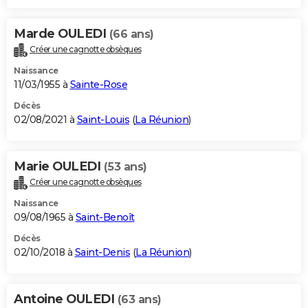
Marde OULEDI
(66 ans)
Créer une cagnotte obsèques
Naissance
11/03/1955 à
Sainte-Rose
Décès
02/08/2021 à
Saint-Louis
(
La Réunion
)
Marie OULEDI
(53 ans)
Créer une cagnotte obsèques
Naissance
09/08/1965 à
Saint-Benoît
Décès
02/10/2018 à
Saint-Denis
(
La Réunion
)
Antoine OULEDI
(63 ans)