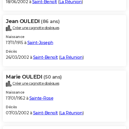
18/06/2002 à
Saint-Benoît
(
La Réunion
)
Jean OULEDI
(86 ans)
Créer une cagnotte obsèques
Naissance
17/11/1915 à
Saint-Joseph
Décès
26/03/2002 à
Saint-Benoît
(
La Réunion
)
Marie OULEDI
(50 ans)
Créer une cagnotte obsèques
Naissance
17/01/1952 à
Sainte-Rose
Décès
07/03/2002 à
Saint-Benoît
(
La Réunion
)