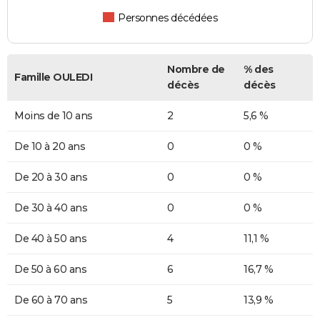
Personnes décédées
Nombre de
% des
Famille OULEDI
décès
décès
Moins de 10 ans
2
5,6 %
De 10 à 20 ans
0
0 %
De 20 à 30 ans
0
0 %
De 30 à 40 ans
0
0 %
De 40 à 50 ans
4
11,1 %
De 50 à 60 ans
6
16,7 %
De 60 à 70 ans
5
13,9 %