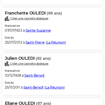
Franchette OULEDI
(89 ans)
Créer une cagnotte obsèques
Naissance
07/07/1923 à
Sainte-Suzanne
Décès
25/07/2012 à
Saint-Pierre
(
La Réunion
)
Julien OULEDI
(82 ans)
Créer une cagnotte obsèques
Naissance
10/12/1928 à
Saint-Benoît
Décès
25/11/2011 à
Saint-Benoît
(
La Réunion
)
Eliane OULEDI
(87 ans)