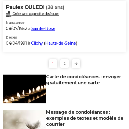
Paulex OULEDI
(38 ans)
Créer une cagnotte obsèques
Naissance
08/07/1952 à
Sainte-Rose
Décès
04/04/1991 à
Clichy
(
Hauts-de-Seine
)
1
2
Carte de condoléances : envoyer
gratuitement une carte
Message de condoléances :
exemples de textes et modèle de
courrier