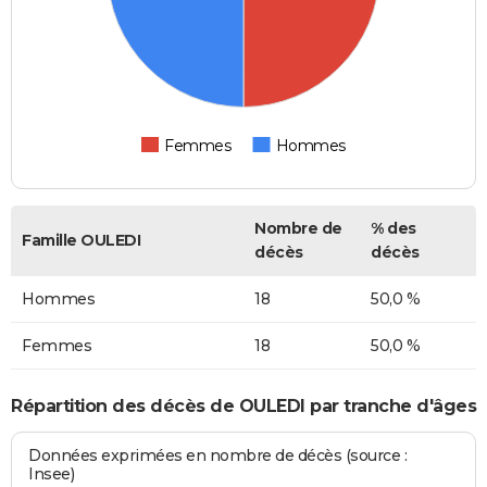
Femmes
Hommes
Nombre de
% des
Famille OULEDI
décès
décès
Hommes
18
50,0 %
Femmes
18
50,0 %
Répartition des décès de OULEDI par tranche d'âges
Données exprimées en nombre de décès (source :
Insee)