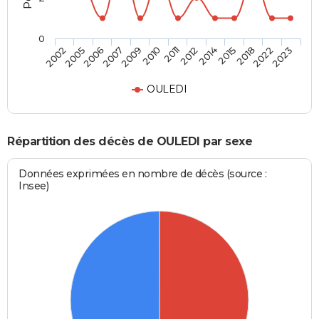
0
2009
2011
2014
2018
2023
2005
2007
2010
2012
2015
2022
2002
2006
OULEDI
Répartition des décès de OULEDI par sexe
Données exprimées en nombre de décès (source :
Insee)