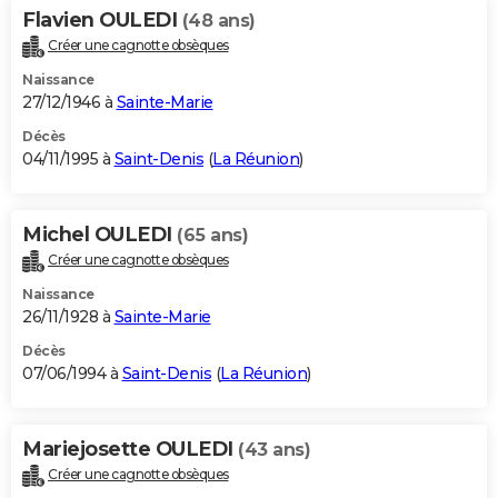
Flavien OULEDI
(48 ans)
Créer une cagnotte obsèques
Naissance
27/12/1946 à
Sainte-Marie
Décès
04/11/1995 à
Saint-Denis
(
La Réunion
)
Michel OULEDI
(65 ans)
Créer une cagnotte obsèques
Naissance
26/11/1928 à
Sainte-Marie
Décès
07/06/1994 à
Saint-Denis
(
La Réunion
)
Mariejosette OULEDI
(43 ans)
Créer une cagnotte obsèques