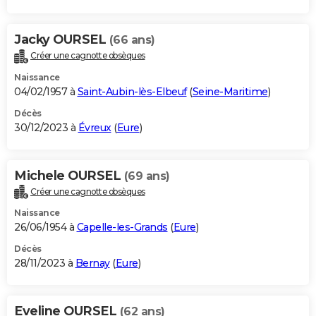
Jacky OURSEL
(66 ans)
Créer une cagnotte obsèques
Naissance
04/02/1957 à
Saint-Aubin-lès-Elbeuf
(
Seine-Maritime
)
Décès
30/12/2023 à
Évreux
(
Eure
)
Michele OURSEL
(69 ans)
Créer une cagnotte obsèques
Naissance
26/06/1954 à
Capelle-les-Grands
(
Eure
)
Décès
28/11/2023 à
Bernay
(
Eure
)
Eveline OURSEL
(62 ans)