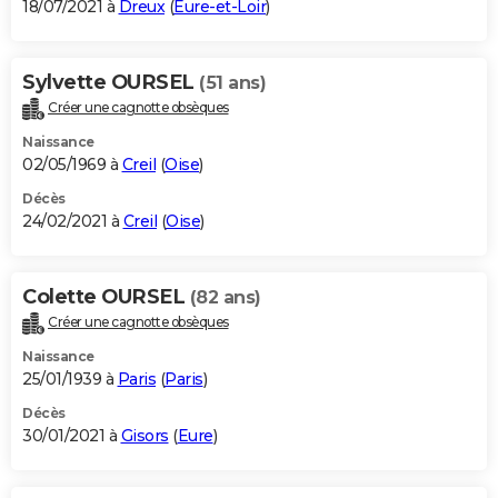
18/07/2021 à
Dreux
(
Eure-et-Loir
)
Sylvette OURSEL
(51 ans)
Créer une cagnotte obsèques
Naissance
02/05/1969 à
Creil
(
Oise
)
Décès
24/02/2021 à
Creil
(
Oise
)
Colette OURSEL
(82 ans)
Créer une cagnotte obsèques
Naissance
25/01/1939 à
Paris
(
Paris
)
Décès
30/01/2021 à
Gisors
(
Eure
)