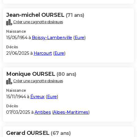
Jean-michel OURSEL
(71 ans)
Créer une cagnotte obsèques
Naissance
15/05/1954 à
Boissy-Lamberville
(
Eure
)
Décès
21/06/2025 à
Harcourt
(
Eure
)
Monique OURSEL
(80 ans)
Créer une cagnotte obsèques
Naissance
15/11/1944 à
Évreux
(
Eure
)
Décès
07/03/2025 à
Antibes
(
Alpes-Maritimes
)
Gerard OURSEL
(67 ans)