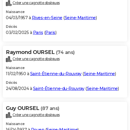
Créer une cagnotte obsèques
Naissance
04/03/1957 à
Rives-en-Seine
(
Seine-Maritime
)
Décès
03/02/2025 à
Paris
(
Paris
)
Raymond OURSEL
(74 ans)
Créer une cagnotte obsèques
Naissance
11/02/1950 à
Saint-Étienne-du-Rouvray
(
Seine-Maritime
)
Décès
24/08/2024 à
Saint-Étienne-du-Rouvray
(
Seine-Maritime
)
Guy OURSEL
(87 ans)
Créer une cagnotte obsèques
Naissance
16/04/1937 à
Rouen
(
Seine-Maritime
)