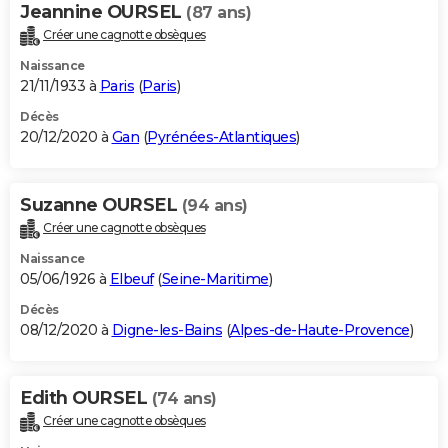
Jeannine OURSEL
(87 ans)
Créer une cagnotte obsèques
Naissance
21/11/1933 à
Paris
(
Paris
)
Décès
20/12/2020 à
Gan
(
Pyrénées-Atlantiques
)
Suzanne OURSEL
(94 ans)
Créer une cagnotte obsèques
Naissance
05/06/1926 à
Elbeuf
(
Seine-Maritime
)
Décès
08/12/2020 à
Digne-les-Bains
(
Alpes-de-Haute-Provence
)
Edith OURSEL
(74 ans)
Créer une cagnotte obsèques