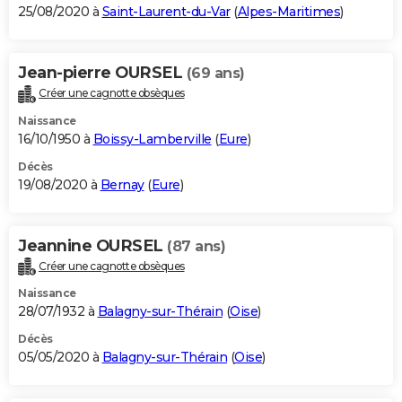
25/08/2020 à
Saint-Laurent-du-Var
(
Alpes-Maritimes
)
Jean-pierre OURSEL
(69 ans)
Créer une cagnotte obsèques
Naissance
16/10/1950 à
Boissy-Lamberville
(
Eure
)
Décès
19/08/2020 à
Bernay
(
Eure
)
Jeannine OURSEL
(87 ans)
Créer une cagnotte obsèques
Naissance
28/07/1932 à
Balagny-sur-Thérain
(
Oise
)
Décès
05/05/2020 à
Balagny-sur-Thérain
(
Oise
)