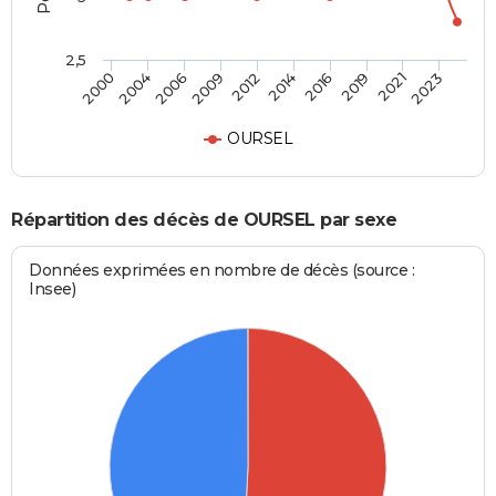
2,5
2004
2016
2009
2021
2000
2014
2006
2019
2012
2023
OURSEL
Répartition des décès de OURSEL par sexe
Données exprimées en nombre de décès (source :
Insee)