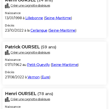
(24 ans)
Créer une cagnotte obsèques
Naissance
13/01/1998 à
Lillebonne
(
Seine-Maritime
)
Décès
23/10/2022 à la
Cerlangue
(
Seine-Maritime
)
Patrick OURSEL
(59 ans)
Créer une cagnotte obsèques
Naissance
07/11/1962 au
Petit-Quevilly
(
Seine-Maritime
)
Décès
27/08/2022 à
Vernon
(
Eure
)
Henri OURSEL
(78 ans)
Créer une cagnotte obsèques
Naissance