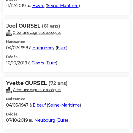
11/12/2019 au
Havre
(
Seine-Maritime
)
Joel OURSEL
(61 ans)
Créer une cagnotte obsèques
Naissance
04/07/1958 à
Harquency
(
Eure
)
Décès
10/10/2019 à
Gisors
(
Eure
)
Yvette OURSEL
(72 ans)
Créer une cagnotte obsèques
Naissance
04/03/1947 à
Elbeuf
(
Seine-Maritime
)
Décès
07/10/2019 au
Neubourg
(
Eure
)