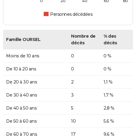
0
20
40
60
80
Personnes décédées
Nombre de
% des
Famille OURSEL
décès
décès
Moins de 10 ans
0
0 %
De 10 à 20 ans
0
0 %
De 20 à 30 ans
2
1,1 %
De 30 à 40 ans
3
1,7 %
De 40 à 50 ans
5
2,8 %
De 50 à 60 ans
10
5,6 %
De 60 à 70 ans
17
9,6 %