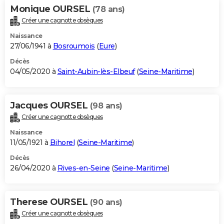
Monique OURSEL
(78 ans)
Créer une cagnotte obsèques
Naissance
27/06/1941 à
Bosroumois
(
Eure
)
Décès
04/05/2020 à
Saint-Aubin-lès-Elbeuf
(
Seine-Maritime
)
Jacques OURSEL
(98 ans)
Créer une cagnotte obsèques
Naissance
11/05/1921 à
Bihorel
(
Seine-Maritime
)
Décès
26/04/2020 à
Rives-en-Seine
(
Seine-Maritime
)
Therese OURSEL
(90 ans)
Créer une cagnotte obsèques