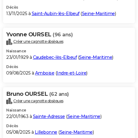
Décès
13/11/2025 à
Saint-Aubin-lès-Elbeuf
(
Seine-Maritime
)
Yvonne OURSEL
(96 ans)
Créer une cagnotte obsèques
Naissance
23/01/1929 à
Caudebec-lès-Elbeuf
(
Seine-Maritime
)
Décès
09/08/2025 à
Amboise
(
Indre-et-Loire
)
Bruno OURSEL
(62 ans)
Créer une cagnotte obsèques
Naissance
22/01/1963 à
Sainte-Adresse
(
Seine-Maritime
)
Décès
05/08/2025 à
Lillebonne
(
Seine-Maritime
)