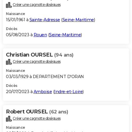
Créer une cagnotte obsèques
Naissance
15/01/1961 à
Sainte-Adresse
(
Seine-Maritime
)
Décès
05/08/2023 à
Rouen
(
Seine-Maritime
)
Christian OURSEL
(94 ans)
Créer une cagnotte obsèques
Naissance
03/03/1929 à DEPARTEMENT D'ORAN
Décès
20/07/2023 à
Amboise
(
Indre-et-Loire
)
Robert OURSEL
(62 ans)
Créer une cagnotte obsèques
Naissance