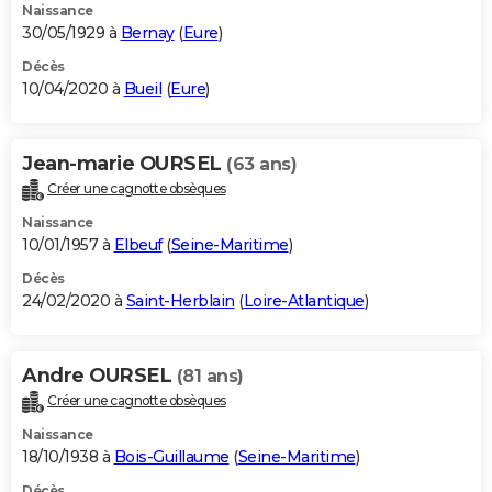
Naissance
30/05/1929 à
Bernay
(
Eure
)
Décès
10/04/2020 à
Bueil
(
Eure
)
Jean-marie OURSEL
(63 ans)
Créer une cagnotte obsèques
Naissance
10/01/1957 à
Elbeuf
(
Seine-Maritime
)
Décès
24/02/2020 à
Saint-Herblain
(
Loire-Atlantique
)
Andre OURSEL
(81 ans)
Créer une cagnotte obsèques
Naissance
18/10/1938 à
Bois-Guillaume
(
Seine-Maritime
)
Décès