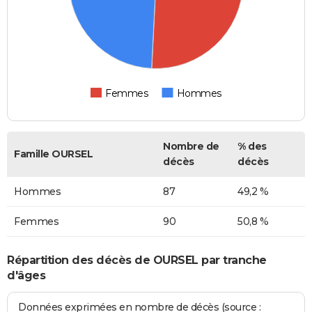
Femmes
Hommes
Nombre de
% des
Famille OURSEL
décès
décès
Hommes
87
49,2 %
Femmes
90
50,8 %
Répartition des décès de OURSEL par tranche
d'âges
Données exprimées en nombre de décès (source :