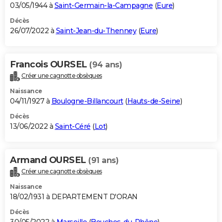
03/05/1944 à
Saint-Germain-la-Campagne
(
Eure
)
Décès
26/07/2022 à
Saint-Jean-du-Thenney
(
Eure
)
Francois OURSEL
(94 ans)
Créer une cagnotte obsèques
Naissance
04/11/1927 à
Boulogne-Billancourt
(
Hauts-de-Seine
)
Décès
13/06/2022 à
Saint-Céré
(
Lot
)
Armand OURSEL
(91 ans)
Créer une cagnotte obsèques
Naissance
18/02/1931 à DEPARTEMENT D'ORAN
Décès