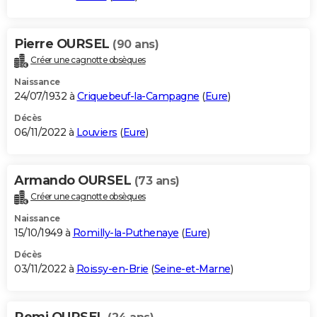
Pierre OURSEL
(90 ans)
Créer une cagnotte obsèques
Naissance
24/07/1932 à
Criquebeuf-la-Campagne
(
Eure
)
Décès
06/11/2022 à
Louviers
(
Eure
)
Armando OURSEL
(73 ans)
Créer une cagnotte obsèques
Naissance
15/10/1949 à
Romilly-la-Puthenaye
(
Eure
)
Décès
03/11/2022 à
Roissy-en-Brie
(
Seine-et-Marne
)
Remi OURSEL