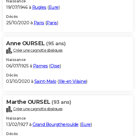
Naissance
19/07/1946 à
Rugles
(
Eure
)
Décès
25/10/2020 à
Paris
(
Paris
)
Anne OURSEL
(95 ans)
Créer une cagnotte obsèques
Naissance
06/07/1925 à
Parnes
(
Oise
)
Décès
03/10/2020 à
Saint-Malo
(
Ille-et-Vilaine
)
Marthe OURSEL
(93 ans)
Créer une cagnotte obsèques
Naissance
13/02/1927 à
Grand Bourgtheroulde
(
Eure
)
Décès