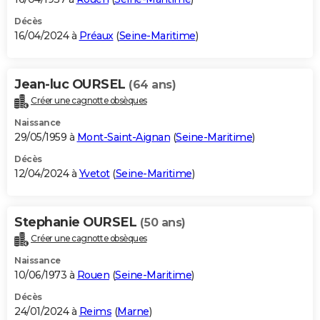
Décès
16/04/2024 à
Préaux
(
Seine-Maritime
)
Jean-luc OURSEL
(64 ans)
Créer une cagnotte obsèques
Naissance
29/05/1959 à
Mont-Saint-Aignan
(
Seine-Maritime
)
Décès
12/04/2024 à
Yvetot
(
Seine-Maritime
)
Stephanie OURSEL
(50 ans)
Créer une cagnotte obsèques
Naissance
10/06/1973 à
Rouen
(
Seine-Maritime
)
Décès
24/01/2024 à
Reims
(
Marne
)