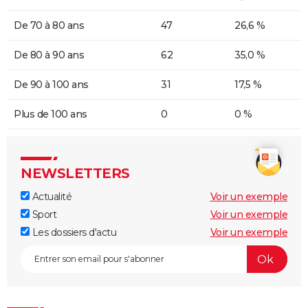
De 70 à 80 ans
47
26,6 %
De 80 à 90 ans
62
35,0 %
De 90 à 100 ans
31
17,5 %
Plus de 100 ans
0
0 %
NEWSLETTERS
Actualité
Voir un exemple
Sport
Voir un exemple
Les dossiers d'actu
Voir un exemple