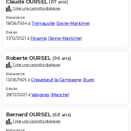
Claude OURSEL
(87 ans)
Créer une cagnotte obsèques
Naissance
18/06/1934 à
Trémauville
(
Seine-Maritime
)
Décès
31/12/2021 à
Fécamp
(
Seine-Maritime
)
Roberte OURSEL
(96 ans)
Créer une cagnotte obsèques
Naissance
13/06/1925 à
Criquebeuf-la-Campagne
(
Eure
)
Décès
28/12/2021 à
Valognes
(
Manche
)
Bernard OURSEL
(68 ans)
Créer une cagnotte obsèques
Naissance