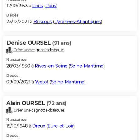
12/10/1953 à
Paris
(
Paris
)
Décès
23/12/2021 à
Briscous
(
Pyrénées-Atlantiques
)
Denise OURSEL
(91 ans)
Créer une cagnotte obsèques
Naissance
28/03/1930 à
Rives-en-Seine
(
Seine-Maritime
)
Décès
09/09/2021 à
Yvetot
(
Seine-Maritime
)
Alain OURSEL
(72 ans)
Créer une cagnotte obsèques
Naissance
15/10/1948 à
Dreux
(
Eure-et-Loir
)
Décès