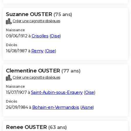
Suzanne OUSTER
(75 ans)
Créer une cagnotte obsèques
Naissance
09/06/1912 à
Crisolles
(
Oise
)
Décès
16/08/1987 à
Remy
(
Oise
)
Clementine OUSTER
(77 ans)
Créer une cagnotte obsèques
Naissance
15/07/1907 à
Saint-Aubin-sous-Erquery
(
Oise
)
Décès
26/09/1984 à
Bohain-en-Vermandois
(
Aisne
)
Renee OUSTER
(63 ans)