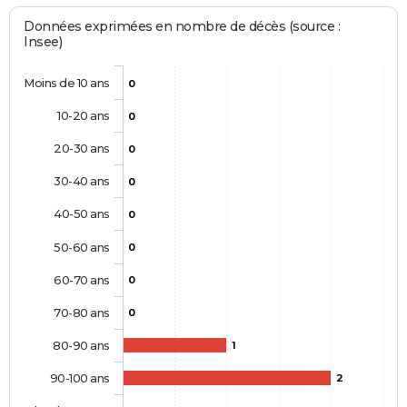
Données exprimées en nombre de décès (source :
Insee)
Moins de 10 ans
0
10-20 ans
0
20-30 ans
0
30-40 ans
0
40-50 ans
0
50-60 ans
0
60-70 ans
0
70-80 ans
0
80-90 ans
1
90-100 ans
2