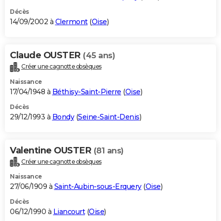
Décès
14/09/2002 à
Clermont
(
Oise
)
Claude OUSTER
(45 ans)
Créer une cagnotte obsèques
Naissance
17/04/1948 à
Béthisy-Saint-Pierre
(
Oise
)
Décès
29/12/1993 à
Bondy
(
Seine-Saint-Denis
)
Valentine OUSTER
(81 ans)
Créer une cagnotte obsèques
Naissance
27/06/1909 à
Saint-Aubin-sous-Erquery
(
Oise
)
Décès
06/12/1990 à
Liancourt
(
Oise
)