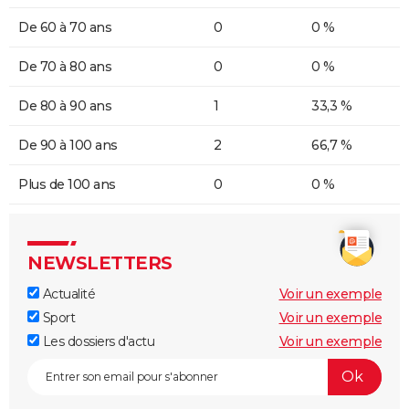
De 60 à 70 ans
0
0 %
De 70 à 80 ans
0
0 %
De 80 à 90 ans
1
33,3 %
De 90 à 100 ans
2
66,7 %
Plus de 100 ans
0
0 %
NEWSLETTERS
Actualité
Voir un exemple
Sport
Voir un exemple
Les dossiers d'actu
Voir un exemple