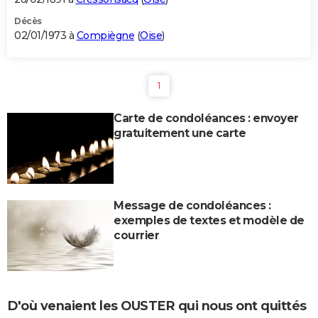
Décès
02/01/1973 à
Compiègne
(
Oise
)
1
Carte de condoléances : envoyer
gratuitement une carte
Message de condoléances :
exemples de textes et modèle de
courrier
D'où venaient les OUSTER qui nous ont quittés