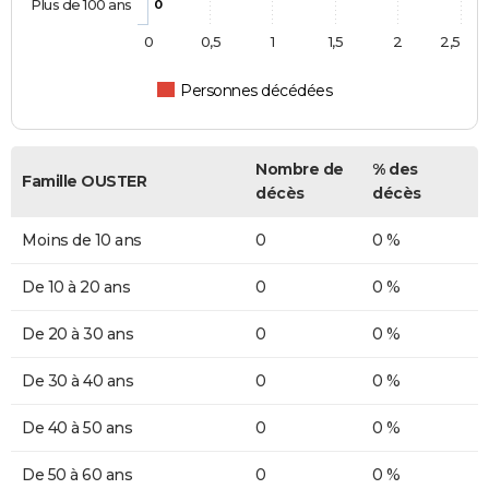
Plus de 100 ans
0
0
0,5
1
1,5
2
2,5
Personnes décédées
Nombre de
% des
Famille OUSTER
décès
décès
Moins de 10 ans
0
0 %
De 10 à 20 ans
0
0 %
De 20 à 30 ans
0
0 %
De 30 à 40 ans
0
0 %
De 40 à 50 ans
0
0 %
De 50 à 60 ans
0
0 %