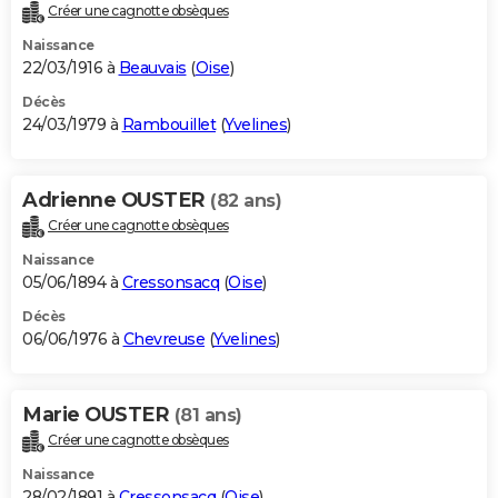
Créer une cagnotte obsèques
Naissance
22/03/1916 à
Beauvais
(
Oise
)
Décès
24/03/1979 à
Rambouillet
(
Yvelines
)
Adrienne OUSTER
(82 ans)
Créer une cagnotte obsèques
Naissance
05/06/1894 à
Cressonsacq
(
Oise
)
Décès
06/06/1976 à
Chevreuse
(
Yvelines
)
Marie OUSTER
(81 ans)
Créer une cagnotte obsèques
Naissance
28/02/1891 à
Cressonsacq
(
Oise
)