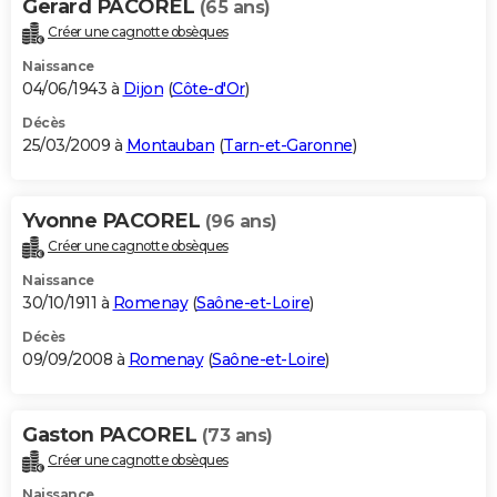
Gerard PACOREL
(65 ans)
Créer une cagnotte obsèques
Naissance
04/06/1943 à
Dijon
(
Côte-d'Or
)
Décès
25/03/2009 à
Montauban
(
Tarn-et-Garonne
)
Yvonne PACOREL
(96 ans)
Créer une cagnotte obsèques
Naissance
30/10/1911 à
Romenay
(
Saône-et-Loire
)
Décès
09/09/2008 à
Romenay
(
Saône-et-Loire
)
Gaston PACOREL
(73 ans)
Créer une cagnotte obsèques
Naissance