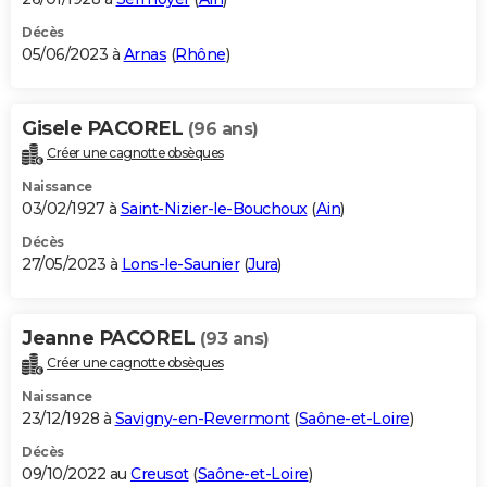
Décès
05/06/2023 à
Arnas
(
Rhône
)
Gisele PACOREL
(96 ans)
Créer une cagnotte obsèques
Naissance
03/02/1927 à
Saint-Nizier-le-Bouchoux
(
Ain
)
Décès
27/05/2023 à
Lons-le-Saunier
(
Jura
)
Jeanne PACOREL
(93 ans)
Créer une cagnotte obsèques
Naissance
23/12/1928 à
Savigny-en-Revermont
(
Saône-et-Loire
)
Décès
09/10/2022 au
Creusot
(
Saône-et-Loire
)