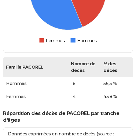
Femmes
Hommes
Nombre de
% des
Famille PACOREL
décès
décès
Hommes
18
56,3 %
Femmes
14
43,8 %
Répartition des décès de PACOREL par tranche
d'âges
Données exprimées en nombre de décès (source :