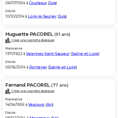
06/07/1924 à
Courlaoux
(
Jura
)
Décès
10/10/2014 à
Lons-le-Saunier
(
Jura
)
Huguette PACOREL
(91 ans)
Créer une cagnotte obsèques
Naissance
17/11/1922 à
Varennes-Saint-Sauveur
(
Saône-et-Loire
)
Décès
05/06/2014 à
Romenay
(
Saône-et-Loire
)
Fernand PACOREL
(77 ans)
Créer une cagnotte obsèques
Naissance
14/04/1936 à
Vescours
(
Ain
)
Décès