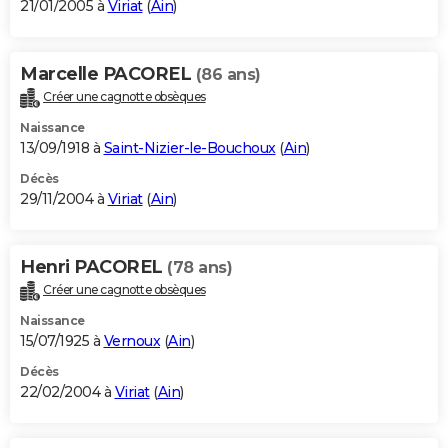
21/01/2005 à
Viriat
(
Ain
)
Marcelle PACOREL
(86 ans)
Créer une cagnotte obsèques
Naissance
13/09/1918 à
Saint-Nizier-le-Bouchoux
(
Ain
)
Décès
29/11/2004 à
Viriat
(
Ain
)
Henri PACOREL
(78 ans)
Créer une cagnotte obsèques
Naissance
15/07/1925 à
Vernoux
(
Ain
)
Décès
22/02/2004 à
Viriat
(
Ain
)