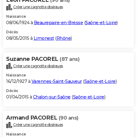
(90 ans)
Créer une cagnotte obsèques
Naissance
08/06/1924 à
Beaurepaire-en-Bresse
(
Saône-et-Loire
)
Décès
08/05/2015 à
Limonest
(
Rhône
)
Suzanne PACOREL
(87 ans)
Créer une cagnotte obsèques
Naissance
16/12/1927 à
Varennes-Saint-Sauveur
(
Saône-et-Loire
)
Décès
01/04/2015 à
Chalon-sur-Saône
(
Saône-et-Loire
)
Armand PACOREL
(90 ans)
Créer une cagnotte obsèques
Naissance