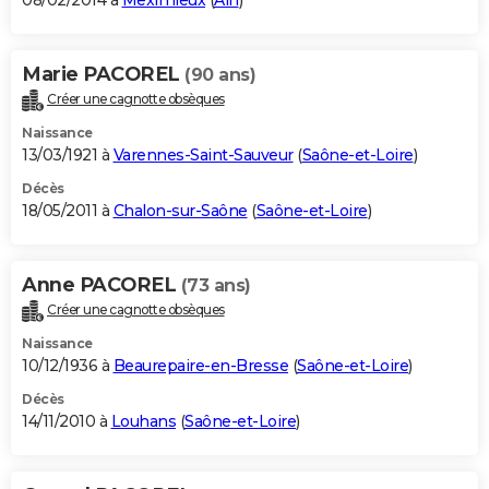
08/02/2014 à
Meximieux
(
Ain
)
Marie PACOREL
(90 ans)
Créer une cagnotte obsèques
Naissance
13/03/1921 à
Varennes-Saint-Sauveur
(
Saône-et-Loire
)
Décès
18/05/2011 à
Chalon-sur-Saône
(
Saône-et-Loire
)
Anne PACOREL
(73 ans)
Créer une cagnotte obsèques
Naissance
10/12/1936 à
Beaurepaire-en-Bresse
(
Saône-et-Loire
)
Décès
14/11/2010 à
Louhans
(
Saône-et-Loire
)