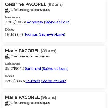
Cesarine PACOREL
(92 ans)
Créer une cagnotte obsèques
Naissance
22/02/1902 à
Romenay
(
Saône-et-Loire
)
Décès
19/11/1994 à
Tournus
(
Saône-et-Loire
)
Marie PACOREL
(89 ans)
Créer une cagnotte obsèques
Naissance
31/12/1904 à
Saillenard
(
Saône-et-Loire
)
Décès
15/06/1994 à
Louhans
(
Saône-et-Loire
)
Marie PACOREL
(95 ans)
Créer une cagnotte obsèques