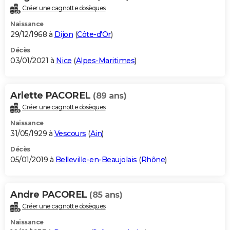
Créer une cagnotte obsèques
Naissance
29/12/1968 à
Dijon
(
Côte-d'Or
)
Décès
03/01/2021 à
Nice
(
Alpes-Maritimes
)
Arlette PACOREL
(89 ans)
Créer une cagnotte obsèques
Naissance
31/05/1929 à
Vescours
(
Ain
)
Décès
05/01/2019 à
Belleville-en-Beaujolais
(
Rhône
)
Andre PACOREL
(85 ans)
Créer une cagnotte obsèques
Naissance