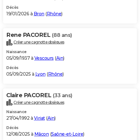
Décès
19/01/2026 à
Bron
(
Rhône
)
Rene PACOREL
(88 ans)
Créer une cagnotte obsèques
Naissance
05/09/1937 à
Vescours
(
Ain
)
Décès
05/09/2025 à
Lyon
(
Rhône
)
Claire PACOREL
(33 ans)
Créer une cagnotte obsèques
Naissance
27/04/1992 à
Viriat
(
Ain
)
Décès
12/08/2025 à
Mâcon
(
Saône-et-Loire
)