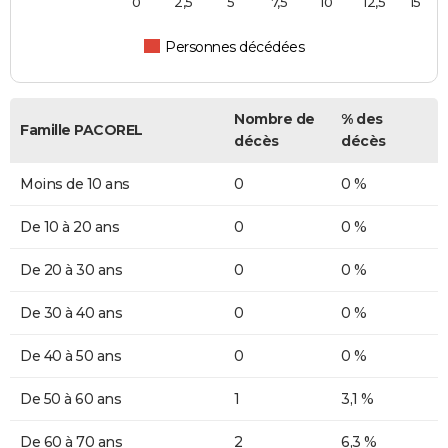
0
2,5
5
7,5
10
12,5
15
Personnes décédées
Nombre de
% des
Famille PACOREL
décès
décès
Moins de 10 ans
0
0 %
De 10 à 20 ans
0
0 %
De 20 à 30 ans
0
0 %
De 30 à 40 ans
0
0 %
De 40 à 50 ans
0
0 %
De 50 à 60 ans
1
3,1 %
De 60 à 70 ans
2
6,3 %