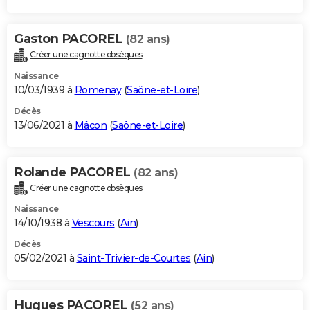
Gaston PACOREL
(82 ans)
Créer une cagnotte obsèques
Naissance
10/03/1939 à
Romenay
(
Saône-et-Loire
)
Décès
13/06/2021 à
Mâcon
(
Saône-et-Loire
)
Rolande PACOREL
(82 ans)
Créer une cagnotte obsèques
Naissance
14/10/1938 à
Vescours
(
Ain
)
Décès
05/02/2021 à
Saint-Trivier-de-Courtes
(
Ain
)
Hugues PACOREL
(52 ans)