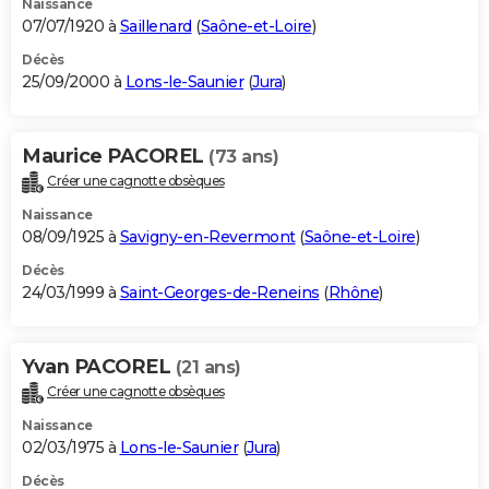
Naissance
07/07/1920 à
Saillenard
(
Saône-et-Loire
)
Décès
25/09/2000 à
Lons-le-Saunier
(
Jura
)
Maurice PACOREL
(73 ans)
Créer une cagnotte obsèques
Naissance
08/09/1925 à
Savigny-en-Revermont
(
Saône-et-Loire
)
Décès
24/03/1999 à
Saint-Georges-de-Reneins
(
Rhône
)
Yvan PACOREL
(21 ans)
Créer une cagnotte obsèques
Naissance
02/03/1975 à
Lons-le-Saunier
(
Jura
)
Décès