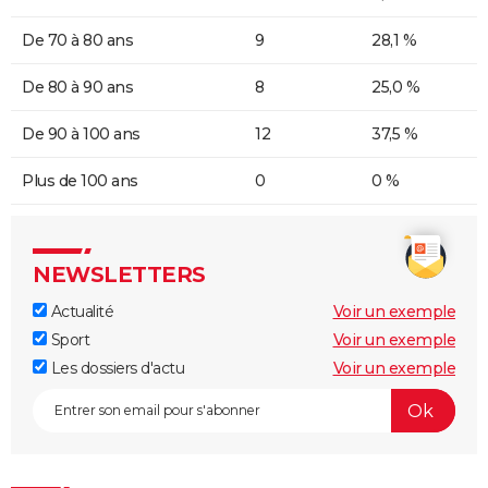
De 70 à 80 ans
9
28,1 %
De 80 à 90 ans
8
25,0 %
De 90 à 100 ans
12
37,5 %
Plus de 100 ans
0
0 %
NEWSLETTERS
Actualité
Voir un exemple
Sport
Voir un exemple
Les dossiers d'actu
Voir un exemple