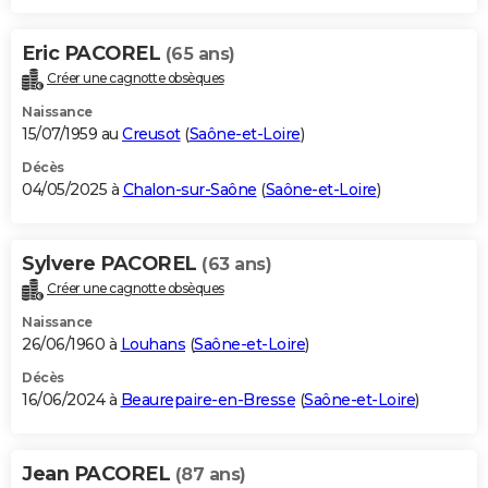
Eric PACOREL
(65 ans)
Créer une cagnotte obsèques
Naissance
15/07/1959 au
Creusot
(
Saône-et-Loire
)
Décès
04/05/2025 à
Chalon-sur-Saône
(
Saône-et-Loire
)
Sylvere PACOREL
(63 ans)
Créer une cagnotte obsèques
Naissance
26/06/1960 à
Louhans
(
Saône-et-Loire
)
Décès
16/06/2024 à
Beaurepaire-en-Bresse
(
Saône-et-Loire
)
Jean PACOREL
(87 ans)