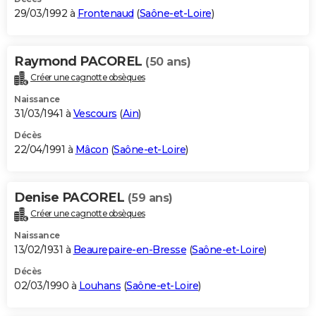
29/03/1992 à
Frontenaud
(
Saône-et-Loire
)
Raymond PACOREL
(50 ans)
Créer une cagnotte obsèques
Naissance
31/03/1941 à
Vescours
(
Ain
)
Décès
22/04/1991 à
Mâcon
(
Saône-et-Loire
)
Denise PACOREL
(59 ans)
Créer une cagnotte obsèques
Naissance
13/02/1931 à
Beaurepaire-en-Bresse
(
Saône-et-Loire
)
Décès
02/03/1990 à
Louhans
(
Saône-et-Loire
)