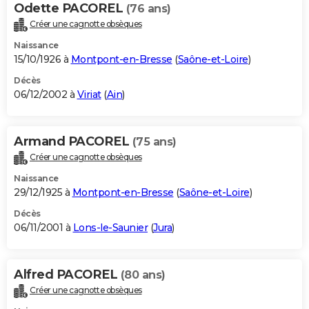
Odette PACOREL
(76 ans)
Créer une cagnotte obsèques
Naissance
15/10/1926 à
Montpont-en-Bresse
(
Saône-et-Loire
)
Décès
06/12/2002 à
Viriat
(
Ain
)
Armand PACOREL
(75 ans)
Créer une cagnotte obsèques
Naissance
29/12/1925 à
Montpont-en-Bresse
(
Saône-et-Loire
)
Décès
06/11/2001 à
Lons-le-Saunier
(
Jura
)
Alfred PACOREL
(80 ans)
Créer une cagnotte obsèques