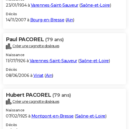
23/01/1934 à
Varennes-Saint-Sauveur
(
Saône-et-Loire
)
Décès
14/11/2007 à
Bourg-en-Bresse
(
Ain
)
Paul PACOREL
(79 ans)
Créer une cagnotte obsèques
Naissance
11/07/1926 à
Varennes-Saint-Sauveur
(
Saône-et-Loire
)
Décès
08/06/2006 à
Viriat
(
Ain
)
Hubert PACOREL
(79 ans)
Créer une cagnotte obsèques
Naissance
07/02/1925 à
Montpont-en-Bresse
(
Saône-et-Loire
)
Décès