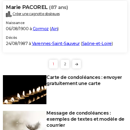
Marie PACOREL
(87 ans)
Créer une cagnotte obsèques
Naissance
06/08/1900 à
Cormoz
(
Ain
)
Décès
24/08/1987 à
Varennes-Saint-Sauveur
(
Saône-et-Loire
)
1
2
Carte de condoléances : envoyer
gratuitement une carte
Message de condoléances :
exemples de textes et modèle de
courrier