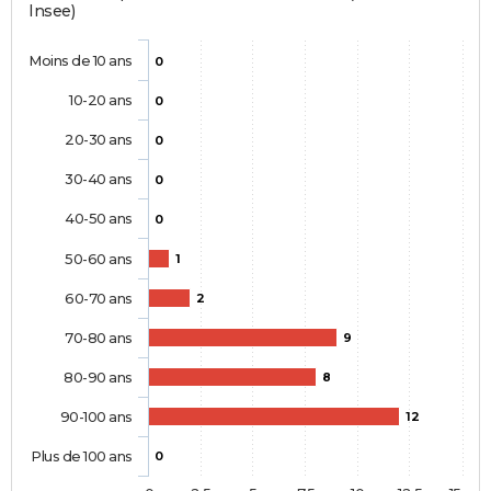
Insee)
Moins de 10 ans
0
10-20 ans
0
20-30 ans
0
30-40 ans
0
40-50 ans
0
50-60 ans
1
60-70 ans
2
70-80 ans
9
80-90 ans
8
90-100 ans
12
Plus de 100 ans
0