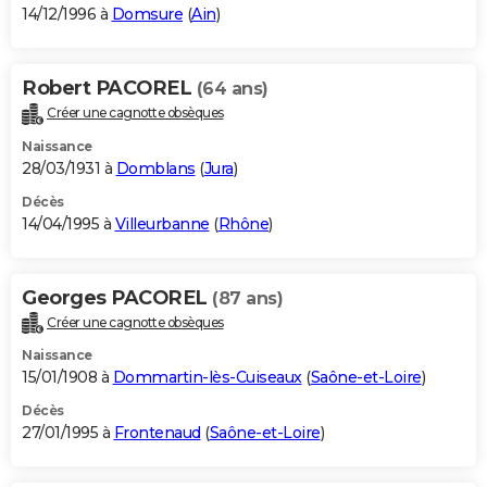
14/12/1996 à
Domsure
(
Ain
)
Robert PACOREL
(64 ans)
Créer une cagnotte obsèques
Naissance
28/03/1931 à
Domblans
(
Jura
)
Décès
14/04/1995 à
Villeurbanne
(
Rhône
)
Georges PACOREL
(87 ans)
Créer une cagnotte obsèques
Naissance
15/01/1908 à
Dommartin-lès-Cuiseaux
(
Saône-et-Loire
)
Décès
27/01/1995 à
Frontenaud
(
Saône-et-Loire
)