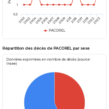
1
0,5
2005
2017
2004
2016
2002
2011
2001
2009
2008
2023
2007
2022
2006
2019
PACOREL
Répartition des décès de PACOREL par sexe
Données exprimées en nombre de décès (source :
Insee)