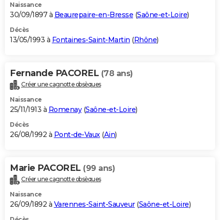
Naissance
30/09/1897 à
Beaurepaire-en-Bresse
(
Saône-et-Loire
)
Décès
13/05/1993 à
Fontaines-Saint-Martin
(
Rhône
)
Fernande PACOREL
(78 ans)
Créer une cagnotte obsèques
Naissance
25/11/1913 à
Romenay
(
Saône-et-Loire
)
Décès
26/08/1992 à
Pont-de-Vaux
(
Ain
)
Marie PACOREL
(99 ans)
Créer une cagnotte obsèques
Naissance
26/09/1892 à
Varennes-Saint-Sauveur
(
Saône-et-Loire
)
Décès