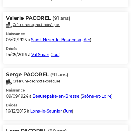
Valerie PACOREL
(91 ans)
Créer une cagnotte obsèques
Naissance
05/01/1925 à
Saint-Nizier-le-Bouchoux
(
Ain
)
Décès
14/05/2016 à
Val Suran
(
Jura
)
Serge PACOREL
(91 ans)
Créer une cagnotte obsèques
Naissance
09/09/1924 à
Beaurepaire-en-Bresse
(
Saône-et-Loire
)
Décès
16/12/2015 à
Lons-le-Saunier
(
Jura
)
Leon PACOREL