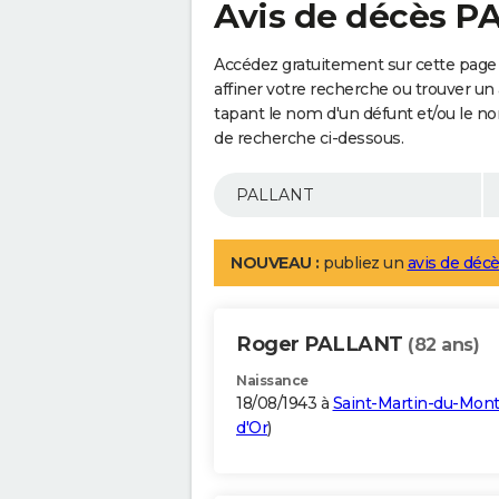
Avis de décès 
Accédez gratuitement sur cette page
affiner votre recherche ou trouver un
tapant le nom d'un défunt et/ou le 
de recherche ci-dessous.
NOUVEAU :
publiez un
avis de décè
Roger PALLANT
(82 ans)
Naissance
18/08/1943 à
Saint-Martin-du-Mon
d'Or
)