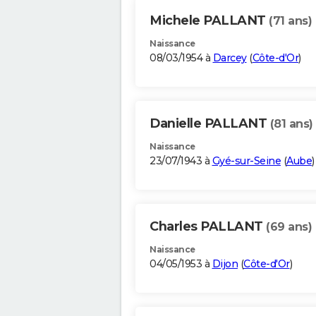
Michele PALLANT
(71 ans)
Naissance
08/03/1954 à
Darcey
(
Côte-d'Or
)
Danielle PALLANT
(81 ans)
Naissance
23/07/1943 à
Gyé-sur-Seine
(
Aube
)
Charles PALLANT
(69 ans)
Naissance
04/05/1953 à
Dijon
(
Côte-d'Or
)