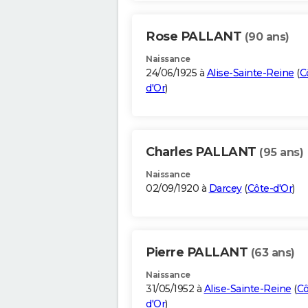
Rose PALLANT
(90 ans)
Naissance
24/06/1925 à
Alise-Sainte-Reine
(
C
d'Or
)
Charles PALLANT
(95 ans)
Naissance
02/09/1920 à
Darcey
(
Côte-d'Or
)
Pierre PALLANT
(63 ans)
Naissance
31/05/1952 à
Alise-Sainte-Reine
(
Cô
d'Or
)