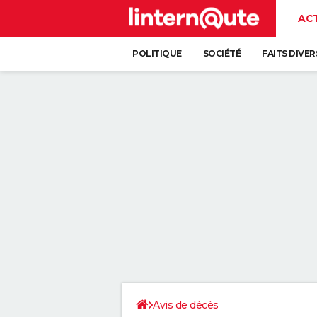
AC
POLITIQUE
SOCIÉTÉ
FAITS DIVER
Avis de décès