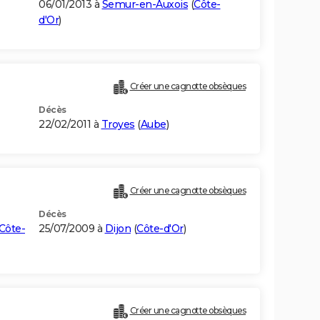
06/01/2013 à
Semur-en-Auxois
(
Côte-
d'Or
)
Créer une cagnotte obsèques
Décès
22/02/2011 à
Troyes
(
Aube
)
Créer une cagnotte obsèques
Décès
Côte-
25/07/2009 à
Dijon
(
Côte-d'Or
)
Créer une cagnotte obsèques