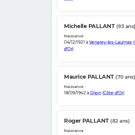
Michelle PALLANT
(93 ans
Naissance
04/12/1921 à
Venarey-les-Laumes
(
d'Or
)
Maurice PALLANT
(70 ans)
Naissance
18/09/1942 à
Dijon
(
Côte-d'Or
)
Roger PALLANT
(82 ans)
Naissance