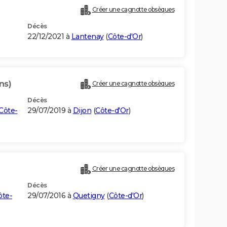
Créer une cagnotte obsèques
Décès
22/12/2021 à
Lantenay
(
Côte-d'Or
)
ns)
Créer une cagnotte obsèques
Décès
Côte-
29/07/2019 à
Dijon
(
Côte-d'Or
)
Créer une cagnotte obsèques
Décès
ôte-
29/07/2016 à
Quetigny
(
Côte-d'Or
)