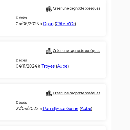
Créer une cagnotte obsèques
Décès
04/06/2025 à
Dijon
(
Côte-d'Or
)
Créer une cagnotte obsèques
Décès
04/11/2024 à
Troyes
(
Aube
)
Créer une cagnotte obsèques
Décès
27/06/2022 à
Romilly-sur-Seine
(
Aube
)