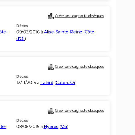
Créer une cagnotte obsèques
Décès
ôte-
09/03/2016 à
Alise-Sainte-Reine
(
Côte-
d'Or
)
Créer une cagnotte obsèques
Décès
13/11/2015 à
Talant
(
Côte-d'Or
)
Créer une cagnotte obsèques
Décès
te-
08/08/2015 à
Hyères
(
Var
)