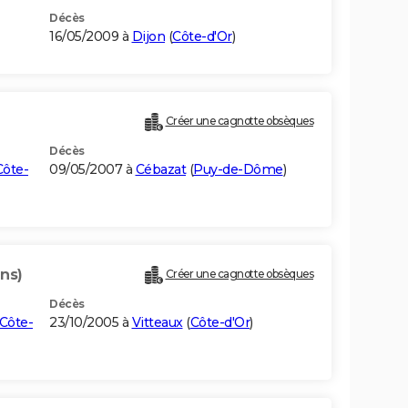
Décès
16/05/2009 à
Dijon
(
Côte-d'Or
)
Créer une cagnotte obsèques
Décès
Côte-
09/05/2007 à
Cébazat
(
Puy-de-Dôme
)
ans)
Créer une cagnotte obsèques
Décès
Côte-
23/10/2005 à
Vitteaux
(
Côte-d'Or
)