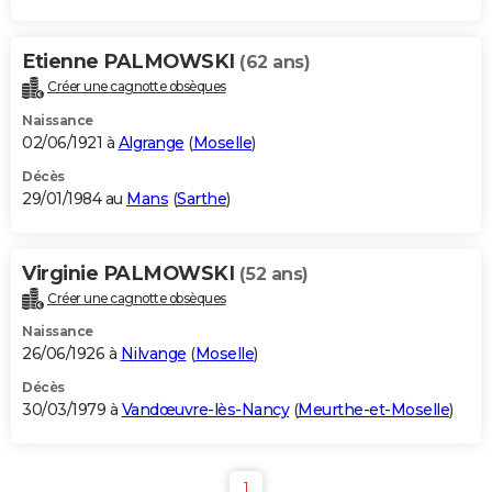
Etienne PALMOWSKI
(62 ans)
Créer une cagnotte obsèques
Naissance
02/06/1921 à
Algrange
(
Moselle
)
Décès
29/01/1984 au
Mans
(
Sarthe
)
Virginie PALMOWSKI
(52 ans)
Créer une cagnotte obsèques
Naissance
26/06/1926 à
Nilvange
(
Moselle
)
Décès
30/03/1979 à
Vandœuvre-lès-Nancy
(
Meurthe-et-Moselle
)
1