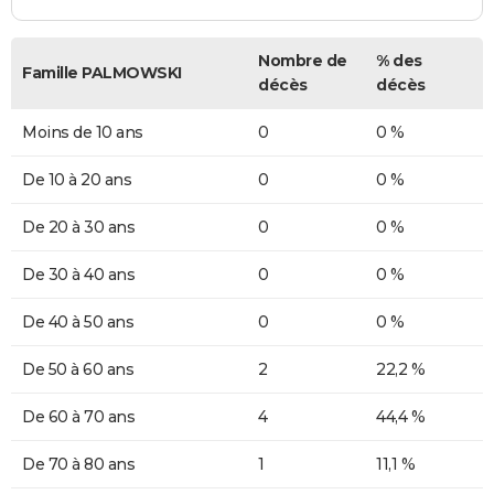
Nombre de
% des
Famille PALMOWSKI
décès
décès
Moins de 10 ans
0
0 %
De 10 à 20 ans
0
0 %
De 20 à 30 ans
0
0 %
De 30 à 40 ans
0
0 %
De 40 à 50 ans
0
0 %
De 50 à 60 ans
2
22,2 %
De 60 à 70 ans
4
44,4 %
De 70 à 80 ans
1
11,1 %