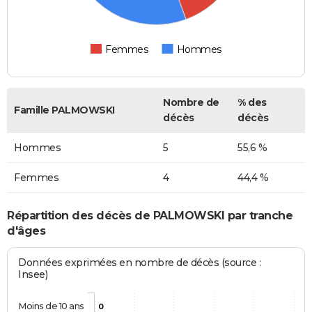
Femmes
Hommes
Nombre de
% des
Famille PALMOWSKI
décès
décès
Hommes
5
55,6 %
Femmes
4
44,4 %
Répartition des décès de PALMOWSKI par tranche
d'âges
Données exprimées en nombre de décès (source :
Insee)
Moins de 10 ans
0