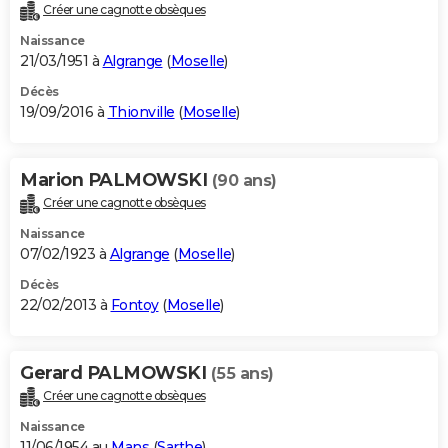
Créer une cagnotte obsèques
Naissance
21/03/1951 à
Algrange
(
Moselle
)
Décès
19/09/2016 à
Thionville
(
Moselle
)
Marion PALMOWSKI
(90 ans)
Créer une cagnotte obsèques
Naissance
07/02/1923 à
Algrange
(
Moselle
)
Décès
22/02/2013 à
Fontoy
(
Moselle
)
Gerard PALMOWSKI
(55 ans)
Créer une cagnotte obsèques
Naissance
11/06/1954 au
Mans
(
Sarthe
)