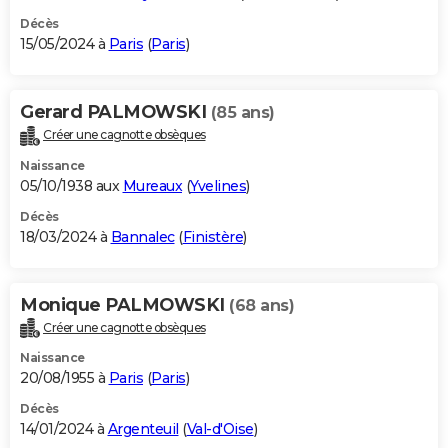
Décès
15/05/2024 à
Paris
(
Paris
)
Gerard PALMOWSKI
(85 ans)
Créer une cagnotte obsèques
Naissance
05/10/1938 aux
Mureaux
(
Yvelines
)
Décès
18/03/2024 à
Bannalec
(
Finistère
)
Monique PALMOWSKI
(68 ans)
Créer une cagnotte obsèques
Naissance
20/08/1955 à
Paris
(
Paris
)
Décès
14/01/2024 à
Argenteuil
(
Val-d'Oise
)