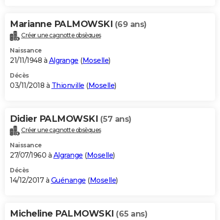
Marianne PALMOWSKI
(69 ans)
Créer une cagnotte obsèques
Naissance
21/11/1948 à
Algrange
(
Moselle
)
Décès
03/11/2018 à
Thionville
(
Moselle
)
Didier PALMOWSKI
(57 ans)
Créer une cagnotte obsèques
Naissance
27/07/1960 à
Algrange
(
Moselle
)
Décès
14/12/2017 à
Guénange
(
Moselle
)
Micheline PALMOWSKI
(65 ans)