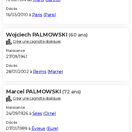
Décès
16/03/2010 à
Paris
(
Paris
)
Wojciech PALMOWSKI
(60 ans)
Créer une cagnotte obsèques
Naissance
27/09/1941
Décès
28/01/2002 à
Reims
(
Marne
)
Marcel PALMOWSKI
(72 ans)
Créer une cagnotte obsèques
Naissance
24/09/1926 à
Sées
(
Orne
)
Décès
07/01/1999 à
Évreux
(
Eure
)