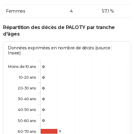
Femmes
4
57,1 %
Répartition des décès de PALOTY par tranche
d'âges
Données exprimées en nombre de décès (source :
Insee)
Moins de 10 ans
0
10-20 ans
0
20-30 ans
0
30-40 ans
0
40-50 ans
0
50-60 ans
0
60-70 ans
1