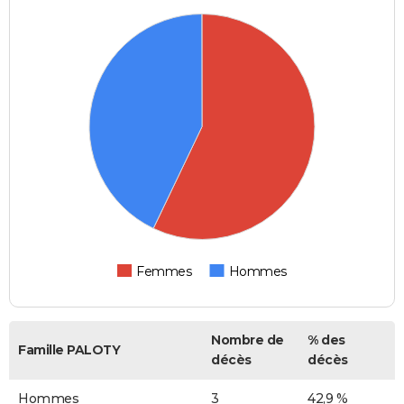
Femmes
Hommes
Nombre de
% des
Famille PALOTY
décès
décès
Hommes
3
42,9 %