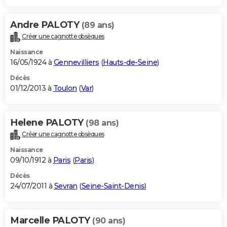
Andre PALOTY
(89 ans)
Créer une cagnotte obsèques
Naissance
16/05/1924 à
Gennevilliers
(
Hauts-de-Seine
)
Décès
01/12/2013 à
Toulon
(
Var
)
Helene PALOTY
(98 ans)
Créer une cagnotte obsèques
Naissance
09/10/1912 à
Paris
(
Paris
)
Décès
24/07/2011 à
Sevran
(
Seine-Saint-Denis
)
Marcelle PALOTY
(90 ans)