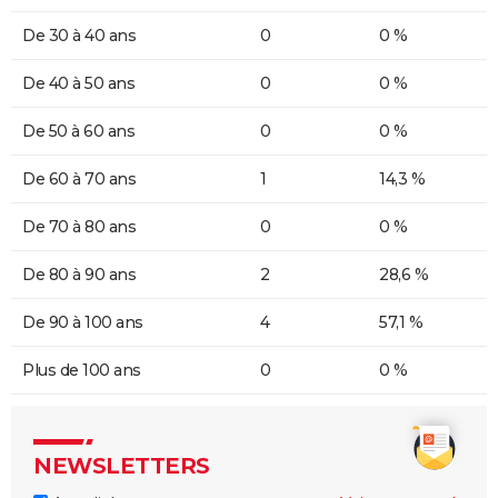
De 30 à 40 ans
0
0 %
De 40 à 50 ans
0
0 %
De 50 à 60 ans
0
0 %
De 60 à 70 ans
1
14,3 %
De 70 à 80 ans
0
0 %
De 80 à 90 ans
2
28,6 %
De 90 à 100 ans
4
57,1 %
Plus de 100 ans
0
0 %
NEWSLETTERS