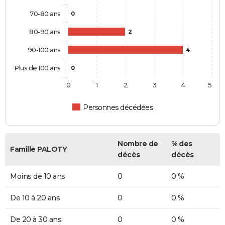
70-80 ans
0
80-90 ans
2
90-100 ans
4
Plus de 100 ans
0
0
1
2
3
4
5
Personnes décédées
Nombre de
% des
Famille PALOTY
décès
décès
Moins de 10 ans
0
0 %
De 10 à 20 ans
0
0 %
De 20 à 30 ans
0
0 %