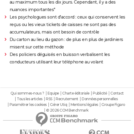
au maximum tous les dix jours. Cependant, il y a des
nuances importantes"
Les psychologues sont d'accord : ceux qui conservent les
reçus ou les vieux tickets de caisses ne sont pas des
accumulateurs, mais ont besoin de contrôle
Du carton au lieu du gazon : de plus en plus de jardiniers
misent sur cette méthode
Des policiers déguisés en buisson verbalisent les
conducteurs utilisant leur téléphone au volant
Qui sommes-nous ?
Equipe
Charte éditoriale
Publicité
Contact
Tous les articles
RSS
Recrutement
Données personnelles
Paramétrer les cookies
Gérer Utiq
Mentions légales
Groupe Figaro
© 2026 CCM Benchmark