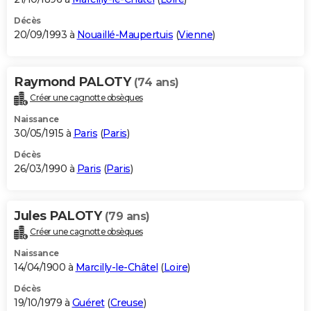
Décès
20/09/1993 à
Nouaillé-Maupertuis
(
Vienne
)
Raymond PALOTY
(74 ans)
Créer une cagnotte obsèques
Naissance
30/05/1915 à
Paris
(
Paris
)
Décès
26/03/1990 à
Paris
(
Paris
)
Jules PALOTY
(79 ans)
Créer une cagnotte obsèques
Naissance
14/04/1900 à
Marcilly-le-Châtel
(
Loire
)
Décès
19/10/1979 à
Guéret
(
Creuse
)