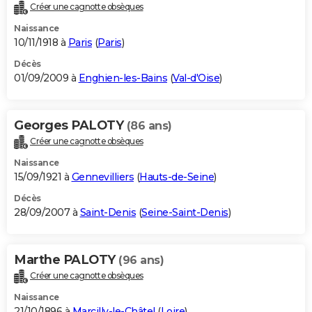
Créer une cagnotte obsèques
Naissance
10/11/1918 à
Paris
(
Paris
)
Décès
01/09/2009 à
Enghien-les-Bains
(
Val-d'Oise
)
Georges PALOTY
(86 ans)
Créer une cagnotte obsèques
Naissance
15/09/1921 à
Gennevilliers
(
Hauts-de-Seine
)
Décès
28/09/2007 à
Saint-Denis
(
Seine-Saint-Denis
)
Marthe PALOTY
(96 ans)
Créer une cagnotte obsèques
Naissance
21/10/1896 à
Marcilly-le-Châtel
(
Loire
)