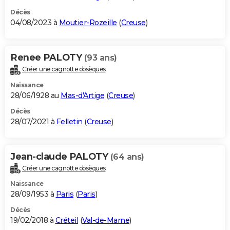
Décès
04/08/2023 à
Moutier-Rozeille
(
Creuse
)
Renee PALOTY
(93 ans)
Créer une cagnotte obsèques
Naissance
28/06/1928 au
Mas-d'Artige
(
Creuse
)
Décès
28/07/2021 à
Felletin
(
Creuse
)
Jean-claude PALOTY
(64 ans)
Créer une cagnotte obsèques
Naissance
28/09/1953 à
Paris
(
Paris
)
Décès
19/02/2018 à
Créteil
(
Val-de-Marne
)