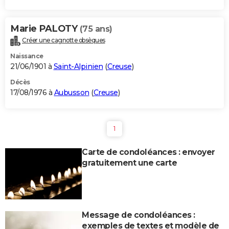
Marie PALOTY
(75 ans)
Créer une cagnotte obsèques
Naissance
21/06/1901 à
Saint-Alpinien
(
Creuse
)
Décès
17/08/1976 à
Aubusson
(
Creuse
)
1
Carte de condoléances : envoyer
gratuitement une carte
Message de condoléances :
exemples de textes et modèle de