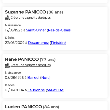
Suzanne PANICCO
(86 ans)
Créer une cagnotte obsèques
Naissance
12/05/1923 à
Saint-Omer
(
Pas-de-Calais
)
Décès
22/05/2009 à
Douarnenez
(
Finistère
)
Rene PANICCO
(77 ans)
Créer une cagnotte obsèques
Naissance
03/08/1926 à
Bailleul
(
Nord
)
Décès
16/06/2004 à
Eaubonne
(
Val-d'Oise
)
Lucien PANICCO
(84 ans)