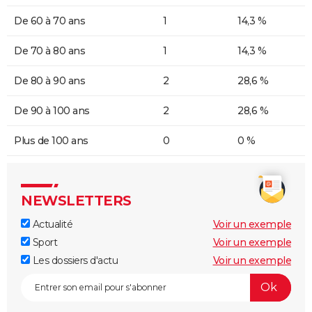
De 60 à 70 ans
1
14,3 %
De 70 à 80 ans
1
14,3 %
De 80 à 90 ans
2
28,6 %
De 90 à 100 ans
2
28,6 %
Plus de 100 ans
0
0 %
NEWSLETTERS
Actualité
Voir un exemple
Sport
Voir un exemple
Les dossiers d'actu
Voir un exemple