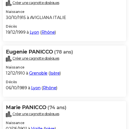
Créer une cagnotte obsèques
Naissance
30/10/1915 à AVIGLIANA ITALIE
Décès
19/12/1999 à
Lyon
(
Rhône
)
Eugenie PANICCO
(78 ans)
Créer une cagnotte obsèques
Naissance
12/12/1910 à
Grenoble
(
Isère
)
Décès
06/10/1989 à
Lyon
(
Rhône
)
Marie PANICCO
(74 ans)
Créer une cagnotte obsèques
Naissance
02/05/1901 à
Vizille
(
Isère
)