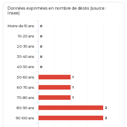
Données exprimées en nombre de décès (source :
Insee)
Moins de 10 ans
0
10-20 ans
0
20-30 ans
0
30-40 ans
0
40-50 ans
0
50-60 ans
1
60-70 ans
1
70-80 ans
1
80-90 ans
2
90-100 ans
2