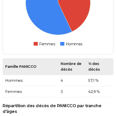
Femmes
Hommes
Nombre de
% des
Famille PANICCO
décès
décès
Hommes
4
57,1 %
Femmes
3
42,9 %
Répartition des décès de PANICCO par tranche
d'âges