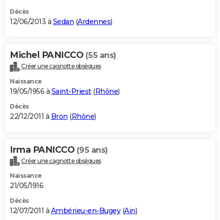
Décès
12/06/2013 à
Sedan
(
Ardennes
)
Michel PANICCO
(55 ans)
Créer une cagnotte obsèques
Naissance
19/05/1956 à
Saint-Priest
(
Rhône
)
Décès
22/12/2011 à
Bron
(
Rhône
)
Irma PANICCO
(95 ans)
Créer une cagnotte obsèques
Naissance
21/05/1916
Décès
12/07/2011 à
Ambérieu-en-Bugey
(
Ain
)