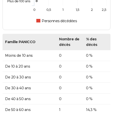
Plus de 100 ans
0
0
0,5
1
1,5
2
2,5
Personnes décédées
Nombre de
% des
Famille PANICCO
décès
décès
Moins de 10 ans
0
0 %
De 10 à 20 ans
0
0 %
De 20 à 30 ans
0
0 %
De 30 à 40 ans
0
0 %
De 40 à 50 ans
0
0 %
De 50 à 60 ans
1
14,3 %