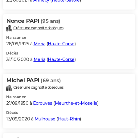
23/01/2021 à
Annecy
(
Haute-Savoie
)
Nonce PAPI
(95 ans)
Créer une cagnotte obsèques
Naissance
28/09/1925 à
Meria
(
Haute-Corse
)
Décès
31/10/2020 à
Meria
(
Haute-Corse
)
Michel PAPI
(69 ans)
Créer une cagnotte obsèques
Naissance
21/09/1950 à
Écrouves
(
Meurthe-et-Moselle
)
Décès
13/09/2020 à
Mulhouse
(
Haut-Rhin
)