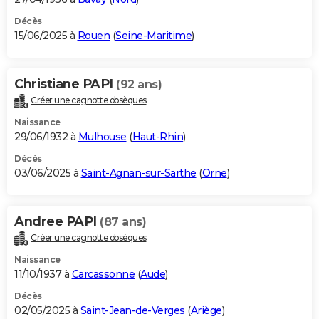
Décès
15/06/2025 à
Rouen
(
Seine-Maritime
)
Christiane PAPI
(92 ans)
Créer une cagnotte obsèques
Naissance
29/06/1932 à
Mulhouse
(
Haut-Rhin
)
Décès
03/06/2025 à
Saint-Agnan-sur-Sarthe
(
Orne
)
Andree PAPI
(87 ans)
Créer une cagnotte obsèques
Naissance
11/10/1937 à
Carcassonne
(
Aude
)
Décès
02/05/2025 à
Saint-Jean-de-Verges
(
Ariège
)