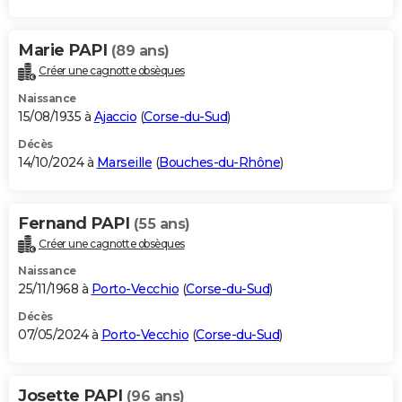
Marie PAPI
(89 ans)
Créer une cagnotte obsèques
Naissance
15/08/1935 à
Ajaccio
(
Corse-du-Sud
)
Décès
14/10/2024 à
Marseille
(
Bouches-du-Rhône
)
Fernand PAPI
(55 ans)
Créer une cagnotte obsèques
Naissance
25/11/1968 à
Porto-Vecchio
(
Corse-du-Sud
)
Décès
07/05/2024 à
Porto-Vecchio
(
Corse-du-Sud
)
Josette PAPI
(96 ans)