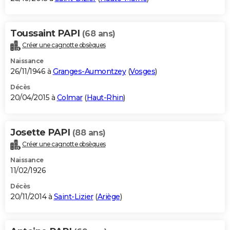
Toussaint PAPI
(68 ans)
Créer une cagnotte obsèques
Naissance
26/11/1946 à
Granges-Aumontzey
(
Vosges
)
Décès
20/04/2015 à
Colmar
(
Haut-Rhin
)
Josette PAPI
(88 ans)
Créer une cagnotte obsèques
Naissance
11/02/1926
Décès
20/11/2014 à
Saint-Lizier
(
Ariège
)