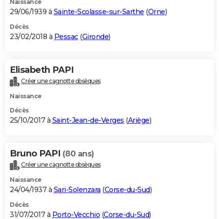
Naissance
29/06/1939 à
Sainte-Scolasse-sur-Sarthe
(
Orne
)
Décès
23/02/2018 à
Pessac
(
Gironde
)
Elisabeth PAPI
Créer une cagnotte obsèques
Naissance
Décès
25/10/2017 à
Saint-Jean-de-Verges
(
Ariège
)
Bruno PAPI
(80 ans)
Créer une cagnotte obsèques
Naissance
24/04/1937 à
Sari-Solenzara
(
Corse-du-Sud
)
Décès
31/07/2017 à
Porto-Vecchio
(
Corse-du-Sud
)