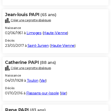
Jean-louis PAPI
(65 ans)
Créer une cagnotte obsèques
Naissance
02/06/1951 à
Limoges
(
Haute-Vienne
)
Décès
23/03/2017 à
Saint-Junien
(
Haute-Vienne
)
Catherine PAPI
(88 ans)
Créer une cagnotte obsèques
Naissance
04/01/1928 à
Toulon
(
Var
)
Décès
01/10/2016 à
Flassans-sur-Issole
(
Var
)
Rene PAPI
(83 ans)