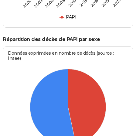
2006
2010
2016
2021
2003
2008
2013
2019
2000
PAPI
Répartition des décès de PAPI par sexe
Données exprimées en nombre de décès (source :
Insee)