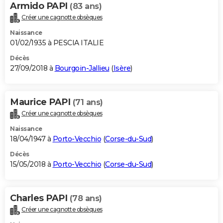
Armido PAPI
(83 ans)
Créer une cagnotte obsèques
Naissance
01/02/1935 à PESCIA ITALIE
Décès
27/09/2018 à
Bourgoin-Jallieu
(
Isère
)
Maurice PAPI
(71 ans)
Créer une cagnotte obsèques
Naissance
18/04/1947 à
Porto-Vecchio
(
Corse-du-Sud
)
Décès
15/05/2018 à
Porto-Vecchio
(
Corse-du-Sud
)
Charles PAPI
(78 ans)
Créer une cagnotte obsèques