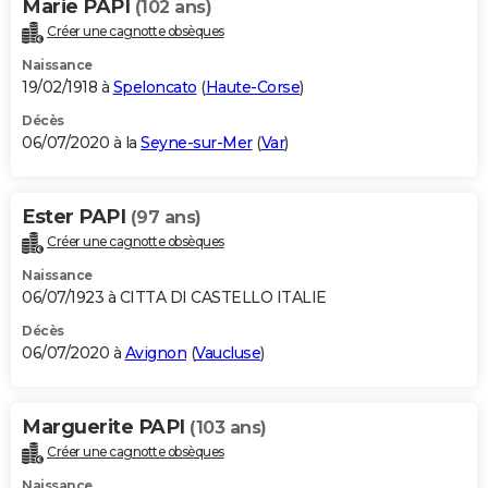
Marie PAPI
(102 ans)
Créer une cagnotte obsèques
Naissance
19/02/1918 à
Speloncato
(
Haute-Corse
)
Décès
06/07/2020 à la
Seyne-sur-Mer
(
Var
)
Ester PAPI
(97 ans)
Créer une cagnotte obsèques
Naissance
06/07/1923 à CITTA DI CASTELLO ITALIE
Décès
06/07/2020 à
Avignon
(
Vaucluse
)
Marguerite PAPI
(103 ans)
Créer une cagnotte obsèques
Naissance