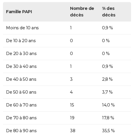
Nombre de
% des
Famille PAPI
décès
décès
Moins de 10 ans
1
0,9 %
De 10 à 20 ans
0
0 %
De 20 à 30 ans
0
0 %
De 30 à 40 ans
1
0,9 %
De 40 à 50 ans
3
2,8 %
De 50 à 60 ans
4
3,7 %
De 60 à 70 ans
15
14,0 %
De 70 à 80 ans
19
17,8 %
De 80 à 90 ans
38
35,5 %