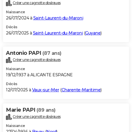
Créer une cagnotte obsèques
Naissance
26/07/2024 à
Saint-Laurent-du-Maroni
Décès
26/07/2025 à
Saint-Laurent-du-Maroni
(
Guyane
)
Antonio PAPI
(87 ans)
Créer une cagnotte obsèques
Naissance
19/12/1937 à ALICANTE ESPAGNE
Décès
12/07/2025 à
Vaux-sur-Mer
(
Charente-Maritime
)
Marie PAPI
(89 ans)
Créer une cagnotte obsèques
Naissance
27/04/1936 à
Bavay
(
Nord
)