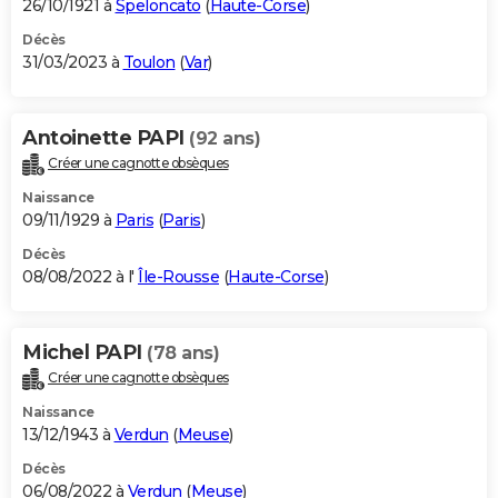
26/10/1921 à
Speloncato
(
Haute-Corse
)
Décès
31/03/2023 à
Toulon
(
Var
)
Antoinette PAPI
(92 ans)
Créer une cagnotte obsèques
Naissance
09/11/1929 à
Paris
(
Paris
)
Décès
08/08/2022 à l'
Île-Rousse
(
Haute-Corse
)
Michel PAPI
(78 ans)
Créer une cagnotte obsèques
Naissance
13/12/1943 à
Verdun
(
Meuse
)
Décès
06/08/2022 à
Verdun
(
Meuse
)