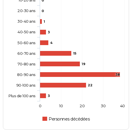
10-20 ans
0
20-30 ans
0
30-40 ans
1
40-50 ans
3
50-60 ans
4
60-70 ans
15
70-80 ans
19
80-90 ans
38
90-100 ans
22
Plus de 100 ans
3
0
10
20
30
40
Personnes décédées