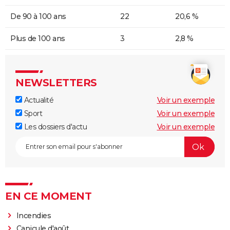
De 90 à 100 ans
22
20,6 %
Plus de 100 ans
3
2,8 %
NEWSLETTERS
Actualité
Voir un exemple
Sport
Voir un exemple
Les dossiers d'actu
Voir un exemple
EN CE MOMENT
Incendies
Canicule d'août