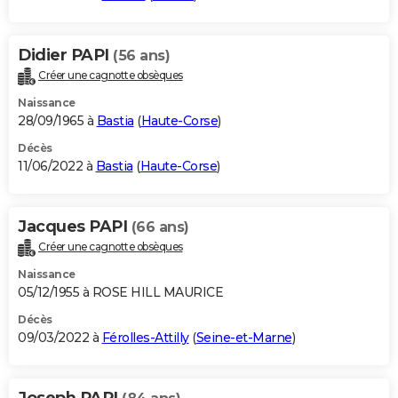
Didier PAPI
(56 ans)
Créer une cagnotte obsèques
Naissance
28/09/1965 à
Bastia
(
Haute-Corse
)
Décès
11/06/2022 à
Bastia
(
Haute-Corse
)
Jacques PAPI
(66 ans)
Créer une cagnotte obsèques
Naissance
05/12/1955 à ROSE HILL MAURICE
Décès
09/03/2022 à
Férolles-Attilly
(
Seine-et-Marne
)
Joseph PAPI