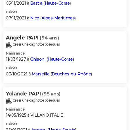
05/11/2021 à
Bastia
(
Haute-Corse
)
Décès
07/11/2021 à
Nice
(
Alpes-Maritimes
)
Angele PAPI
(94 ans)
Créer une cagnotte obsèques
Naissance
11/03/1927 à
Ghisoni
(
Haute-Corse
)
Décès
03/10/2021 à
Marseille
(
Bouches-du-Rhône
)
Yolande PAPI
(95 ans)
Créer une cagnotte obsèques
Naissance
14/05/1925 à VILLANO ITALIE
Décès