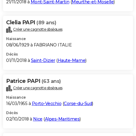
21/11/2018 à
Mont-Saint-Martin
(
Meurthe-et-Moselle
)
Clelia PAPI
(89 ans)
Créer une cagnotte obsèques
Naissance
08/06/1929 à FABRIANO ITALIE
Décès
01/11/2018 à
Saint-Dizier
(
Haute-Marne
)
Patrice PAPI
(63 ans)
Créer une cagnotte obsèques
Naissance
16/03/1955 à
Porto-Vecchio
(
Corse-du-Sud
)
Décès
02/10/2018 à
Nice
(
Alpes-Maritimes
)