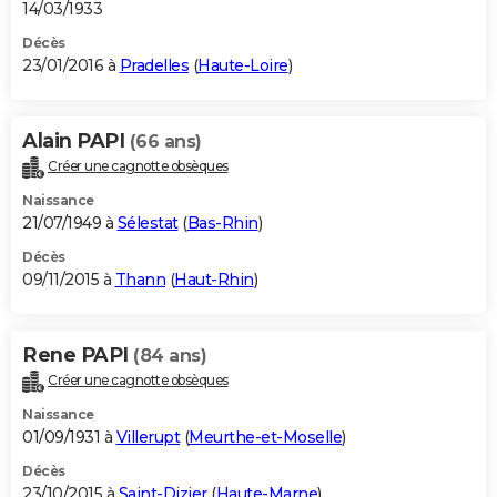
14/03/1933
Décès
23/01/2016 à
Pradelles
(
Haute-Loire
)
Alain PAPI
(66 ans)
Créer une cagnotte obsèques
Naissance
21/07/1949 à
Sélestat
(
Bas-Rhin
)
Décès
09/11/2015 à
Thann
(
Haut-Rhin
)
Rene PAPI
(84 ans)
Créer une cagnotte obsèques
Naissance
01/09/1931 à
Villerupt
(
Meurthe-et-Moselle
)
Décès
23/10/2015 à
Saint-Dizier
(
Haute-Marne
)