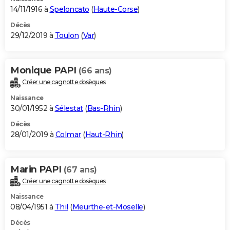
14/11/1916 à
Speloncato
(
Haute-Corse
)
Décès
29/12/2019 à
Toulon
(
Var
)
Monique PAPI
(66 ans)
Créer une cagnotte obsèques
Naissance
30/01/1952 à
Sélestat
(
Bas-Rhin
)
Décès
28/01/2019 à
Colmar
(
Haut-Rhin
)
Marin PAPI
(67 ans)
Créer une cagnotte obsèques
Naissance
08/04/1951 à
Thil
(
Meurthe-et-Moselle
)
Décès