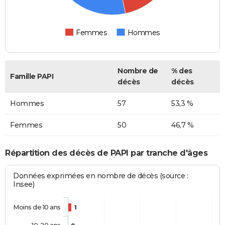
Femmes
Hommes
Nombre de
% des
Famille PAPI
décès
décès
Hommes
57
53,3 %
Femmes
50
46,7 %
Répartition des décès de PAPI par tranche d'âges
Données exprimées en nombre de décès (source :
Insee)
Moins de 10 ans
1