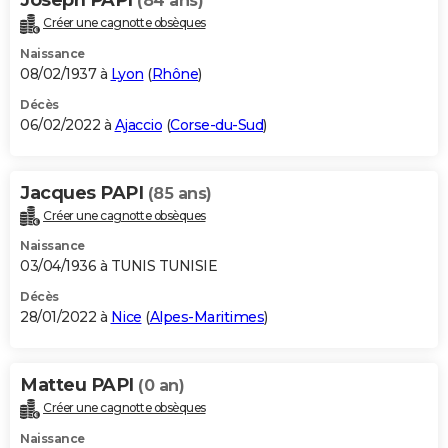
(84 ans)
Créer une cagnotte obsèques
Naissance
08/02/1937 à
Lyon
(
Rhône
)
Décès
06/02/2022 à
Ajaccio
(
Corse-du-Sud
)
Jacques PAPI
(85 ans)
Créer une cagnotte obsèques
Naissance
03/04/1936 à TUNIS TUNISIE
Décès
28/01/2022 à
Nice
(
Alpes-Maritimes
)
Matteu PAPI
(0 an)
Créer une cagnotte obsèques
Naissance