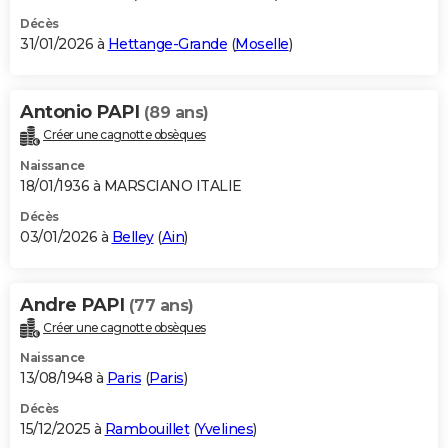
Décès
31/01/2026 à
Hettange-Grande
(
Moselle
)
Antonio PAPI
(89 ans)
Créer une cagnotte obsèques
Naissance
18/01/1936 à MARSCIANO ITALIE
Décès
03/01/2026 à
Belley
(
Ain
)
Andre PAPI
(77 ans)
Créer une cagnotte obsèques
Naissance
13/08/1948 à
Paris
(
Paris
)
Décès
15/12/2025 à
Rambouillet
(
Yvelines
)