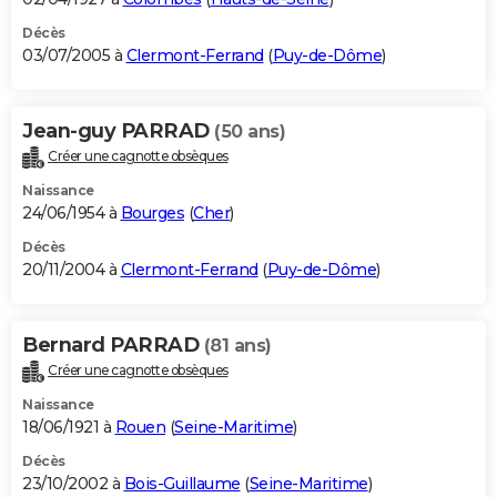
Décès
03/07/2005 à
Clermont-Ferrand
(
Puy-de-Dôme
)
Jean-guy PARRAD
(50 ans)
Créer une cagnotte obsèques
Naissance
24/06/1954 à
Bourges
(
Cher
)
Décès
20/11/2004 à
Clermont-Ferrand
(
Puy-de-Dôme
)
Bernard PARRAD
(81 ans)
Créer une cagnotte obsèques
Naissance
18/06/1921 à
Rouen
(
Seine-Maritime
)
Décès
23/10/2002 à
Bois-Guillaume
(
Seine-Maritime
)