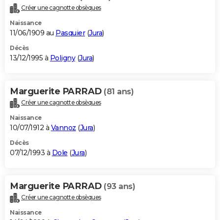
Créer une cagnotte obsèques
Naissance
11/06/1909 au
Pasquier
(
Jura
)
Décès
13/12/1995 à
Poligny
(
Jura
)
Marguerite PARRAD
(81 ans)
Créer une cagnotte obsèques
Naissance
10/07/1912 à
Vannoz
(
Jura
)
Décès
07/12/1993 à
Dole
(
Jura
)
Marguerite PARRAD
(93 ans)
Créer une cagnotte obsèques
Naissance