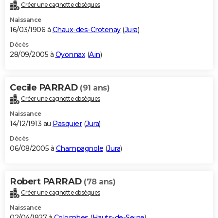
Créer une cagnotte obsèques
Naissance
16/03/1906 à
Chaux-des-Crotenay
(
Jura
)
Décès
28/09/2005 à
Oyonnax
(
Ain
)
Cecile PARRAD
(91 ans)
Créer une cagnotte obsèques
Naissance
14/12/1913 au
Pasquier
(
Jura
)
Décès
06/08/2005 à
Champagnole
(
Jura
)
Robert PARRAD
(78 ans)
Créer une cagnotte obsèques
Naissance
02/04/1927 à
Colombes
(
Hauts-de-Seine
)