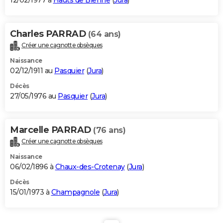
12/02/1977 à
Hauts de Bienne
(
Jura
)
Charles PARRAD
(64 ans)
Créer une cagnotte obsèques
Naissance
02/12/1911 au
Pasquier
(
Jura
)
Décès
27/05/1976 au
Pasquier
(
Jura
)
Marcelle PARRAD
(76 ans)
Créer une cagnotte obsèques
Naissance
06/02/1896 à
Chaux-des-Crotenay
(
Jura
)
Décès
15/01/1973 à
Champagnole
(
Jura
)