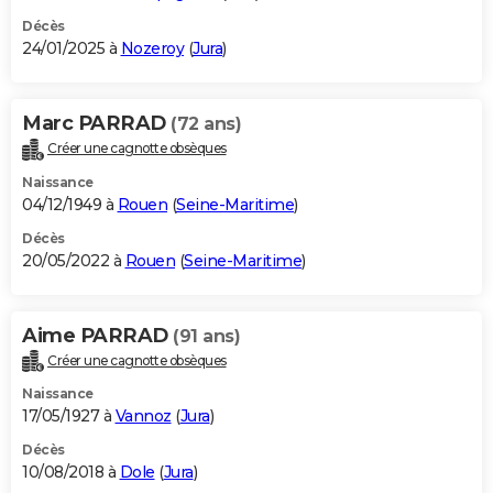
Décès
24/01/2025 à
Nozeroy
(
Jura
)
Marc PARRAD
(72 ans)
Créer une cagnotte obsèques
Naissance
04/12/1949 à
Rouen
(
Seine-Maritime
)
Décès
20/05/2022 à
Rouen
(
Seine-Maritime
)
Aime PARRAD
(91 ans)
Créer une cagnotte obsèques
Naissance
17/05/1927 à
Vannoz
(
Jura
)
Décès
10/08/2018 à
Dole
(
Jura
)