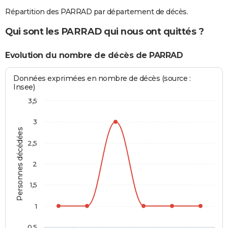
Répartition des PARRAD par département de décès.
Qui sont les PARRAD qui nous ont quittés ?
Evolution du nombre de décès de PARRAD
Données exprimées en nombre de décès (source :
Insee)
3,5
3
Personnes décédées
2,5
2
1,5
1
0,5