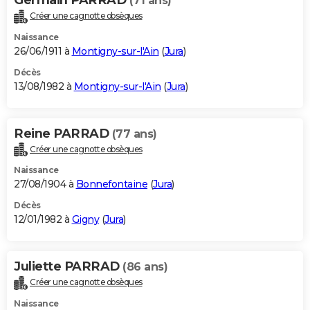
(71 ans)
Créer une cagnotte obsèques
Naissance
26/06/1911 à
Montigny-sur-l'Ain
(
Jura
)
Décès
13/08/1982 à
Montigny-sur-l'Ain
(
Jura
)
Reine PARRAD
(77 ans)
Créer une cagnotte obsèques
Naissance
27/08/1904 à
Bonnefontaine
(
Jura
)
Décès
12/01/1982 à
Gigny
(
Jura
)
Juliette PARRAD
(86 ans)
Créer une cagnotte obsèques
Naissance