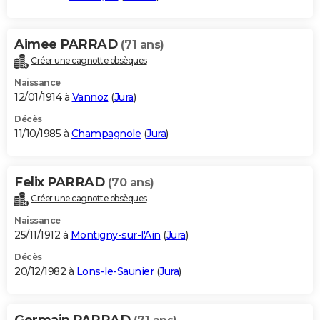
Aimee PARRAD
(71 ans)
Créer une cagnotte obsèques
Naissance
12/01/1914 à
Vannoz
(
Jura
)
Décès
11/10/1985 à
Champagnole
(
Jura
)
Felix PARRAD
(70 ans)
Créer une cagnotte obsèques
Naissance
25/11/1912 à
Montigny-sur-l'Ain
(
Jura
)
Décès
20/12/1982 à
Lons-le-Saunier
(
Jura
)
Germain PARRAD