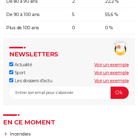
De 80 à 90 ans
2
22,2 %
De 90 à 100 ans
5
55,6 %
Plus de 100 ans
0
0 %
NEWSLETTERS
Actualité
Voir un exemple
Sport
Voir un exemple
Les dossiers d'actu
Voir un exemple
EN CE MOMENT
Incendies