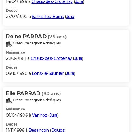
14/04/1899 à
Chaux-des-Crotenay
(
Jura
)
Décès
25/07/1992 à
Salins-les-Bains
(
Jura
)
Reine PARRAD
(79 ans)
Créer une cagnotte obsèques
Naissance
22/04/1911 à
Chaux-des-Crotenay
(
Jura
)
Décès
05/10/1990 à
Lons-le-Saunier
(
Jura
)
Elie PARRAD
(80 ans)
Créer une cagnotte obsèques
Naissance
01/04/1906 à
Vannoz
(
Jura
)
Décès
11/11/1986 à
Besançon
(
Doubs
)