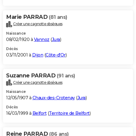
Marie PARRAD
(81 ans)
Créer une cagnotte obsèques
Naissance
08/02/1920 à
Vannoz
(
Jura
)
Décès
03/11/2001 à
Dijon
(
Côte-d'Or
)
Suzanne PARRAD
(91 ans)
Créer une cagnotte obsèques
Naissance
12/05/1907 à
Chaux-des-Crotenay
(
Jura
)
Décès
16/03/1999 à
Belfort
(
Territoire de Belfort
)
Reine PARRAD
(86 ans)