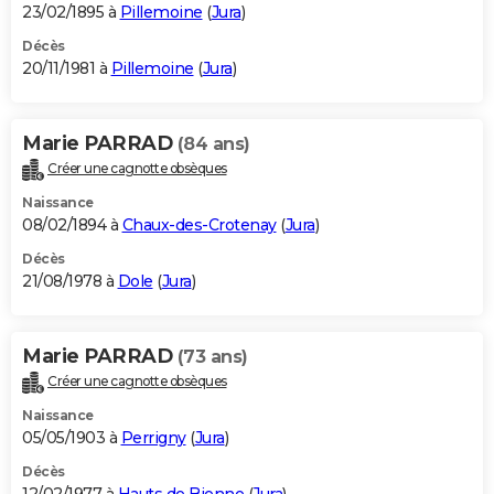
23/02/1895 à
Pillemoine
(
Jura
)
Décès
20/11/1981 à
Pillemoine
(
Jura
)
Marie PARRAD
(84 ans)
Créer une cagnotte obsèques
Naissance
08/02/1894 à
Chaux-des-Crotenay
(
Jura
)
Décès
21/08/1978 à
Dole
(
Jura
)
Marie PARRAD
(73 ans)
Créer une cagnotte obsèques
Naissance
05/05/1903 à
Perrigny
(
Jura
)
Décès