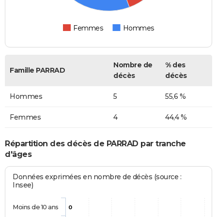
Femmes
Hommes
Nombre de
% des
Famille PARRAD
décès
décès
Hommes
5
55,6 %
Femmes
4
44,4 %
Répartition des décès de PARRAD par tranche
d'âges
Données exprimées en nombre de décès (source :
Insee)
Moins de 10 ans
0