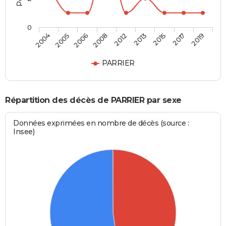
0
2012
2004
2013
2005
2015
2006
2017
2008
2019
PARRIER
Répartition des décès de PARRIER par sexe
Données exprimées en nombre de décès (source :
Insee)