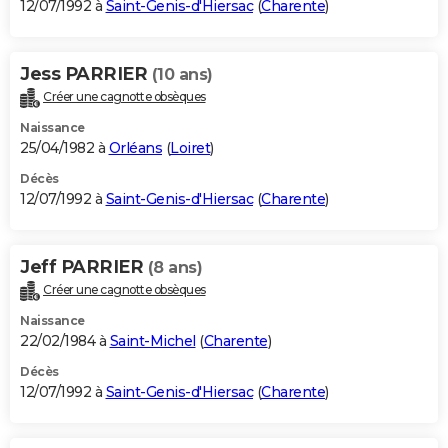
12/07/1992 à
Saint-Genis-d'Hiersac
(
Charente
)
Jess PARRIER
(10 ans)
Créer une cagnotte obsèques
Naissance
25/04/1982 à
Orléans
(
Loiret
)
Décès
12/07/1992 à
Saint-Genis-d'Hiersac
(
Charente
)
Jeff PARRIER
(8 ans)
Créer une cagnotte obsèques
Naissance
22/02/1984 à
Saint-Michel
(
Charente
)
Décès
12/07/1992 à
Saint-Genis-d'Hiersac
(
Charente
)