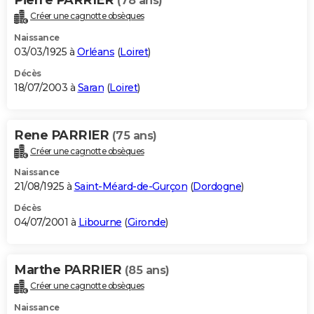
(78 ans)
Créer une cagnotte obsèques
Naissance
03/03/1925 à
Orléans
(
Loiret
)
Décès
18/07/2003 à
Saran
(
Loiret
)
Rene PARRIER
(75 ans)
Créer une cagnotte obsèques
Naissance
21/08/1925 à
Saint-Méard-de-Gurçon
(
Dordogne
)
Décès
04/07/2001 à
Libourne
(
Gironde
)
Marthe PARRIER
(85 ans)
Créer une cagnotte obsèques
Naissance