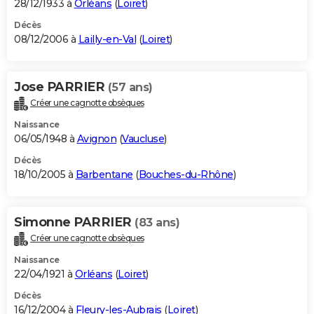
28/12/1933 à
Orléans
(
Loiret
)
Décès
08/12/2006 à
Lailly-en-Val
(
Loiret
)
Jose PARRIER
(57 ans)
Créer une cagnotte obsèques
Naissance
06/05/1948 à
Avignon
(
Vaucluse
)
Décès
18/10/2005 à
Barbentane
(
Bouches-du-Rhône
)
Simonne PARRIER
(83 ans)
Créer une cagnotte obsèques
Naissance
22/04/1921 à
Orléans
(
Loiret
)
Décès
16/12/2004 à
Fleury-les-Aubrais
(
Loiret
)