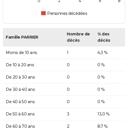
0
2
4
6
8
Personnes décédées
Nombre de
% des
Famille PARRIER
décès
décès
Moins de 10 ans
1
4,3 %
De 10 à 20 ans
0
0 %
De 20 à 30 ans
0
0 %
De 30 à 40 ans
0
0 %
De 40 à 50 ans
0
0 %
De 50 à 60 ans
3
13,0 %
De 60 à 70 ans
2
8,7 %