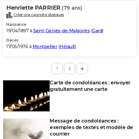
Henriette PARRIER
(79 ans)
Créer une cagnotte obsèques
Naissance
19/04/1897 à
Saint-Geniès-de-Malgoirès
(
Gard
)
Décès
17/05/1976 à
Montpellier
(
Hérault
)
1
2
Carte de condoléances : envoyer
gratuitement une carte
Message de condoléances :
exemples de textes et modèle de
courrier