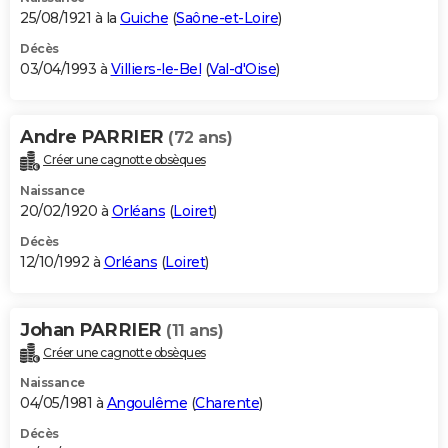
25/08/1921 à la
Guiche
(
Saône-et-Loire
)
Décès
03/04/1993 à
Villiers-le-Bel
(
Val-d'Oise
)
Andre PARRIER
(72 ans)
Créer une cagnotte obsèques
Naissance
20/02/1920 à
Orléans
(
Loiret
)
Décès
12/10/1992 à
Orléans
(
Loiret
)
Johan PARRIER
(11 ans)
Créer une cagnotte obsèques
Naissance
04/05/1981 à
Angoulême
(
Charente
)
Décès