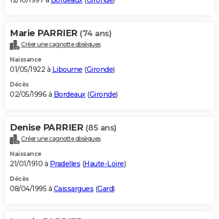
12/10/1997 à
Bordeaux
(
Gironde
)
Marie PARRIER
(74 ans)
Créer une cagnotte obsèques
Naissance
01/05/1922 à
Libourne
(
Gironde
)
Décès
02/05/1996 à
Bordeaux
(
Gironde
)
Denise PARRIER
(85 ans)
Créer une cagnotte obsèques
Naissance
21/01/1910 à
Pradelles
(
Haute-Loire
)
Décès
08/04/1995 à
Caissargues
(
Gard
)