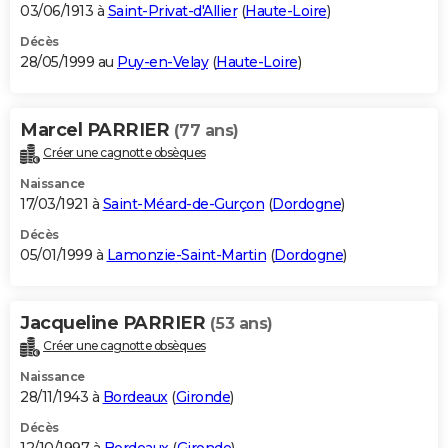
03/06/1913 à
Saint-Privat-d'Allier
(
Haute-Loire
)
Décès
28/05/1999 au
Puy-en-Velay
(
Haute-Loire
)
Marcel PARRIER
(77 ans)
Créer une cagnotte obsèques
Naissance
17/03/1921 à
Saint-Méard-de-Gurçon
(
Dordogne
)
Décès
05/01/1999 à
Lamonzie-Saint-Martin
(
Dordogne
)
Jacqueline PARRIER
(53 ans)
Créer une cagnotte obsèques
Naissance
28/11/1943 à
Bordeaux
(
Gironde
)
Décès