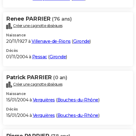
Renee PARRIER
(76 ans)
Créer une cagnotte obsèques
Naissance
20/11/1927 à
Villenave-de-Rions
(
Gironde
)
Décès
01/11/2004 à
Pessac
(
Gironde
)
Patrick PARRIER
(0 an)
Créer une cagnotte obsèques
Naissance
15/01/2004 à
Verquières
(
Bouches-du-Rhône
)
Décès
15/01/2004 à
Verquières
(
Bouches-du-Rhône
)
Pierre PARRIER