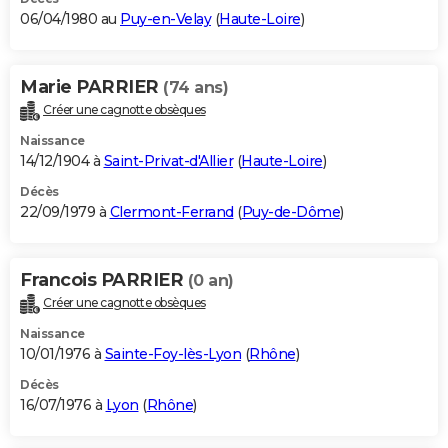
06/04/1980 au
Puy-en-Velay
(
Haute-Loire
)
Marie PARRIER
(74 ans)
Créer une cagnotte obsèques
Naissance
14/12/1904 à
Saint-Privat-d'Allier
(
Haute-Loire
)
Décès
22/09/1979 à
Clermont-Ferrand
(
Puy-de-Dôme
)
Francois PARRIER
(0 an)
Créer une cagnotte obsèques
Naissance
10/01/1976 à
Sainte-Foy-lès-Lyon
(
Rhône
)
Décès
16/07/1976 à
Lyon
(
Rhône
)