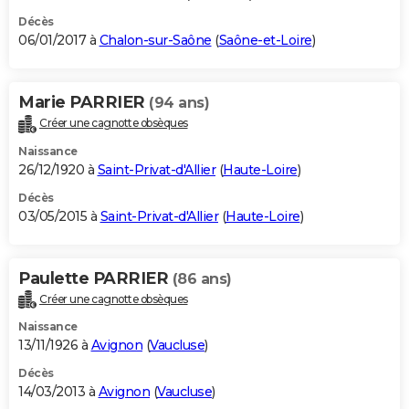
Décès
06/01/2017 à
Chalon-sur-Saône
(
Saône-et-Loire
)
Marie PARRIER
(94 ans)
Créer une cagnotte obsèques
Naissance
26/12/1920 à
Saint-Privat-d'Allier
(
Haute-Loire
)
Décès
03/05/2015 à
Saint-Privat-d'Allier
(
Haute-Loire
)
Paulette PARRIER
(86 ans)
Créer une cagnotte obsèques
Naissance
13/11/1926 à
Avignon
(
Vaucluse
)
Décès
14/03/2013 à
Avignon
(
Vaucluse
)