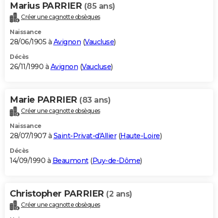
Marius PARRIER
(85 ans)
Créer une cagnotte obsèques
Naissance
28/06/1905 à
Avignon
(
Vaucluse
)
Décès
26/11/1990 à
Avignon
(
Vaucluse
)
Marie PARRIER
(83 ans)
Créer une cagnotte obsèques
Naissance
28/07/1907 à
Saint-Privat-d'Allier
(
Haute-Loire
)
Décès
14/09/1990 à
Beaumont
(
Puy-de-Dôme
)
Christopher PARRIER
(2 ans)
Créer une cagnotte obsèques