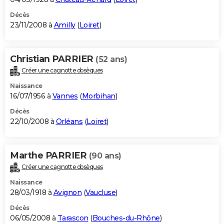
Décès
23/11/2008 à
Amilly
(
Loiret
)
Christian PARRIER
(52 ans)
Créer une cagnotte obsèques
Naissance
16/07/1956 à
Vannes
(
Morbihan
)
Décès
22/10/2008 à
Orléans
(
Loiret
)
Marthe PARRIER
(90 ans)
Créer une cagnotte obsèques
Naissance
28/03/1918 à
Avignon
(
Vaucluse
)
Décès
06/05/2008 à
Tarascon
(
Bouches-du-Rhône
)