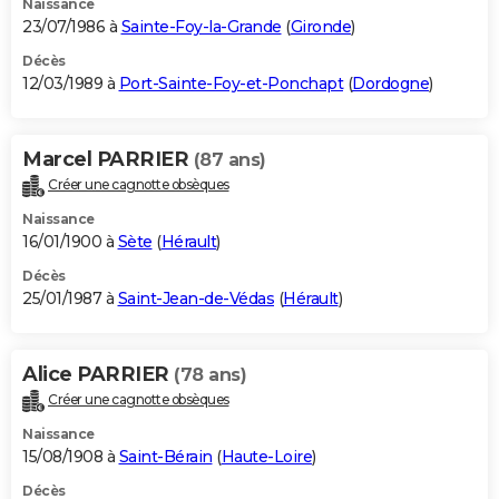
Naissance
23/07/1986 à
Sainte-Foy-la-Grande
(
Gironde
)
Décès
12/03/1989 à
Port-Sainte-Foy-et-Ponchapt
(
Dordogne
)
Marcel PARRIER
(87 ans)
Créer une cagnotte obsèques
Naissance
16/01/1900 à
Sète
(
Hérault
)
Décès
25/01/1987 à
Saint-Jean-de-Védas
(
Hérault
)
Alice PARRIER
(78 ans)
Créer une cagnotte obsèques
Naissance
15/08/1908 à
Saint-Bérain
(
Haute-Loire
)
Décès