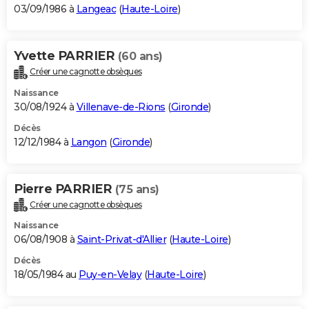
03/09/1986 à
Langeac
(
Haute-Loire
)
Yvette PARRIER
(60 ans)
Créer une cagnotte obsèques
Naissance
30/08/1924 à
Villenave-de-Rions
(
Gironde
)
Décès
12/12/1984 à
Langon
(
Gironde
)
Pierre PARRIER
(75 ans)
Créer une cagnotte obsèques
Naissance
06/08/1908 à
Saint-Privat-d'Allier
(
Haute-Loire
)
Décès
18/05/1984 au
Puy-en-Velay
(
Haute-Loire
)