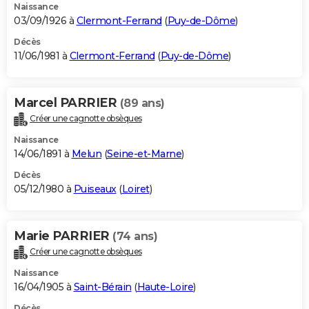
Naissance
03/09/1926 à
Clermont-Ferrand
(
Puy-de-Dôme
)
Décès
11/06/1981 à
Clermont-Ferrand
(
Puy-de-Dôme
)
Marcel PARRIER
(89 ans)
Créer une cagnotte obsèques
Naissance
14/06/1891 à
Melun
(
Seine-et-Marne
)
Décès
05/12/1980 à
Puiseaux
(
Loiret
)
Marie PARRIER
(74 ans)
Créer une cagnotte obsèques
Naissance
16/04/1905 à
Saint-Bérain
(
Haute-Loire
)
Décès