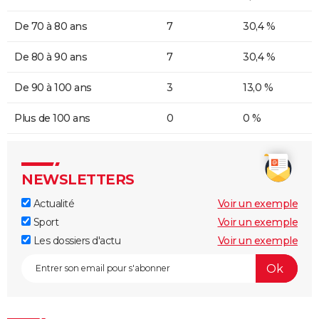
De 70 à 80 ans
7
30,4 %
De 80 à 90 ans
7
30,4 %
De 90 à 100 ans
3
13,0 %
Plus de 100 ans
0
0 %
NEWSLETTERS
Actualité
Voir un exemple
Sport
Voir un exemple
Les dossiers d'actu
Voir un exemple