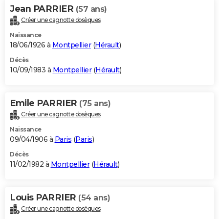
Jean PARRIER
(57 ans)
Créer une cagnotte obsèques
Naissance
18/06/1926 à
Montpellier
(
Hérault
)
Décès
10/09/1983 à
Montpellier
(
Hérault
)
Emile PARRIER
(75 ans)
Créer une cagnotte obsèques
Naissance
09/04/1906 à
Paris
(
Paris
)
Décès
11/02/1982 à
Montpellier
(
Hérault
)
Louis PARRIER
(54 ans)
Créer une cagnotte obsèques