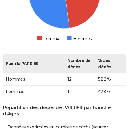
Femmes
Hommes
Nombre de
% des
Famille PARRIER
décès
décès
Hommes
12
52,2 %
Femmes
11
47,8 %
Répartition des décès de PARRIER par tranche
d'âges
Données exprimées en nombre de décès (source :