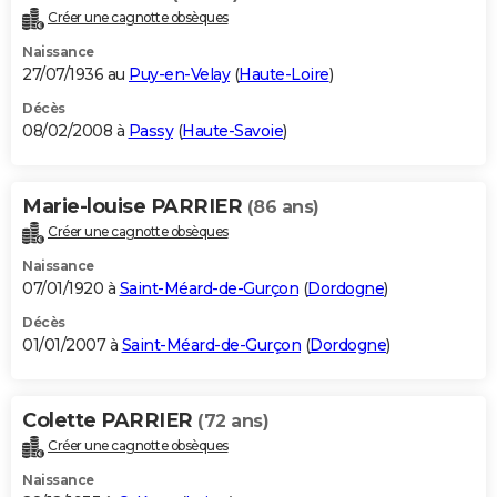
Créer une cagnotte obsèques
Naissance
27/07/1936 au
Puy-en-Velay
(
Haute-Loire
)
Décès
08/02/2008 à
Passy
(
Haute-Savoie
)
Marie-louise PARRIER
(86 ans)
Créer une cagnotte obsèques
Naissance
07/01/1920 à
Saint-Méard-de-Gurçon
(
Dordogne
)
Décès
01/01/2007 à
Saint-Méard-de-Gurçon
(
Dordogne
)
Colette PARRIER
(72 ans)
Créer une cagnotte obsèques
Naissance