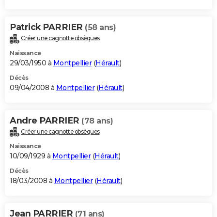
Patrick PARRIER
(58 ans)
Créer une cagnotte obsèques
Naissance
29/03/1950 à
Montpellier
(
Hérault
)
Décès
09/04/2008 à
Montpellier
(
Hérault
)
Andre PARRIER
(78 ans)
Créer une cagnotte obsèques
Naissance
10/09/1929 à
Montpellier
(
Hérault
)
Décès
18/03/2008 à
Montpellier
(
Hérault
)
Jean PARRIER
(71 ans)