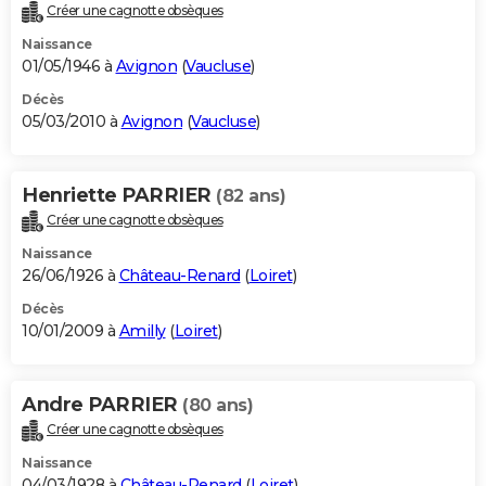
Créer une cagnotte obsèques
Naissance
01/05/1946 à
Avignon
(
Vaucluse
)
Décès
05/03/2010 à
Avignon
(
Vaucluse
)
Henriette PARRIER
(82 ans)
Créer une cagnotte obsèques
Naissance
26/06/1926 à
Château-Renard
(
Loiret
)
Décès
10/01/2009 à
Amilly
(
Loiret
)
Andre PARRIER
(80 ans)
Créer une cagnotte obsèques
Naissance
04/03/1928 à
Château-Renard
(
Loiret
)