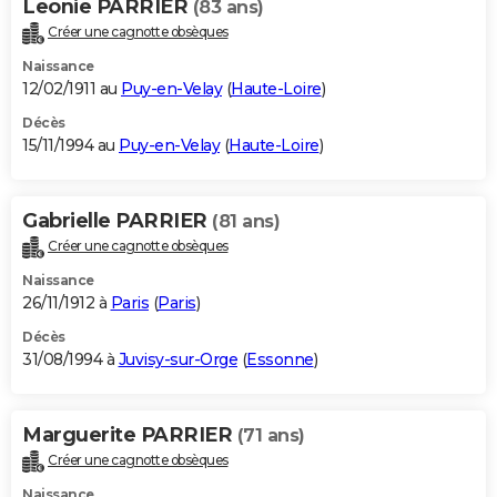
Leonie PARRIER
(83 ans)
Créer une cagnotte obsèques
Naissance
12/02/1911 au
Puy-en-Velay
(
Haute-Loire
)
Décès
15/11/1994 au
Puy-en-Velay
(
Haute-Loire
)
Gabrielle PARRIER
(81 ans)
Créer une cagnotte obsèques
Naissance
26/11/1912 à
Paris
(
Paris
)
Décès
31/08/1994 à
Juvisy-sur-Orge
(
Essonne
)
Marguerite PARRIER
(71 ans)
Créer une cagnotte obsèques
Naissance