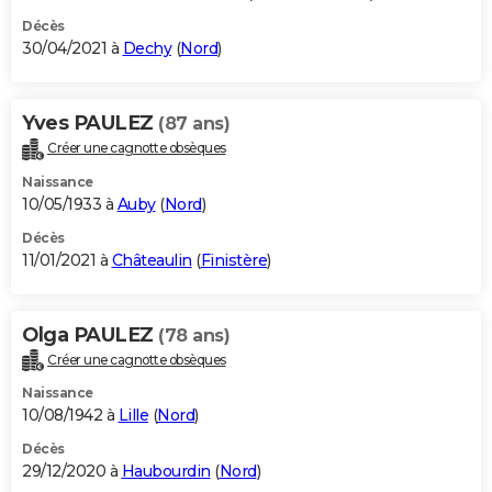
Décès
30/04/2021 à
Dechy
(
Nord
)
Yves PAULEZ
(87 ans)
Créer une cagnotte obsèques
Naissance
10/05/1933 à
Auby
(
Nord
)
Décès
11/01/2021 à
Châteaulin
(
Finistère
)
Olga PAULEZ
(78 ans)
Créer une cagnotte obsèques
Naissance
10/08/1942 à
Lille
(
Nord
)
Décès
29/12/2020 à
Haubourdin
(
Nord
)