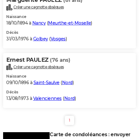
(81 ans)
Créer une cagnotte obsèques
Naissance
18/10/1894 à
Nancy
(
Meurthe-et-Moselle
)
Décès
31/03/1976 à
Golbey
(
Vosges
)
Ernest PAULEZ
(76 ans)
Créer une cagnotte obsèques
Naissance
09/10/1896 à
Saint-Saulve
(
Nord
)
Décès
13/08/1973 à
Valenciennes
(
Nord
)
1
Carte de condoléances : envoyer