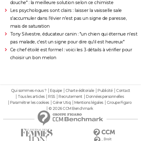
douche" : la meilleure solution selon ce chimiste
Les psychologues sont clairs : laisser la vaisselle sale
s'accumuler dans l'évier n'est pas un signe de paresse,
mais de saturation
Tony Silvestre, éducateur canin : "un chien qui éternue n'est
pas malade, c'est un signe pour dire qu'il est heureux"
Ce chef étoilé est formel : voici les 3 détails à vérifier pour
choisir un bon melon
Qui sommes-nous ?
Equipe
Charte éditoriale
Publicité
Contact
Tous les articles
RSS
Recrutement
Données personnelles
Paramétrer les cookies
Gérer Utiq
Mentions légales
Groupe Figaro
© 2026 CCM Benchmark