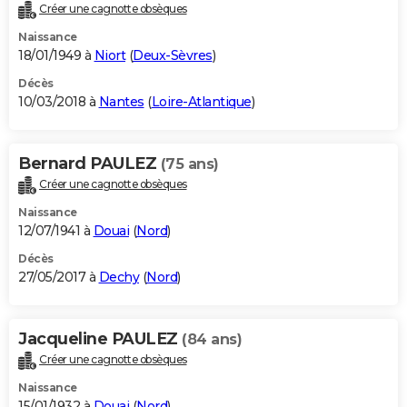
Créer une cagnotte obsèques
Naissance
18/01/1949 à
Niort
(
Deux-Sèvres
)
Décès
10/03/2018 à
Nantes
(
Loire-Atlantique
)
Bernard PAULEZ
(75 ans)
Créer une cagnotte obsèques
Naissance
12/07/1941 à
Douai
(
Nord
)
Décès
27/05/2017 à
Dechy
(
Nord
)
Jacqueline PAULEZ
(84 ans)
Créer une cagnotte obsèques
Naissance
15/01/1932 à
Douai
(
Nord
)