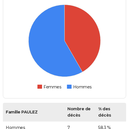
Femmes
Hommes
Nombre de
% des
Famille PAULEZ
décès
décès
Hommes
7
58,3 %