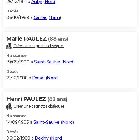
26/12/1911 à
Auby
(
Nord
)
Décès
06/10/1989 à
Gaillac
(
Tarn
)
Marie PAULEZ
(88 ans)
Créer une cagnotte obsèques
Naissance
19/09/1900 à
Saint-Saulve
(
Nord
)
Décès
21/12/1988 à
Douai
(
Nord
)
Henri PAULEZ
(82 ans)
Créer une cagnotte obsèques
Naissance
14/09/1905 à
Saint-Saulve
(
Nord
)
Décès
06/02/1988 à
Dechy
(
Nord
)