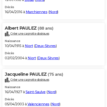
Décès
16/04/2016 à
Marchiennes
(
Nord
)
Albert PAULEZ
(88 ans)
Créer une cagnotte obsèques
Naissance
10/04/1915 à
Niort
(
Deux-Sèvres
)
Décès
02/02/2004 à
Niort
(
Deux-Sèvres
)
Jacqueline PAULEZ
(75 ans)
Créer une cagnotte obsèques
Naissance
16/04/1927 à
Saint-Saulve
(
Nord
)
Décès
05/04/2003 à
Valenciennes
(
Nord
)