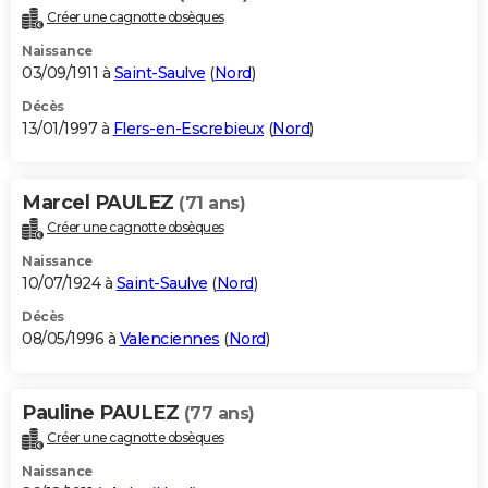
Créer une cagnotte obsèques
Naissance
03/09/1911 à
Saint-Saulve
(
Nord
)
Décès
13/01/1997 à
Flers-en-Escrebieux
(
Nord
)
Marcel PAULEZ
(71 ans)
Créer une cagnotte obsèques
Naissance
10/07/1924 à
Saint-Saulve
(
Nord
)
Décès
08/05/1996 à
Valenciennes
(
Nord
)
Pauline PAULEZ
(77 ans)
Créer une cagnotte obsèques
Naissance