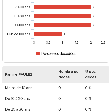
70-80 ans
2
80-90 ans
2
90-100 ans
2
Plus de 100 ans
1
0
0,5
1
1,5
2
2,5
Personnes décédées
Nombre de
% des
Famille PAULEZ
décès
décès
Moins de 10 ans
0
0 %
De 10 à 20 ans
0
0 %
De 20 à 30 ans
0
0 %