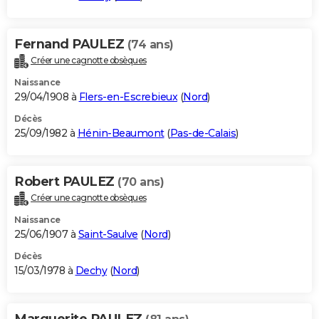
Fernand PAULEZ
(74 ans)
Créer une cagnotte obsèques
Naissance
29/04/1908 à
Flers-en-Escrebieux
(
Nord
)
Décès
25/09/1982 à
Hénin-Beaumont
(
Pas-de-Calais
)
Robert PAULEZ
(70 ans)
Créer une cagnotte obsèques
Naissance
25/06/1907 à
Saint-Saulve
(
Nord
)
Décès
15/03/1978 à
Dechy
(
Nord
)
Marguerite PAULEZ