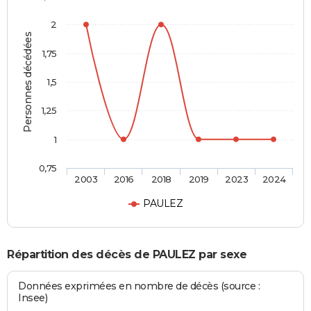
2
Personnes décédées
1,75
1,5
1,25
1
0,75
2003
2016
2018
2019
2023
2024
PAULEZ
Répartition des décès de PAULEZ par sexe
Données exprimées en nombre de décès (source :
Insee)