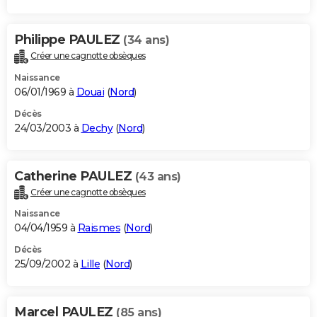
Philippe PAULEZ
(34 ans)
Créer une cagnotte obsèques
Naissance
06/01/1969 à
Douai
(
Nord
)
Décès
24/03/2003 à
Dechy
(
Nord
)
Catherine PAULEZ
(43 ans)
Créer une cagnotte obsèques
Naissance
04/04/1959 à
Raismes
(
Nord
)
Décès
25/09/2002 à
Lille
(
Nord
)
Marcel PAULEZ
(85 ans)