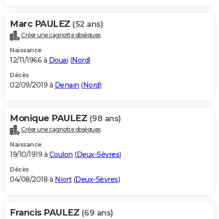
Marc PAULEZ
(52 ans)
Créer une cagnotte obsèques
Naissance
12/11/1966 à
Douai
(
Nord
)
Décès
02/09/2019 à
Denain
(
Nord
)
Monique PAULEZ
(98 ans)
Créer une cagnotte obsèques
Naissance
19/10/1919 à
Coulon
(
Deux-Sèvres
)
Décès
04/08/2018 à
Niort
(
Deux-Sèvres
)
Francis PAULEZ
(69 ans)