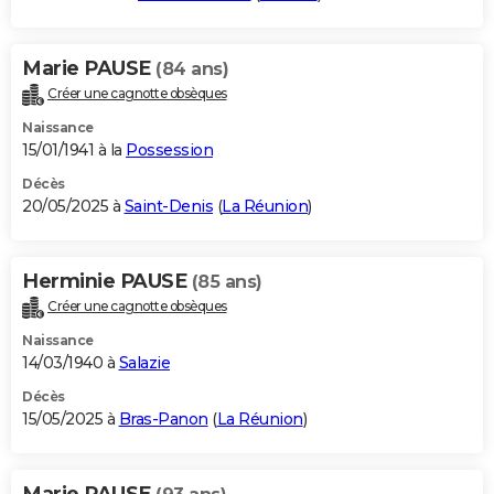
Marie PAUSE
(84 ans)
Créer une cagnotte obsèques
Naissance
15/01/1941 à la
Possession
Décès
20/05/2025 à
Saint-Denis
(
La Réunion
)
Herminie PAUSE
(85 ans)
Créer une cagnotte obsèques
Naissance
14/03/1940 à
Salazie
Décès
15/05/2025 à
Bras-Panon
(
La Réunion
)
Marie PAUSE