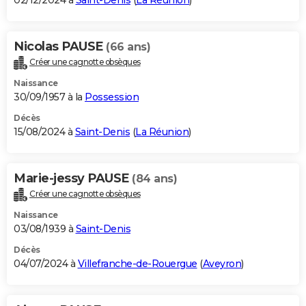
02/12/2024 à
Saint-Denis
(
La Réunion
)
Nicolas PAUSE
(66 ans)
Créer une cagnotte obsèques
Naissance
30/09/1957 à la
Possession
Décès
15/08/2024 à
Saint-Denis
(
La Réunion
)
Marie-jessy PAUSE
(84 ans)
Créer une cagnotte obsèques
Naissance
03/08/1939 à
Saint-Denis
Décès
04/07/2024 à
Villefranche-de-Rouergue
(
Aveyron
)