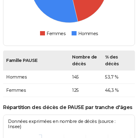
Femmes
Hommes
Nombre de
% des
Famille PAUSE
décès
décès
Hommes
145
53,7 %
Femmes
125
46,3 %
Répartition des décès de PAUSE par tranche d'âges
Données exprimées en nombre de décès (source :
Insee)