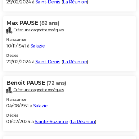
29/02/2024 à
Saint-Denis
(
La Réunion
)
Max PAUSE
(82 ans)
Créer une cagnotte obsèques
Naissance
10/11/1941 à
Salazie
Décès
22/02/2024 à
Saint-Denis
(
La Réunion
)
Benoit PAUSE
(72 ans)
Créer une cagnotte obsèques
Naissance
04/08/1951 à
Salazie
Décès
01/02/2024 à
Sainte-Suzanne
(
La Réunion
)