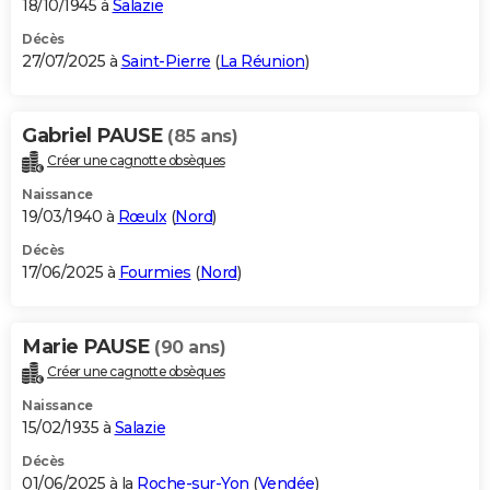
18/10/1945 à
Salazie
Décès
27/07/2025 à
Saint-Pierre
(
La Réunion
)
Gabriel PAUSE
(85 ans)
Créer une cagnotte obsèques
Naissance
19/03/1940 à
Rœulx
(
Nord
)
Décès
17/06/2025 à
Fourmies
(
Nord
)
Marie PAUSE
(90 ans)
Créer une cagnotte obsèques
Naissance
15/02/1935 à
Salazie
Décès
01/06/2025 à la
Roche-sur-Yon
(
Vendée
)