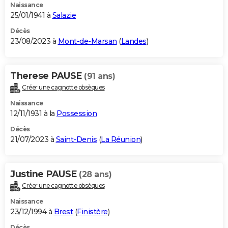
Naissance
25/01/1941 à
Salazie
Décès
23/08/2023 à
Mont-de-Marsan
(
Landes
)
Therese PAUSE
(91 ans)
Créer une cagnotte obsèques
Naissance
12/11/1931 à la
Possession
Décès
21/07/2023 à
Saint-Denis
(
La Réunion
)
Justine PAUSE
(28 ans)
Créer une cagnotte obsèques
Naissance
23/12/1994 à
Brest
(
Finistère
)
Décès