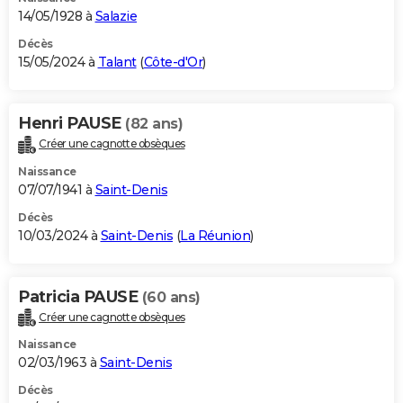
14/05/1928 à
Salazie
Décès
15/05/2024 à
Talant
(
Côte-d'Or
)
Henri PAUSE
(82 ans)
Créer une cagnotte obsèques
Naissance
07/07/1941 à
Saint-Denis
Décès
10/03/2024 à
Saint-Denis
(
La Réunion
)
Patricia PAUSE
(60 ans)
Créer une cagnotte obsèques
Naissance
02/03/1963 à
Saint-Denis
Décès