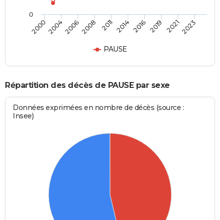
0
2004
2016
2008
2021
2000
2014
2006
2019
2011
2023
PAUSE
Répartition des décès de PAUSE par sexe
Données exprimées en nombre de décès (source :
Insee)