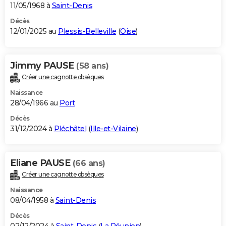
11/05/1968 à
Saint-Denis
Décès
12/01/2025 au
Plessis-Belleville
(
Oise
)
Jimmy PAUSE
(58 ans)
Créer une cagnotte obsèques
Naissance
28/04/1966 au
Port
Décès
31/12/2024 à
Pléchâtel
(
Ille-et-Vilaine
)
Eliane PAUSE
(66 ans)
Créer une cagnotte obsèques
Naissance
08/04/1958 à
Saint-Denis
Décès