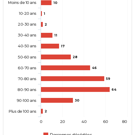
Moins de 10 ans
10
10-20 ans
1
20-30 ans
2
30-40 ans
11
40-50 ans
17
50-60 ans
28
60-70 ans
46
70-80 ans
59
80-90 ans
64
90-100 ans
30
Plus de 100 ans
2
0
20
40
60
80