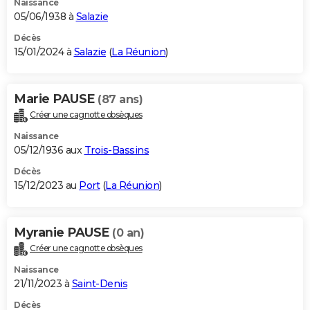
Naissance
05/06/1938 à
Salazie
Décès
15/01/2024 à
Salazie
(
La Réunion
)
Marie PAUSE
(87 ans)
Créer une cagnotte obsèques
Naissance
05/12/1936 aux
Trois-Bassins
Décès
15/12/2023 au
Port
(
La Réunion
)
Myranie PAUSE
(0 an)
Créer une cagnotte obsèques
Naissance
21/11/2023 à
Saint-Denis
Décès