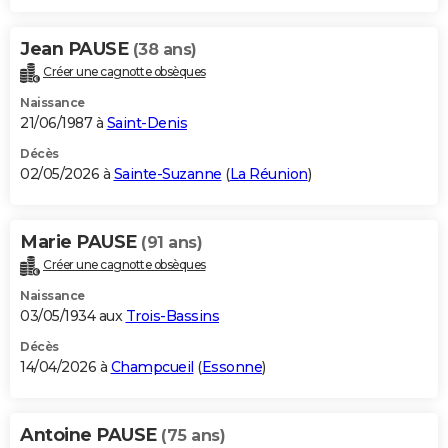
Jean PAUSE
(38 ans)
Créer une cagnotte obsèques
Naissance
21/06/1987 à
Saint-Denis
Décès
02/05/2026 à
Sainte-Suzanne
(
La Réunion
)
Marie PAUSE
(91 ans)
Créer une cagnotte obsèques
Naissance
03/05/1934 aux
Trois-Bassins
Décès
14/04/2026 à
Champcueil
(
Essonne
)
Antoine PAUSE
(75 ans)