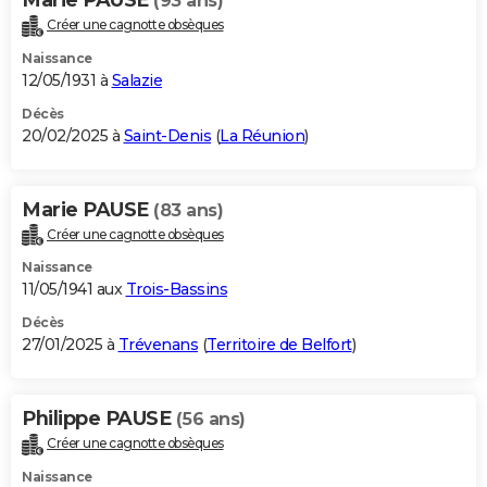
(93 ans)
Créer une cagnotte obsèques
Naissance
12/05/1931 à
Salazie
Décès
20/02/2025 à
Saint-Denis
(
La Réunion
)
Marie PAUSE
(83 ans)
Créer une cagnotte obsèques
Naissance
11/05/1941 aux
Trois-Bassins
Décès
27/01/2025 à
Trévenans
(
Territoire de Belfort
)
Philippe PAUSE
(56 ans)
Créer une cagnotte obsèques
Naissance