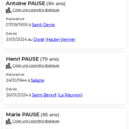
Antoine PAUSE
(84 ans)
Créer une cagnotte obsèques
Naissance
07/09/1939 à
Saint-Denis
Décès
31/01/2024 au
Dorat
(
Haute-Vienne
)
Henri PAUSE
(79 ans)
Créer une cagnotte obsèques
Naissance
24/10/1944 à
Salazie
Décès
26/01/2024 à
Saint-Benoît
(
La Réunion
)
Marie PAUSE
(85 ans)
Créer une cagnotte obsèques