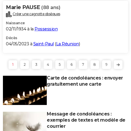
Marie PAUSE
(88 ans)
Créer une cagnotte obsèques
Naissance
02/11/1934 à la
Possession
Décès
04/05/2023 à
Saint-Paul
(
La Réunion
)
1
2
3
4
5
6
7
8
9
Carte de condoléances : envoyer
gratuitement une carte
Message de condoléances :
exemples de textes et modèle de
courrier