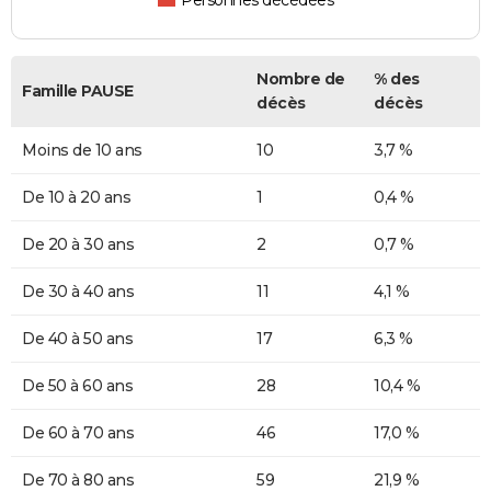
Personnes décédées
Nombre de
% des
Famille PAUSE
décès
décès
Moins de 10 ans
10
3,7 %
De 10 à 20 ans
1
0,4 %
De 20 à 30 ans
2
0,7 %
De 30 à 40 ans
11
4,1 %
De 40 à 50 ans
17
6,3 %
De 50 à 60 ans
28
10,4 %
De 60 à 70 ans
46
17,0 %
De 70 à 80 ans
59
21,9 %