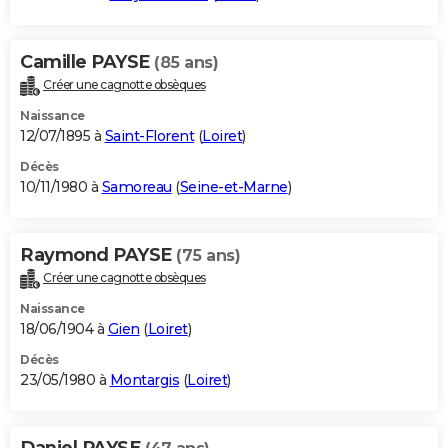
Camille PAYSE
(85 ans)
Créer une cagnotte obsèques
Naissance
12/07/1895 à
Saint-Florent
(
Loiret
)
Décès
10/11/1980 à
Samoreau
(
Seine-et-Marne
)
Raymond PAYSE
(75 ans)
Créer une cagnotte obsèques
Naissance
18/06/1904 à
Gien
(
Loiret
)
Décès
23/05/1980 à
Montargis
(
Loiret
)
Daniel PAYSE