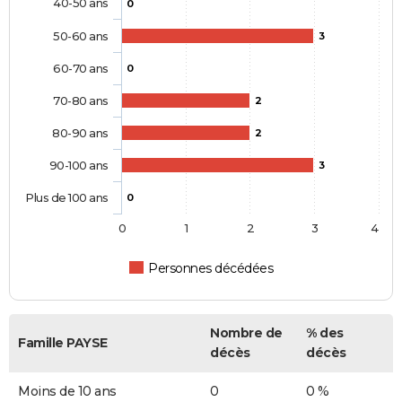
40-50 ans
0
50-60 ans
3
60-70 ans
0
70-80 ans
2
80-90 ans
2
90-100 ans
3
Plus de 100 ans
0
0
1
2
3
4
Personnes décédées
Nombre de
% des
Famille PAYSE
décès
décès
Moins de 10 ans
0
0 %