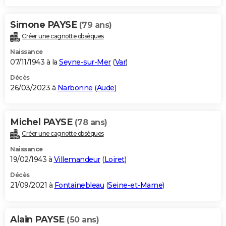
Simone PAYSE
(79 ans)
Créer une cagnotte obsèques
Naissance
07/11/1943 à la
Seyne-sur-Mer
(
Var
)
Décès
26/03/2023 à
Narbonne
(
Aude
)
Michel PAYSE
(78 ans)
Créer une cagnotte obsèques
Naissance
19/02/1943 à
Villemandeur
(
Loiret
)
Décès
21/09/2021 à
Fontainebleau
(
Seine-et-Marne
)
Alain PAYSE
(50 ans)