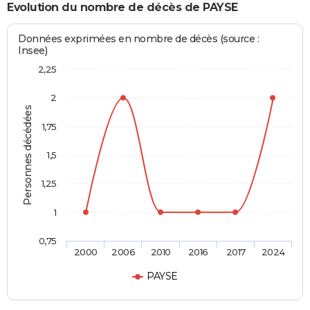
Evolution du nombre de décès de PAYSE
Données exprimées en nombre de décès (source :
Insee)
2,25
2
Personnes décédées
1,75
1,5
1,25
1
0,75
2000
2006
2010
2016
2017
2024
PAYSE