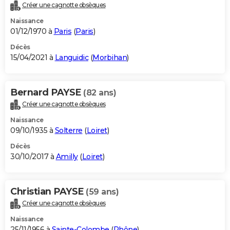
Créer une cagnotte obsèques
Naissance
01/12/1970 à
Paris
(
Paris
)
Décès
15/04/2021 à
Languidic
(
Morbihan
)
Bernard PAYSE
(82 ans)
Créer une cagnotte obsèques
Naissance
09/10/1935 à
Solterre
(
Loiret
)
Décès
30/10/2017 à
Amilly
(
Loiret
)
Christian PAYSE
(59 ans)
Créer une cagnotte obsèques
Naissance
25/11/1956 à
Sainte-Colombe
(
Rhône
)