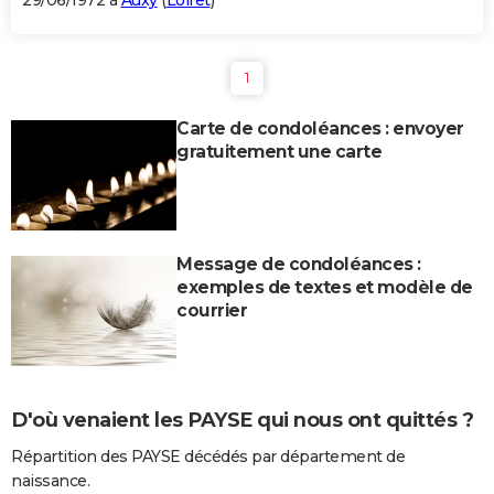
29/06/1972 à
Auxy
(
Loiret
)
1
Carte de condoléances : envoyer
gratuitement une carte
Message de condoléances :
exemples de textes et modèle de
courrier
D'où venaient les PAYSE qui nous ont quittés ?
Répartition des PAYSE décédés par département de
naissance.