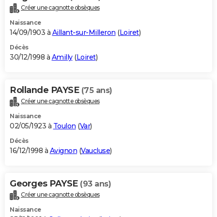
Créer une cagnotte obsèques
Naissance
14/09/1903 à
Aillant-sur-Milleron
(
Loiret
)
Décès
30/12/1998 à
Amilly
(
Loiret
)
Rollande PAYSE
(75 ans)
Créer une cagnotte obsèques
Naissance
02/05/1923 à
Toulon
(
Var
)
Décès
16/12/1998 à
Avignon
(
Vaucluse
)
Georges PAYSE
(93 ans)
Créer une cagnotte obsèques
Naissance