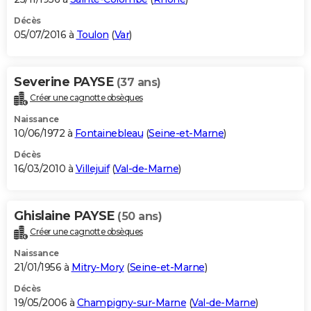
Décès
05/07/2016 à
Toulon
(
Var
)
Severine PAYSE
(37 ans)
Créer une cagnotte obsèques
Naissance
10/06/1972 à
Fontainebleau
(
Seine-et-Marne
)
Décès
16/03/2010 à
Villejuif
(
Val-de-Marne
)
Ghislaine PAYSE
(50 ans)
Créer une cagnotte obsèques
Naissance
21/01/1956 à
Mitry-Mory
(
Seine-et-Marne
)
Décès
19/05/2006 à
Champigny-sur-Marne
(
Val-de-Marne
)