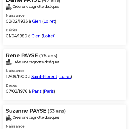
(47 ans)
Créer une cagnotte obsèques
Naissance
02/02/1933 à
Gien
(
Loiret
)
Décès
01/04/1980 à
Gien
(
Loiret
)
Rene PAYSE
(75 ans)
Créer une cagnotte obsèques
Naissance
12/09/1900 à
Saint-Florent
(
Loiret
)
Décès
07/02/1976 à
Paris
(
Paris
)
Suzanne PAYSE
(53 ans)
Créer une cagnotte obsèques
Naissance