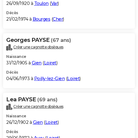
26/09/1920 à
Toulon
(
Var
)
Décès
21/02/1974 à
Bourges
(
Cher
)
Georges PAYSE
(67 ans)
Créer une cagnotte obsèques
Naissance
31/12/1905 à
Gien
(
Loiret
)
Décès
04/06/1973 à
Poilly-lez-Gien
(
Loiret
)
Lea PAYSE
(69 ans)
Créer une cagnotte obsèques
Naissance
26/12/1902 à
Gien
(
Loiret
)
Décès