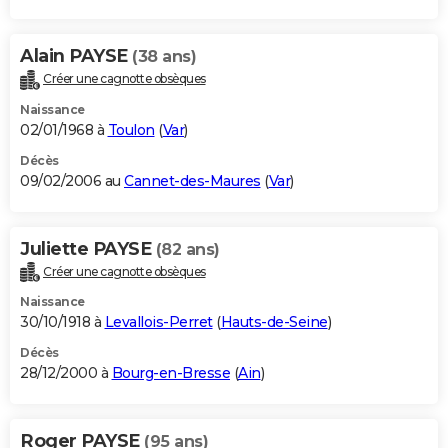
Alain PAYSE
(38 ans)
Créer une cagnotte obsèques
Naissance
02/01/1968 à
Toulon
(
Var
)
Décès
09/02/2006 au
Cannet-des-Maures
(
Var
)
Juliette PAYSE
(82 ans)
Créer une cagnotte obsèques
Naissance
30/10/1918 à
Levallois-Perret
(
Hauts-de-Seine
)
Décès
28/12/2000 à
Bourg-en-Bresse
(
Ain
)
Roger PAYSE
(95 ans)