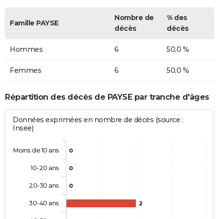
Nombre de
% des
Famille PAYSE
décès
décès
Hommes
6
50,0 %
Femmes
6
50,0 %
Répartition des décès de PAYSE par tranche d'âges
Données exprimées en nombre de décès (source :
Insee)
Moins de 10 ans
0
10-20 ans
0
20-30 ans
0
30-40 ans
2