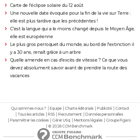
Carte de l'éclipse solaire du 12 août
Une nouvelle date évoquée pour la fin de la vie sur Terre :
elle est plus tardive que les précédentes !
C'est la langue qui a le moins changé depuis le Moyen Âge,
elle est européenne
Le plus gros perroquet du monde, au bord de l'extinction il
y a 30 ans, renaît grâce à un arbre
Quelle amende en cas d'excès de vitesse ? Ce que vous
devez absolument savoir avant de prendre la route des
vacances
Qui sommes-nous ?
Equipe
Charte éditoriale
Publicité
Contact
Tous les articles
RSS
Recrutement
Données personnelles
Paramétrer les cookies
Gérer Utiq
Mentions légales
Groupe Figaro
© 2026 CCM Benchmark