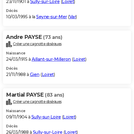
23/11/1901 à
Sully-sur-Loire
(
Loiret
)
Décès
10/03/1995 à la
Seyne-sur-Mer
(
Var
)
Andre PAYSE
(73 ans)
Créer une cagnotte obsèques
Naissance
24/03/1915 à
Aillant-sur-Milleron
(
Loiret
)
Décès
21/11/1988 à
Gien
(
Loiret
)
Martial PAYSE
(83 ans)
Créer une cagnotte obsèques
Naissance
09/11/1904 à
Sully-sur-Loire
(
Loiret
)
Décès
26/03/1988 à
Sully-sur-Loire
(
Loiret
)