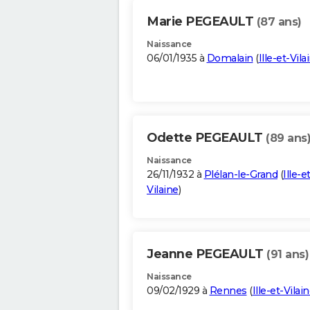
Marie PEGEAULT
(87 ans)
Naissance
06/01/1935 à
Domalain
(
Ille-et-Vila
Odette PEGEAULT
(89 ans
Naissance
26/11/1932 à
Plélan-le-Grand
(
Ille-e
Vilaine
)
Jeanne PEGEAULT
(91 ans)
Naissance
09/02/1929 à
Rennes
(
Ille-et-Vilai