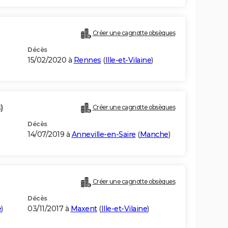
Créer une cagnotte obsèques
Décès
15/02/2020 à
Rennes
(
Ille-et-Vilaine
)
)
Créer une cagnotte obsèques
Décès
14/07/2019 à
Anneville-en-Saire
(
Manche
)
Créer une cagnotte obsèques
Décès
e
)
03/11/2017 à
Maxent
(
Ille-et-Vilaine
)