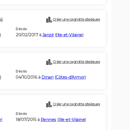
s)
Créer une cagnotte obsèques
Décès
)
20/02/2017 à
Janzé
(
Ille-et-Vilaine
)
Créer une cagnotte obsèques
Décès
)
04/10/2016 à
Dinan
(
Côtes-d'Armor
)
Créer une cagnotte obsèques
Décès
e
)
18/07/2015 à
Rennes
(
Ille-et-Vilaine
)