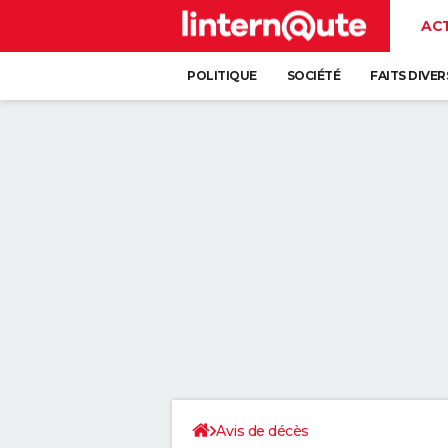
AC
POLITIQUE
SOCIÉTÉ
FAITS DIVER
Avis de décès