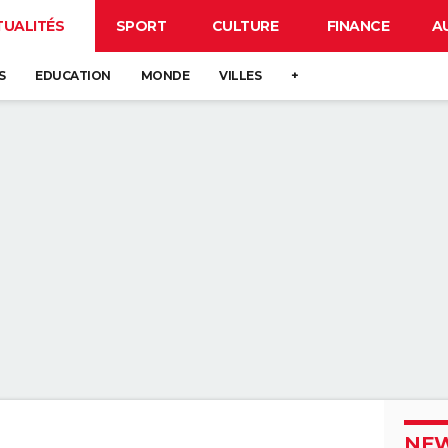
TUALITÉS
SPORT
CULTURE
FINANCE
A
S
EDUCATION
MONDE
VILLES
+
NEW