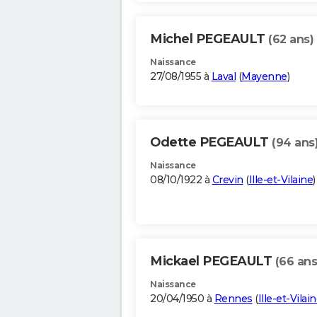
Michel PEGEAULT
(62 ans)
Naissance
27/08/1955 à
Laval
(
Mayenne
)
Odette PEGEAULT
(94 ans
Naissance
08/10/1922 à
Crevin
(
Ille-et-Vilaine
)
Mickael PEGEAULT
(66 ans
Naissance
20/04/1950 à
Rennes
(
Ille-et-Vilai