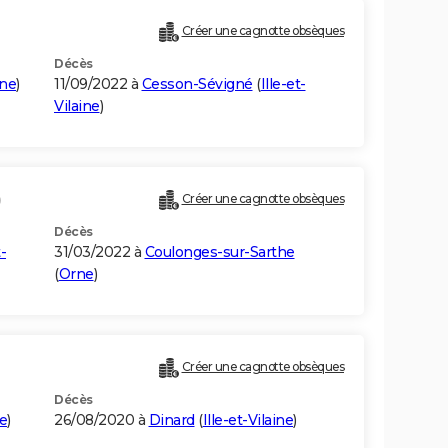
Créer une cagnotte obsèques
Décès
ine
)
11/09/2022 à
Cesson-Sévigné
(
Ille-et-
Vilaine
)
)
Créer une cagnotte obsèques
Décès
t-
31/03/2022 à
Coulonges-sur-Sarthe
(
Orne
)
Créer une cagnotte obsèques
Décès
ne
)
26/08/2020 à
Dinard
(
Ille-et-Vilaine
)