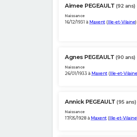
Aimee PEGEAULT
(92 ans)
Naissance
16/12/1931 à
Maxent
(
Ille-et-Vilaine
)
Agnes PEGEAULT
(90 ans)
Naissance
26/01/1933 à
Maxent
(
Ille-et-Vilain
Annick PEGEAULT
(95 ans)
Naissance
17/05/1928 à
Maxent
(
Ille-et-Vilaine