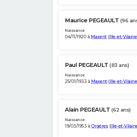
Maurice PEGEAULT
(96 an
Naissance
04/11/1920 à
Maxent
(
Ille-et-Vilaine
Paul PEGEAULT
(83 ans)
Naissance
25/01/1933 à
Maxent
(
Ille-et-Vilaine
Alain PEGEAULT
(62 ans)
Naissance
19/03/1953 à
Orgères
(
Ille-et-Vilain