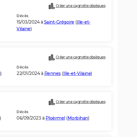
Créer une cagnotte obsèques
Décès
15/03/2024 à
Saint-Grégoire
(
Ille-et-
Vilaine
)
Créer une cagnotte obsèques
Décès
e
)
22/01/2024 à
Rennes
(
Ille-et-Vilaine
)
Créer une cagnotte obsèques
Décès
)
06/09/2023 à
Ploërmel
(
Morbihan
)