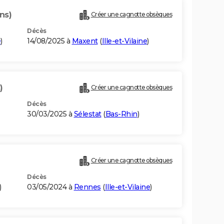
ans)
Créer une cagnotte obsèques
Décès
e
)
14/08/2025 à
Maxent
(
Ille-et-Vilaine
)
)
Créer une cagnotte obsèques
Décès
30/03/2025 à
Sélestat
(
Bas-Rhin
)
Créer une cagnotte obsèques
Décès
)
03/05/2024 à
Rennes
(
Ille-et-Vilaine
)