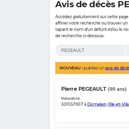
Avis de décès 
Accédez gratuitement sur cette pag
affiner votre recherche ou trouver un
tapant le nom d'un défunt et/ou le 
de recherche ci-dessous.
NOUVEAU :
publiez un
avis de décè
Pierre PEGEAULT
(89 ans)
Naissance
30/03/1937 à
Domalain
(
Ille-et-Vil