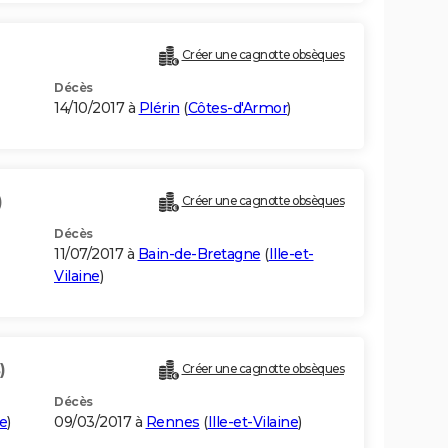
Créer une cagnotte obsèques
Décès
14/10/2017 à
Plérin
(
Côtes-d'Armor
)
)
Créer une cagnotte obsèques
Décès
11/07/2017 à
Bain-de-Bretagne
(
Ille-et-
Vilaine
)
)
Créer une cagnotte obsèques
Décès
ne
)
09/03/2017 à
Rennes
(
Ille-et-Vilaine
)