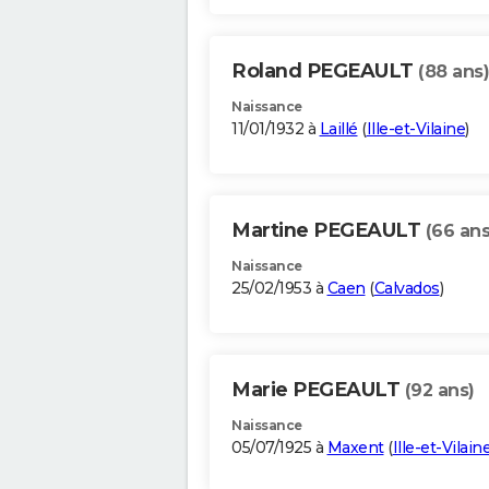
Roland PEGEAULT
(88 ans)
Naissance
11/01/1932 à
Laillé
(
Ille-et-Vilaine
)
Martine PEGEAULT
(66 ans
Naissance
25/02/1953 à
Caen
(
Calvados
)
Marie PEGEAULT
(92 ans)
Naissance
05/07/1925 à
Maxent
(
Ille-et-Vilain