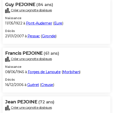
Guy PEJOINE
(84 ans)
Créer une cagnotte obsèques
Naissance
11/05/1922 à
Pont-Audemer
(
Eure
)
Décès
21/01/2007 à
Pessac
(
Gironde
)
Francis PEJOINE
(61 ans)
Créer une cagnotte obsèques
Naissance
08/06/1945 à
Forges de Lanouée
(
Morbihan
)
Décès
16/12/2006 à
Guéret
(
Creuse
)
Jean PEJOINE
(72 ans)
Créer une cagnotte obsèques