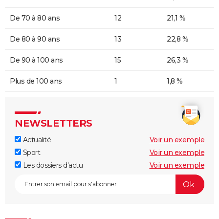
De 70 à 80 ans
12
21,1 %
De 80 à 90 ans
13
22,8 %
De 90 à 100 ans
15
26,3 %
Plus de 100 ans
1
1,8 %
NEWSLETTERS
Actualité
Voir un exemple
Sport
Voir un exemple
Les dossiers d'actu
Voir un exemple