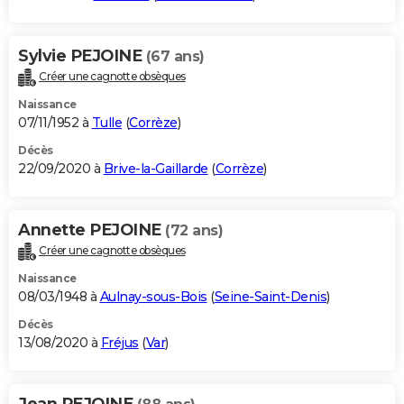
Sylvie PEJOINE
(67 ans)
Créer une cagnotte obsèques
Naissance
07/11/1952 à
Tulle
(
Corrèze
)
Décès
22/09/2020 à
Brive-la-Gaillarde
(
Corrèze
)
Annette PEJOINE
(72 ans)
Créer une cagnotte obsèques
Naissance
08/03/1948 à
Aulnay-sous-Bois
(
Seine-Saint-Denis
)
Décès
13/08/2020 à
Fréjus
(
Var
)
Jean PEJOINE