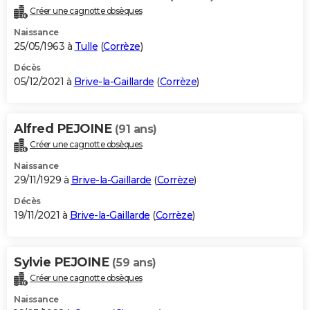
Créer une cagnotte obsèques
Naissance
25/05/1963 à
Tulle
(
Corrèze
)
Décès
05/12/2021 à
Brive-la-Gaillarde
(
Corrèze
)
Alfred PEJOINE
(91 ans)
Créer une cagnotte obsèques
Naissance
29/11/1929 à
Brive-la-Gaillarde
(
Corrèze
)
Décès
19/11/2021 à
Brive-la-Gaillarde
(
Corrèze
)
Sylvie PEJOINE
(59 ans)
Créer une cagnotte obsèques
Naissance