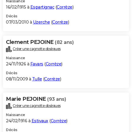
Naissance
16/02/1915 à
Espartignac
(
Corrèze
)
Décès
07/03/2010 à
Uzerche
(
Corrèze
)
Clement PEJOINE
(82 ans)
Créer une cagnotte obsèques
Naissance
24/11/1926 à
Favars
(
Corrèze
)
Décès
08/11/2009 à
Tulle
(
Corrèze
)
Marie PEJOINE
(93 ans)
Créer une cagnotte obsèques
Naissance
24/02/1916 à
Estivaux
(
Corrèze
)
Décès