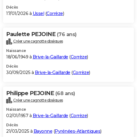
Décès
17/01/2026 à
Ussel
(
Corrèze
)
Paulette PEJOINE
(76 ans)
Créer une cagnotte obsèques
Naissance
18/06/1949 à
Brive-la-Gaillarde
(
Corrèze
)
Décès
30/09/2025 à
Brive-la-Gaillarde
(
Corrèze
)
Philippe PEJOINE
(68 ans)
Créer une cagnotte obsèques
Naissance
02/01/1957 à
Brive-la-Gaillarde
(
Corrèze
)
Décès
21/03/2025 à
Bayonne
(
Pyrénées-Atlantiques
)