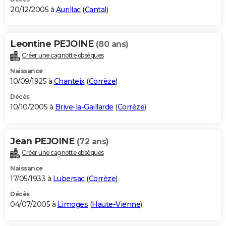
20/12/2005 à
Aurillac
(
Cantal
)
Leontine PEJOINE
(80 ans)
Créer une cagnotte obsèques
Naissance
10/09/1925 à
Chanteix
(
Corrèze
)
Décès
10/10/2005 à
Brive-la-Gaillarde
(
Corrèze
)
Jean PEJOINE
(72 ans)
Créer une cagnotte obsèques
Naissance
17/05/1933 à
Lubersac
(
Corrèze
)
Décès
04/07/2005 à
Limoges
(
Haute-Vienne
)