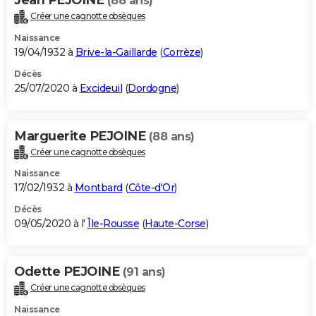
(88 ans)
Créer une cagnotte obsèques
Naissance
19/04/1932 à
Brive-la-Gaillarde
(
Corrèze
)
Décès
25/07/2020 à
Excideuil
(
Dordogne
)
Marguerite PEJOINE
(88 ans)
Créer une cagnotte obsèques
Naissance
17/02/1932 à
Montbard
(
Côte-d'Or
)
Décès
09/05/2020 à l'
Île-Rousse
(
Haute-Corse
)
Odette PEJOINE
(91 ans)
Créer une cagnotte obsèques
Naissance