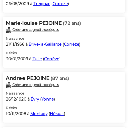
06/08/2009 à
Treignac
(
Corrèze
)
Marie-louise PEJOINE
(72 ans)
Créer une cagnotte obsèques
Naissance
21/11/1936 à
Brive-la-Gaillarde
(
Corrèze
)
Décès
30/01/2009 à
Tulle
(
Corrèze
)
Andree PEJOINE
(87 ans)
Créer une cagnotte obsèques
Naissance
26/12/1920 à
Évry
(
Yonne
)
Décès
10/11/2008 à
Montady
(
Hérault
)