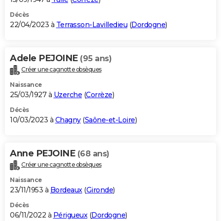
Décès
22/04/2023 à
Terrasson-Lavilledieu
(
Dordogne
)
Adele PEJOINE
(95 ans)
Créer une cagnotte obsèques
Naissance
25/03/1927 à
Uzerche
(
Corrèze
)
Décès
10/03/2023 à
Chagny
(
Saône-et-Loire
)
Anne PEJOINE
(68 ans)
Créer une cagnotte obsèques
Naissance
23/11/1953 à
Bordeaux
(
Gironde
)
Décès
06/11/2022 à
Périgueux
(
Dordogne
)