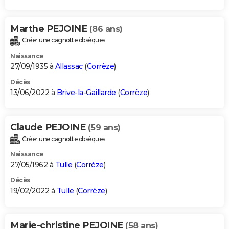
Marthe PEJOINE
(86 ans)
Créer une cagnotte obsèques
Naissance
27/09/1935 à
Allassac
(
Corrèze
)
Décès
13/06/2022 à
Brive-la-Gaillarde
(
Corrèze
)
Claude PEJOINE
(59 ans)
Créer une cagnotte obsèques
Naissance
27/05/1962 à
Tulle
(
Corrèze
)
Décès
19/02/2022 à
Tulle
(
Corrèze
)
Marie-christine PEJOINE
(58 ans)