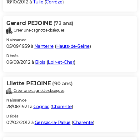
18/10/2012 à
Tulle
(
Corrèze
)
Gerard PEJOINE
(72 ans)
Créer une cagnotte obsèques
Naissance
05/09/1939 à
Nanterre
(
Hauts-de-Seine
)
Décès
06/08/2012 à
Blois
(
Loir-et-Cher
)
Lilette PEJOINE
(90 ans)
Créer une cagnotte obsèques
Naissance
28/08/1921 à
Cognac
(
Charente
)
Décès
07/02/2012 à
Gensac-la-Pallue
(
Charente
)