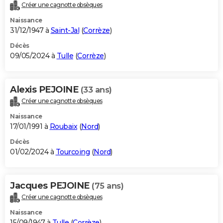
Créer une cagnotte obsèques
Naissance
31/12/1947 à
Saint-Jal
(
Corrèze
)
Décès
09/05/2024 à
Tulle
(
Corrèze
)
Alexis PEJOINE
(33 ans)
Créer une cagnotte obsèques
Naissance
17/01/1991 à
Roubaix
(
Nord
)
Décès
01/02/2024 à
Tourcoing
(
Nord
)
Jacques PEJOINE
(75 ans)
Créer une cagnotte obsèques
Naissance
15/09/1947 à
Tulle
(
Corrèze
)