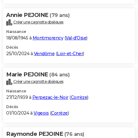
Annie PEJOINE
(79 ans)
Créer une cagnotte obsèques
Naissance
18/08/1945 à
Montmorency
(
Val-d'Oise
)
Décès
25/10/2024 à
Vendôme
(
Loir-et-Cher
)
Marie PEJOINE
(84 ans)
Créer une cagnotte obsèques
Naissance
27/12/1939 à
Perpezac-le-Noir
(
Corrèze
)
Décès
01/10/2024 à
Vigeois
(
Corrèze
)
Raymonde PEJOINE
(76 ans)