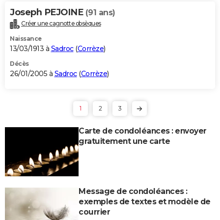
Joseph PEJOINE
(91 ans)
Créer une cagnotte obsèques
Naissance
13/03/1913 à
Sadroc
(
Corrèze
)
Décès
26/01/2005 à
Sadroc
(
Corrèze
)
1
2
3
Carte de condoléances : envoyer
gratuitement une carte
Message de condoléances :
exemples de textes et modèle de
courrier