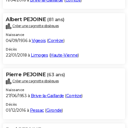
11/04/2018 à
Brive-la-Gaillarde
(
Corrèze
)
Albert PEJOINE
(81 ans)
Créer une cagnotte obsèques
Naissance
04/09/1936 à
Vigeois
(
Corrèze
)
Décès
22/01/2018 à
Limoges
(
Haute-Vienne
)
Pierre PEJOINE
(63 ans)
Créer une cagnotte obsèques
Naissance
27/06/1953 à
Brive-la-Gaillarde
(
Corrèze
)
Décès
01/12/2016 à
Pessac
(
Gironde
)