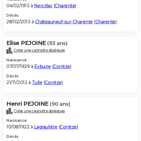
04/02/1913 à
Nercillac
(
Charente
)
Décès
28/02/2013 à
Châteauneuf-sur-Charente
(
Charente
)
Elise PEJOINE
(83 ans)
Créer une cagnotte obsèques
Naissance
07/07/1929 à
Eyburie
(
Corrèze
)
Décès
21/11/2012 à
Tulle
(
Corrèze
)
Henri PEJOINE
(90 ans)
Créer une cagnotte obsèques
Naissance
10/08/1922 à
Lagraulière
(
Corrèze
)
Décès