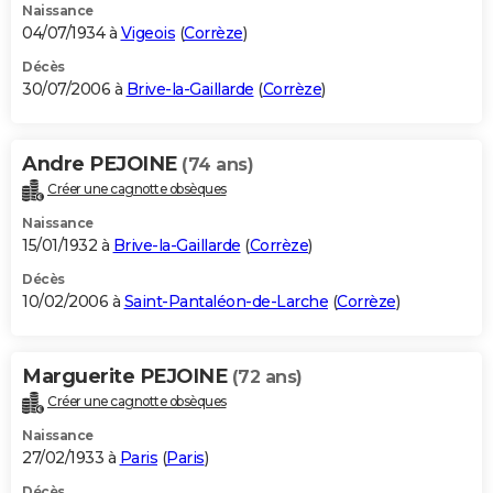
Naissance
04/07/1934 à
Vigeois
(
Corrèze
)
Décès
30/07/2006 à
Brive-la-Gaillarde
(
Corrèze
)
Andre PEJOINE
(74 ans)
Créer une cagnotte obsèques
Naissance
15/01/1932 à
Brive-la-Gaillarde
(
Corrèze
)
Décès
10/02/2006 à
Saint-Pantaléon-de-Larche
(
Corrèze
)
Marguerite PEJOINE
(72 ans)
Créer une cagnotte obsèques
Naissance
27/02/1933 à
Paris
(
Paris
)
Décès