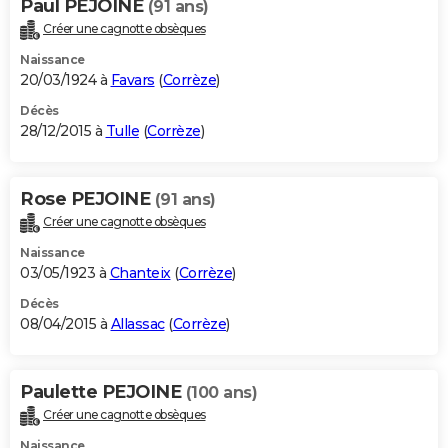
Paul PEJOINE
(91 ans)
Créer une cagnotte obsèques
Naissance
20/03/1924 à
Favars
(
Corrèze
)
Décès
28/12/2015 à
Tulle
(
Corrèze
)
Rose PEJOINE
(91 ans)
Créer une cagnotte obsèques
Naissance
03/05/1923 à
Chanteix
(
Corrèze
)
Décès
08/04/2015 à
Allassac
(
Corrèze
)
Paulette PEJOINE
(100 ans)
Créer une cagnotte obsèques
Naissance