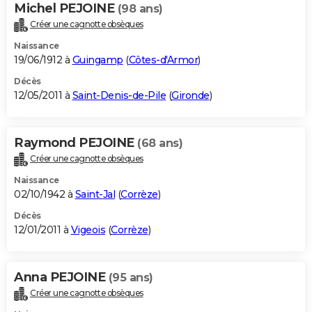
Michel PEJOINE
(98 ans)
Créer une cagnotte obsèques
Naissance
19/06/1912 à
Guingamp
(
Côtes-d'Armor
)
Décès
12/05/2011 à
Saint-Denis-de-Pile
(
Gironde
)
Raymond PEJOINE
(68 ans)
Créer une cagnotte obsèques
Naissance
02/10/1942 à
Saint-Jal
(
Corrèze
)
Décès
12/01/2011 à
Vigeois
(
Corrèze
)
Anna PEJOINE
(95 ans)
Créer une cagnotte obsèques