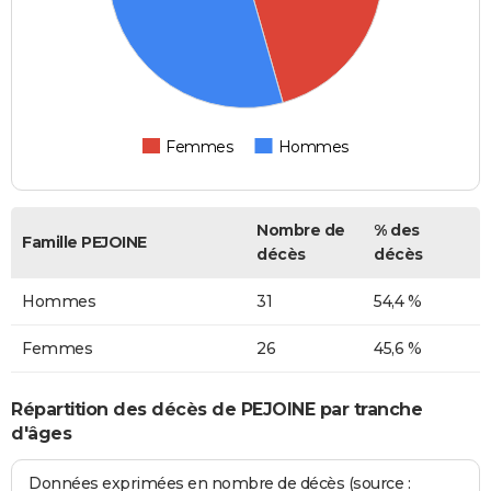
Femmes
Hommes
Nombre de
% des
Famille PEJOINE
décès
décès
Hommes
31
54,4 %
Femmes
26
45,6 %
Répartition des décès de PEJOINE par tranche
d'âges
Données exprimées en nombre de décès (source :