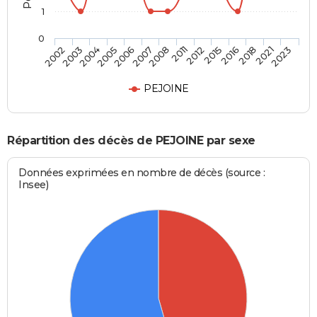
1
0
2005
2016
2007
2021
2002
2011
2004
2015
2006
2018
2008
2023
2003
2012
PEJOINE
Répartition des décès de PEJOINE par sexe
Données exprimées en nombre de décès (source :
Insee)