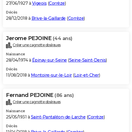
27/06/1927 à
Vigeois
(
Corrèze
)
Décès
28/12/2018 à
Brive-la-Gaillarde
(
Corrèze
)
Jerome PEJOINE
(44 ans)
Créer une cagnotte obsèques
Naissance
28/04/1974 à
Épinay-sur-Seine
(
Seine-Saint-Denis
)
Décès
11/08/2018 à
Montoire-sur-le-Loir
(
Loir-et-Cher
)
Fernand PEJOINE
(86 ans)
Créer une cagnotte obsèques
Naissance
25/05/1931 à
Saint-Pantaléon-de-Larche
(
Corrèze
)
Décès