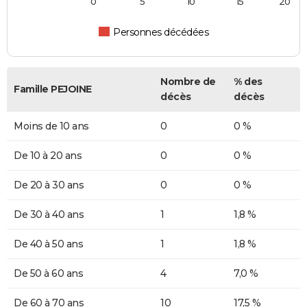
0
5
10
15
20
Personnes décédées
Nombre de
% des
Famille PEJOINE
décès
décès
Moins de 10 ans
0
0 %
De 10 à 20 ans
0
0 %
De 20 à 30 ans
0
0 %
De 30 à 40 ans
1
1,8 %
De 40 à 50 ans
1
1,8 %
De 50 à 60 ans
4
7,0 %
De 60 à 70 ans
10
17,5 %