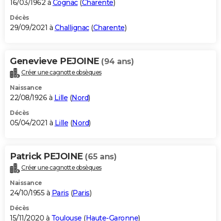
16/03/1962 à
Cognac
(
Charente
)
Décès
29/09/2021 à
Challignac
(
Charente
)
Genevieve PEJOINE
(94 ans)
Créer une cagnotte obsèques
Naissance
22/08/1926 à
Lille
(
Nord
)
Décès
05/04/2021 à
Lille
(
Nord
)
Patrick PEJOINE
(65 ans)
Créer une cagnotte obsèques
Naissance
24/10/1955 à
Paris
(
Paris
)
Décès
15/11/2020 à
Toulouse
(
Haute-Garonne
)