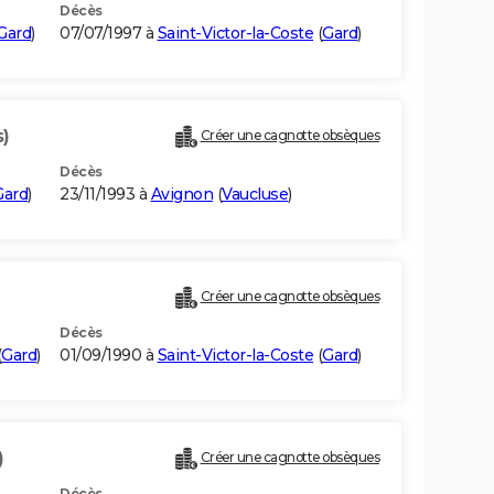
Décès
Gard
)
07/07/1997 à
Saint-Victor-la-Coste
(
Gard
)
s)
Créer une cagnotte obsèques
Décès
Gard
)
23/11/1993 à
Avignon
(
Vaucluse
)
Créer une cagnotte obsèques
Décès
(
Gard
)
01/09/1990 à
Saint-Victor-la-Coste
(
Gard
)
)
Créer une cagnotte obsèques
Décès