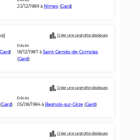
23/12/1989 à
Nîmes
(
Gard
)
ns)
Créer une cagnotte obsèques
Décès
Gard
)
18/12/1987 à
Saint-Geniès-de-Comolas
(
Gard
)
Créer une cagnotte obsèques
Décès
(
Gard
)
05/08/1984 à
Bagnols-sur-Cèze
(
Gard
)
Créer une cagnotte obsèques