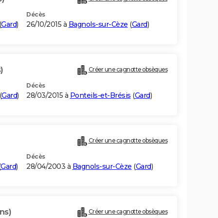
Décès
(
Gard
)
26/10/2015 à
Bagnols-sur-Cèze
(
Gard
)
)
Créer une cagnotte obsèques
Décès
(
Gard
)
28/03/2015 à
Ponteils-et-Brésis
(
Gard
)
Créer une cagnotte obsèques
Décès
(
Gard
)
28/04/2003 à
Bagnols-sur-Cèze
(
Gard
)
ns)
Créer une cagnotte obsèques