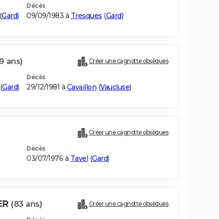
Décès
(
Gard
)
09/09/1983 à
Tresques
(
Gard
)
9 ans)
Créer une cagnotte obsèques
Décès
(
Gard
)
29/12/1981 à
Cavaillon
(
Vaucluse
)
Créer une cagnotte obsèques
Décès
03/07/1976 à
Tavel
(
Gard
)
IER
(83 ans)
Créer une cagnotte obsèques