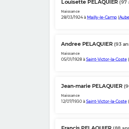
Louisette PELAQUIER
(97 
Naissance
28/03/1924 à
Mailly-le-Camp
(
Aub
Andree PELAQUIER
(93 an
Naissance
05/01/1928 à
Saint-Victor-la-Coste
(
Jean-marie PELAQUIER
(9
Naissance
12/07/1930 à
Saint-Victor-la-Coste
(
Francis PELAQUIER
(88 an