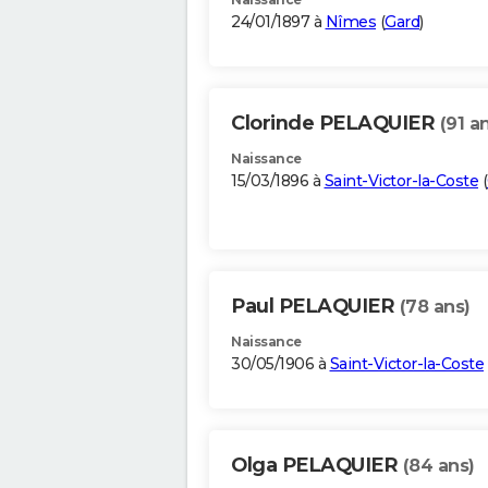
24/01/1897 à
Nîmes
(
Gard
)
Clorinde PELAQUIER
(91 a
Naissance
15/03/1896 à
Saint-Victor-la-Coste
(
Paul PELAQUIER
(78 ans)
Naissance
30/05/1906 à
Saint-Victor-la-Coste
Olga PELAQUIER
(84 ans)