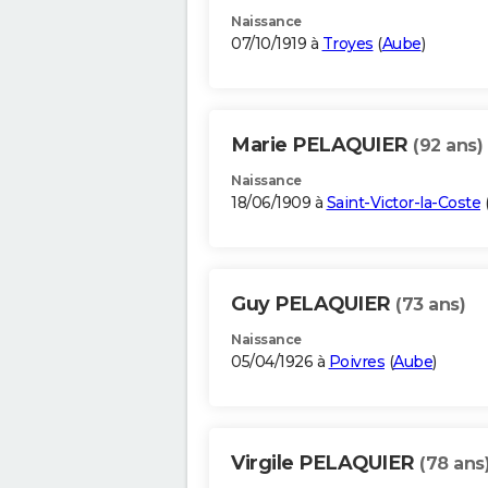
Naissance
07/10/1919 à
Troyes
(
Aube
)
Marie PELAQUIER
(92 ans)
Naissance
18/06/1909 à
Saint-Victor-la-Coste
Guy PELAQUIER
(73 ans)
Naissance
05/04/1926 à
Poivres
(
Aube
)
Virgile PELAQUIER
(78 ans