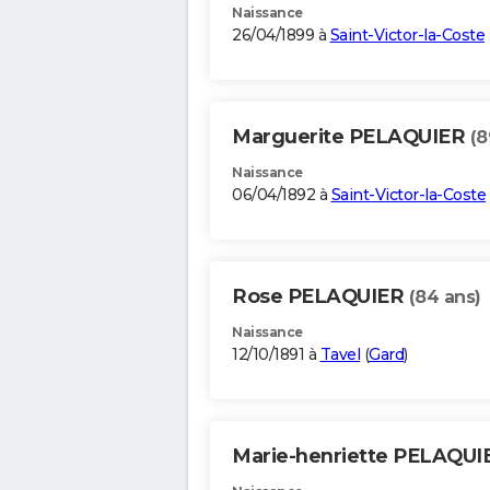
Naissance
26/04/1899 à
Saint-Victor-la-Coste
Marguerite PELAQUIER
(8
Naissance
06/04/1892 à
Saint-Victor-la-Coste
Rose PELAQUIER
(84 ans)
Naissance
12/10/1891 à
Tavel
(
Gard
)
Marie-henriette PELAQU