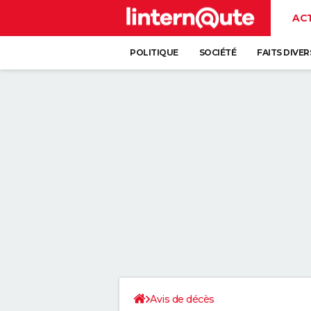
AC
POLITIQUE
SOCIÉTÉ
FAITS DIVER
Avis de décès