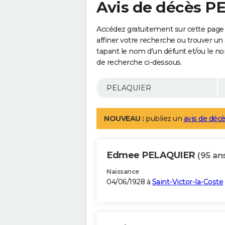
Avis de décès 
Accédez gratuitement sur cette pag
affiner votre recherche ou trouver un
tapant le nom d'un défunt et/ou le 
de recherche ci-dessous.
NOUVEAU :
publiez un
avis de décè
Edmee PELAQUIER
(95 an
Naissance
04/06/1928 à
Saint-Victor-la-Coste