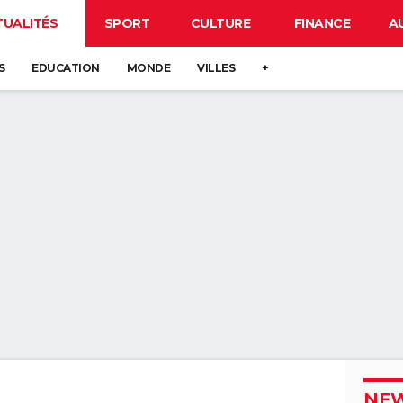
TUALITÉS
SPORT
CULTURE
FINANCE
A
S
EDUCATION
MONDE
VILLES
+
NEW