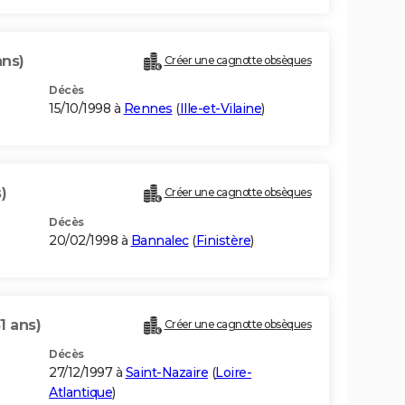
ans)
Créer une cagnotte obsèques
Décès
15/10/1998 à
Rennes
(
Ille-et-Vilaine
)
)
Créer une cagnotte obsèques
Décès
20/02/1998 à
Bannalec
(
Finistère
)
1 ans)
Créer une cagnotte obsèques
Décès
27/12/1997 à
Saint-Nazaire
(
Loire-
Atlantique
)