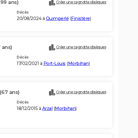
(99 ans)
Créer une cagnotte obsèques
Décès
20/08/2024 à
Quimperlé
(
Finistère
)
 ans)
Créer une cagnotte obsèques
Décès
17/02/2021 à
Port-Louis
(
Morbihan
)
(67 ans)
Créer une cagnotte obsèques
Décès
18/12/2015 à
Arzal
(
Morbihan
)