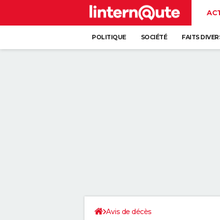
AC
POLITIQUE
SOCIÉTÉ
FAITS DIVER
Avis de décès