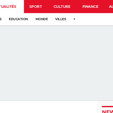
TUALITÉS
SPORT
CULTURE
FINANCE
A
S
EDUCATION
MONDE
VILLES
+
NEW