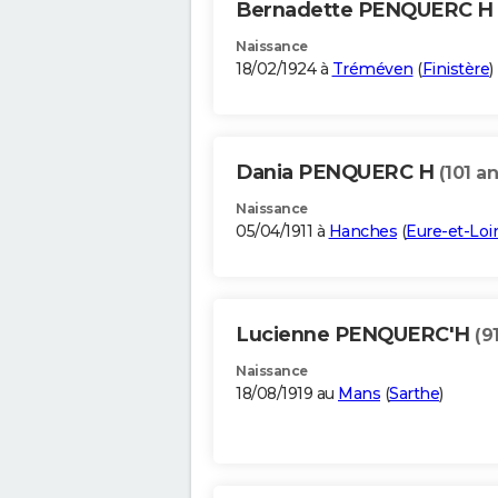
Bernadette PENQUERC H
Naissance
18/02/1924 à
Tréméven
(
Finistère
)
Dania PENQUERC H
(101 an
Naissance
05/04/1911 à
Hanches
(
Eure-et-Loir
Lucienne PENQUERC'H
(9
Naissance
18/08/1919 au
Mans
(
Sarthe
)