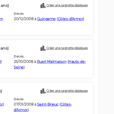
 ans)
Créer une cagnotte obsèques
Décès
em
20/12/2008 à
Guingamp
(
Côtes-d'Armor
)
 ans)
Créer une cagnotte obsèques
Décès
r
)
25/10/2008 à
Rueil-Malmaison
(
Hauts-de-
Seine
)
s)
Créer une cagnotte obsèques
Décès
or
)
07/01/2008 à
Saint-Brieuc
(
Côtes-
d'Armor
)