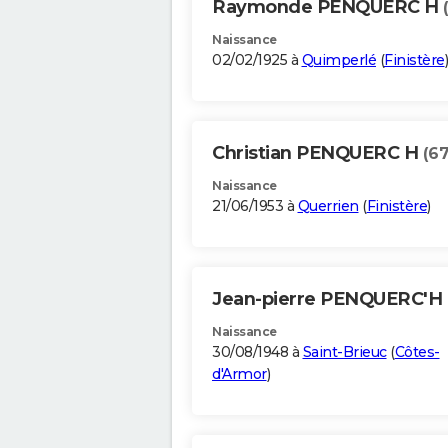
Raymonde PENQUERC H
Naissance
02/02/1925 à
Quimperlé
(
Finistère
)
Christian PENQUERC H
(67
Naissance
21/06/1953 à
Querrien
(
Finistère
)
Jean-pierre PENQUERC'H
Naissance
30/08/1948 à
Saint-Brieuc
(
Côtes-
d'Armor
)