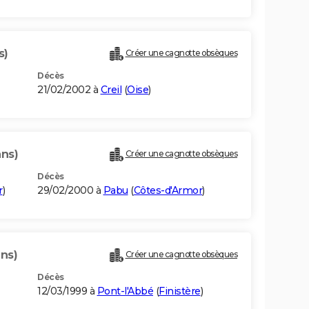
s)
Créer une cagnotte obsèques
Décès
21/02/2002 à
Creil
(
Oise
)
ans)
Créer une cagnotte obsèques
Décès
r
)
29/02/2000 à
Pabu
(
Côtes-d'Armor
)
ans)
Créer une cagnotte obsèques
Décès
12/03/1999 à
Pont-l'Abbé
(
Finistère
)