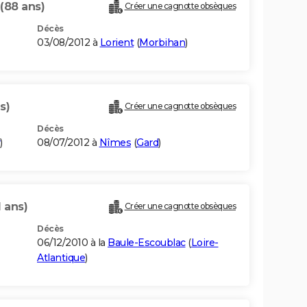
(88 ans)
Créer une cagnotte obsèques
Décès
03/08/2012 à
Lorient
(
Morbihan
)
s)
Créer une cagnotte obsèques
Décès
)
08/07/2012 à
Nîmes
(
Gard
)
1 ans)
Créer une cagnotte obsèques
Décès
06/12/2010 à la
Baule-Escoublac
(
Loire-
Atlantique
)