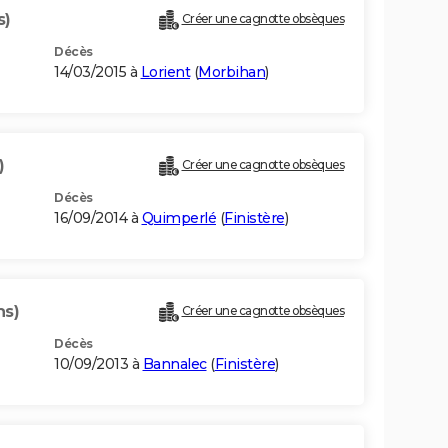
s)
Créer une cagnotte obsèques
Décès
14/03/2015 à
Lorient
(
Morbihan
)
)
Créer une cagnotte obsèques
Décès
16/09/2014 à
Quimperlé
(
Finistère
)
ns)
Créer une cagnotte obsèques
Décès
10/09/2013 à
Bannalec
(
Finistère
)