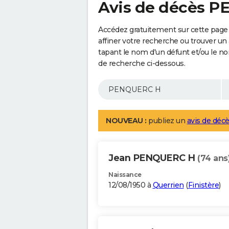
Avis de décès 
Accédez gratuitement sur cette pag
affiner votre recherche ou trouver un
tapant le nom d'un défunt et/ou le 
de recherche ci-dessous.
NOUVEAU :
publiez un
avis de décè
Jean PENQUERC H
(74 ans
Naissance
12/08/1950 à
Querrien
(
Finistère
)