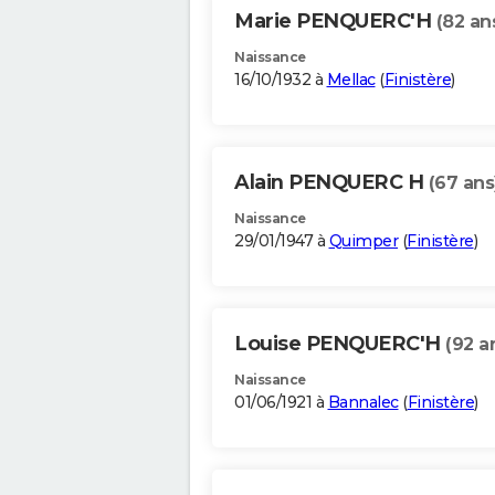
Marie PENQUERC'H
(82 an
Naissance
16/10/1932 à
Mellac
(
Finistère
)
Alain PENQUERC H
(67 ans
Naissance
29/01/1947 à
Quimper
(
Finistère
)
Louise PENQUERC'H
(92 a
Naissance
01/06/1921 à
Bannalec
(
Finistère
)