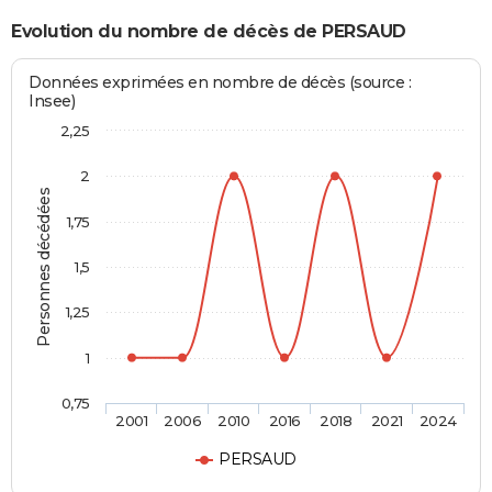
Evolution du nombre de décès de PERSAUD
Données exprimées en nombre de décès (source :
Insee)
2,25
2
Personnes décédées
1,75
1,5
1,25
1
0,75
2001
2006
2010
2016
2018
2021
2024
PERSAUD