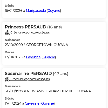
Décès
15/01/2026 à
Maripasoula
(
Guyane
)
Princess PERSAUD
(16 ans)
Créer une cagnotte obsèques
Naissance
21/10/2009 à GEORGETOWN GUYANA
Décès
13/01/2026 à
Cayenne
(
Guyane
)
Sasenarine PERSAUD
(47 ans)
Créer une cagnotte obsèques
Naissance
30/08/1977 à NEW AMSTERDAM BERBICE GUYANA
Décès
17/11/2024 à
Cayenne
(
Guyane
)