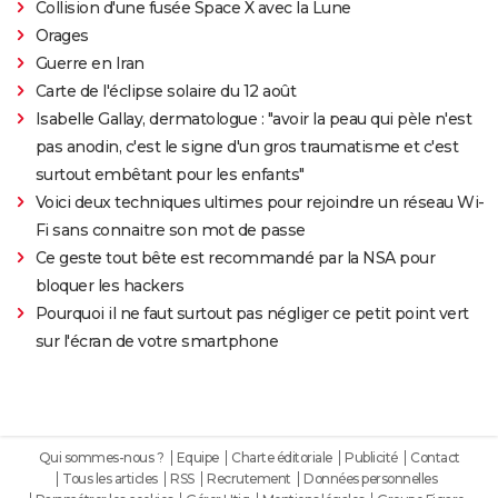
Collision d'une fusée Space X avec la Lune
Orages
Guerre en Iran
Carte de l'éclipse solaire du 12 août
Isabelle Gallay, dermatologue : "avoir la peau qui pèle n'est
pas anodin, c'est le signe d'un gros traumatisme et c'est
surtout embêtant pour les enfants"
Voici deux techniques ultimes pour rejoindre un réseau Wi-
Fi sans connaitre son mot de passe
Ce geste tout bête est recommandé par la NSA pour
bloquer les hackers
Pourquoi il ne faut surtout pas négliger ce petit point vert
sur l'écran de votre smartphone
Qui sommes-nous ?
Equipe
Charte éditoriale
Publicité
Contact
Tous les articles
RSS
Recrutement
Données personnelles