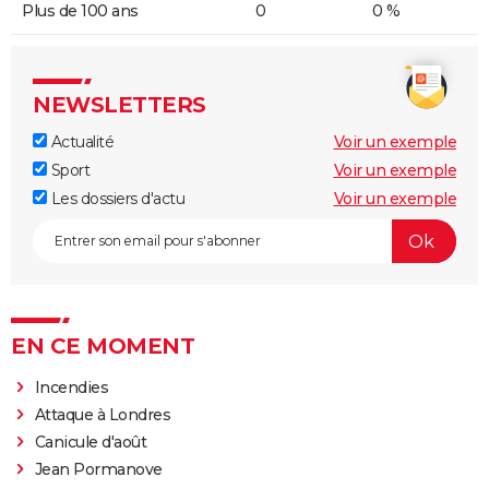
Plus de 100 ans
0
0 %
NEWSLETTERS
Actualité
Voir un exemple
Sport
Voir un exemple
Les dossiers d'actu
Voir un exemple
EN CE MOMENT
Incendies
Attaque à Londres
Canicule d'août
Jean Pormanove