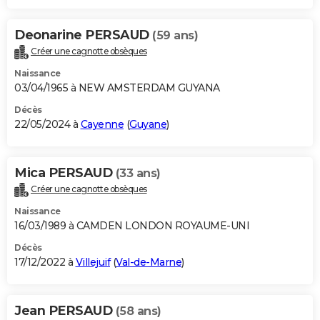
Deonarine PERSAUD
(59 ans)
Créer une cagnotte obsèques
Naissance
03/04/1965 à NEW AMSTERDAM GUYANA
Décès
22/05/2024 à
Cayenne
(
Guyane
)
Mica PERSAUD
(33 ans)
Créer une cagnotte obsèques
Naissance
16/03/1989 à CAMDEN LONDON ROYAUME-UNI
Décès
17/12/2022 à
Villejuif
(
Val-de-Marne
)
Jean PERSAUD
(58 ans)