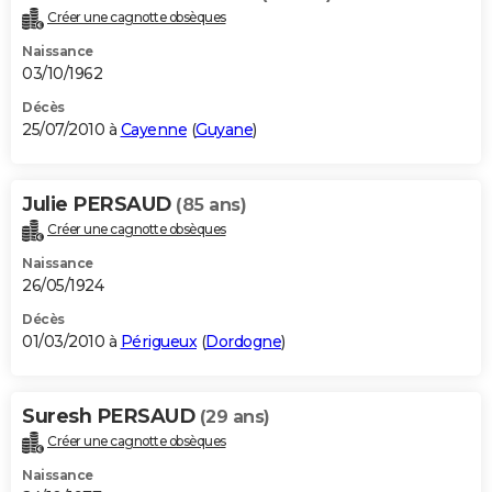
Créer une cagnotte obsèques
Naissance
03/10/1962
Décès
25/07/2010 à
Cayenne
(
Guyane
)
Julie PERSAUD
(85 ans)
Créer une cagnotte obsèques
Naissance
26/05/1924
Décès
01/03/2010 à
Périgueux
(
Dordogne
)
Suresh PERSAUD
(29 ans)
Créer une cagnotte obsèques
Naissance