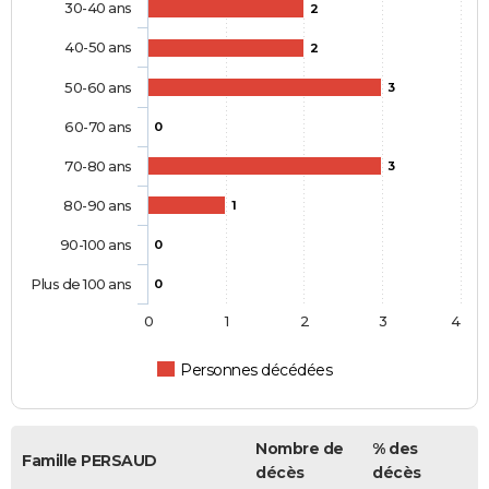
30-40 ans
2
40-50 ans
2
50-60 ans
3
60-70 ans
0
70-80 ans
3
80-90 ans
1
90-100 ans
0
Plus de 100 ans
0
0
1
2
3
4
Personnes décédées
Nombre de
% des
Famille PERSAUD
décès
décès