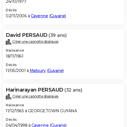
24/10/1977
Décès
02/11/2006 à
Cayenne
(
Guyane
)
David PERSAUD
(39 ans)
Créer une cagnotte obsèques
Naissance
18/11/1961
Décès
11/05/2001 à
Matoury
(
Guyane
)
Harinarayan PERSAUD
(32 ans)
Créer une cagnotte obsèques
Naissance
11/12/1965 à GEORGETOWN GUYANA
Décès
04/04/1998 à
Cayenne
(
Guyane
)