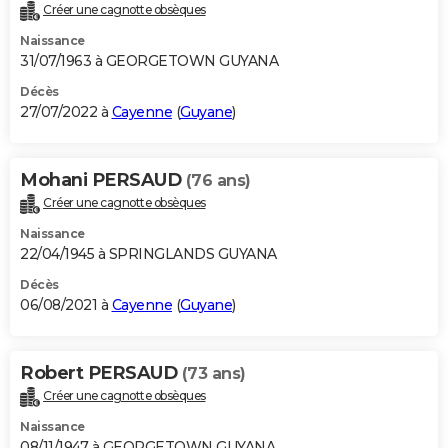
Créer une cagnotte obsèques
Naissance
31/07/1963 à GEORGETOWN GUYANA
Décès
27/07/2022 à
Cayenne
(
Guyane
)
Mohani PERSAUD
(76 ans)
Créer une cagnotte obsèques
Naissance
22/04/1945 à SPRINGLANDS GUYANA
Décès
06/08/2021 à
Cayenne
(
Guyane
)
Robert PERSAUD
(73 ans)
Créer une cagnotte obsèques
Naissance
08/11/1947 à GEORGETOWN GUYANA