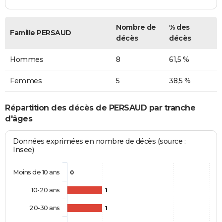
Nombre de
% des
Famille PERSAUD
décès
décès
Hommes
8
61,5 %
Femmes
5
38,5 %
Répartition des décès de PERSAUD par tranche
d'âges
Données exprimées en nombre de décès (source :
Insee)
Moins de 10 ans
0
10-20 ans
1
20-30 ans
1