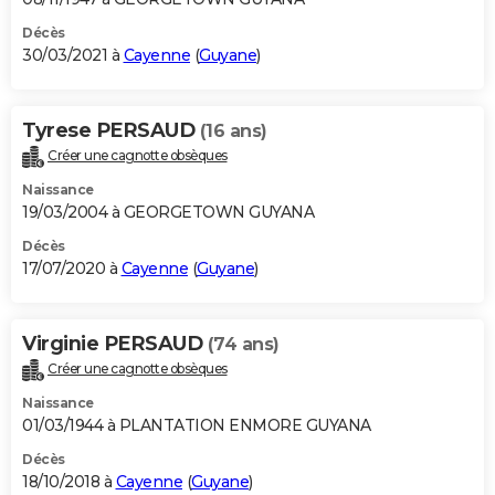
Décès
30/03/2021 à
Cayenne
(
Guyane
)
Tyrese PERSAUD
(16 ans)
Créer une cagnotte obsèques
Naissance
19/03/2004 à GEORGETOWN GUYANA
Décès
17/07/2020 à
Cayenne
(
Guyane
)
Virginie PERSAUD
(74 ans)
Créer une cagnotte obsèques
Naissance
01/03/1944 à PLANTATION ENMORE GUYANA
Décès
18/10/2018 à
Cayenne
(
Guyane
)