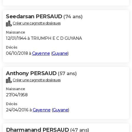
Seedarsan PERSAUD
(74 ans)
Créer une cagnotte obsèques
Naissance
12/01/1944 à TRIUMPH E C D GUYANA
Décès
06/10/2018 à
Cayenne
(
Guyane
)
Anthony PERSAUD
(57 ans)
Créer une cagnotte obsèques
Naissance
27/04/1958
Décès
24/04/2016 à
Cayenne
(
Guyane
)
Dharmanand PERSAUD
(47 ans)