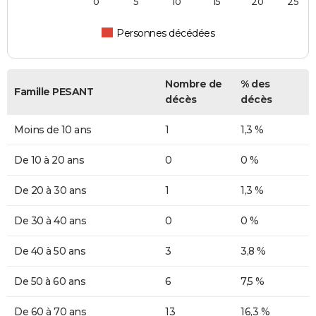
0
5
10
15
20
25
Personnes décédées
Nombre de
% des
Famille PESANT
décès
décès
Moins de 10 ans
1
1,3 %
De 10 à 20 ans
0
0 %
De 20 à 30 ans
1
1,3 %
De 30 à 40 ans
0
0 %
De 40 à 50 ans
3
3,8 %
De 50 à 60 ans
6
7,5 %
De 60 à 70 ans
13
16,3 %