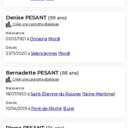
Denise PESANT
(99 ans)
Créer une cagnotte obsèques
Naissance
01/03/1921 à
Onnaing
(
Nord
)
Décès
23/11/2020 à
Valenciennes
(
Nord
)
Bernadette PESANT
(88 ans)
Créer une cagnotte obsèques
Naissance
18/07/1930 à
Saint-Étienne-du-Rouvray
(
Seine-Maritime
)
Décès
10/04/2019 à
Pont-de-l'Arche
(
Eure
)
Pierre PESANT