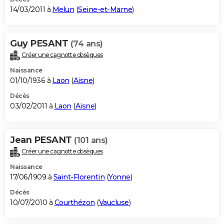
14/03/2011 à
Melun
(
Seine-et-Marne
)
Guy PESANT
(74 ans)
Créer une cagnotte obsèques
Naissance
01/10/1936 à
Laon
(
Aisne
)
Décès
03/02/2011 à
Laon
(
Aisne
)
Jean PESANT
(101 ans)
Créer une cagnotte obsèques
Naissance
17/06/1909 à
Saint-Florentin
(
Yonne
)
Décès
10/07/2010 à
Courthézon
(
Vaucluse
)