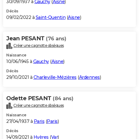
30/09/1937 à
Gauchy
(
Aisne
)
Décès
09/02/2022 à
Saint-Quentin
(
Aisne
)
Jean PESANT
(76 ans)
Créer une cagnotte obsèques
Naissance
10/06/1945 à
Gauchy
(
Aisne
)
Décès
29/10/2021 à
Charleville-Mézières
(
Ardennes
)
Odette PESANT
(84 ans)
Créer une cagnotte obsèques
Naissance
27/04/1937 à
Paris
(
Paris
)
Décès
14/09/2021 à
Hyères
(
Var
)