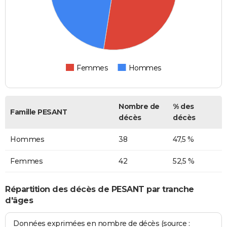
Femmes
Hommes
Nombre de
% des
Famille PESANT
décès
décès
Hommes
38
47,5 %
Femmes
42
52,5 %
Répartition des décès de PESANT par tranche
d'âges
Données exprimées en nombre de décès (source :