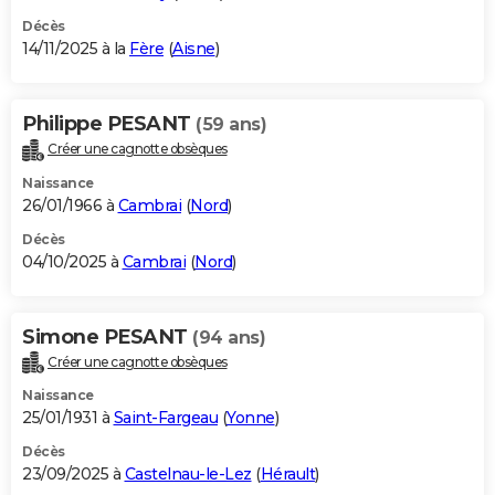
Décès
14/11/2025 à la
Fère
(
Aisne
)
Philippe PESANT
(59 ans)
Créer une cagnotte obsèques
Naissance
26/01/1966 à
Cambrai
(
Nord
)
Décès
04/10/2025 à
Cambrai
(
Nord
)
Simone PESANT
(94 ans)
Créer une cagnotte obsèques
Naissance
25/01/1931 à
Saint-Fargeau
(
Yonne
)
Décès
23/09/2025 à
Castelnau-le-Lez
(
Hérault
)