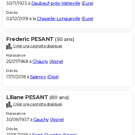
30/11/1923 à
Daubeuf-près-Vatteville
(
Eure
)
Décès
02/12/2018 à la
Chapelle-Longueville
(
Eure
)
Frederic PESANT
(50 ans)
Créer une cagnotte obsèques
Naissance
25/07/1968 à
Chauny
(
Aisne
)
Décès
17/11/2018 à
Salency
(
Oise
)
Liliane PESANT
(80 ans)
Créer une cagnotte obsèques
Naissance
30/09/1937 à
Gauchy
(
Aisne
)
Décès