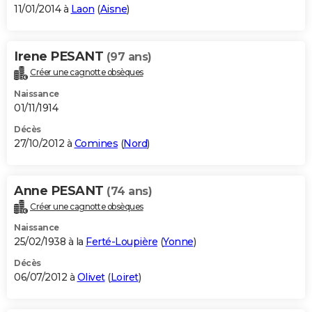
11/01/2014 à
Laon
(
Aisne
)
Irene PESANT
(97 ans)
Créer une cagnotte obsèques
Naissance
01/11/1914
Décès
27/10/2012 à
Comines
(
Nord
)
Anne PESANT
(74 ans)
Créer une cagnotte obsèques
Naissance
25/02/1938 à la
Ferté-Loupière
(
Yonne
)
Décès
06/07/2012 à
Olivet
(
Loiret
)