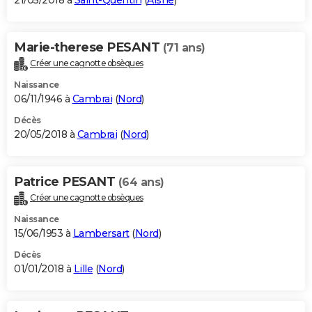
21/05/2018 à
Saint-Quentin
(
Aisne
)
Marie-therese PESANT
(71 ans)
Créer une cagnotte obsèques
Naissance
06/11/1946 à
Cambrai
(
Nord
)
Décès
20/05/2018 à
Cambrai
(
Nord
)
Patrice PESANT
(64 ans)
Créer une cagnotte obsèques
Naissance
15/06/1953 à
Lambersart
(
Nord
)
Décès
01/01/2018 à
Lille
(
Nord
)