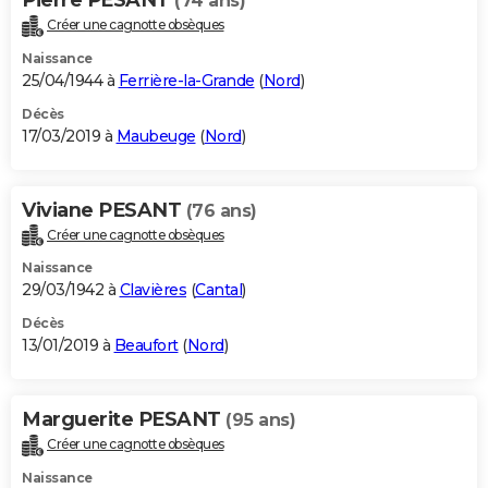
(74 ans)
Créer une cagnotte obsèques
Naissance
25/04/1944 à
Ferrière-la-Grande
(
Nord
)
Décès
17/03/2019 à
Maubeuge
(
Nord
)
Viviane PESANT
(76 ans)
Créer une cagnotte obsèques
Naissance
29/03/1942 à
Clavières
(
Cantal
)
Décès
13/01/2019 à
Beaufort
(
Nord
)
Marguerite PESANT
(95 ans)
Créer une cagnotte obsèques
Naissance