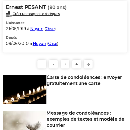
Ernest PESANT
(90 ans)
Créer une cagnotte obsèques
Naissance
21/06/1919 à
Noyon
(
Oise
)
Décès
09/06/2010 à
Noyon
(
Oise
)
1
2
3
4
Carte de condoléances : envoyer
gratuitement une carte
Message de condoléances :
exemples de textes et modèle de
courrier