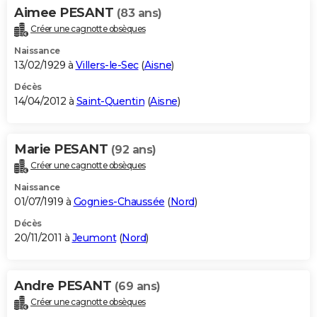
Aimee PESANT
(83 ans)
Créer une cagnotte obsèques
Naissance
13/02/1929 à
Villers-le-Sec
(
Aisne
)
Décès
14/04/2012 à
Saint-Quentin
(
Aisne
)
Marie PESANT
(92 ans)
Créer une cagnotte obsèques
Naissance
01/07/1919 à
Gognies-Chaussée
(
Nord
)
Décès
20/11/2011 à
Jeumont
(
Nord
)
Andre PESANT
(69 ans)
Créer une cagnotte obsèques