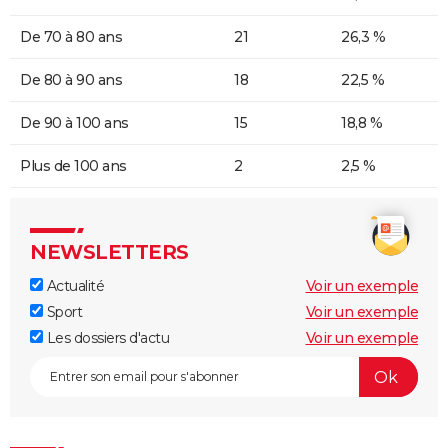
De 70 à 80 ans
21
26,3 %
De 80 à 90 ans
18
22,5 %
De 90 à 100 ans
15
18,8 %
Plus de 100 ans
2
2,5 %
NEWSLETTERS
Actualité
Voir un exemple
Sport
Voir un exemple
Les dossiers d'actu
Voir un exemple