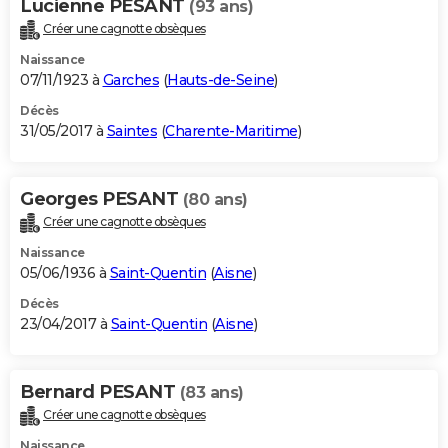
Lucienne PESANT
(93 ans)
Créer une cagnotte obsèques
Naissance
07/11/1923 à
Garches
(
Hauts-de-Seine
)
Décès
31/05/2017 à
Saintes
(
Charente-Maritime
)
Georges PESANT
(80 ans)
Créer une cagnotte obsèques
Naissance
05/06/1936 à
Saint-Quentin
(
Aisne
)
Décès
23/04/2017 à
Saint-Quentin
(
Aisne
)
Bernard PESANT
(83 ans)
Créer une cagnotte obsèques
Naissance