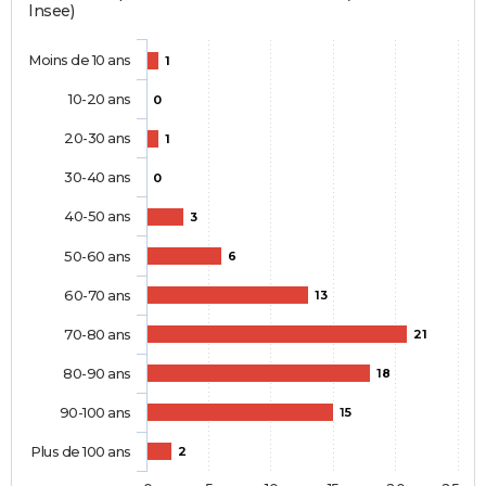
Insee)
Moins de 10 ans
1
10-20 ans
0
20-30 ans
1
30-40 ans
0
40-50 ans
3
50-60 ans
6
60-70 ans
13
70-80 ans
21
80-90 ans
18
90-100 ans
15
Plus de 100 ans
2