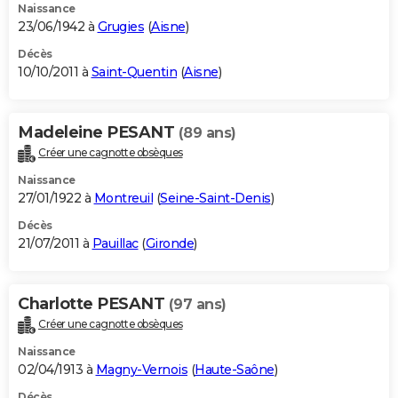
Naissance
23/06/1942 à
Grugies
(
Aisne
)
Décès
10/10/2011 à
Saint-Quentin
(
Aisne
)
Madeleine PESANT
(89 ans)
Créer une cagnotte obsèques
Naissance
27/01/1922 à
Montreuil
(
Seine-Saint-Denis
)
Décès
21/07/2011 à
Pauillac
(
Gironde
)
Charlotte PESANT
(97 ans)
Créer une cagnotte obsèques
Naissance
02/04/1913 à
Magny-Vernois
(
Haute-Saône
)
Décès