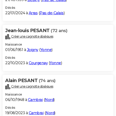
Décès
22/01/2024 à
Arras
(
Pas-de-Calais
)
Jean-louis PESANT
(72 ans)
Créer une cagnotte obsèques
Naissance
01/06/1951 à
Joigny
(
Yonne
)
Décès
22/10/2023 à
Courgenay
(
Yonne
)
Alain PESANT
(74 ans)
Créer une cagnotte obsèques
Naissance
06/10/1948 à
Cambrai
(
Nord
)
Décès
19/08/2023 à
Cambrai
(
Nord
)