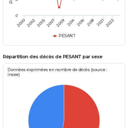
0
2002
2016
2007
2021
2000
2014
2005
2018
2009
2023
PESANT
Répartition des décès de PESANT par sexe
Données exprimées en nombre de décès (source :
Insee)