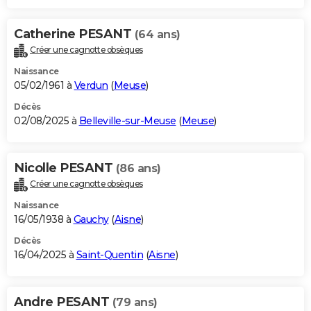
Catherine PESANT
(64 ans)
Créer une cagnotte obsèques
Naissance
05/02/1961 à
Verdun
(
Meuse
)
Décès
02/08/2025 à
Belleville-sur-Meuse
(
Meuse
)
Nicolle PESANT
(86 ans)
Créer une cagnotte obsèques
Naissance
16/05/1938 à
Gauchy
(
Aisne
)
Décès
16/04/2025 à
Saint-Quentin
(
Aisne
)
Andre PESANT
(79 ans)