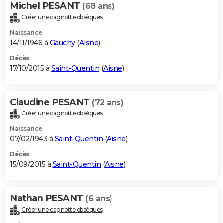
Michel PESANT
(68 ans)
Créer une cagnotte obsèques
Naissance
14/11/1946 à
Gauchy
(
Aisne
)
Décès
17/10/2015 à
Saint-Quentin
(
Aisne
)
Claudine PESANT
(72 ans)
Créer une cagnotte obsèques
Naissance
07/02/1943 à
Saint-Quentin
(
Aisne
)
Décès
15/09/2015 à
Saint-Quentin
(
Aisne
)
Nathan PESANT
(6 ans)
Créer une cagnotte obsèques