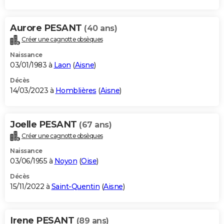
Aurore PESANT
(40 ans)
Créer une cagnotte obsèques
Naissance
03/01/1983 à
Laon
(
Aisne
)
Décès
14/03/2023 à
Homblières
(
Aisne
)
Joelle PESANT
(67 ans)
Créer une cagnotte obsèques
Naissance
03/06/1955 à
Noyon
(
Oise
)
Décès
15/11/2022 à
Saint-Quentin
(
Aisne
)
Irene PESANT
(89 ans)