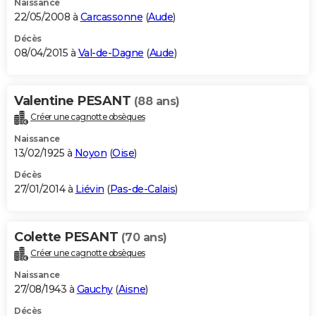
Naissance
22/05/2008 à
Carcassonne
(
Aude
)
Décès
08/04/2015 à
Val-de-Dagne
(
Aude
)
Valentine PESANT
(88 ans)
Créer une cagnotte obsèques
Naissance
13/02/1925 à
Noyon
(
Oise
)
Décès
27/01/2014 à
Liévin
(
Pas-de-Calais
)
Colette PESANT
(70 ans)
Créer une cagnotte obsèques
Naissance
27/08/1943 à
Gauchy
(
Aisne
)
Décès