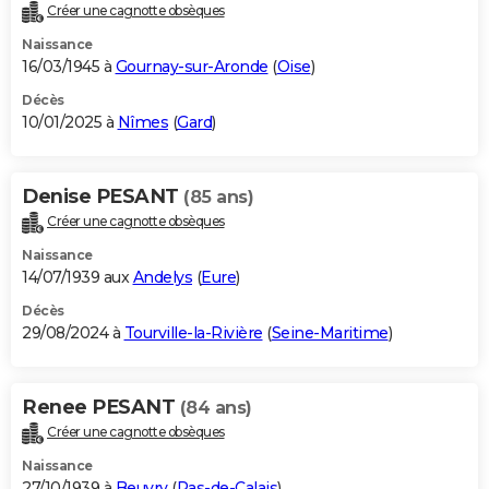
Créer une cagnotte obsèques
Naissance
16/03/1945 à
Gournay-sur-Aronde
(
Oise
)
Décès
10/01/2025 à
Nîmes
(
Gard
)
Denise PESANT
(85 ans)
Créer une cagnotte obsèques
Naissance
14/07/1939 aux
Andelys
(
Eure
)
Décès
29/08/2024 à
Tourville-la-Rivière
(
Seine-Maritime
)
Renee PESANT
(84 ans)
Créer une cagnotte obsèques
Naissance
27/10/1939 à
Beuvry
(
Pas-de-Calais
)