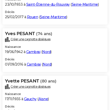
23/10/1933 à
Saint-Étienne-du-Rouvray
(
Seine-Maritime
)
Décès
25/02/2017 à
Rouen
(
Seine-Maritime
)
Yves PESANT
(74 ans)
Créer une cagnotte obsèques
Naissance
19/06/1942 à
Cambrai
(
Nord
)
Décès
01/09/2016 à
Cambrai
(
Nord
)
Yvette PESANT
(80 ans)
Créer une cagnotte obsèques
Naissance
17/11/1935 à
Gauchy
(
Aisne
)
Décès