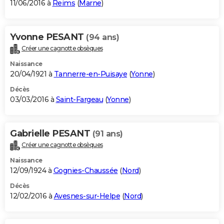
11/06/2016 à
Reims
(
Marne
)
Yvonne PESANT
(94 ans)
Créer une cagnotte obsèques
Naissance
20/04/1921 à
Tannerre-en-Puisaye
(
Yonne
)
Décès
03/03/2016 à
Saint-Fargeau
(
Yonne
)
Gabrielle PESANT
(91 ans)
Créer une cagnotte obsèques
Naissance
12/09/1924 à
Gognies-Chaussée
(
Nord
)
Décès
12/02/2016 à
Avesnes-sur-Helpe
(
Nord
)