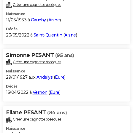
Créer une cagnotte obsèques
Naissance
11/03/1933 à
Gauchy
(
Aisne
)
Décès
23/05/2022 à
Saint-Quentin
(
Aisne
)
Simonne PESANT
(95 ans)
Créer une cagnotte obsèques
Naissance
29/01/1927 aux
Andelys
(
Eure
)
Décès
15/04/2022 à
Vernon
(
Eure
)
Eliane PESANT
(84 ans)
Créer une cagnotte obsèques
Naissance