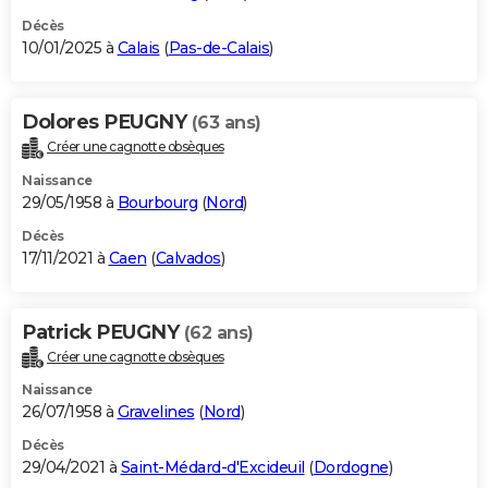
Décès
10/01/2025 à
Calais
(
Pas-de-Calais
)
Dolores PEUGNY
(63 ans)
Créer une cagnotte obsèques
Naissance
29/05/1958 à
Bourbourg
(
Nord
)
Décès
17/11/2021 à
Caen
(
Calvados
)
Patrick PEUGNY
(62 ans)
Créer une cagnotte obsèques
Naissance
26/07/1958 à
Gravelines
(
Nord
)
Décès
29/04/2021 à
Saint-Médard-d'Excideuil
(
Dordogne
)