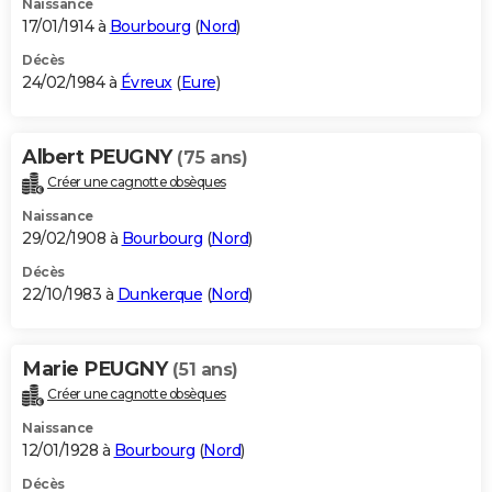
Naissance
17/01/1914 à
Bourbourg
(
Nord
)
Décès
24/02/1984 à
Évreux
(
Eure
)
Albert PEUGNY
(75 ans)
Créer une cagnotte obsèques
Naissance
29/02/1908 à
Bourbourg
(
Nord
)
Décès
22/10/1983 à
Dunkerque
(
Nord
)
Marie PEUGNY
(51 ans)
Créer une cagnotte obsèques
Naissance
12/01/1928 à
Bourbourg
(
Nord
)
Décès