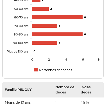
1
50-60 ans
2
60-70 ans
6
70-80 ans
3
80-90 ans
6
90-100 ans
3
Plus de 100 ans
0
0
2
4
6
8
Personnes décédées
Nombre de
% des
Famille PEUGNY
décès
décès
Moins de 10 ans
1
4,5 %