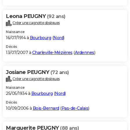
Leona PEUGNY
(92 ans)
Créer une cagnotte obsèques
Naissance
16/07/1914 à
Bourbourg
(
Nord
)
Décès
13/07/2007 à
Charleville-Mézières
(
Ardennes
)
Josiane PEUGNY
(72 ans)
Créer une cagnotte obsèques
Naissance
25/05/1934 à
Bourbourg
(
Nord
)
Décès
10/09/2006 à
Bois-Bernard
(
Pas-de-Calais
)
Marguerite PEUGNY
(88 ans)