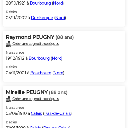
28/10/1921 à
Bourbourg
(
Nord
)
Décès
05/11/2002 à
Dunkerque
(
Nord
)
Raymond PEUGNY
(88 ans)
Créer une cagnotte obsèques
Naissance
19/12/1912 à
Bourbourg
(
Nord
)
Décès
04/11/2001 à
Bourbourg
(
Nord
)
Mireille PEUGNY
(88 ans)
Créer une cagnotte obsèques
Naissance
05/06/1910 à
Calais
(
Pas-de-Calais
)
Décès