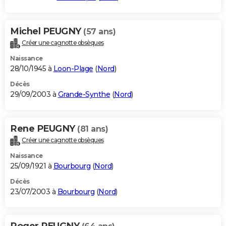
Michel PEUGNY
(57 ans)
Créer une cagnotte obsèques
Naissance
28/10/1945 à
Loon-Plage
(
Nord
)
Décès
29/09/2003 à
Grande-Synthe
(
Nord
)
Rene PEUGNY
(81 ans)
Créer une cagnotte obsèques
Naissance
25/09/1921 à
Bourbourg
(
Nord
)
Décès
23/07/2003 à
Bourbourg
(
Nord
)
Roger PEUGNY