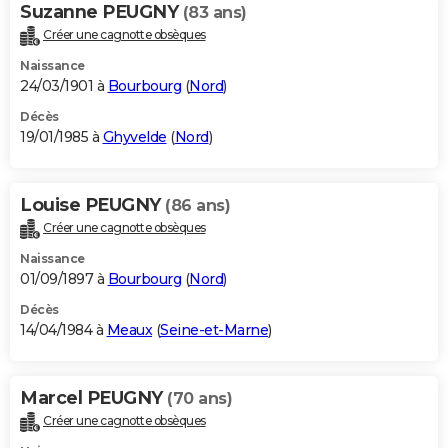
Suzanne PEUGNY
(83 ans)
Créer une cagnotte obsèques
Naissance
24/03/1901 à
Bourbourg
(
Nord
)
Décès
19/01/1985 à
Ghyvelde
(
Nord
)
Louise PEUGNY
(86 ans)
Créer une cagnotte obsèques
Naissance
01/09/1897 à
Bourbourg
(
Nord
)
Décès
14/04/1984 à
Meaux
(
Seine-et-Marne
)
Marcel PEUGNY
(70 ans)
Créer une cagnotte obsèques