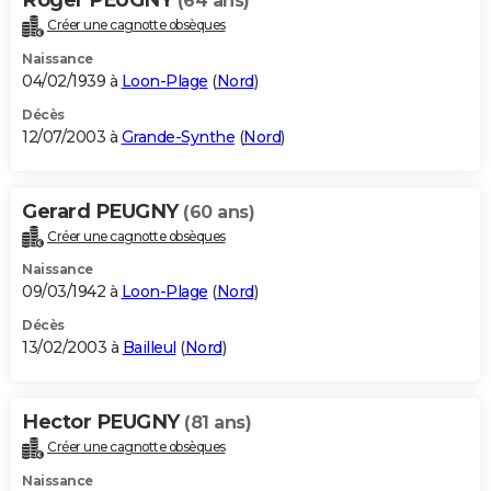
(64 ans)
Créer une cagnotte obsèques
Naissance
04/02/1939 à
Loon-Plage
(
Nord
)
Décès
12/07/2003 à
Grande-Synthe
(
Nord
)
Gerard PEUGNY
(60 ans)
Créer une cagnotte obsèques
Naissance
09/03/1942 à
Loon-Plage
(
Nord
)
Décès
13/02/2003 à
Bailleul
(
Nord
)
Hector PEUGNY
(81 ans)
Créer une cagnotte obsèques
Naissance