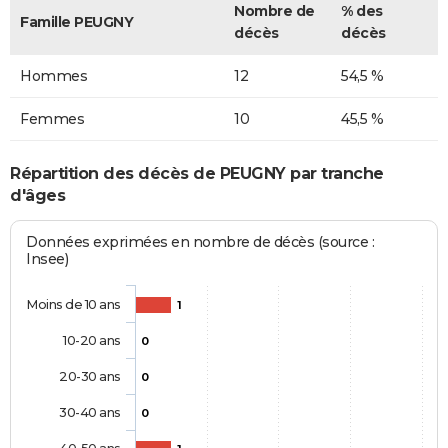
Nombre de
% des
Famille PEUGNY
décès
décès
Hommes
12
54,5 %
Femmes
10
45,5 %
Répartition des décès de PEUGNY par tranche
d'âges
Données exprimées en nombre de décès (source :
Insee)
Moins de 10 ans
1
10-20 ans
0
20-30 ans
0
30-40 ans
0
40-50 ans