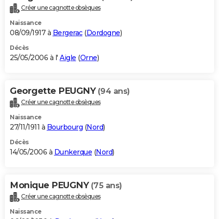
Créer une cagnotte obsèques
Naissance
08/09/1917 à
Bergerac
(
Dordogne
)
Décès
25/05/2006 à l'
Aigle
(
Orne
)
Georgette PEUGNY
(94 ans)
Créer une cagnotte obsèques
Naissance
27/11/1911 à
Bourbourg
(
Nord
)
Décès
14/05/2006 à
Dunkerque
(
Nord
)
Monique PEUGNY
(75 ans)
Créer une cagnotte obsèques
Naissance