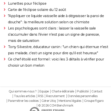
Lunettes pour l'éclipse
Carte de l'éclipse solaire du 12 août
"Appliquer ce liquide vaisselle aide à dégraisser la paroi de
douche" : la meilleure solution selon ce chimiste
Les psychologues sont clairs : laisser la vaisselle sale
s'accumuler dans l'évier n'est pas un signe de paresse,
mais de saturation
Tony Silvestre, éducateur canin : "un chien qui éternue n'est
pas malade, c'est un signe pour dire qu'il est heureux"
Ce chef étoilé est formel : voici les 3 détails à vérifier pour
choisir un bon melon
Qui sommes-nous ?
Equipe
Charte éditoriale
Publicité
Contact
Tous les articles
RSS
Recrutement
Données personnelles
Paramétrer les cookies
Gérer Utiq
Mentions légales
Groupe Figaro
© 2026 CCM Benchmark