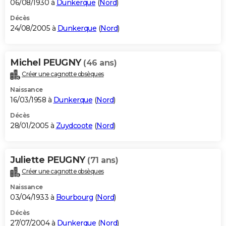
06/08/1930 à
Dunkerque
(
Nord
)
Décès
24/08/2005 à
Dunkerque
(
Nord
)
Michel PEUGNY
(46 ans)
Créer une cagnotte obsèques
Naissance
16/03/1958 à
Dunkerque
(
Nord
)
Décès
28/01/2005 à
Zuydcoote
(
Nord
)
Juliette PEUGNY
(71 ans)
Créer une cagnotte obsèques
Naissance
03/04/1933 à
Bourbourg
(
Nord
)
Décès
27/07/2004 à
Dunkerque
(
Nord
)