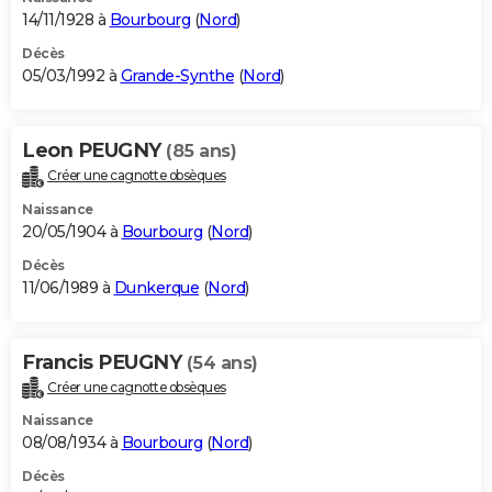
14/11/1928 à
Bourbourg
(
Nord
)
Décès
05/03/1992 à
Grande-Synthe
(
Nord
)
Leon PEUGNY
(85 ans)
Créer une cagnotte obsèques
Naissance
20/05/1904 à
Bourbourg
(
Nord
)
Décès
11/06/1989 à
Dunkerque
(
Nord
)
Francis PEUGNY
(54 ans)
Créer une cagnotte obsèques
Naissance
08/08/1934 à
Bourbourg
(
Nord
)
Décès