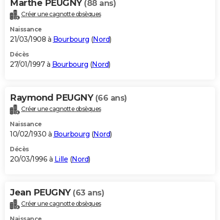
Marthe PEUGNY
(88 ans)
Créer une cagnotte obsèques
Naissance
21/03/1908 à
Bourbourg
(
Nord
)
Décès
27/01/1997 à
Bourbourg
(
Nord
)
Raymond PEUGNY
(66 ans)
Créer une cagnotte obsèques
Naissance
10/02/1930 à
Bourbourg
(
Nord
)
Décès
20/03/1996 à
Lille
(
Nord
)
Jean PEUGNY
(63 ans)
Créer une cagnotte obsèques
Naissance