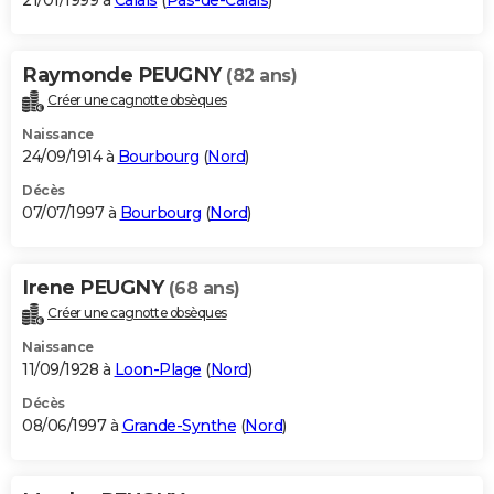
21/01/1999 à
Calais
(
Pas-de-Calais
)
Raymonde PEUGNY
(82 ans)
Créer une cagnotte obsèques
Naissance
24/09/1914 à
Bourbourg
(
Nord
)
Décès
07/07/1997 à
Bourbourg
(
Nord
)
Irene PEUGNY
(68 ans)
Créer une cagnotte obsèques
Naissance
11/09/1928 à
Loon-Plage
(
Nord
)
Décès
08/06/1997 à
Grande-Synthe
(
Nord
)