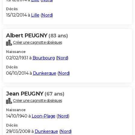
Décès
15/12/2014 à
Lille
(
Nord
)
Albert PEUGNY
(83 ans)
Créer une cagnotte obsèques
Naissance
02/02/1931 à
Bourbourg
(
Nord
)
Décès
06/10/2014 à
Dunkerque
(
Nord
)
Jean PEUGNY
(67 ans)
Créer une cagnotte obsèques
Naissance
14/10/1940 à
Loon-Plage
(
Nord
)
Décès
29/03/2008 à
Dunkerque
(
Nord
)