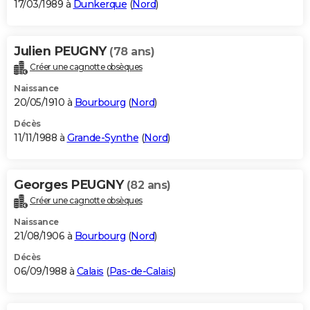
17/03/1989 à
Dunkerque
(
Nord
)
Julien PEUGNY
(78 ans)
Créer une cagnotte obsèques
Naissance
20/05/1910 à
Bourbourg
(
Nord
)
Décès
11/11/1988 à
Grande-Synthe
(
Nord
)
Georges PEUGNY
(82 ans)
Créer une cagnotte obsèques
Naissance
21/08/1906 à
Bourbourg
(
Nord
)
Décès
06/09/1988 à
Calais
(
Pas-de-Calais
)