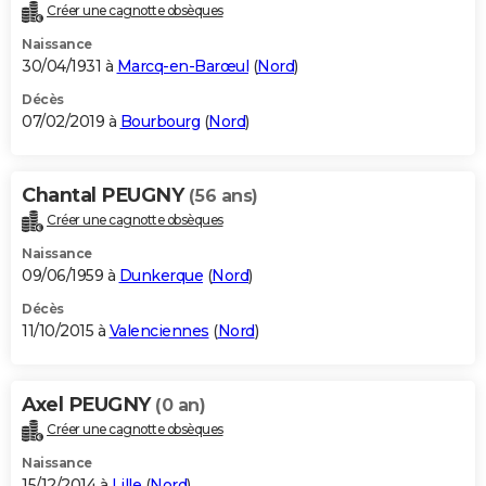
Créer une cagnotte obsèques
Naissance
30/04/1931 à
Marcq-en-Barœul
(
Nord
)
Décès
07/02/2019 à
Bourbourg
(
Nord
)
Chantal PEUGNY
(56 ans)
Créer une cagnotte obsèques
Naissance
09/06/1959 à
Dunkerque
(
Nord
)
Décès
11/10/2015 à
Valenciennes
(
Nord
)
Axel PEUGNY
(0 an)
Créer une cagnotte obsèques
Naissance
15/12/2014 à
Lille
(
Nord
)