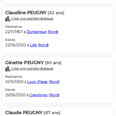
Claudine PEUGNY
(62 ans)
Créer une cagnotte obsèques
Naissance
22/11/1957 à
Dunkerque
(
Nord
)
Décès
22/06/2020 à
Lille
(
Nord
)
Ginette PEUGNY
(90 ans)
Créer une cagnotte obsèques
Naissance
10/10/1929 à
Loon-Plage
(
Nord
)
Décès
25/05/2020 à
Gravelines
(
Nord
)
Claude PEUGNY
(87 ans)