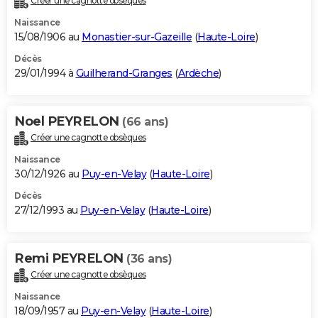
Créer une cagnotte obsèques
Naissance
15/08/1906 au
Monastier-sur-Gazeille
(
Haute-Loire
)
Décès
29/01/1994 à
Guilherand-Granges
(
Ardèche
)
Noel PEYRELON
(66 ans)
Créer une cagnotte obsèques
Naissance
30/12/1926 au
Puy-en-Velay
(
Haute-Loire
)
Décès
27/12/1993 au
Puy-en-Velay
(
Haute-Loire
)
Remi PEYRELON
(36 ans)
Créer une cagnotte obsèques
Naissance
18/09/1957 au
Puy-en-Velay
(
Haute-Loire
)