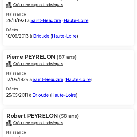
Créer une cagnotte obsèques
Naissance
26/11/1921 à
Saint-Beauzire
(
Haute-Loire
)
Décès
18/08/2013 à
Brioude
(
Haute-Loire
)
Pierre PEYRELON
(87 ans)
Créer une cagnotte obsèques
Naissance
13/04/1924 à
Saint-Beauzire
(
Haute-Loire
)
Décès
25/05/2011 à
Brioude
(
Haute-Loire
)
Robert PEYRELON
(58 ans)
Créer une cagnotte obsèques
Naissance