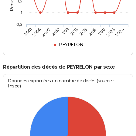
1,5
1
0,5
2006
2013
2023
2007
2015
2024
2010
2016
2001
2011
2017
PEYRELON
Répartition des décès de PEYRELON par sexe
Données exprimées en nombre de décès (source :
Insee)