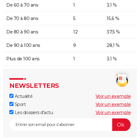
De 60 à 70 ans
1
3,1 %
De 70 à 80 ans
5
15,6 %
De 80 à 90 ans
12
37,5 %
De 90 à 100 ans
9
28,1 %
Plus de 100 ans
1
3,1 %
NEWSLETTERS
Actualité
Voir un exemple
Sport
Voir un exemple
Les dossiers d'actu
Voir un exemple