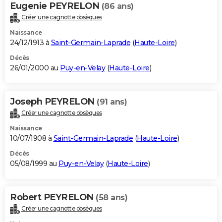
Eugenie PEYRELON
(86 ans)
Créer une cagnotte obsèques
Naissance
24/12/1913 à
Saint-Germain-Laprade
(
Haute-Loire
)
Décès
26/01/2000 au
Puy-en-Velay
(
Haute-Loire
)
Joseph PEYRELON
(91 ans)
Créer une cagnotte obsèques
Naissance
10/07/1908 à
Saint-Germain-Laprade
(
Haute-Loire
)
Décès
05/08/1999 au
Puy-en-Velay
(
Haute-Loire
)
Robert PEYRELON
(58 ans)
Créer une cagnotte obsèques