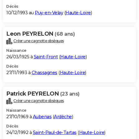
Décès
10/12/1993 au
Puy-en-Velay
(
Haute-Loire
)
Leon PEYRELON
(68 ans)
Créer une cagnotte obsèques
Naissance
26/03/1925 à
Saint-Front
(
Haute-Loire
)
Décès
27/11/1993 à
Chassagnes
(
Haute-Loire
)
Patrick PEYRELON
(23 ans)
Créer une cagnotte obsèques
Naissance
27/10/1969 à
Aubenas
(
Ardèche
)
Décès
24/12/1992 à
Saint-Paul-de-Tartas
(
Haute-Loire
)