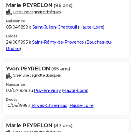
Marie PEYRELON
(96 ans)
Créer une cagnotte obsèques
Naissance
05/04/1899 à
Saint-Julien-Chapteuil
(
Haute-Loire
)
Décès
24/06/1995 à
Saint-Rémy-de-Provence
(
Bouches-du-
Rhône
)
Yvon PEYRELON
(65 ans)
Créer une cagnotte obsèques
Naissance
03/12/1929 au
Puy-en-Velay
(
Haute-Loire
)
Décès
10/06/1995 à
Brives-Charensac
(
Haute-Loire
)
Marie PEYRELON
(87 ans)