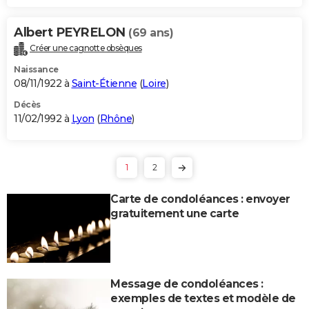
Albert PEYRELON
(69 ans)
Créer une cagnotte obsèques
Naissance
08/11/1922 à
Saint-Étienne
(
Loire
)
Décès
11/02/1992 à
Lyon
(
Rhône
)
1
2
Carte de condoléances : envoyer
gratuitement une carte
Message de condoléances :
exemples de textes et modèle de