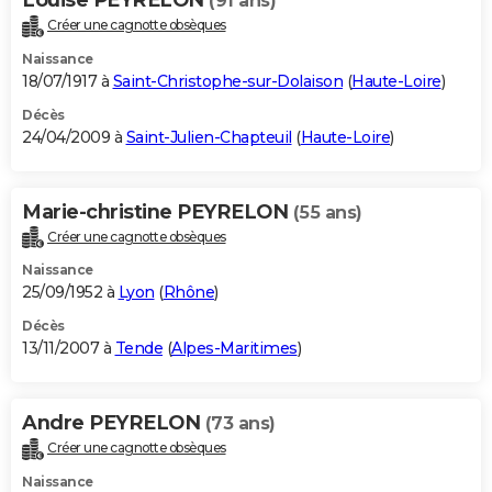
(91 ans)
Créer une cagnotte obsèques
Naissance
18/07/1917 à
Saint-Christophe-sur-Dolaison
(
Haute-Loire
)
Décès
24/04/2009 à
Saint-Julien-Chapteuil
(
Haute-Loire
)
Marie-christine PEYRELON
(55 ans)
Créer une cagnotte obsèques
Naissance
25/09/1952 à
Lyon
(
Rhône
)
Décès
13/11/2007 à
Tende
(
Alpes-Maritimes
)
Andre PEYRELON
(73 ans)
Créer une cagnotte obsèques
Naissance