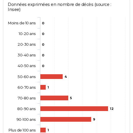
Données exprimées en nombre de décès (source :
Insee)
Moins de 10 ans
0
10-20 ans
0
20-30 ans
0
30-40 ans
0
40-50 ans
0
50-60 ans
4
60-70 ans
1
70-80 ans
5
80-90 ans
12
90-100 ans
9
Plus de 100 ans
1