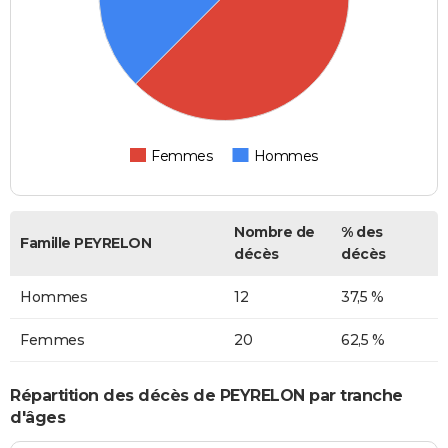
Femmes
Hommes
Nombre de
% des
Famille PEYRELON
décès
décès
Hommes
12
37,5 %
Femmes
20
62,5 %
Répartition des décès de PEYRELON par tranche
d'âges