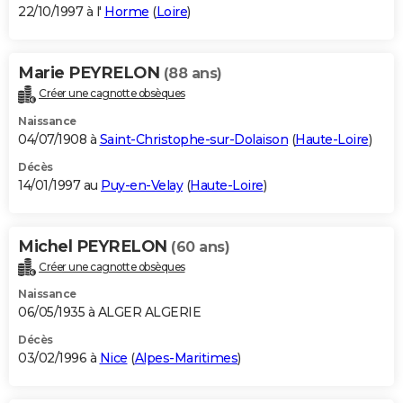
22/10/1997 à l'
Horme
(
Loire
)
Marie PEYRELON
(88 ans)
Créer une cagnotte obsèques
Naissance
04/07/1908 à
Saint-Christophe-sur-Dolaison
(
Haute-Loire
)
Décès
14/01/1997 au
Puy-en-Velay
(
Haute-Loire
)
Michel PEYRELON
(60 ans)
Créer une cagnotte obsèques
Naissance
06/05/1935 à ALGER ALGERIE
Décès
03/02/1996 à
Nice
(
Alpes-Maritimes
)