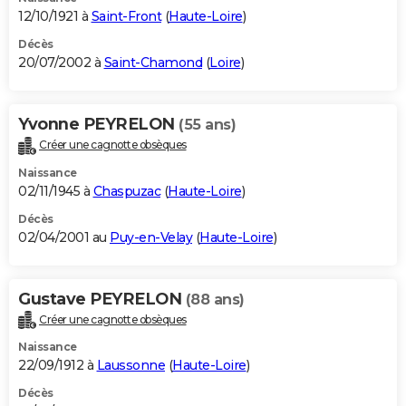
12/10/1921 à
Saint-Front
(
Haute-Loire
)
Décès
20/07/2002 à
Saint-Chamond
(
Loire
)
Yvonne PEYRELON
(55 ans)
Créer une cagnotte obsèques
Naissance
02/11/1945 à
Chaspuzac
(
Haute-Loire
)
Décès
02/04/2001 au
Puy-en-Velay
(
Haute-Loire
)
Gustave PEYRELON
(88 ans)
Créer une cagnotte obsèques
Naissance
22/09/1912 à
Laussonne
(
Haute-Loire
)
Décès