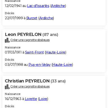
Naissance
12/02/1941 au
Lac-d'Issarlès
(
Ardèche
)
Décès
22/07/1999 à
Burzet
(
Ardèche
)
Leon PEYRELON
(87 ans)
Créer une cagnotte obsèques
Naissance
07/03/1911 à
Saint-Front
(
Haute-Loire
)
Décès
03/07/1998 au
Puy-en-Velay
(
Haute-Loire
)
Christian PEYRELON
(33 ans)
Créer une cagnotte obsèques
Naissance
16/12/1963 à
Lorette
(
Loire
)
Décès