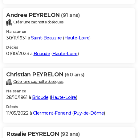
Andree PEYRELON
(91 ans)
Créer une cagnotte obsèques
Naissance
30/11/1931 à
Saint-Beauzire
(
Haute-Loire
)
Décès
01/10/2023 à
Brioude
(
Haute-Loire
)
Christian PEYRELON
(60 ans)
Créer une cagnotte obsèques
Naissance
28/10/1961 à
Brioude
(
Haute-Loire
)
Décès
11/05/2022 à
Clermont-Ferrand
(
Puy-de-Dôme
)
Rosalie PEYRELON
(92 ans)