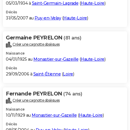
05/03/1934 à
Saint-Germain-Laprade
(
Haute-Loire
)
Décès
31/05/2007 au
Puy-en-Velay
(
Haute-Loire
)
Germaine PEYRELON
(81 ans)
Créer une cagnotte obsèques
Naissance
04/01/1925 au
Monastier-sur-Gazeille
(
Haute-Loire
)
Décès
29/09/2006 à
Saint-Étienne
(
Loire
)
Fernande PEYRELON
(74 ans)
Créer une cagnotte obsèques
Naissance
10/11/1929 au
Monastier-sur-Gazeille
(
Haute-Loire
)
Décès