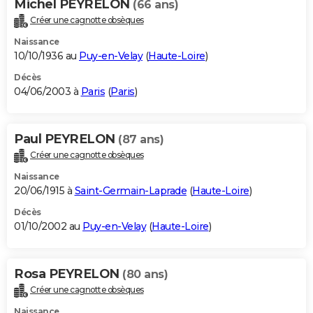
Michel PEYRELON
(66 ans)
Créer une cagnotte obsèques
Naissance
10/10/1936 au
Puy-en-Velay
(
Haute-Loire
)
Décès
04/06/2003 à
Paris
(
Paris
)
Paul PEYRELON
(87 ans)
Créer une cagnotte obsèques
Naissance
20/06/1915 à
Saint-Germain-Laprade
(
Haute-Loire
)
Décès
01/10/2002 au
Puy-en-Velay
(
Haute-Loire
)
Rosa PEYRELON
(80 ans)
Créer une cagnotte obsèques
Naissance