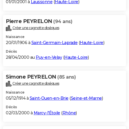
01/01/2001 à
Laussonne
(
Haute-Loire
)
Pierre PEYRELON
(94 ans)
Créer une cagnotte obsèques
Naissance
20/01/1906 à
Saint-Germain-Laprade
(
Haute-Loire
)
Décès
28/04/2000 au
Puy-en-Velay
(
Haute-Loire
)
Simone PEYRELON
(85 ans)
Créer une cagnotte obsèques
Naissance
05/12/1914 à
Saint-Ouen-en-Brie
(
Seine-et-Marne
)
Décès
02/03/2000 à
Marcy-l'Étoile
(
Rhône
)