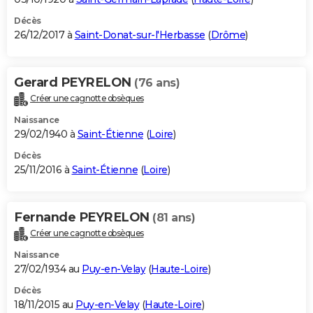
Décès
26/12/2017 à
Saint-Donat-sur-l'Herbasse
(
Drôme
)
Gerard PEYRELON
(76 ans)
Créer une cagnotte obsèques
Naissance
29/02/1940 à
Saint-Étienne
(
Loire
)
Décès
25/11/2016 à
Saint-Étienne
(
Loire
)
Fernande PEYRELON
(81 ans)
Créer une cagnotte obsèques
Naissance
27/02/1934 au
Puy-en-Velay
(
Haute-Loire
)
Décès
18/11/2015 au
Puy-en-Velay
(
Haute-Loire
)