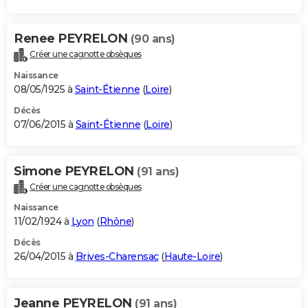
Renee PEYRELON
(90 ans)
Créer une cagnotte obsèques
Naissance
08/05/1925 à
Saint-Étienne
(
Loire
)
Décès
07/06/2015 à
Saint-Étienne
(
Loire
)
Simone PEYRELON
(91 ans)
Créer une cagnotte obsèques
Naissance
11/02/1924 à
Lyon
(
Rhône
)
Décès
26/04/2015 à
Brives-Charensac
(
Haute-Loire
)
Jeanne PEYRELON
(91 ans)