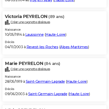
08/05/2004 au
Puy-en-Velay
(
Haute-Loire
)
Victoria PEYRELON
(89 ans)
Créer une cagnotte obsèques
Naissance
10/05/1914 à
Laussonne
(
Haute-Loire
)
Décès
04/11/2003 à
Revest-les-Roches
(
Alpes-Maritimes
)
Marie PEYRELON
(84 ans)
Créer une cagnotte obsèques
Naissance
28/05/1919 à
Saint-Germain-Laprade
(
Haute-Loire
)
Décès
09/06/2003 à
Saint-Germain-Laprade
(
Haute-Loire
)