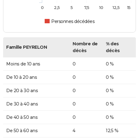
0
2,5
5
7,5
10
12,5
15
Personnes décédées
Nombre de
% des
Famille PEYRELON
décès
décès
Moins de 10 ans
0
0 %
De 10 à 20 ans
0
0 %
De 20 à 30 ans
0
0 %
De 30 à 40 ans
0
0 %
De 40 à 50 ans
0
0 %
De 50 à 60 ans
4
12,5 %