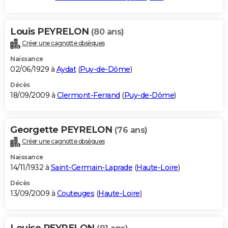
Louis PEYRELON
(80 ans)
Créer une cagnotte obsèques
Naissance
02/06/1929 à
Aydat
(
Puy-de-Dôme
)
Décès
18/09/2009 à
Clermont-Ferrand
(
Puy-de-Dôme
)
Georgette PEYRELON
(76 ans)
Créer une cagnotte obsèques
Naissance
14/11/1932 à
Saint-Germain-Laprade
(
Haute-Loire
)
Décès
13/09/2009 à
Couteuges
(
Haute-Loire
)
Louise PEYRELON