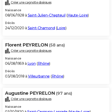
Créer une cagnotte obsèques
Naissance
08/06/1928 à
Saint-Julien-Chapteuil
(
Haute-Loire
)
Décès
24/12/2020 à
Saint-Chamond
(
Loire
)
Florent PEYRELON
(58 ans)
Créer une cagnotte obsèques
Naissance
06/08/1959 à
Lyon
(
Rhône
)
Décès
03/08/2018 à
Villeurbanne
(
Rhône
)
Augustine PEYRELON
(97 ans)
Créer une cagnotte obsèques
Naissance
03/10/1920 à
Saint-Germain-Laprade
(
Haute-Loire
)