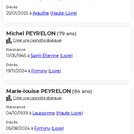
Décès
25/01/2025 à
Aiguilhe
(
Haute-Loire
)
Michel PEYRELON
(79 ans)
Créer une cagnotte obsèques
Naissance
11/05/1945 à
Saint-Étienne
(
Loire
)
Décès
19/11/2024 à
Firminy
(
Loire
)
Marie-louise PEYRELON
(84 ans)
Créer une cagnotte obsèques
Naissance
04/10/1939 à
Laussonne
(
Haute-Loire
)
Décès
05/08/2024 à
Firminy
(
Loire
)