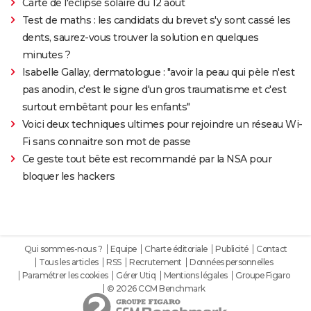
Carte de l'éclipse solaire du 12 août
Test de maths : les candidats du brevet s'y sont cassé les
dents, saurez-vous trouver la solution en quelques
minutes ?
Isabelle Gallay, dermatologue : "avoir la peau qui pèle n'est
pas anodin, c'est le signe d'un gros traumatisme et c'est
surtout embêtant pour les enfants"
Voici deux techniques ultimes pour rejoindre un réseau Wi-
Fi sans connaitre son mot de passe
Ce geste tout bête est recommandé par la NSA pour
bloquer les hackers
Qui sommes-nous ?
Equipe
Charte éditoriale
Publicité
Contact
Tous les articles
RSS
Recrutement
Données personnelles
Paramétrer les cookies
Gérer Utiq
Mentions légales
Groupe Figaro
© 2026 CCM Benchmark