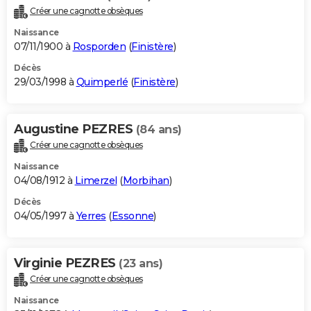
Créer une cagnotte obsèques
Naissance
07/11/1900 à
Rosporden
(
Finistère
)
Décès
29/03/1998 à
Quimperlé
(
Finistère
)
Augustine PEZRES
(84 ans)
Créer une cagnotte obsèques
Naissance
04/08/1912 à
Limerzel
(
Morbihan
)
Décès
04/05/1997 à
Yerres
(
Essonne
)
Virginie PEZRES
(23 ans)
Créer une cagnotte obsèques
Naissance