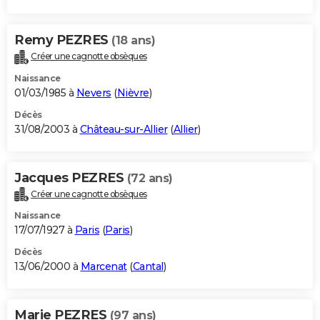
Remy PEZRES
(18 ans)
Créer une cagnotte obsèques
Naissance
01/03/1985 à
Nevers
(
Nièvre
)
Décès
31/08/2003 à
Château-sur-Allier
(
Allier
)
Jacques PEZRES
(72 ans)
Créer une cagnotte obsèques
Naissance
17/07/1927 à
Paris
(
Paris
)
Décès
13/06/2000 à
Marcenat
(
Cantal
)
Marie PEZRES
(97 ans)