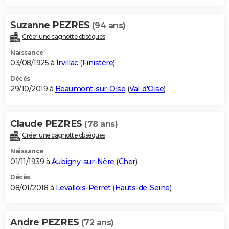
Suzanne PEZRES
(94 ans)
Créer une cagnotte obsèques
Naissance
03/08/1925 à
Irvillac
(
Finistère
)
Décès
29/10/2019 à
Beaumont-sur-Oise
(
Val-d'Oise
)
Claude PEZRES
(78 ans)
Créer une cagnotte obsèques
Naissance
01/11/1939 à
Aubigny-sur-Nère
(
Cher
)
Décès
08/01/2018 à
Levallois-Perret
(
Hauts-de-Seine
)
Andre PEZRES
(72 ans)