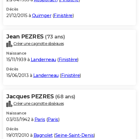
Décès
21/12/2015 à
Quimper
(
Finistère
)
Jean PEZRES
(73 ans)
Créer une cagnotte obsèques
Naissance
15/11/1939 à
Landerneau
(
Finistère
)
Décès
15/06/2013 à
Landerneau
(
Finistère
)
Jacques PEZRES
(68 ans)
Créer une cagnotte obsèques
Naissance
03/03/1942 à
Paris
(
Paris
)
Décès
19/07/2010 à
Bagnolet
(
Seine-Saint-Denis
)