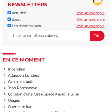
NEWSLETTERS
Actualité
Voir un exemple
Sport
Voir un exemple
Les dossiers d'actu
Voir un exemple
EN CE MOMENT
Incendies
Attaque à Londres
Canicule d'août
Jean Pormanove
Collision d'une fusée Space X avec la Lune
Orages
Guerre en Iran