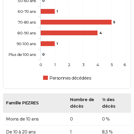
50-60 ans
0
60-70 ans
1
70-80 ans
5
80-90 ans
4
90-100 ans
1
Plus de 100 ans
0
0
1
2
3
4
5
6
Personnes décédées
Nombre de
% des
Famille PEZRES
décès
décès
Moins de 10 ans
0
0 %
De 10 à 20 ans
1
8,3 %