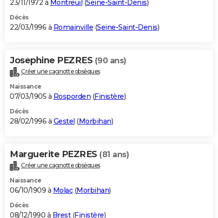
23/11/1972 à
Montreuil
(
Seine-Saint-Denis
)
Décès
22/03/1996 à
Romainville
(
Seine-Saint-Denis
)
Josephine PEZRES
(90 ans)
Créer une cagnotte obsèques
Naissance
07/03/1905 à
Rosporden
(
Finistère
)
Décès
28/02/1996 à
Gestel
(
Morbihan
)
Marguerite PEZRES
(81 ans)
Créer une cagnotte obsèques
Naissance
06/10/1909 à
Molac
(
Morbihan
)
Décès
08/12/1990 à
Brest
(
Finistère
)