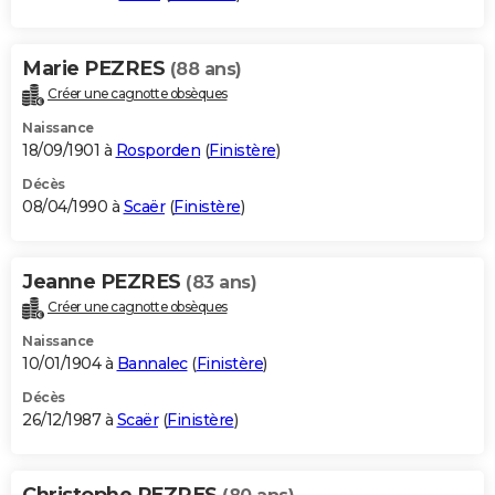
Marie PEZRES
(88 ans)
Créer une cagnotte obsèques
Naissance
18/09/1901 à
Rosporden
(
Finistère
)
Décès
08/04/1990 à
Scaër
(
Finistère
)
Jeanne PEZRES
(83 ans)
Créer une cagnotte obsèques
Naissance
10/01/1904 à
Bannalec
(
Finistère
)
Décès
26/12/1987 à
Scaër
(
Finistère
)
Christophe PEZRES