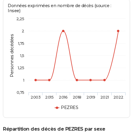
Données exprimées en nombre de décès (source :
Insee)
2,25
2
Personnes décédées
1,75
1,5
1,25
1
0,75
2003
2015
2016
2018
2019
2021
2022
PEZRES
Répartition des décès de PEZRES par sexe