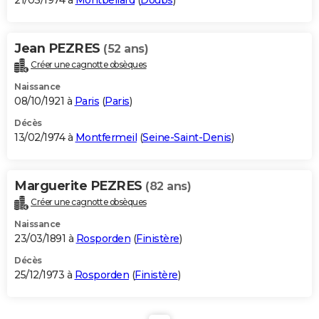
21/03/1974 à
Montbéliard
(
Doubs
)
Jean PEZRES
(52 ans)
Créer une cagnotte obsèques
Naissance
08/10/1921 à
Paris
(
Paris
)
Décès
13/02/1974 à
Montfermeil
(
Seine-Saint-Denis
)
Marguerite PEZRES
(82 ans)
Créer une cagnotte obsèques
Naissance
23/03/1891 à
Rosporden
(
Finistère
)
Décès
25/12/1973 à
Rosporden
(
Finistère
)