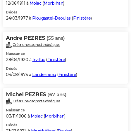
12/06/1911 à
Molac
(
Morbihan
)
Décès
24/03/1977 à
Plougastel-Daoulas
(
Finistère
)
Andre PEZRES
(55 ans)
Créer une cagnotte obsèques
Naissance
28/04/1920 à
Irvillac
(
Finistère
)
Décès
04/08/1975 à
Landerneau
(
Finistère
)
Michel PEZRES
(67 ans)
Créer une cagnotte obsèques
Naissance
03/11/1906 à
Molac
(
Morbihan
)
Décès