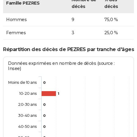
Famille PEZRES
décès
décès
Hommes
9
75,0 %
Femmes
3
25,0 %
Répartition des décès de PEZRES par tranche d'âges
Données exprimées en nombre de décès (source :
Insee)
Moins de 10 ans
0
10-20 ans
1
20-30 ans
0
30-40 ans
0
40-50 ans
0