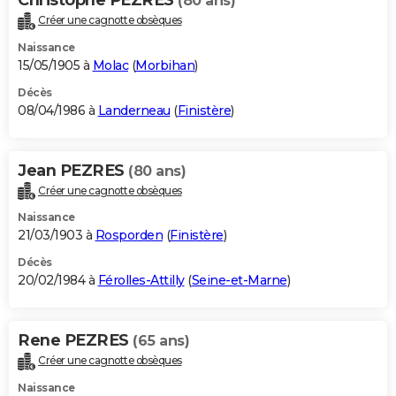
(80 ans)
Créer une cagnotte obsèques
Naissance
15/05/1905 à
Molac
(
Morbihan
)
Décès
08/04/1986 à
Landerneau
(
Finistère
)
Jean PEZRES
(80 ans)
Créer une cagnotte obsèques
Naissance
21/03/1903 à
Rosporden
(
Finistère
)
Décès
20/02/1984 à
Férolles-Attilly
(
Seine-et-Marne
)
Rene PEZRES
(65 ans)
Créer une cagnotte obsèques
Naissance