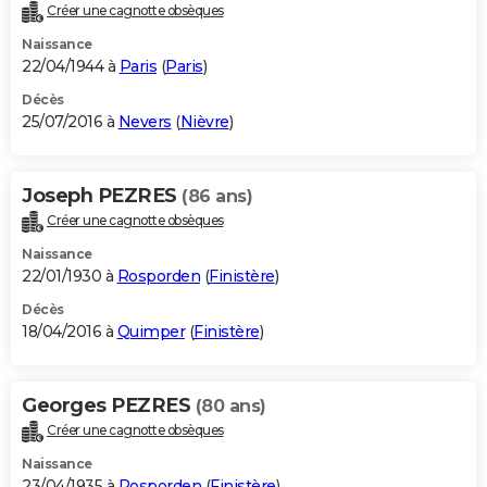
Créer une cagnotte obsèques
Naissance
22/04/1944 à
Paris
(
Paris
)
Décès
25/07/2016 à
Nevers
(
Nièvre
)
Joseph PEZRES
(86 ans)
Créer une cagnotte obsèques
Naissance
22/01/1930 à
Rosporden
(
Finistère
)
Décès
18/04/2016 à
Quimper
(
Finistère
)
Georges PEZRES
(80 ans)
Créer une cagnotte obsèques
Naissance
23/04/1935 à
Rosporden
(
Finistère
)