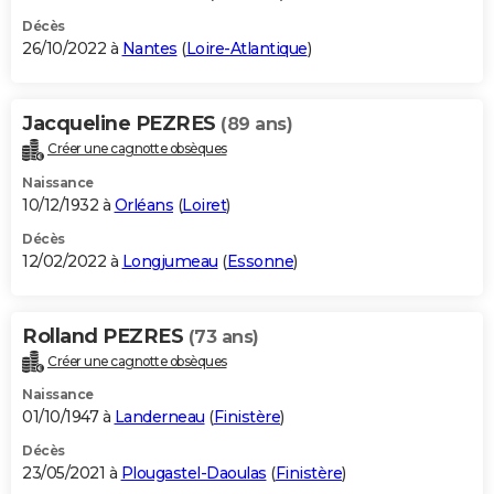
Décès
26/10/2022 à
Nantes
(
Loire-Atlantique
)
Jacqueline PEZRES
(89 ans)
Créer une cagnotte obsèques
Naissance
10/12/1932 à
Orléans
(
Loiret
)
Décès
12/02/2022 à
Longjumeau
(
Essonne
)
Rolland PEZRES
(73 ans)
Créer une cagnotte obsèques
Naissance
01/10/1947 à
Landerneau
(
Finistère
)
Décès
23/05/2021 à
Plougastel-Daoulas
(
Finistère
)