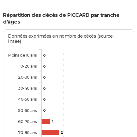
Répartition des décès de PICCARD par tranche
d'âges
Données exprimées en nombre de décès (source :
Insee)
Moins de 10 ans
0
10-20 ans
0
20-30 ans
0
30-40 ans
0
40-50 ans
0
50-60 ans
0
60-70 ans
1
70-80 ans
2