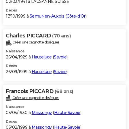
02/03/1941 à LAUSANNE SUISSE
Décès
17/10/1999 à
Semur-en-Auxois
(
Côte-d'Or
)
Charles PICCARD
(70 ans)
Créer une cagnotte obsèques
Naissance
26/04/1929 à
Hauteluce
(
Savoie
)
Décès
26/09/1999 à
Hauteluce
(
Savoie
)
Francois PICCARD
(68 ans)
Créer une cagnotte obsèques
Naissance
05/05/1930 à
Massongy
(
Haute-Savoie
)
Décès
05/02/1999 à
Massongy
(
Haute-Savoie
)