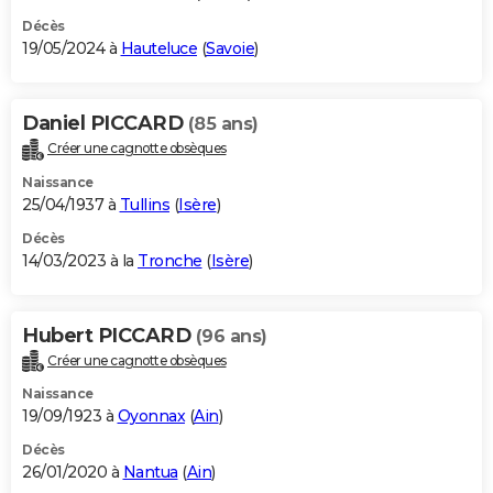
Décès
19/05/2024 à
Hauteluce
(
Savoie
)
Daniel PICCARD
(85 ans)
Créer une cagnotte obsèques
Naissance
25/04/1937 à
Tullins
(
Isère
)
Décès
14/03/2023 à la
Tronche
(
Isère
)
Hubert PICCARD
(96 ans)
Créer une cagnotte obsèques
Naissance
19/09/1923 à
Oyonnax
(
Ain
)
Décès
26/01/2020 à
Nantua
(
Ain
)