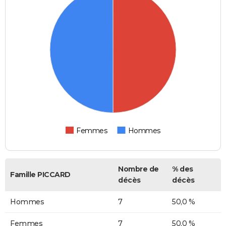
Femmes
Hommes
Nombre de
% des
Famille PICCARD
décès
décès
Hommes
7
50,0 %
Femmes
7
50,0 %