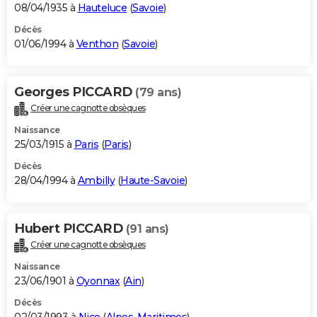
08/04/1935 à
Hauteluce
(
Savoie
)
Décès
01/06/1994 à
Venthon
(
Savoie
)
Georges PICCARD
(79 ans)
Créer une cagnotte obsèques
Naissance
25/03/1915 à
Paris
(
Paris
)
Décès
28/04/1994 à
Ambilly
(
Haute-Savoie
)
Hubert PICCARD
(91 ans)
Créer une cagnotte obsèques
Naissance
23/06/1901 à
Oyonnax
(
Ain
)
Décès