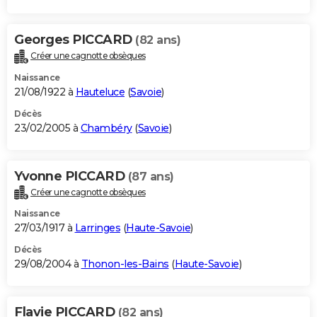
Georges PICCARD
(82 ans)
Créer une cagnotte obsèques
Naissance
21/08/1922 à
Hauteluce
(
Savoie
)
Décès
23/02/2005 à
Chambéry
(
Savoie
)
Yvonne PICCARD
(87 ans)
Créer une cagnotte obsèques
Naissance
27/03/1917 à
Larringes
(
Haute-Savoie
)
Décès
29/08/2004 à
Thonon-les-Bains
(
Haute-Savoie
)
Flavie PICCARD
(82 ans)