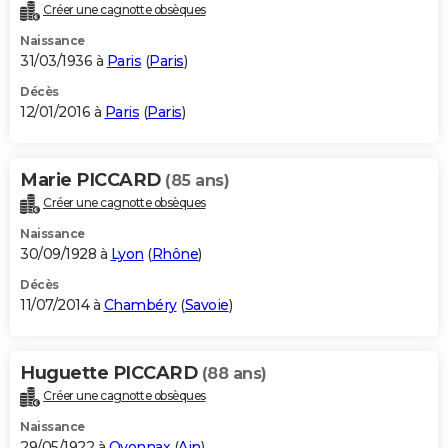
Créer une cagnotte obsèques
Naissance
31/03/1936 à
Paris
(
Paris
)
Décès
12/01/2016 à
Paris
(
Paris
)
Marie PICCARD
(85 ans)
Créer une cagnotte obsèques
Naissance
30/09/1928 à
Lyon
(
Rhône
)
Décès
11/07/2014 à
Chambéry
(
Savoie
)
Huguette PICCARD
(88 ans)
Créer une cagnotte obsèques
Naissance
29/05/1922 à
Oyonnax
(
Ain
)