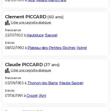
02/03/1993 à
Nice
(
Alpes-Maritimes
)
Clement PICCARD
(60 ans)
Créer une cagnotte obsèques
Naissance
22/01/1932 à
Hauteluce
(
Savoie
)
Décès
08/02/1992 à
Plateau-des-Petites-Roches
(
Isère
)
Claude PICCARD
(37 ans)
Créer une cagnotte obsèques
Naissance
03/09/1953 à
Thonon-les-Bains
(
Haute-Savoie
)
Décès
07/06/1991 à
Crozet
(
Ain
)