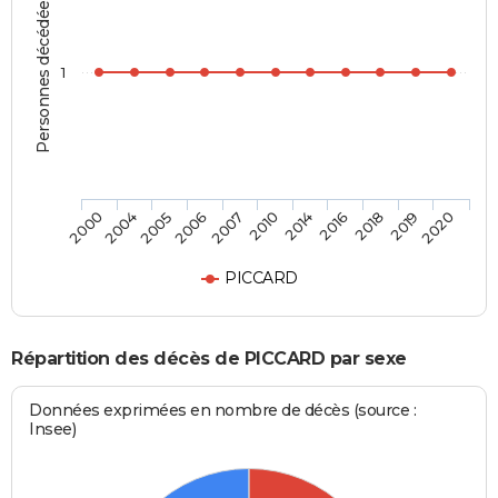
Personnes décédées
1
2019
2010
2004
2018
2007
2000
2016
2006
2020
2014
2005
PICCARD
Répartition des décès de PICCARD par sexe
Données exprimées en nombre de décès (source :
Insee)