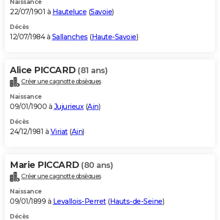
Naissance
22/07/1901 à
Hauteluce
(
Savoie
)
Décès
12/07/1984 à
Sallanches
(
Haute-Savoie
)
Alice PICCARD
(81 ans)
Créer une cagnotte obsèques
Naissance
09/01/1900 à
Jujurieux
(
Ain
)
Décès
24/12/1981 à
Viriat
(
Ain
)
Marie PICCARD
(80 ans)
Créer une cagnotte obsèques
Naissance
09/01/1899 à
Levallois-Perret
(
Hauts-de-Seine
)
Décès