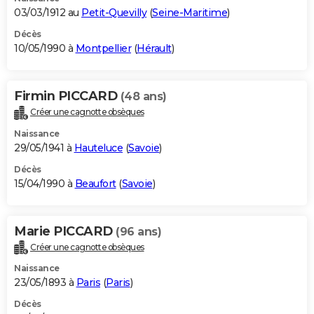
03/03/1912 au
Petit-Quevilly
(
Seine-Maritime
)
Décès
10/05/1990 à
Montpellier
(
Hérault
)
Firmin PICCARD
(48 ans)
Créer une cagnotte obsèques
Naissance
29/05/1941 à
Hauteluce
(
Savoie
)
Décès
15/04/1990 à
Beaufort
(
Savoie
)
Marie PICCARD
(96 ans)
Créer une cagnotte obsèques
Naissance
23/05/1893 à
Paris
(
Paris
)
Décès