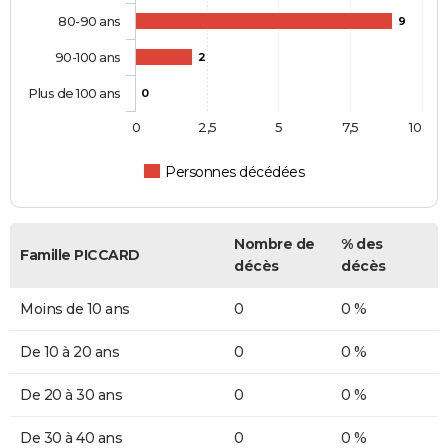
80-90 ans
9
90-100 ans
2
Plus de 100 ans
0
0
2,5
5
7,5
10
Personnes décédées
Nombre de
% des
Famille PICCARD
décès
décès
Moins de 10 ans
0
0 %
De 10 à 20 ans
0
0 %
De 20 à 30 ans
0
0 %
De 30 à 40 ans
0
0 %