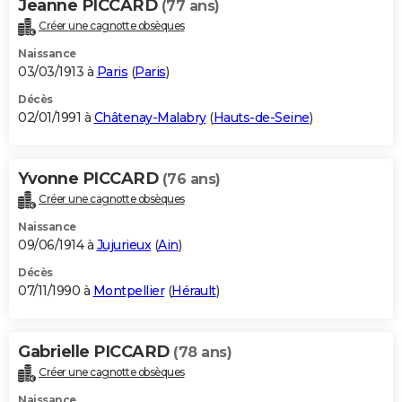
Jeanne PICCARD
(77 ans)
Créer une cagnotte obsèques
Naissance
03/03/1913 à
Paris
(
Paris
)
Décès
02/01/1991 à
Châtenay-Malabry
(
Hauts-de-Seine
)
Yvonne PICCARD
(76 ans)
Créer une cagnotte obsèques
Naissance
09/06/1914 à
Jujurieux
(
Ain
)
Décès
07/11/1990 à
Montpellier
(
Hérault
)
Gabrielle PICCARD
(78 ans)
Créer une cagnotte obsèques
Naissance