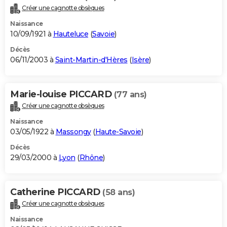
Créer une cagnotte obsèques
Naissance
10/09/1921 à
Hauteluce
(
Savoie
)
Décès
06/11/2003 à
Saint-Martin-d'Hères
(
Isère
)
Marie-louise PICCARD
(77 ans)
Créer une cagnotte obsèques
Naissance
03/05/1922 à
Massongy
(
Haute-Savoie
)
Décès
29/03/2000 à
Lyon
(
Rhône
)
Catherine PICCARD
(58 ans)
Créer une cagnotte obsèques
Naissance