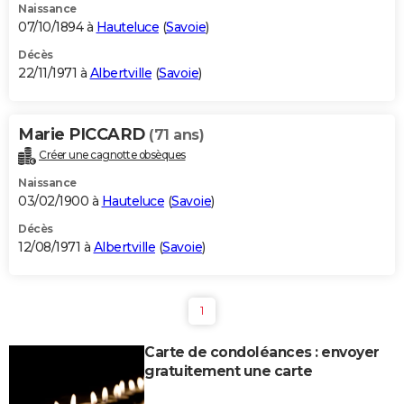
Naissance
07/10/1894 à
Hauteluce
(
Savoie
)
Décès
22/11/1971 à
Albertville
(
Savoie
)
Marie PICCARD
(71 ans)
Créer une cagnotte obsèques
Naissance
03/02/1900 à
Hauteluce
(
Savoie
)
Décès
12/08/1971 à
Albertville
(
Savoie
)
1
Carte de condoléances : envoyer
gratuitement une carte