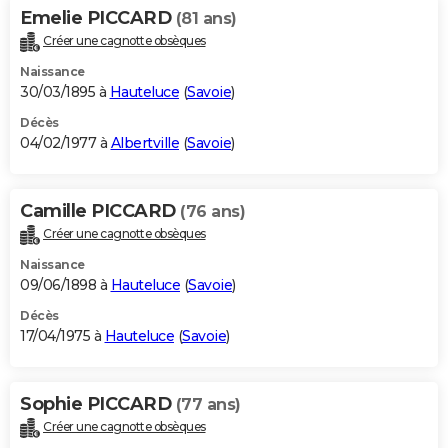
Emelie PICCARD
(81 ans)
Créer une cagnotte obsèques
Naissance
30/03/1895 à
Hauteluce
(
Savoie
)
Décès
04/02/1977 à
Albertville
(
Savoie
)
Camille PICCARD
(76 ans)
Créer une cagnotte obsèques
Naissance
09/06/1898 à
Hauteluce
(
Savoie
)
Décès
17/04/1975 à
Hauteluce
(
Savoie
)
Sophie PICCARD
(77 ans)
Créer une cagnotte obsèques