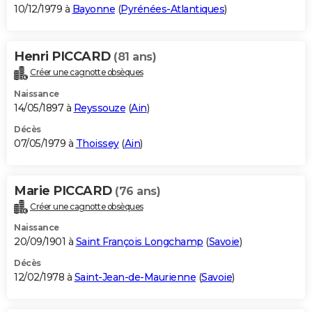
10/12/1979 à
Bayonne
(
Pyrénées-Atlantiques
)
Henri PICCARD
(81 ans)
Créer une cagnotte obsèques
Naissance
14/05/1897 à
Reyssouze
(
Ain
)
Décès
07/05/1979 à
Thoissey
(
Ain
)
Marie PICCARD
(76 ans)
Créer une cagnotte obsèques
Naissance
20/09/1901 à
Saint François Longchamp
(
Savoie
)
Décès
12/02/1978 à
Saint-Jean-de-Maurienne
(
Savoie
)