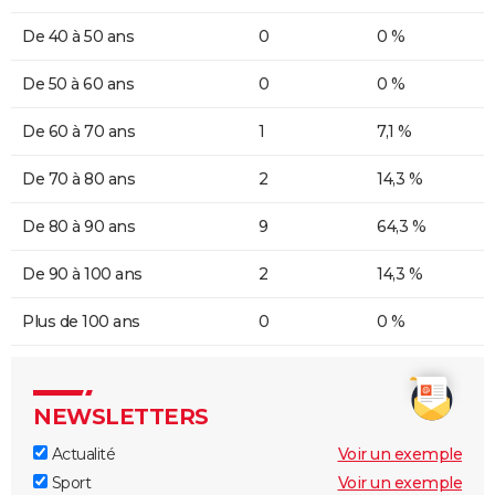
De 40 à 50 ans
0
0 %
De 50 à 60 ans
0
0 %
De 60 à 70 ans
1
7,1 %
De 70 à 80 ans
2
14,3 %
De 80 à 90 ans
9
64,3 %
De 90 à 100 ans
2
14,3 %
Plus de 100 ans
0
0 %
NEWSLETTERS
Actualité
Voir un exemple
Sport
Voir un exemple