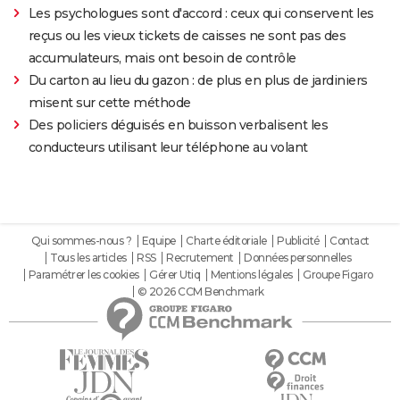
Les psychologues sont d'accord : ceux qui conservent les
reçus ou les vieux tickets de caisses ne sont pas des
accumulateurs, mais ont besoin de contrôle
Du carton au lieu du gazon : de plus en plus de jardiniers
misent sur cette méthode
Des policiers déguisés en buisson verbalisent les
conducteurs utilisant leur téléphone au volant
Qui sommes-nous ?
Equipe
Charte éditoriale
Publicité
Contact
Tous les articles
RSS
Recrutement
Données personnelles
Paramétrer les cookies
Gérer Utiq
Mentions légales
Groupe Figaro
© 2026 CCM Benchmark