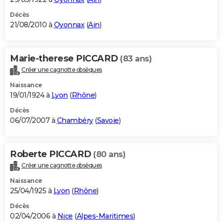
Décès
21/08/2010 à
Oyonnax
(
Ain
)
Marie-therese PICCARD
(83 ans)
Créer une cagnotte obsèques
Naissance
19/01/1924 à
Lyon
(
Rhône
)
Décès
06/07/2007 à
Chambéry
(
Savoie
)
Roberte PICCARD
(80 ans)
Créer une cagnotte obsèques
Naissance
25/04/1925 à
Lyon
(
Rhône
)
Décès
02/04/2006 à
Nice
(
Alpes-Maritimes
)