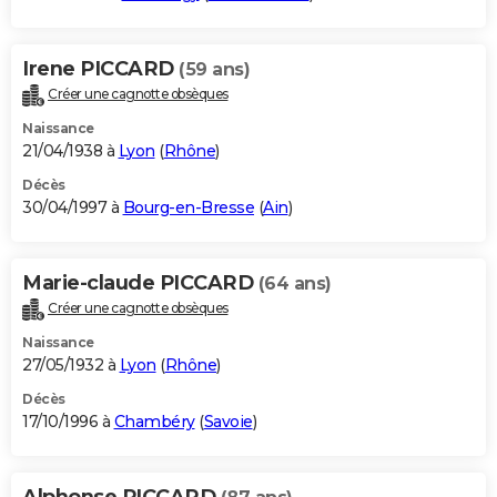
Irene PICCARD
(59 ans)
Créer une cagnotte obsèques
Naissance
21/04/1938 à
Lyon
(
Rhône
)
Décès
30/04/1997 à
Bourg-en-Bresse
(
Ain
)
Marie-claude PICCARD
(64 ans)
Créer une cagnotte obsèques
Naissance
27/05/1932 à
Lyon
(
Rhône
)
Décès
17/10/1996 à
Chambéry
(
Savoie
)
Alphonse PICCARD