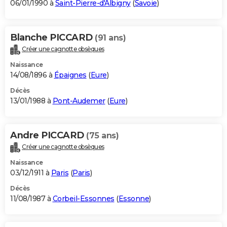
06/01/1990 à
Saint-Pierre-d'Albigny
(
Savoie
)
Blanche PICCARD
(91 ans)
Créer une cagnotte obsèques
Naissance
14/08/1896 à
Épaignes
(
Eure
)
Décès
13/01/1988 à
Pont-Audemer
(
Eure
)
Andre PICCARD
(75 ans)
Créer une cagnotte obsèques
Naissance
03/12/1911 à
Paris
(
Paris
)
Décès
11/08/1987 à
Corbeil-Essonnes
(
Essonne
)