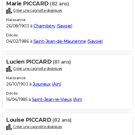
Marie PICCARD
(82 ans)
Créer une cagnotte obsèques
Naissance
26/08/1903 à
Chambéry
(
Savoie
)
Décès
04/02/1986 à
Saint-Jean-de-Maurienne
(
Savoie
)
Lucien PICCARD
(81 ans)
Créer une cagnotte obsèques
Naissance
26/10/1903 à
Jujurieux
(
Ain
)
Décès
16/04/1985 à
Saint-Jean-le-Vieux
(
Ain
)
Louise PICCARD
(82 ans)
Créer une cagnotte obsèques