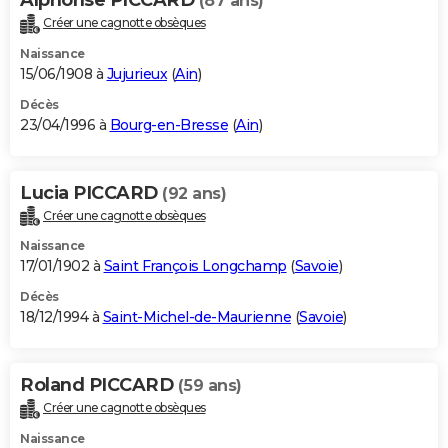
(87 ans)
Créer une cagnotte obsèques
Naissance
15/06/1908 à
Jujurieux
(
Ain
)
Décès
23/04/1996 à
Bourg-en-Bresse
(
Ain
)
Lucia PICCARD
(92 ans)
Créer une cagnotte obsèques
Naissance
17/01/1902 à
Saint François Longchamp
(
Savoie
)
Décès
18/12/1994 à
Saint-Michel-de-Maurienne
(
Savoie
)
Roland PICCARD
(59 ans)
Créer une cagnotte obsèques
Naissance