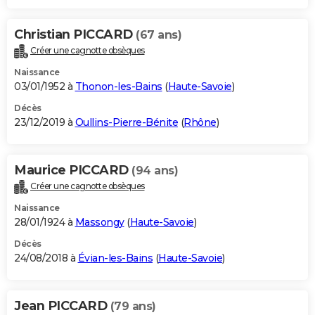
Christian PICCARD
(67 ans)
Créer une cagnotte obsèques
Naissance
03/01/1952 à
Thonon-les-Bains
(
Haute-Savoie
)
Décès
23/12/2019 à
Oullins-Pierre-Bénite
(
Rhône
)
Maurice PICCARD
(94 ans)
Créer une cagnotte obsèques
Naissance
28/01/1924 à
Massongy
(
Haute-Savoie
)
Décès
24/08/2018 à
Évian-les-Bains
(
Haute-Savoie
)
Jean PICCARD
(79 ans)