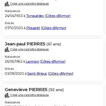
Créer une cagnotte obsèques
Naissance
24/04/1933 à
Tonquédec
(
Côtes-d'Armor
)
Décès
07/10/2023 à
Plouaret
(
Côtes-d'Armor
)
Jean-paul PIERRES
(61 ans)
Créer une cagnotte obsèques
Naissance
26/05/1962 à
Lannion
(
Côtes-d'Armor
)
Décès
03/09/2023 à
Saint-Brieuc
(
Côtes-d'Armor
)
Genevieve PIERRES
(92 ans)
Créer une cagnotte obsèques
Naissance