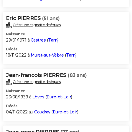
Eric PIERRES
(51 ans)
Créer une cagnotte obsèques
Naissance
29/01/1971 à
Castres
(
Tarn
)
Décès
18/11/2022 à
Murat-sur-Vèbre
(
Tarn
)
Jean-francois PIERRES
(83 ans)
Créer une cagnotte obsèques
Naissance
23/08/1939 à
Lèves
(
Eure-et-Loir
)
Décès
04/11/2022 au
Coudray
(
Eure-et-Loir
)
Jean-marc PIERRES