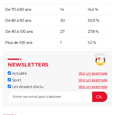
De 70 à 80 ans
14
14,4 %
De 80 à 90 ans
30
30,9 %
De 90 à 100 ans
27
27,8 %
Plus de 100 ans
1
1,0 %
NEWSLETTERS
Actualité
Voir un exemple
Sport
Voir un exemple
Les dossiers d'actu
Voir un exemple