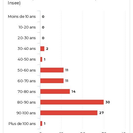
Insee)
Moins de 10 ans
0
10-20 ans
0
20-30 ans
0
30-40 ans
2
40-50 ans
1
50-60 ans
11
60-70 ans
11
70-80 ans
14
80-90 ans
30
90-100 ans
27
Plus de 100 ans
1