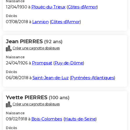
Naissance
12/04/1930 à
Plouëc-du-Trieux
(
Côtes-d'Armor
)
Décès
07/08/2018 à
Lannion
(
Côtes-d'Armor
)
Jean PIERRES
(92 ans)
Créer une cagnotte obsèques
Naissance
24/04/1926 à
Prompsat
(
Puy-de-Dôme
)
Décès
06/08/2018 à
Saint-Jean-de-Luz
(
Pyrénées-Atlantiques
)
Yvette PIERRES
(100 ans)
Créer une cagnotte obsèques
Naissance
09/02/1918 à
Bois-Colombes
(
Hauts-de-Seine
)
Décès