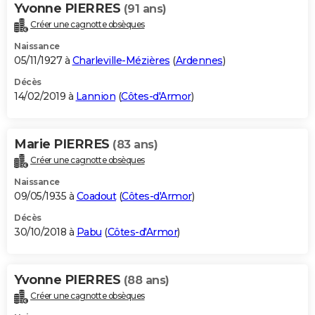
Yvonne PIERRES
(91 ans)
Créer une cagnotte obsèques
Naissance
05/11/1927 à
Charleville-Mézières
(
Ardennes
)
Décès
14/02/2019 à
Lannion
(
Côtes-d'Armor
)
Marie PIERRES
(83 ans)
Créer une cagnotte obsèques
Naissance
09/05/1935 à
Coadout
(
Côtes-d'Armor
)
Décès
30/10/2018 à
Pabu
(
Côtes-d'Armor
)
Yvonne PIERRES
(88 ans)
Créer une cagnotte obsèques