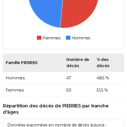
Femmes
Hommes
Nombre de
% des
Famille PIERRES
décès
décès
Hommes
47
48,5 %
Femmes
50
51,5 %
Répartition des décès de PIERRES par tranche
d'âges
Données exprimées en nombre de décès (source :