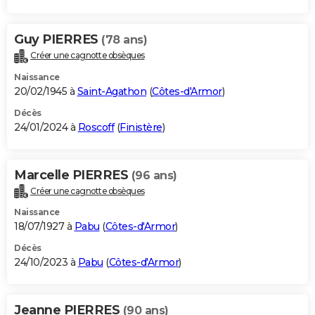
Guy PIERRES
(78 ans)
Créer une cagnotte obsèques
Naissance
20/02/1945 à
Saint-Agathon
(
Côtes-d'Armor
)
Décès
24/01/2024 à
Roscoff
(
Finistère
)
Marcelle PIERRES
(96 ans)
Créer une cagnotte obsèques
Naissance
18/07/1927 à
Pabu
(
Côtes-d'Armor
)
Décès
24/10/2023 à
Pabu
(
Côtes-d'Armor
)
Jeanne PIERRES
(90 ans)