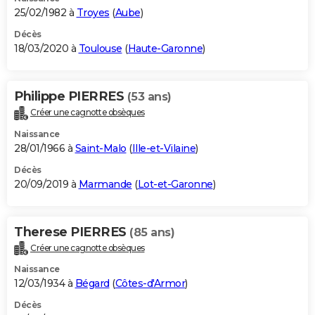
25/02/1982 à
Troyes
(
Aube
)
Décès
18/03/2020 à
Toulouse
(
Haute-Garonne
)
Philippe PIERRES
(53 ans)
Créer une cagnotte obsèques
Naissance
28/01/1966 à
Saint-Malo
(
Ille-et-Vilaine
)
Décès
20/09/2019 à
Marmande
(
Lot-et-Garonne
)
Therese PIERRES
(85 ans)
Créer une cagnotte obsèques
Naissance
12/03/1934 à
Bégard
(
Côtes-d'Armor
)
Décès