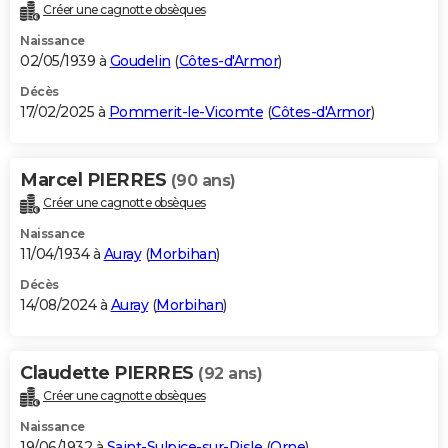
Créer une cagnotte obsèques
Naissance
02/05/1939 à
Goudelin
(
Côtes-d'Armor
)
Décès
17/02/2025 à
Pommerit-le-Vicomte
(
Côtes-d'Armor
)
Marcel PIERRES
(90 ans)
Créer une cagnotte obsèques
Naissance
11/04/1934 à
Auray
(
Morbihan
)
Décès
14/08/2024 à
Auray
(
Morbihan
)
Claudette PIERRES
(92 ans)
Créer une cagnotte obsèques
Naissance
19/06/1932 à
Saint-Sulpice-sur-Risle
(
Orne
)