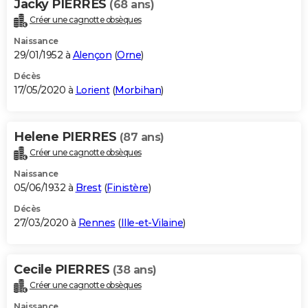
Jacky PIERRES
(68 ans)
Créer une cagnotte obsèques
Naissance
29/01/1952 à
Alençon
(
Orne
)
Décès
17/05/2020 à
Lorient
(
Morbihan
)
Helene PIERRES
(87 ans)
Créer une cagnotte obsèques
Naissance
05/06/1932 à
Brest
(
Finistère
)
Décès
27/03/2020 à
Rennes
(
Ille-et-Vilaine
)
Cecile PIERRES
(38 ans)
Créer une cagnotte obsèques
Naissance