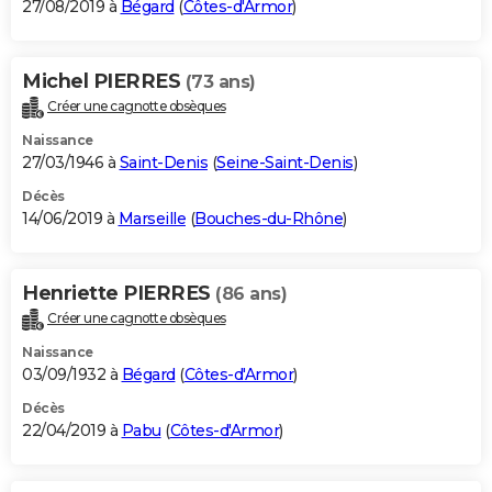
27/08/2019 à
Bégard
(
Côtes-d'Armor
)
Michel PIERRES
(73 ans)
Créer une cagnotte obsèques
Naissance
27/03/1946 à
Saint-Denis
(
Seine-Saint-Denis
)
Décès
14/06/2019 à
Marseille
(
Bouches-du-Rhône
)
Henriette PIERRES
(86 ans)
Créer une cagnotte obsèques
Naissance
03/09/1932 à
Bégard
(
Côtes-d'Armor
)
Décès
22/04/2019 à
Pabu
(
Côtes-d'Armor
)