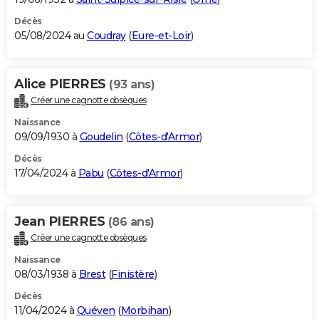
Décès
05/08/2024 au
Coudray
(
Eure-et-Loir
)
Alice PIERRES
(93 ans)
Créer une cagnotte obsèques
Naissance
09/09/1930 à
Goudelin
(
Côtes-d'Armor
)
Décès
17/04/2024 à
Pabu
(
Côtes-d'Armor
)
Jean PIERRES
(86 ans)
Créer une cagnotte obsèques
Naissance
08/03/1938 à
Brest
(
Finistère
)
Décès
11/04/2024 à
Quéven
(
Morbihan
)