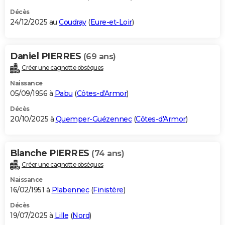
Décès
24/12/2025 au
Coudray
(
Eure-et-Loir
)
Daniel PIERRES
(69 ans)
Créer une cagnotte obsèques
Naissance
05/09/1956 à
Pabu
(
Côtes-d'Armor
)
Décès
20/10/2025 à
Quemper-Guézennec
(
Côtes-d'Armor
)
Blanche PIERRES
(74 ans)
Créer une cagnotte obsèques
Naissance
16/02/1951 à
Plabennec
(
Finistère
)
Décès
19/07/2025 à
Lille
(
Nord
)