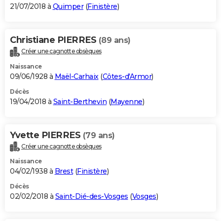
21/07/2018 à
Quimper
(
Finistère
)
Christiane PIERRES
(89 ans)
Créer une cagnotte obsèques
Naissance
09/06/1928 à
Maël-Carhaix
(
Côtes-d'Armor
)
Décès
19/04/2018 à
Saint-Berthevin
(
Mayenne
)
Yvette PIERRES
(79 ans)
Créer une cagnotte obsèques
Naissance
04/02/1938 à
Brest
(
Finistère
)
Décès
02/02/2018 à
Saint-Dié-des-Vosges
(
Vosges
)