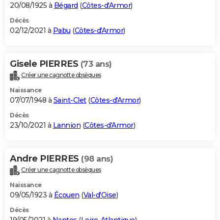
20/08/1925 à
Bégard
(
Côtes-d'Armor
)
Décès
02/12/2021 à
Pabu
(
Côtes-d'Armor
)
Gisele PIERRES
(73 ans)
Créer une cagnotte obsèques
Naissance
07/07/1948 à
Saint-Clet
(
Côtes-d'Armor
)
Décès
23/10/2021 à
Lannion
(
Côtes-d'Armor
)
Andre PIERRES
(98 ans)
Créer une cagnotte obsèques
Naissance
09/05/1923 à
Écouen
(
Val-d'Oise
)
Décès