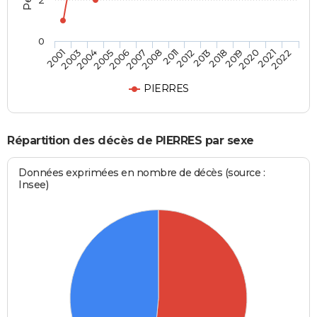
2
0
2019
2011
2005
2022
2018
2008
2004
2021
2013
2007
2003
2020
2012
2006
2001
PIERRES
Répartition des décès de PIERRES par sexe
Données exprimées en nombre de décès (source :
Insee)