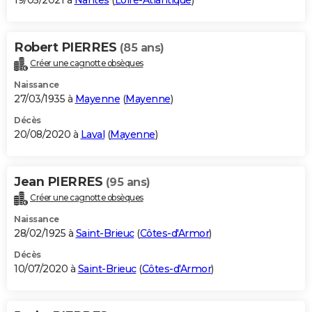
19/05/2021 à
Nantes
(
Loire-Atlantique
)
Robert PIERRES
(85 ans)
Créer une cagnotte obsèques
Naissance
27/03/1935 à
Mayenne
(
Mayenne
)
Décès
20/08/2020 à
Laval
(
Mayenne
)
Jean PIERRES
(95 ans)
Créer une cagnotte obsèques
Naissance
28/02/1925 à
Saint-Brieuc
(
Côtes-d'Armor
)
Décès
10/07/2020 à
Saint-Brieuc
(
Côtes-d'Armor
)