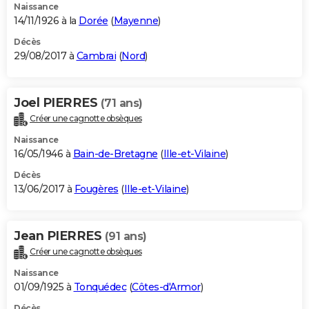
Naissance
14/11/1926 à la
Dorée
(
Mayenne
)
Décès
29/08/2017 à
Cambrai
(
Nord
)
Joel PIERRES
(71 ans)
Créer une cagnotte obsèques
Naissance
16/05/1946 à
Bain-de-Bretagne
(
Ille-et-Vilaine
)
Décès
13/06/2017 à
Fougères
(
Ille-et-Vilaine
)
Jean PIERRES
(91 ans)
Créer une cagnotte obsèques
Naissance
01/09/1925 à
Tonquédec
(
Côtes-d'Armor
)
Décès