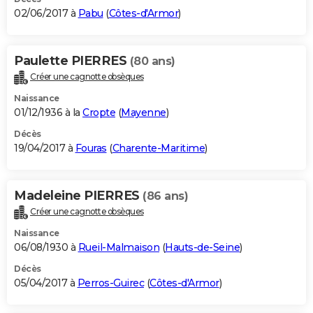
02/06/2017 à
Pabu
(
Côtes-d'Armor
)
Paulette PIERRES
(80 ans)
Créer une cagnotte obsèques
Naissance
01/12/1936 à la
Cropte
(
Mayenne
)
Décès
19/04/2017 à
Fouras
(
Charente-Maritime
)
Madeleine PIERRES
(86 ans)
Créer une cagnotte obsèques
Naissance
06/08/1930 à
Rueil-Malmaison
(
Hauts-de-Seine
)
Décès
05/04/2017 à
Perros-Guirec
(
Côtes-d'Armor
)