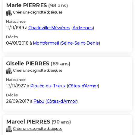
Marie PIERRES
(98 ans)
Créer une cagnotte obsèques
Naissance
11/11/1919 à
Charleville-Mézières
(
Ardennes
)
Décès
04/01/2018 à
Montfermeil
(
Seine-Saint-Denis
)
Giselle PIERRES
(89 ans)
Créer une cagnotte obsèques
Naissance
13/11/1927 à
Plouëc-du-Trieux
(
Côtes-d'Armor
)
Décès
26/09/2017 à
Pabu
(
Côtes-d'Armor
)
Marcel PIERRES
(90 ans)
Créer une cagnotte obsèques