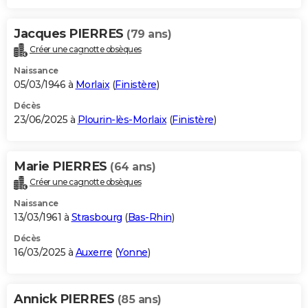
Jacques PIERRES
(79 ans)
Créer une cagnotte obsèques
Naissance
05/03/1946 à
Morlaix
(
Finistère
)
Décès
23/06/2025 à
Plourin-lès-Morlaix
(
Finistère
)
Marie PIERRES
(64 ans)
Créer une cagnotte obsèques
Naissance
13/03/1961 à
Strasbourg
(
Bas-Rhin
)
Décès
16/03/2025 à
Auxerre
(
Yonne
)
Annick PIERRES
(85 ans)