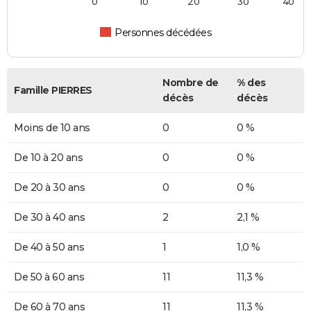
0
10
20
30
40
Personnes décédées
Nombre de
% des
Famille PIERRES
décès
décès
Moins de 10 ans
0
0 %
De 10 à 20 ans
0
0 %
De 20 à 30 ans
0
0 %
De 30 à 40 ans
2
2,1 %
De 40 à 50 ans
1
1,0 %
De 50 à 60 ans
11
11,3 %
De 60 à 70 ans
11
11,3 %