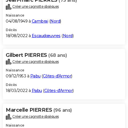
(73 ans)
Créer une cagnotte obsèques
Naissance
04/08/1949 à
Cambrai
(
Nord
)
Décès
18/08/2022 à
Escaudœuvres
(
Nord
)
Gilbert PIERRES
(68 ans)
Créer une cagnotte obsèques
Naissance
09/12/1953 à
Pabu
(
Côtes-d'Armor
)
Décès
18/03/2022 à
Pabu
(
Côtes-d'Armor
)
Marcelle PIERRES
(96 ans)
Créer une cagnotte obsèques
Naissance