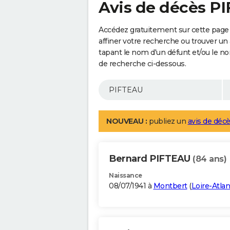
Avis de décès P
Accédez gratuitement sur cette page
affiner votre recherche ou trouver un
tapant le nom d'un défunt et/ou le 
de recherche ci-dessous.
NOUVEAU :
publiez un
avis de décè
Bernard PIFTEAU
(84 ans)
Naissance
08/07/1941 à
Montbert
(
Loire-Atla