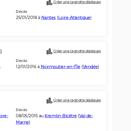
Créer une cagnotte obsèques
Décès
25/01/2018 à
Nantes
(
Loire-Atlantique
)
)
Créer une cagnotte obsèques
Décès
s
12/01/2016 à
Noirmoutier-en-l'Île
(
Vendée
)
Créer une cagnotte obsèques
Décès
oire-
08/05/2015 au
Kremlin-Bicêtre
(
Val-de-
Marne
)