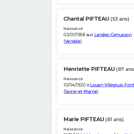
Chantal PIFTEAU
(53 ans)
Naissance
03/01/1958 aux
Landes-Genusson
(
Vendée
)
Henriette PIFTEAU
(87 ans
Naissance
10/04/1920 à
Louan-Villegruis-Fon
(
Seine-et-Marne
)
Marie PIFTEAU
(81 ans)
Naissance