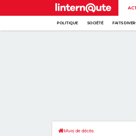
AC
POLITIQUE
SOCIÉTÉ
FAITS DIVER
Avis de décès