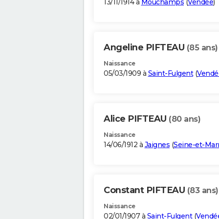
13/11/1914 à
Mouchamps
(
Vendée
)
Angeline PIFTEAU
(85 ans)
Naissance
05/03/1909 à
Saint-Fulgent
(
Vendé
Alice PIFTEAU
(80 ans)
Naissance
14/06/1912 à
Jaignes
(
Seine-et-Mar
Constant PIFTEAU
(83 ans)
Naissance
02/01/1907 à
Saint-Fulgent
(
Vendé