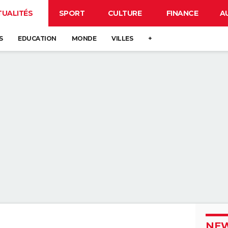
TUALITÉS
SPORT
CULTURE
FINANCE
A
S
EDUCATION
MONDE
VILLES
+
NEW