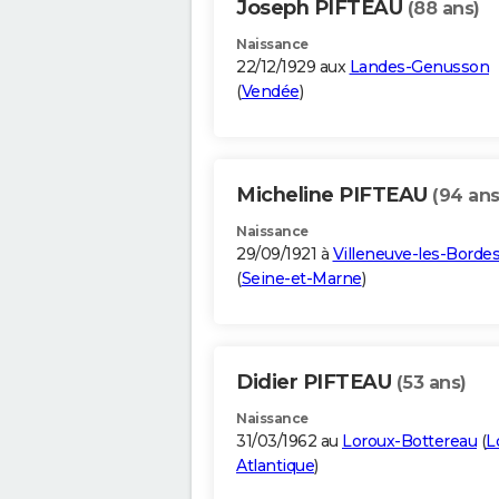
Joseph PIFTEAU
(88 ans)
Naissance
22/12/1929 aux
Landes-Genusson
(
Vendée
)
Micheline PIFTEAU
(94 ans
Naissance
29/09/1921 à
Villeneuve-les-Borde
(
Seine-et-Marne
)
Didier PIFTEAU
(53 ans)
Naissance
31/03/1962 au
Loroux-Bottereau
(
L
Atlantique
)