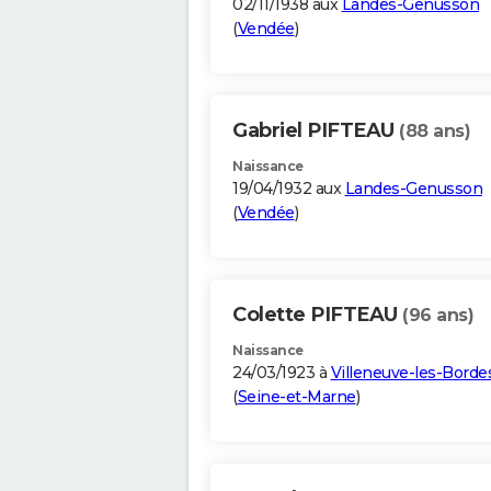
02/11/1938 aux
Landes-Genusson
(
Vendée
)
Gabriel PIFTEAU
(88 ans)
Naissance
19/04/1932 aux
Landes-Genusson
(
Vendée
)
Colette PIFTEAU
(96 ans)
Naissance
24/03/1923 à
Villeneuve-les-Borde
(
Seine-et-Marne
)