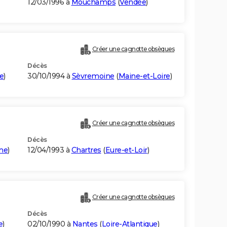
12/03/1996 à
Mouchamps
(
Vendée
)
Créer une cagnotte obsèques
Décès
e
)
30/10/1994 à
Sèvremoine
(
Maine-et-Loire
)
Créer une cagnotte obsèques
Décès
ne
)
12/04/1993 à
Chartres
(
Eure-et-Loir
)
Créer une cagnotte obsèques
Décès
e
)
02/10/1990 à
Nantes
(
Loire-Atlantique
)