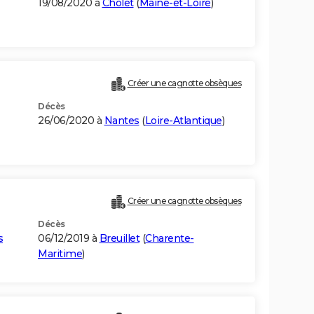
19/08/2020 à
Cholet
(
Maine-et-Loire
)
Créer une cagnotte obsèques
Décès
26/06/2020 à
Nantes
(
Loire-Atlantique
)
Créer une cagnotte obsèques
Décès
s
06/12/2019 à
Breuillet
(
Charente-
Maritime
)