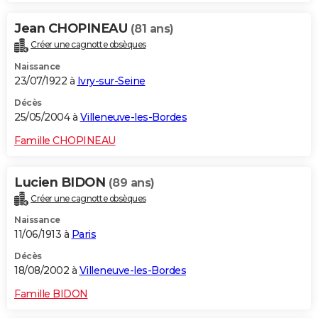
Jean CHOPINEAU
(81 ans)
Créer une cagnotte obsèques
Naissance
23/07/1922 à
Ivry-sur-Seine
Décès
25/05/2004 à
Villeneuve-les-Bordes
Famille CHOPINEAU
Lucien BIDON
(89 ans)
Créer une cagnotte obsèques
Naissance
11/06/1913 à
Paris
Décès
18/08/2002 à
Villeneuve-les-Bordes
Famille BIDON