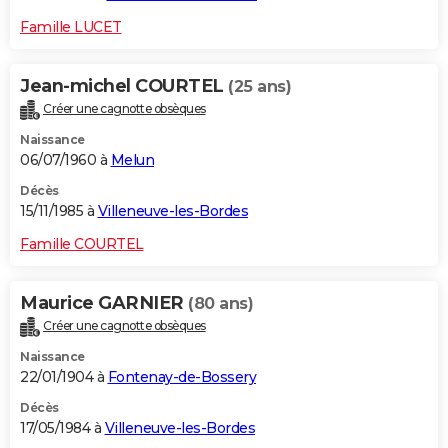
Famille LUCET
Jean-michel COURTEL
(25 ans)
Créer une cagnotte obsèques
Naissance
06/07/1960 à
Melun
Décès
15/11/1985 à
Villeneuve-les-Bordes
Famille COURTEL
Maurice GARNIER
(80 ans)
Créer une cagnotte obsèques
Naissance
22/01/1904 à
Fontenay-de-Bossery
Décès
17/05/1984 à
Villeneuve-les-Bordes