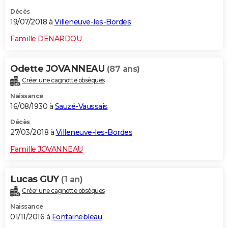
Décès
19/07/2018 à
Villeneuve-les-Bordes
Famille DENARDOU
Odette JOVANNEAU
(87 ans)
Créer une cagnotte obsèques
Naissance
16/08/1930 à
Sauzé-Vaussais
Décès
27/03/2018 à
Villeneuve-les-Bordes
Famille JOVANNEAU
Lucas GUY
(1 an)
Créer une cagnotte obsèques
Naissance
01/11/2016 à
Fontainebleau