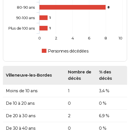
80-90 ans
8
90-100 ans
1
Plus de 100 ans
1
0
2
4
6
8
10
Personnes décédées
Nombre de
% des
Villeneuve-les-Bordes
décès
décès
Moins de 10 ans
1
3,4 %
De 10 à 20 ans
0
0 %
De 20 à 30 ans
2
6,9 %
De 30 à 40 ans
0
0 %