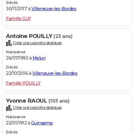
Décès
30/11/2017 à
Villeneuve-les-Bordes
Famille GUY
Antoine POUILLY
(23 ans)
Créer une cagnotte obsèques
Naissance
26/07/1993 à
Melun
Décès
22/10/2016 à
Villeneuve-les-Bordes
Famille POUILLY
Yvonne RAOUL
(103 ans)
Créer une cagnotte obsèques
Naissance
22/01/1912 à
Guingamp
Décès