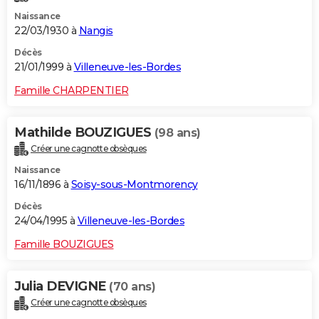
Naissance
22/03/1930 à
Nangis
Décès
21/01/1999 à
Villeneuve-les-Bordes
Famille CHARPENTIER
Mathilde BOUZIGUES
(98 ans)
Créer une cagnotte obsèques
Naissance
16/11/1896 à
Soisy-sous-Montmorency
Décès
24/04/1995 à
Villeneuve-les-Bordes
Famille BOUZIGUES
Julia DEVIGNE
(70 ans)
Créer une cagnotte obsèques