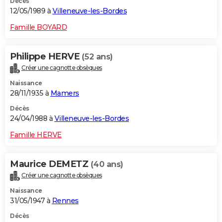
Décès
12/05/1989 à
Villeneuve-les-Bordes
Famille BOYARD
Philippe HERVE
(52 ans)
Créer une cagnotte obsèques
Naissance
28/11/1935 à
Mamers
Décès
24/04/1988 à
Villeneuve-les-Bordes
Famille HERVE
Maurice DEMETZ
(40 ans)
Créer une cagnotte obsèques
Naissance
31/05/1947 à
Rennes
Décès