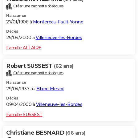
Créer une cagnotte obsèques
Naissance
27/01/1906 à
Montereau-Fault-Yonne
Décès
29/04/2000 à
Villeneuve-les-Bordes
Famille ALLAIRE
Robert SUSSEST
(62 ans)
Créer une cagnotte obsèques
Naissance
29/04/1937 au
Blanc-Mesnil
Décès
09/04/2000 à
Villeneuve-les-Bordes
Famille SUSSEST
Christiane BESNARD
(66 ans)