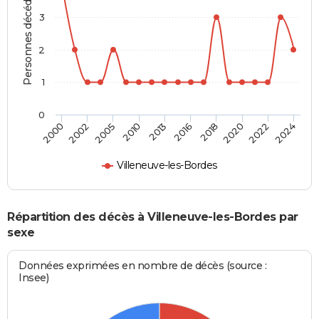
Personnes décédées
3
2
1
0
2018
2022
2005
2013
2000
2024
2016
2020
2002
2010
Villeneuve-les-Bordes
Répartition des décès à Villeneuve-les-Bordes par
sexe
Données exprimées en nombre de décès (source :
Insee)