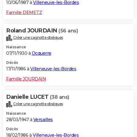
10/06/1987 à
Villeneuve-les-Bordes
Famille DEMETZ
Roland JOURDAIN
(56 ans)
Créer une cagnotte obsèques
Naissance
07/11/1930 à
Ocquerre
Décès
17/11/1986 à
Villeneuve-les-Bordes
Famille JOURDAIN
Danielle LUCET
(38 ans)
Créer une cagnotte obsèques
Naissance
28/03/1947 à
Versailles
Décès
18/02/1986 à
Villeneuve-les-Bordes