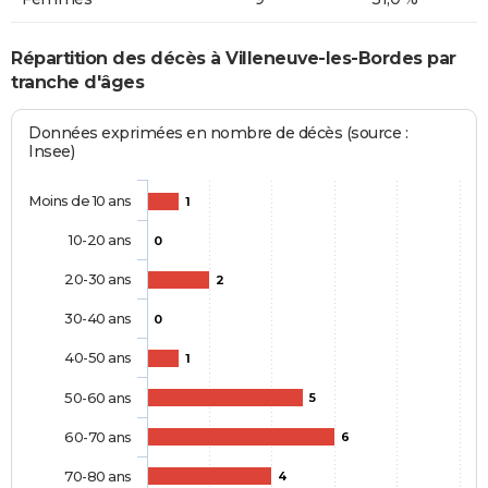
Répartition des décès à Villeneuve-les-Bordes par
tranche d'âges
Données exprimées en nombre de décès (source :
Insee)
Moins de 10 ans
1
10-20 ans
0
20-30 ans
2
30-40 ans
0
40-50 ans
1
50-60 ans
5
60-70 ans
6
70-80 ans
4