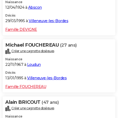
Naissance
12/04/1924 à
Abscon
Décès
29/03/1995 à
Villeneuve-les-Bordes
Famille DEVIGNE
Michael FOUCHEREAU
(27 ans)
Créer une cagnotte obsèques
Naissance
22/11/1967 à
Loudun
Décès
13/01/1995 à
Villeneuve-les-Bordes
Famille FOUCHEREAU
Alain BRICOUT
(47 ans)
Créer une cagnotte obsèques
Naissance