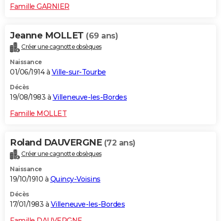
Famille GARNIER
Jeanne MOLLET
(69 ans)
Créer une cagnotte obsèques
Naissance
01/06/1914 à
Ville-sur-Tourbe
Décès
19/08/1983 à
Villeneuve-les-Bordes
Famille MOLLET
Roland DAUVERGNE
(72 ans)
Créer une cagnotte obsèques
Naissance
19/10/1910 à
Quincy-Voisins
Décès
17/01/1983 à
Villeneuve-les-Bordes
Famille DAUVERGNE