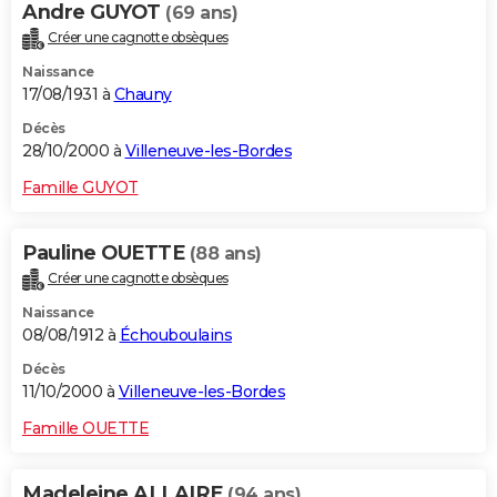
Andre GUYOT
(69 ans)
Créer une cagnotte obsèques
Naissance
17/08/1931 à
Chauny
Décès
28/10/2000 à
Villeneuve-les-Bordes
Famille GUYOT
Pauline OUETTE
(88 ans)
Créer une cagnotte obsèques
Naissance
08/08/1912 à
Échouboulains
Décès
11/10/2000 à
Villeneuve-les-Bordes
Famille OUETTE
Madeleine ALLAIRE
(94 ans)