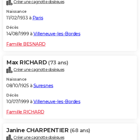
Créer une cagnotte obsèques
Naissance
11/02/1933 à
Paris
Décès
14/08/1999 à
Villeneuve-les-Bordes
Famille BESNARD
Max RICHARD
(73 ans)
Créer une cagnotte obsèques
Naissance
08/10/1925 à
Suresnes
Décès
10/07/1999 à
Villeneuve-les-Bordes
Famille RICHARD
Janine CHARPENTIER
(68 ans)
Créer une cagnotte obsèques