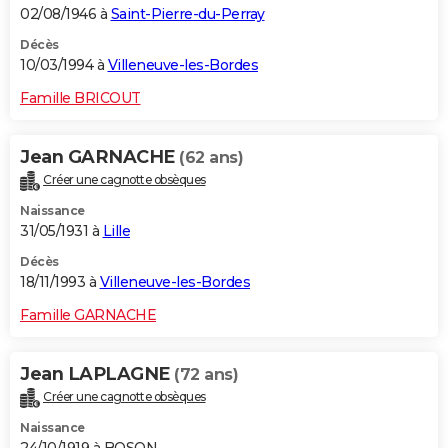
02/08/1946 à
Saint-Pierre-du-Perray
Décès
10/03/1994 à
Villeneuve-les-Bordes
Famille BRICOUT
Jean GARNACHE
(62 ans)
Créer une cagnotte obsèques
Naissance
31/05/1931 à
Lille
Décès
18/11/1993 à
Villeneuve-les-Bordes
Famille GARNACHE
Jean LAPLAGNE
(72 ans)
Créer une cagnotte obsèques
Naissance
24/10/1919 à BOSON