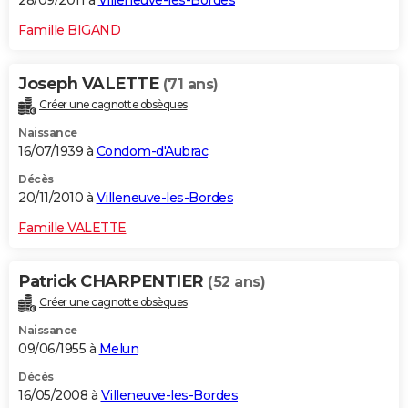
28/09/2011 à
Villeneuve-les-Bordes
Famille BIGAND
Joseph VALETTE
(71 ans)
Créer une cagnotte obsèques
Naissance
16/07/1939 à
Condom-d'Aubrac
Décès
20/11/2010 à
Villeneuve-les-Bordes
Famille VALETTE
Patrick CHARPENTIER
(52 ans)
Créer une cagnotte obsèques
Naissance
09/06/1955 à
Melun
Décès
16/05/2008 à
Villeneuve-les-Bordes