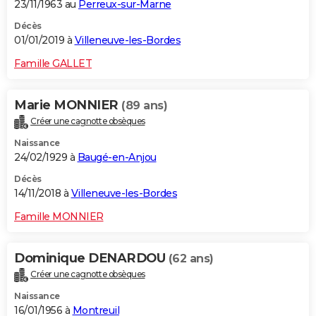
23/11/1963 au
Perreux-sur-Marne
Décès
01/01/2019 à
Villeneuve-les-Bordes
Famille GALLET
Marie MONNIER
(89 ans)
Créer une cagnotte obsèques
Naissance
24/02/1929 à
Baugé-en-Anjou
Décès
14/11/2018 à
Villeneuve-les-Bordes
Famille MONNIER
Dominique DENARDOU
(62 ans)
Créer une cagnotte obsèques
Naissance
16/01/1956 à
Montreuil