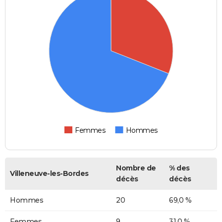
Femmes
Hommes
Nombre de
% des
Villeneuve-les-Bordes
décès
décès
Hommes
20
69,0 %
Femmes
9
31,0 %