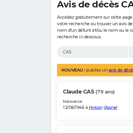
Avis de décès C
Accédez gratuitement sur cette page 
votre recherche ou trouver un avis de
nom d'un défunt et/ou le nom ou le 
recherche ci-dessous.
NOUVEAU :
publiez un
avis de décè
Claude CAS
(79 ans)
Naissance
13/08/1946 à
Hirson
(
Aisne
)