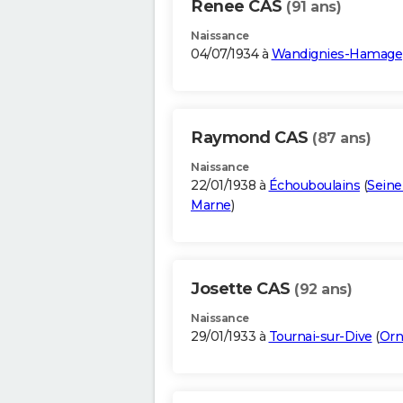
Renee CAS
(91 ans)
Naissance
04/07/1934 à
Wandignies-Hamage
Raymond CAS
(87 ans)
Naissance
22/01/1938 à
Échouboulains
(
Seine
Marne
)
Josette CAS
(92 ans)
Naissance
29/01/1933 à
Tournai-sur-Dive
(
Orn