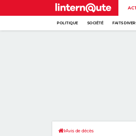
AC
POLITIQUE
SOCIÉTÉ
FAITS DIVER
Avis de décès