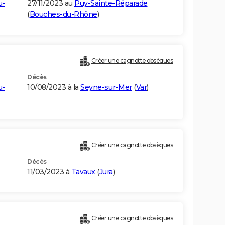
u-
27/11/2023 au
Puy-Sainte-Réparade
(
Bouches-du-Rhône
)
Créer une cagnotte obsèques
Décès
u-
10/08/2023 à la
Seyne-sur-Mer
(
Var
)
Créer une cagnotte obsèques
Décès
11/03/2023 à
Tavaux
(
Jura
)
Créer une cagnotte obsèques