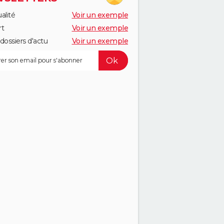
alité
Voir un exemple
rt
Voir un exemple
dossiers d'actu
Voir un exemple