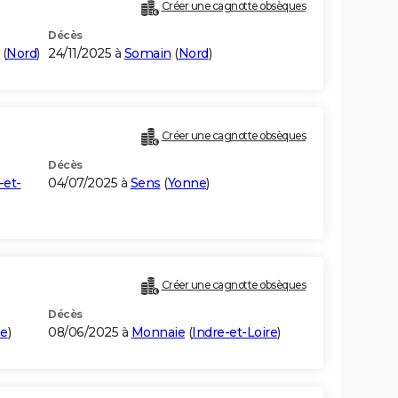
Créer une cagnotte obsèques
Décès
(
Nord
)
24/11/2025 à
Somain
(
Nord
)
Créer une cagnotte obsèques
Décès
-et-
04/07/2025 à
Sens
(
Yonne
)
Créer une cagnotte obsèques
Décès
e
)
08/06/2025 à
Monnaie
(
Indre-et-Loire
)