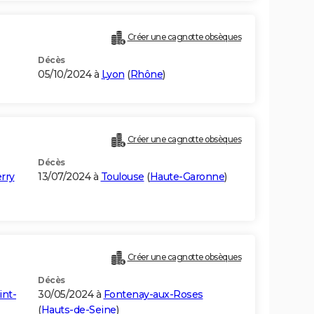
Créer une cagnotte obsèques
Décès
05/10/2024 à
Lyon
(
Rhône
)
Créer une cagnotte obsèques
Décès
rry
13/07/2024 à
Toulouse
(
Haute-Garonne
)
Créer une cagnotte obsèques
Décès
int-
30/05/2024 à
Fontenay-aux-Roses
(
Hauts-de-Seine
)