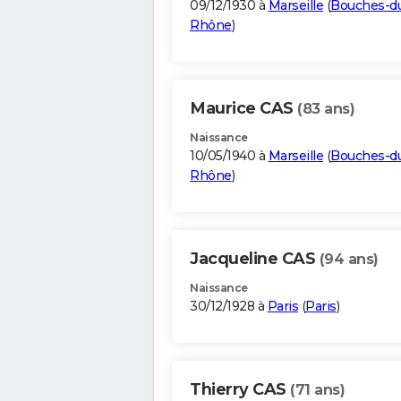
09/12/1930 à
Marseille
(
Bouches-d
Rhône
)
Maurice CAS
(83 ans)
Naissance
10/05/1940 à
Marseille
(
Bouches-d
Rhône
)
Jacqueline CAS
(94 ans)
Naissance
30/12/1928 à
Paris
(
Paris
)
Thierry CAS
(71 ans)