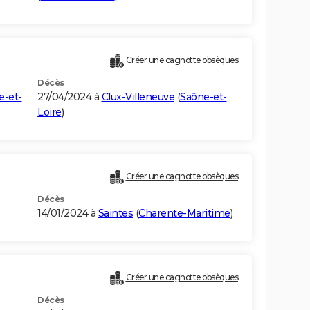
Créer une cagnotte obsèques
Décès
e-et-
27/04/2024 à
Clux-Villeneuve
(
Saône-et-
Loire
)
Créer une cagnotte obsèques
Décès
14/01/2024 à
Saintes
(
Charente-Maritime
)
Créer une cagnotte obsèques
Décès