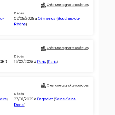
Créer une cagnotte obsèques
Décès
u-
02/05/2025 à
Gémenos
(
Bouches-du-
Rhône
)
Créer une cagnotte obsèques
Décès
LGER
19/02/2025 à
Paris
(
Paris
)
Créer une cagnotte obsèques
Décès
oire
)
23/01/2025 à
Bagnolet
(
Seine-Saint-
Denis
)