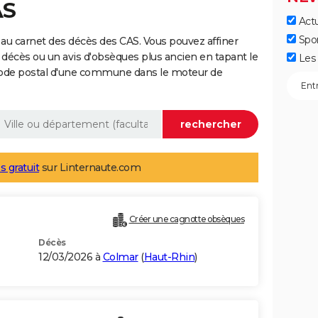
AS
Actu
Spo
au carnet des décès des CAS. Vous pouvez affiner
 décès ou un avis d'obsèques plus ancien en tapant le
Les 
code postal d'une commune dans le moteur de
s gratuit
sur Linternaute.com
Créer une cagnotte obsèques
Décès
12/03/2026 à
Colmar
(
Haut-Rhin
)