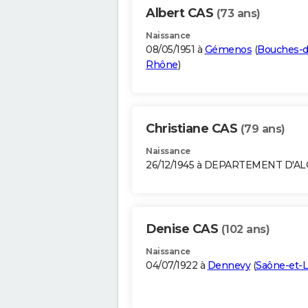
Albert CAS
(73 ans)
Naissance
08/05/1951 à
Gémenos
(
Bouches-d
Rhône
)
Christiane CAS
(79 ans)
Naissance
26/12/1945 à DEPARTEMENT D'A
Denise CAS
(102 ans)
Naissance
04/07/1922 à
Dennevy
(
Saône-et-L