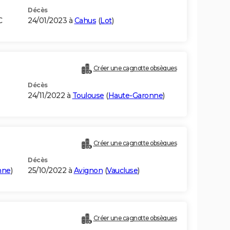
Décès
C
24/01/2023 à
Cahus
(
Lot
)
Créer une cagnotte obsèques
Décès
24/11/2022 à
Toulouse
(
Haute-Garonne
)
Créer une cagnotte obsèques
Décès
nne
)
25/10/2022 à
Avignon
(
Vaucluse
)
Créer une cagnotte obsèques