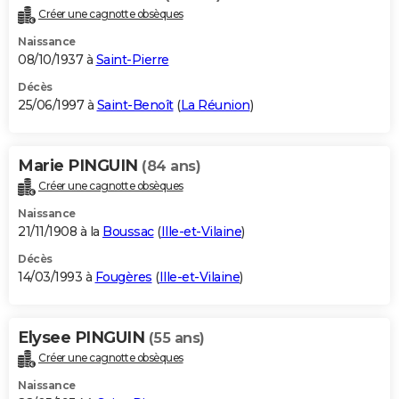
Créer une cagnotte obsèques
Naissance
08/10/1937 à
Saint-Pierre
Décès
25/06/1997 à
Saint-Benoît
(
La Réunion
)
Marie PINGUIN
(84 ans)
Créer une cagnotte obsèques
Naissance
21/11/1908 à la
Boussac
(
Ille-et-Vilaine
)
Décès
14/03/1993 à
Fougères
(
Ille-et-Vilaine
)
Elysee PINGUIN
(55 ans)
Créer une cagnotte obsèques
Naissance