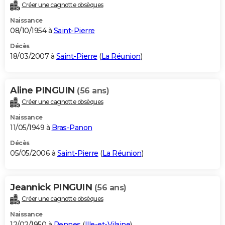
Créer une cagnotte obsèques
Naissance
08/10/1954 à
Saint-Pierre
Décès
18/03/2007 à
Saint-Pierre
(
La Réunion
)
Aline PINGUIN
(56 ans)
Créer une cagnotte obsèques
Naissance
11/05/1949 à
Bras-Panon
Décès
05/05/2006 à
Saint-Pierre
(
La Réunion
)
Jeannick PINGUIN
(56 ans)
Créer une cagnotte obsèques
Naissance
12/02/1950 à
Rennes
(
Ille-et-Vilaine
)