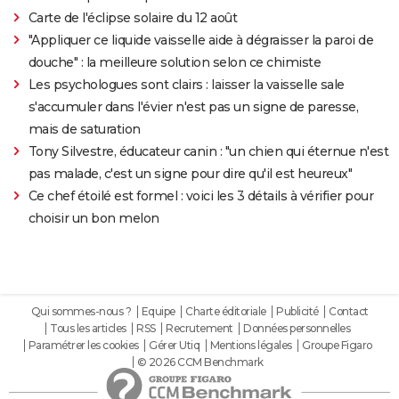
Carte de l'éclipse solaire du 12 août
"Appliquer ce liquide vaisselle aide à dégraisser la paroi de
douche" : la meilleure solution selon ce chimiste
Les psychologues sont clairs : laisser la vaisselle sale
s'accumuler dans l'évier n'est pas un signe de paresse,
mais de saturation
Tony Silvestre, éducateur canin : "un chien qui éternue n'est
pas malade, c'est un signe pour dire qu'il est heureux"
Ce chef étoilé est formel : voici les 3 détails à vérifier pour
choisir un bon melon
Qui sommes-nous ?
Equipe
Charte éditoriale
Publicité
Contact
Tous les articles
RSS
Recrutement
Données personnelles
Paramétrer les cookies
Gérer Utiq
Mentions légales
Groupe Figaro
© 2026 CCM Benchmark