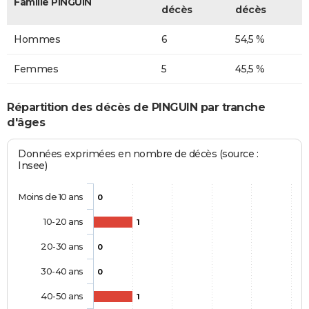
Famille PINGUIN
décès
décès
Hommes
6
54,5 %
Femmes
5
45,5 %
Répartition des décès de PINGUIN par tranche
d'âges
Données exprimées en nombre de décès (source :
Insee)
Moins de 10 ans
0
10-20 ans
1
20-30 ans
0
30-40 ans
0
40-50 ans
1