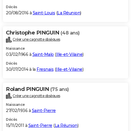
Décès
20/08/2016 à
Saint-Louis
(
La Réunion
)
Christophe PINGUIN
(48 ans)
Créer une cagnotte obsèques
Naissance
03/02/1966 à
Saint-Malo
(
Ille-et-Vilaine
)
Décès
30/07/2014 à la
Fresnais
(
Ille-et-Vilaine
)
Roland PINGUIN
(75 ans)
Créer une cagnotte obsèques
Naissance
27/02/1936 à
Saint-Pierre
Décès
15/11/2011 à
Saint-Pierre
(
La Réunion
)