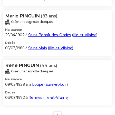
Marie PINGUIN
(83 ans)
Créer une cagnotte obsèques
Naissance
25/04/1902 à
Saint-Benoît-des-Ondes
(
Ille-et-Vilaine
)
Décès
05/03/1986 à
Saint-Malo
(
Ille-et-Vilaine
)
Rene PINGUIN
(44 ans)
Créer une cagnotte obsèques
Naissance
09/03/1928 à la
Loupe
(
Eure-et-Loir
)
Décès
03/08/1972 à
Rennes
(
Ille-et-Vilaine
)