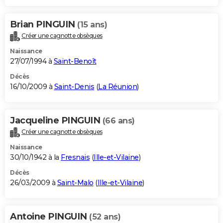
Brian PINGUIN
(15 ans)
Créer une cagnotte obsèques
Naissance
27/07/1994 à
Saint-Benoît
Décès
16/10/2009 à
Saint-Denis
(
La Réunion
)
Jacqueline PINGUIN
(66 ans)
Créer une cagnotte obsèques
Naissance
30/10/1942 à la
Fresnais
(
Ille-et-Vilaine
)
Décès
26/03/2009 à
Saint-Malo
(
Ille-et-Vilaine
)
Antoine PINGUIN
(52 ans)