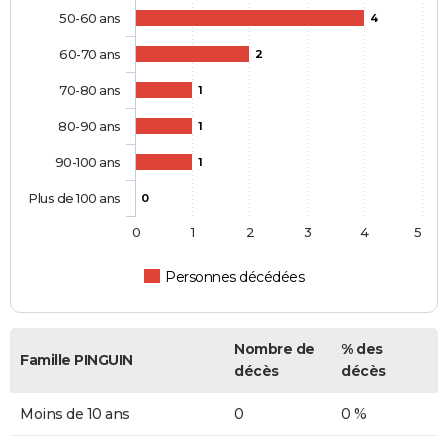
50-60 ans
4
60-70 ans
2
70-80 ans
1
80-90 ans
1
90-100 ans
1
Plus de 100 ans
0
0
1
2
3
4
5
Personnes décédées
Nombre de
% des
Famille PINGUIN
décès
décès
Moins de 10 ans
0
0 %