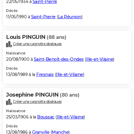
22/05/1934 à
Saint-Pierre
Décès
11/05/1990 à
Saint-Pierre
(
La Réunion
)
Louis PINGUIN
(88 ans)
Créer une cagnotte obsèques
Naissance
20/08/1900 à
Saint-Benoît-des-Ondes
(
Ille-et-Vilaine
)
Décès
13/08/1989 à la
Fresnais
(
Ille-et-Vilaine
)
Josephine PINGUIN
(80 ans)
Créer une cagnotte obsèques
Naissance
25/03/1906 à la
Boussac
(
Ille-et-Vilaine
)
Décès
13/08/1986 à
Granville
(
Manche
)