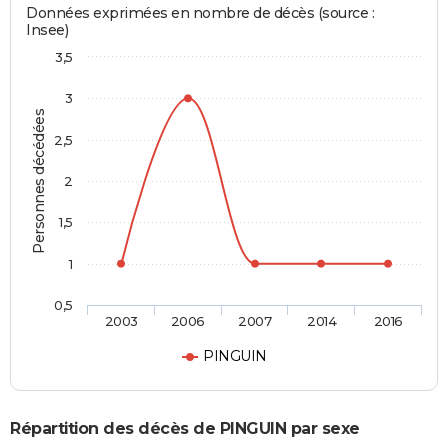
Données exprimées en nombre de décès (source :
Insee)
3,5
3
Personnes décédées
2,5
2
1,5
1
0,5
2003
2006
2007
2014
2016
PINGUIN
Répartition des décès de PINGUIN par sexe