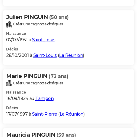
Julien PINGUIN
(50 ans)
Créer une cagnotte obsèques
Naissance
07/07/1951 à
Saint-Louis
Décès
28/10/2001 à
Saint-Louis
(
La Réunion
)
Marie PINGUIN
(72 ans)
Créer une cagnotte obsèques
Naissance
16/09/1924 au
Tampon
Décès
17/07/1997 à
Saint-Pierre
(
La Réunion
)
Mauricia PINGUIN
(59 ans)