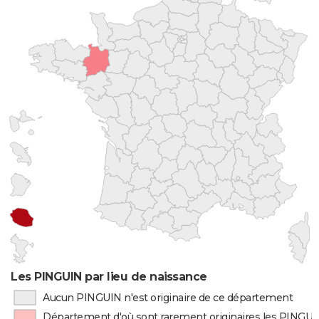
Les PINGUIN par lieu de naissance
Aucun PINGUIN n'est originaire de ce département
Département d'où sont rarement originaires les PINGU