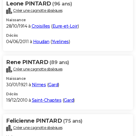
Leone PINTARD
(96 ans)
Créer une cagnotte obsèques
Naissance
28/10/1914 à
Croisilles
(
Eure-et-Loir
)
Décès
04/06/2011 à
Houdan
(
Yvelines
)
Rene PINTARD
(89 ans)
Créer une cagnotte obsèques
Naissance
30/01/1921 à
Nîmes
(
Gard
)
Décès
19/12/2010 à
Saint-Chaptes
(
Gard
)
Felicienne PINTARD
(75 ans)
Créer une cagnotte obsèques