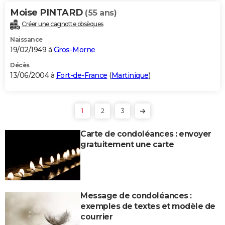
Moise PINTARD
(55 ans)
Créer une cagnotte obsèques
Naissance
19/02/1949 à
Gros-Morne
Décès
13/06/2004 à
Fort-de-France
(
Martinique
)
1
2
3
Carte de condoléances : envoyer
gratuitement une carte
Message de condoléances :
exemples de textes et modèle de
courrier