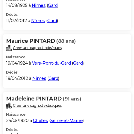
14/08/1925 à
Nîmes
(
Gard
)
Décès
11/07/2012 à
Nîmes
(
Gard
)
Maurice PINTARD
(88 ans)
Créer une cagnotte obsèques
Naissance
19/04/1924 à
Vers-Pont-du-Gard
(
Gard
)
Décès
19/04/2012 à
Nîmes
(
Gard
)
Madeleine PINTARD
(91 ans)
Créer une cagnotte obsèques
Naissance
24/05/1920 à
Chelles
(
Seine-et-Marne
)
Décès