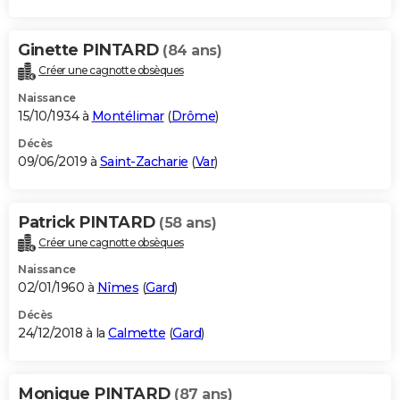
Ginette PINTARD
(84 ans)
Créer une cagnotte obsèques
Naissance
15/10/1934 à
Montélimar
(
Drôme
)
Décès
09/06/2019 à
Saint-Zacharie
(
Var
)
Patrick PINTARD
(58 ans)
Créer une cagnotte obsèques
Naissance
02/01/1960 à
Nîmes
(
Gard
)
Décès
24/12/2018 à la
Calmette
(
Gard
)
Monique PINTARD
(87 ans)