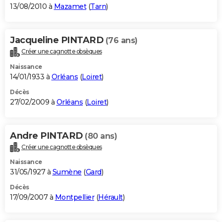
13/08/2010 à
Mazamet
(
Tarn
)
Jacqueline PINTARD
(76 ans)
Créer une cagnotte obsèques
Naissance
14/01/1933 à
Orléans
(
Loiret
)
Décès
27/02/2009 à
Orléans
(
Loiret
)
Andre PINTARD
(80 ans)
Créer une cagnotte obsèques
Naissance
31/05/1927 à
Sumène
(
Gard
)
Décès
17/09/2007 à
Montpellier
(
Hérault
)