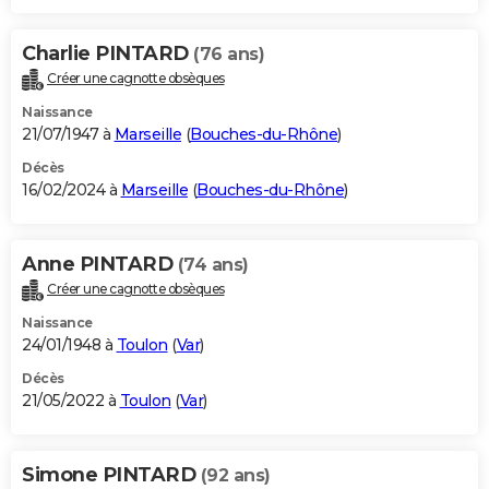
Charlie PINTARD
(76 ans)
Créer une cagnotte obsèques
Naissance
21/07/1947 à
Marseille
(
Bouches-du-Rhône
)
Décès
16/02/2024 à
Marseille
(
Bouches-du-Rhône
)
Anne PINTARD
(74 ans)
Créer une cagnotte obsèques
Naissance
24/01/1948 à
Toulon
(
Var
)
Décès
21/05/2022 à
Toulon
(
Var
)
Simone PINTARD
(92 ans)