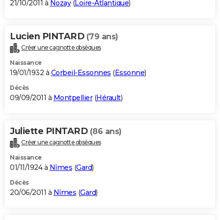
21/10/2011 à
Nozay
(
Loire-Atlantique
)
Lucien PINTARD
(79 ans)
Créer une cagnotte obsèques
Naissance
19/01/1932 à
Corbeil-Essonnes
(
Essonne
)
Décès
09/09/2011 à
Montpellier
(
Hérault
)
Juliette PINTARD
(86 ans)
Créer une cagnotte obsèques
Naissance
01/11/1924 à
Nîmes
(
Gard
)
Décès
20/06/2011 à
Nîmes
(
Gard
)