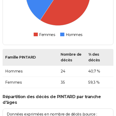
Femmes
Hommes
Nombre de
% des
Famille PINTARD
décès
décès
Hommes
24
40,7 %
Femmes
35
59,3 %
Répartition des décès de PINTARD par tranche
d'âges
Données exprimées en nombre de décès (source :