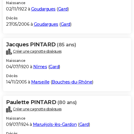
Naissance
02/11/1922 à
Goudargues
(
Gard
)
Décès
27/05/2006 à
Goudargues
(
Gard
)
Jacques PINTARD
(85 ans)
Créer une cagnotte obsèques
Naissance
04/07/1920 à
Nîmes
(
Gard
)
Décès
14/11/2005 à
Marseille
(
Bouches-du-Rhône
)
Paulette PINTARD
(80 ans)
Créer une cagnotte obsèques
Naissance
09/07/1924 à
Maruéjols-lès-Gardon
(
Gard
)
Décès