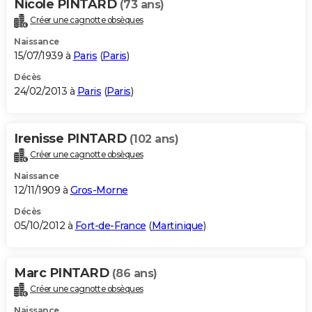
Nicole PINTARD
(73 ans)
Créer une cagnotte obsèques
Naissance
15/07/1939 à
Paris
(
Paris
)
Décès
24/02/2013 à
Paris
(
Paris
)
Irenisse PINTARD
(102 ans)
Créer une cagnotte obsèques
Naissance
12/11/1909 à
Gros-Morne
Décès
05/10/2012 à
Fort-de-France
(
Martinique
)
Marc PINTARD
(86 ans)
Créer une cagnotte obsèques
Naissance