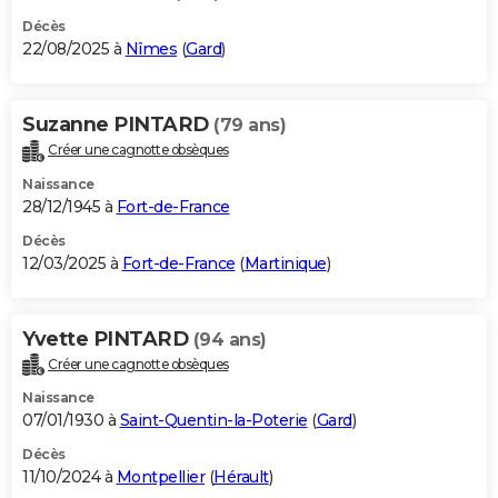
Décès
22/08/2025 à
Nîmes
(
Gard
)
Suzanne PINTARD
(79 ans)
Créer une cagnotte obsèques
Naissance
28/12/1945 à
Fort-de-France
Décès
12/03/2025 à
Fort-de-France
(
Martinique
)
Yvette PINTARD
(94 ans)
Créer une cagnotte obsèques
Naissance
07/01/1930 à
Saint-Quentin-la-Poterie
(
Gard
)
Décès
11/10/2024 à
Montpellier
(
Hérault
)