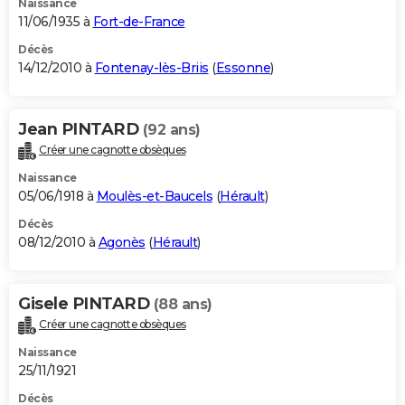
Naissance
11/06/1935 à
Fort-de-France
Décès
14/12/2010 à
Fontenay-lès-Briis
(
Essonne
)
Jean PINTARD
(92 ans)
Créer une cagnotte obsèques
Naissance
05/06/1918 à
Moulès-et-Baucels
(
Hérault
)
Décès
08/12/2010 à
Agonès
(
Hérault
)
Gisele PINTARD
(88 ans)
Créer une cagnotte obsèques
Naissance
25/11/1921
Décès