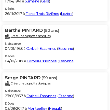
11/04/1941 à
Sumène
(
Gard
)
Décès
26/11/2017 à
Florac Trois Rivières
(
Lozère
)
Berthe PINTARD
(82 ans)
Créer une cagnotte obsèques
Naissance
04/01/1935 à
Corbeil-Essonnes
(
Essonne
)
Décès
04/10/2017 à
Corbeil-Essonnes
(
Essonne
)
Serge PINTARD
(59 ans)
Créer une cagnotte obsèques
Naissance
27/08/1957 à
Corbeil-Essonnes
(
Essonne
)
Décès
03/08/2017 à
Montpellier
(
Hérault
)