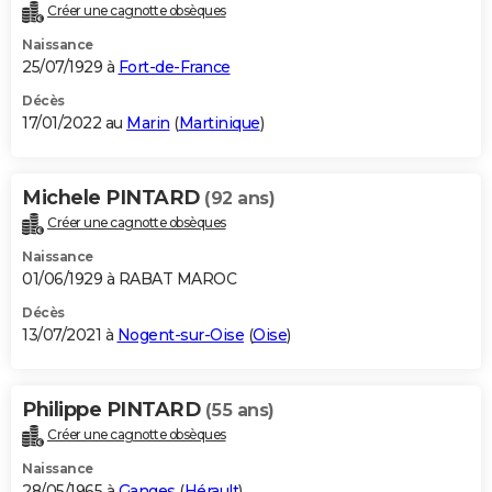
Créer une cagnotte obsèques
Naissance
25/07/1929 à
Fort-de-France
Décès
17/01/2022 au
Marin
(
Martinique
)
Michele PINTARD
(92 ans)
Créer une cagnotte obsèques
Naissance
01/06/1929 à RABAT MAROC
Décès
13/07/2021 à
Nogent-sur-Oise
(
Oise
)
Philippe PINTARD
(55 ans)
Créer une cagnotte obsèques
Naissance
28/05/1965 à
Ganges
(
Hérault
)