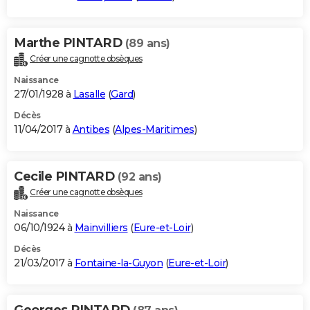
Marthe PINTARD
(89 ans)
Créer une cagnotte obsèques
Naissance
27/01/1928 à
Lasalle
(
Gard
)
Décès
11/04/2017 à
Antibes
(
Alpes-Maritimes
)
Cecile PINTARD
(92 ans)
Créer une cagnotte obsèques
Naissance
06/10/1924 à
Mainvilliers
(
Eure-et-Loir
)
Décès
21/03/2017 à
Fontaine-la-Guyon
(
Eure-et-Loir
)
Georges PINTARD