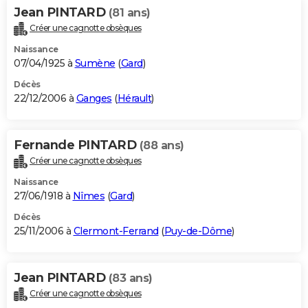
Jean PINTARD
(81 ans)
Créer une cagnotte obsèques
Naissance
07/04/1925 à
Sumène
(
Gard
)
Décès
22/12/2006 à
Ganges
(
Hérault
)
Fernande PINTARD
(88 ans)
Créer une cagnotte obsèques
Naissance
27/06/1918 à
Nîmes
(
Gard
)
Décès
25/11/2006 à
Clermont-Ferrand
(
Puy-de-Dôme
)
Jean PINTARD
(83 ans)
Créer une cagnotte obsèques