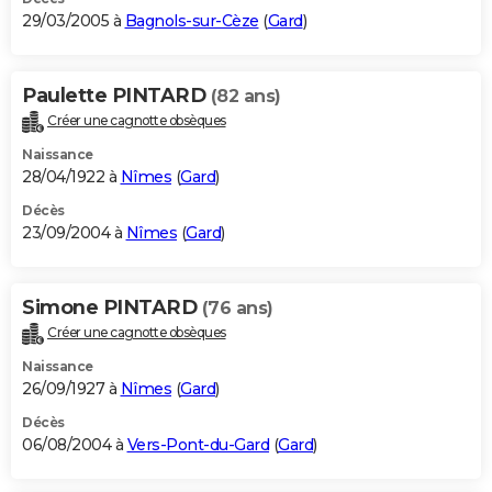
29/03/2005 à
Bagnols-sur-Cèze
(
Gard
)
Paulette PINTARD
(82 ans)
Créer une cagnotte obsèques
Naissance
28/04/1922 à
Nîmes
(
Gard
)
Décès
23/09/2004 à
Nîmes
(
Gard
)
Simone PINTARD
(76 ans)
Créer une cagnotte obsèques
Naissance
26/09/1927 à
Nîmes
(
Gard
)
Décès
06/08/2004 à
Vers-Pont-du-Gard
(
Gard
)