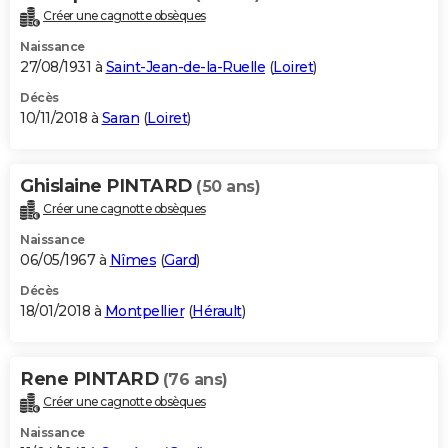
Créer une cagnotte obsèques
Naissance
27/08/1931 à
Saint-Jean-de-la-Ruelle
(
Loiret
)
Décès
10/11/2018 à
Saran
(
Loiret
)
Ghislaine PINTARD
(50 ans)
Créer une cagnotte obsèques
Naissance
06/05/1967 à
Nîmes
(
Gard
)
Décès
18/01/2018 à
Montpellier
(
Hérault
)
Rene PINTARD
(76 ans)
Créer une cagnotte obsèques
Naissance