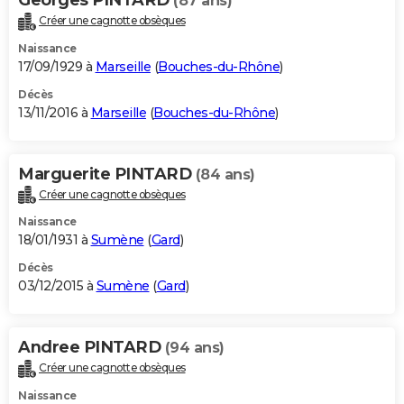
(87 ans)
Créer une cagnotte obsèques
Naissance
17/09/1929 à
Marseille
(
Bouches-du-Rhône
)
Décès
13/11/2016 à
Marseille
(
Bouches-du-Rhône
)
Marguerite PINTARD
(84 ans)
Créer une cagnotte obsèques
Naissance
18/01/1931 à
Sumène
(
Gard
)
Décès
03/12/2015 à
Sumène
(
Gard
)
Andree PINTARD
(94 ans)
Créer une cagnotte obsèques
Naissance