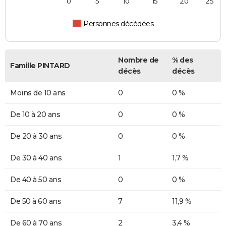
0
5
10
15
20
25
Personnes décédées
Nombre de
% des
Famille PINTARD
décès
décès
Moins de 10 ans
0
0 %
De 10 à 20 ans
0
0 %
De 20 à 30 ans
0
0 %
De 30 à 40 ans
1
1,7 %
De 40 à 50 ans
0
0 %
De 50 à 60 ans
7
11,9 %
De 60 à 70 ans
2
3,4 %