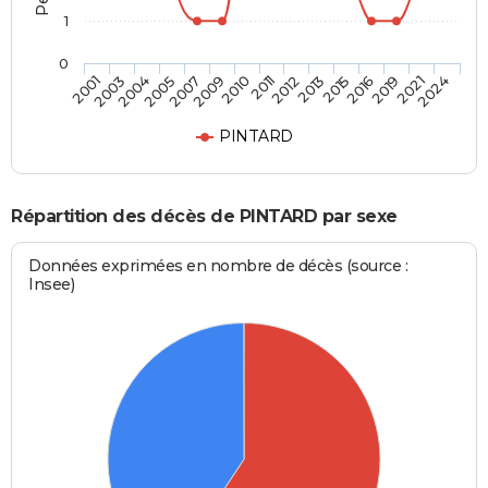
1
0
2016
2011
2005
2024
2015
2010
2004
2021
2013
2009
2003
2019
2012
2007
2001
PINTARD
Répartition des décès de PINTARD par sexe
Données exprimées en nombre de décès (source :
Insee)