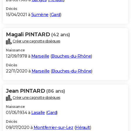
Décès
15/04/2021 à
Sumène
(
Gard
)
Magali PINTARD
(42 ans)
Créer une cagnotte obsèques
Naissance
12/09/1978 à
Marseille
(
Bouches-du-Rhône
)
Décès
22/11/2020 à
Marseille
(
Bouches-du-Rhône
)
Jean PINTARD
(86 ans)
Créer une cagnotte obsèques
Naissance
01/05/1934 à
Lasalle
(
Gard
)
Décès
09/07/2020 à
Montferrier-sur-Lez
(
Hérault
)