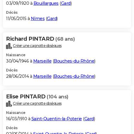
03/09/1920 à
Bouillargues
(
Gard
)
Décès
11/05/2015 à
Nîmes
(
Gard
)
Richard PINTARD
(68 ans)
Créer une cagnotte obsèques
Naissance
30/04/1946 à
Marseille
(
Bouches-du-Rhône
)
Décès
28/06/2014 à
Marseille
(
Bouches-du-Rhône
)
Elise PINTARD
(104 ans)
Créer une cagnotte obsèques
Naissance
16/03/1910 à
Saint-Quentin-la-Poterie
(
Gard
)
Décès