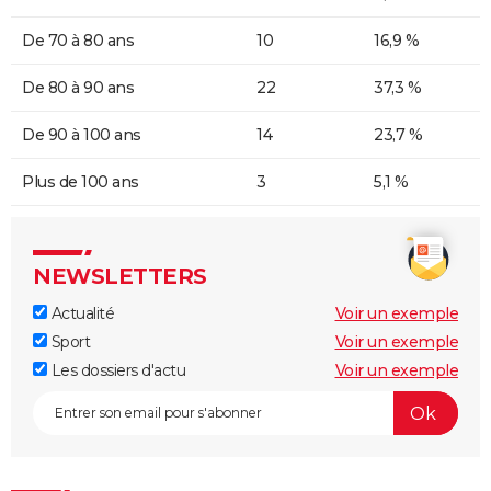
De 70 à 80 ans
10
16,9 %
De 80 à 90 ans
22
37,3 %
De 90 à 100 ans
14
23,7 %
Plus de 100 ans
3
5,1 %
NEWSLETTERS
Actualité
Voir un exemple
Sport
Voir un exemple
Les dossiers d'actu
Voir un exemple