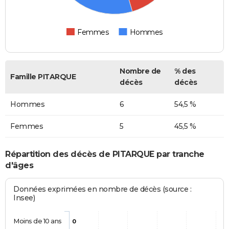
Femmes
Hommes
Nombre de
% des
Famille PITARQUE
décès
décès
Hommes
6
54,5 %
Femmes
5
45,5 %
Répartition des décès de PITARQUE par tranche
d'âges
Données exprimées en nombre de décès (source :
Insee)
Moins de 10 ans
0