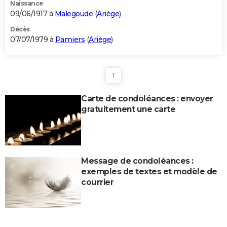
Naissance
09/06/1917 à
Malegoude
(
Ariège
)
Décès
07/07/1979 à
Pamiers
(
Ariège
)
1
Carte de condoléances : envoyer
gratuitement une carte
Message de condoléances :
exemples de textes et modèle de
courrier