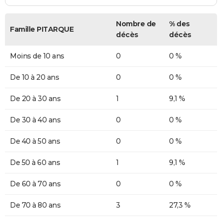
Nombre de
% des
Famille PITARQUE
décès
décès
Moins de 10 ans
0
0 %
De 10 à 20 ans
0
0 %
De 20 à 30 ans
1
9,1 %
De 30 à 40 ans
0
0 %
De 40 à 50 ans
0
0 %
De 50 à 60 ans
1
9,1 %
De 60 à 70 ans
0
0 %
De 70 à 80 ans
3
27,3 %