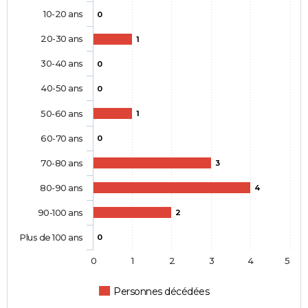
10-20 ans
0
20-30 ans
1
30-40 ans
0
40-50 ans
0
50-60 ans
1
60-70 ans
0
70-80 ans
3
80-90 ans
4
90-100 ans
2
Plus de 100 ans
0
0
1
2
3
4
5
Personnes décédées