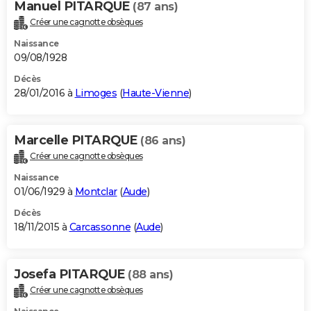
Manuel PITARQUE
(87 ans)
Créer une cagnotte obsèques
Naissance
09/08/1928
Décès
28/01/2016 à
Limoges
(
Haute-Vienne
)
Marcelle PITARQUE
(86 ans)
Créer une cagnotte obsèques
Naissance
01/06/1929 à
Montclar
(
Aude
)
Décès
18/11/2015 à
Carcassonne
(
Aude
)
Josefa PITARQUE
(88 ans)
Créer une cagnotte obsèques