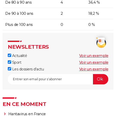
De 80 à 90 ans
4
36,4 %
De 90 à 100 ans
2
18,2 %
Plus de 100 ans
0
0 %
NEWSLETTERS
Actualité
Voir un exemple
Sport
Voir un exemple
Les dossiers d'actu
Voir un exemple
EN CE MOMENT
Hantavirus en France