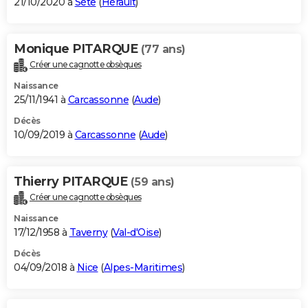
21/10/2020 à
Sète
(
Hérault
)
Monique PITARQUE
(77 ans)
Créer une cagnotte obsèques
Naissance
25/11/1941 à
Carcassonne
(
Aude
)
Décès
10/09/2019 à
Carcassonne
(
Aude
)
Thierry PITARQUE
(59 ans)
Créer une cagnotte obsèques
Naissance
17/12/1958 à
Taverny
(
Val-d'Oise
)
Décès
04/09/2018 à
Nice
(
Alpes-Maritimes
)