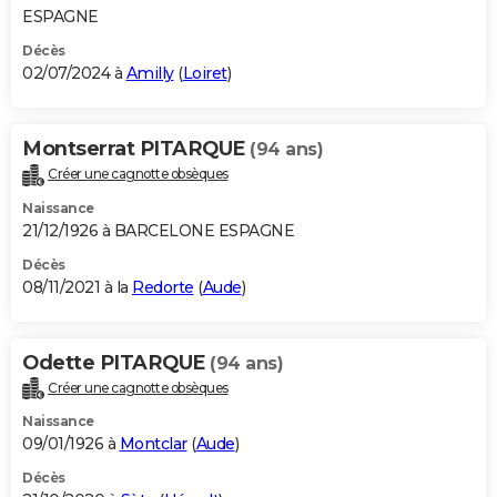
ESPAGNE
Décès
02/07/2024 à
Amilly
(
Loiret
)
Montserrat PITARQUE
(94 ans)
Créer une cagnotte obsèques
Naissance
21/12/1926 à BARCELONE ESPAGNE
Décès
08/11/2021 à la
Redorte
(
Aude
)
Odette PITARQUE
(94 ans)
Créer une cagnotte obsèques
Naissance
09/01/1926 à
Montclar
(
Aude
)
Décès