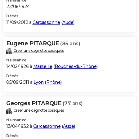
Naissance
22/08/1924
Décès
11/09/2012 à
Carcassonne
(
Aude
)
Eugene PITARQUE
(85 ans)
Créer une cagnotte obsèques
Naissance
14/02/1926 à
Marseille
(
Bouches-du-Rhône
)
Décès
05/09/2011 à
Lyon
(
Rhône
)
Georges PITARQUE
(77 ans)
Créer une cagnotte obsèques
Naissance
13/04/1932 à
Carcassonne
(
Aude
)
Décès