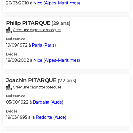
26/03/2010 à
Nice
(
Alpes-Maritimes
)
Philip PITARQUE
(29 ans)
Créer une cagnotte obsèques
Naissance
19/09/1972 à
Paris
(
Paris
)
Décès
18/08/2002 à
Nice
(
Alpes-Maritimes
)
Joachin PITARQUE
(72 ans)
Créer une cagnotte obsèques
Naissance
05/08/1922 à
Barbaira
(
Aude
)
Décès
19/03/1995 à la
Redorte
(
Aude
)