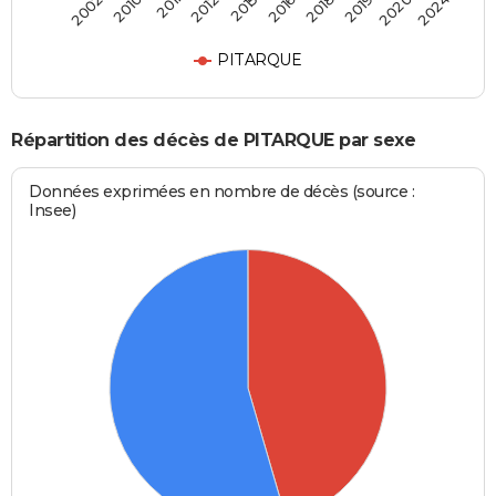
2011
2019
2012
2020
2015
2024
2002
2016
2010
2018
PITARQUE
Répartition des décès de PITARQUE par sexe
Données exprimées en nombre de décès (source :
Insee)