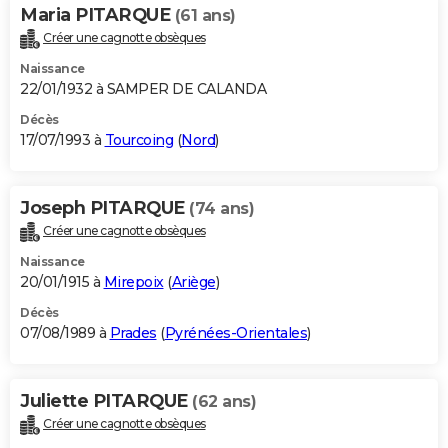
Maria PITARQUE
(61 ans)
Créer une cagnotte obsèques
Naissance
22/01/1932 à SAMPER DE CALANDA
Décès
17/07/1993 à
Tourcoing
(
Nord
)
Joseph PITARQUE
(74 ans)
Créer une cagnotte obsèques
Naissance
20/01/1915 à
Mirepoix
(
Ariège
)
Décès
07/08/1989 à
Prades
(
Pyrénées-Orientales
)
Juliette PITARQUE
(62 ans)
Créer une cagnotte obsèques