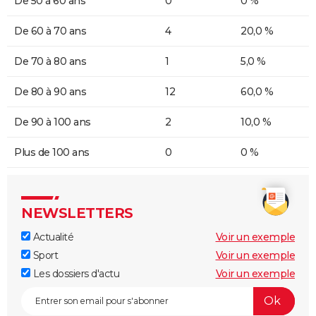
De 50 à 60 ans
0
0 %
De 60 à 70 ans
4
20,0 %
De 70 à 80 ans
1
5,0 %
De 80 à 90 ans
12
60,0 %
De 90 à 100 ans
2
10,0 %
Plus de 100 ans
0
0 %
NEWSLETTERS
Actualité
Voir un exemple
Sport
Voir un exemple
Les dossiers d'actu
Voir un exemple