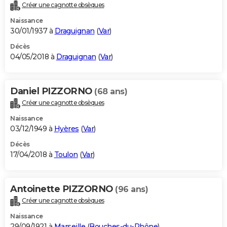
Créer une cagnotte obsèques
Naissance
30/01/1937 à
Draguignan
(
Var
)
Décès
04/05/2018 à
Draguignan
(
Var
)
Daniel PIZZORNO
(68 ans)
Créer une cagnotte obsèques
Naissance
03/12/1949 à
Hyères
(
Var
)
Décès
17/04/2018 à
Toulon
(
Var
)
Antoinette PIZZORNO
(96 ans)
Créer une cagnotte obsèques
Naissance
29/09/1921 à
Marseille
(
Bouches-du-Rhône
)