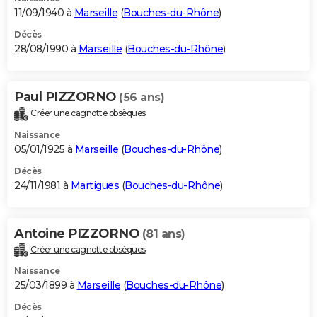
11/09/1940 à
Marseille
(
Bouches-du-Rhône
)
Décès
28/08/1990 à
Marseille
(
Bouches-du-Rhône
)
Paul PIZZORNO
(56 ans)
Créer une cagnotte obsèques
Naissance
05/01/1925 à
Marseille
(
Bouches-du-Rhône
)
Décès
24/11/1981 à
Martigues
(
Bouches-du-Rhône
)
Antoine PIZZORNO
(81 ans)
Créer une cagnotte obsèques
Naissance
25/03/1899 à
Marseille
(
Bouches-du-Rhône
)
Décès