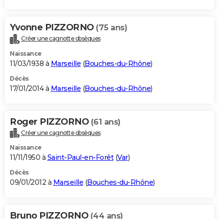
Yvonne PIZZORNO
(75 ans)
Créer une cagnotte obsèques
Naissance
11/03/1938 à
Marseille
(
Bouches-du-Rhône
)
Décès
17/01/2014 à
Marseille
(
Bouches-du-Rhône
)
Roger PIZZORNO
(61 ans)
Créer une cagnotte obsèques
Naissance
11/11/1950 à
Saint-Paul-en-Forêt
(
Var
)
Décès
09/01/2012 à
Marseille
(
Bouches-du-Rhône
)
Bruno PIZZORNO
(44 ans)