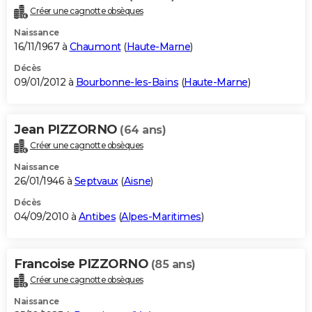
Créer une cagnotte obsèques
Naissance
16/11/1967 à
Chaumont
(
Haute-Marne
)
Décès
09/01/2012 à
Bourbonne-les-Bains
(
Haute-Marne
)
Jean PIZZORNO
(64 ans)
Créer une cagnotte obsèques
Naissance
26/01/1946 à
Septvaux
(
Aisne
)
Décès
04/09/2010 à
Antibes
(
Alpes-Maritimes
)
Francoise PIZZORNO
(85 ans)
Créer une cagnotte obsèques
Naissance