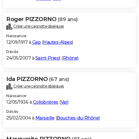
Roger PIZZORNO
(89 ans)
Créer une cagnotte obsèques
Naissance
12/09/1917 à
Gap
(
Hautes-Alpes
)
Décès
24/05/2007 à
Saint-Priest
(
Rhône
)
Ida PIZZORNO
(67 ans)
Créer une cagnotte obsèques
Naissance
12/05/1936 à
Collobrières
(
Var
)
Décès
25/02/2004 à
Marseille
(
Bouches-du-Rhône
)
Marguerite PIZZORNO