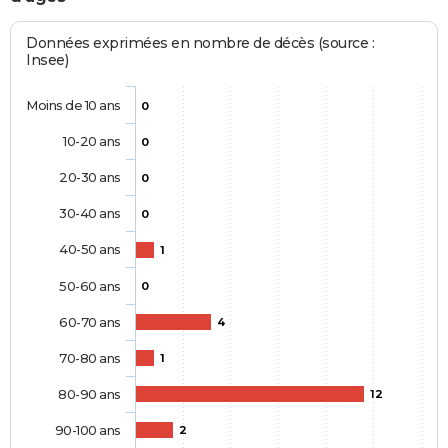
Données exprimées en nombre de décès (source :
Insee)
Moins de 10 ans
0
10-20 ans
0
20-30 ans
0
30-40 ans
0
40-50 ans
1
50-60 ans
0
60-70 ans
4
70-80 ans
1
80-90 ans
12
90-100 ans
2