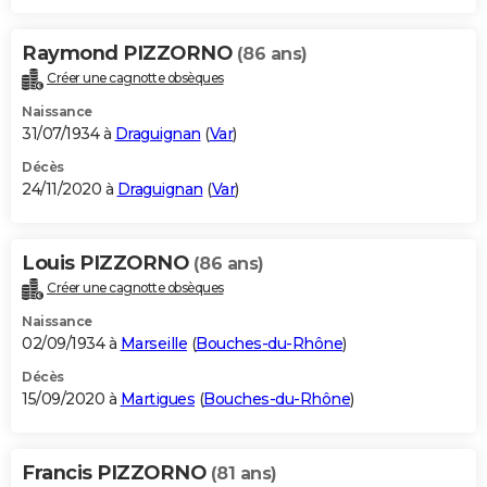
Raymond PIZZORNO
(86 ans)
Créer une cagnotte obsèques
Naissance
31/07/1934 à
Draguignan
(
Var
)
Décès
24/11/2020 à
Draguignan
(
Var
)
Louis PIZZORNO
(86 ans)
Créer une cagnotte obsèques
Naissance
02/09/1934 à
Marseille
(
Bouches-du-Rhône
)
Décès
15/09/2020 à
Martigues
(
Bouches-du-Rhône
)
Francis PIZZORNO
(81 ans)