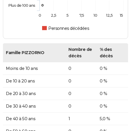
Plus de 100 ans
0
0
2,5
5
7,5
10
12,5
15
Personnes décédées
Nombre de
% des
Famille PIZZORNO
décès
décès
Moins de 10 ans
0
0 %
De 10 à 20 ans
0
0 %
De 20 à 30 ans
0
0 %
De 30 à 40 ans
0
0 %
De 40 à 50 ans
1
5,0 %