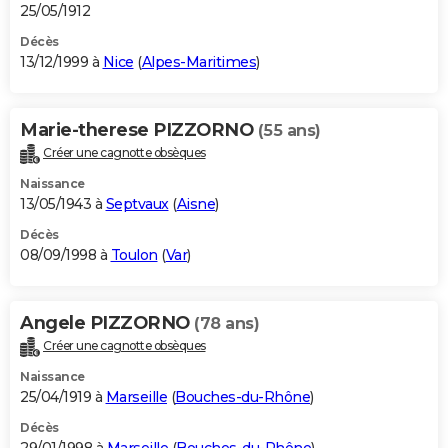
25/05/1912
Décès
13/12/1999 à
Nice
(
Alpes-Maritimes
)
Marie-therese PIZZORNO
(55 ans)
Créer une cagnotte obsèques
Naissance
13/05/1943 à
Septvaux
(
Aisne
)
Décès
08/09/1998 à
Toulon
(
Var
)
Angele PIZZORNO
(78 ans)
Créer une cagnotte obsèques
Naissance
25/04/1919 à
Marseille
(
Bouches-du-Rhône
)
Décès