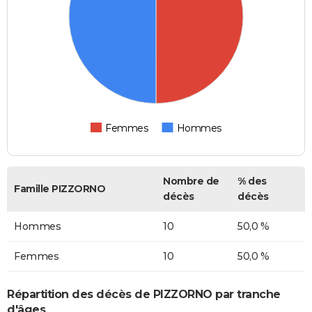
Femmes
Hommes
Nombre de
% des
Famille PIZZORNO
décès
décès
Hommes
10
50,0 %
Femmes
10
50,0 %
Répartition des décès de PIZZORNO par tranche
d'âges