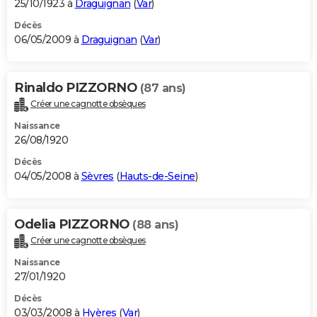
25/10/1923 à
Draguignan
(
Var
)
Décès
06/05/2009 à
Draguignan
(
Var
)
Rinaldo PIZZORNO
(87 ans)
Créer une cagnotte obsèques
Naissance
26/08/1920
Décès
04/05/2008 à
Sèvres
(
Hauts-de-Seine
)
Odelia PIZZORNO
(88 ans)
Créer une cagnotte obsèques
Naissance
27/01/1920
Décès
03/03/2008 à
Hyères
(
Var
)