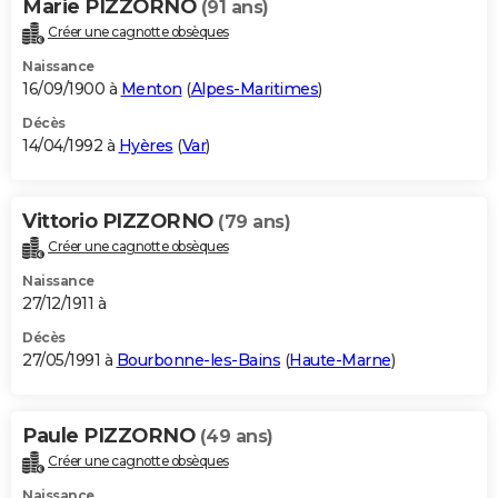
Marie PIZZORNO
(91 ans)
Créer une cagnotte obsèques
Naissance
16/09/1900 à
Menton
(
Alpes-Maritimes
)
Décès
14/04/1992 à
Hyères
(
Var
)
Vittorio PIZZORNO
(79 ans)
Créer une cagnotte obsèques
Naissance
27/12/1911 à
Décès
27/05/1991 à
Bourbonne-les-Bains
(
Haute-Marne
)
Paule PIZZORNO
(49 ans)
Créer une cagnotte obsèques
Naissance