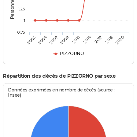
1,25
1
0,75
2010
2014
2017
2018
2020
2003
2004
2007
2009
PIZZORNO
Répartition des décès de PIZZORNO par sexe
Données exprimées en nombre de décès (source :
Insee)