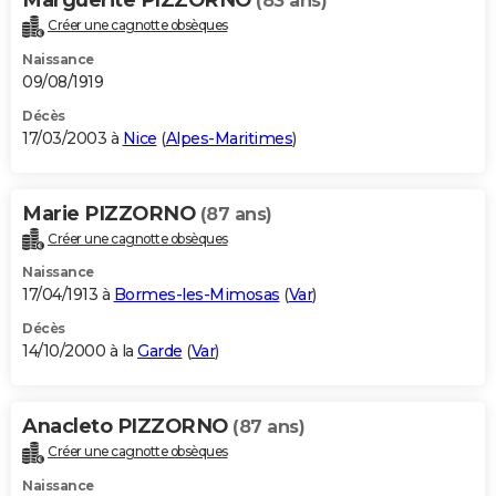
(83 ans)
Créer une cagnotte obsèques
Naissance
09/08/1919
Décès
17/03/2003 à
Nice
(
Alpes-Maritimes
)
Marie PIZZORNO
(87 ans)
Créer une cagnotte obsèques
Naissance
17/04/1913 à
Bormes-les-Mimosas
(
Var
)
Décès
14/10/2000 à la
Garde
(
Var
)
Anacleto PIZZORNO
(87 ans)
Créer une cagnotte obsèques
Naissance