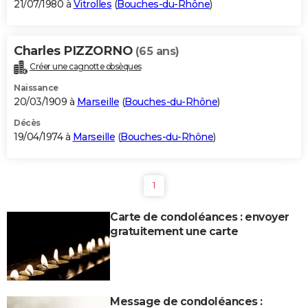
21/07/1980 à
Vitrolles
(
Bouches-du-Rhône
)
Charles PIZZORNO
(65 ans)
Créer une cagnotte obsèques
Naissance
20/03/1909 à
Marseille
(
Bouches-du-Rhône
)
Décès
19/04/1974 à
Marseille
(
Bouches-du-Rhône
)
1
Carte de condoléances : envoyer
gratuitement une carte
Message de condoléances :