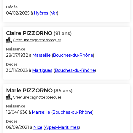
Décès
04/02/2025 à
Hyères
(
Var
)
Claire PIZZORNO
(91 ans)
Créer une cagnotte obsèques
Naissance
28/07/1932 à
Marseille
(
Bouches-du-Rhône
)
Décès
30/11/2023 à
Martigues
(
Bouches-du-Rhône
)
Marie PIZZORNO
(85 ans)
Créer une cagnotte obsèques
Naissance
12/04/1936 à
Marseille
(
Bouches-du-Rhône
)
Décès
09/09/2021 à
Nice
(
Alpes-Maritimes
)