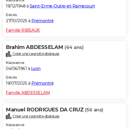
Naissance
19/12/1948 à
Saint-Erme-Outre-et-Ramecourt
Décès
27/10/2025 à
Prémontré
Famille RIBEAUX
Brahim ABDESSELAM
(64 ans)
Créer une cagnotte obsèques
Naissance
04/06/1961 à
Lyon
Décès
19/07/2025 à
Prémontré
Famille ABDESSELAM
Manuel RODRIGUES DA CRUZ
(56 ans)
Créer une cagnotte obsèques
Naissance