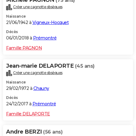
Michele PAGNON
(75 ans)
Créer une cagnotte obsèques
Naissance
21/06/1942 à
Vigneux-Hocquet
Décès
06/01/2018 à
Prémontré
Famille PAGNON
Jean-marie DELAPORTE
(45 ans)
Créer une cagnotte obsèques
Naissance
29/02/1972 à
Chauny
Décès
24/12/2017 à
Prémontré
Famille DELAPORTE
Andre BERZI
(56 ans)