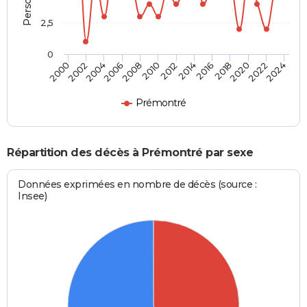
2,5
0
2016
2020
2008
2012
2000
2004
2022
2014
2018
2006
2010
2002
2024
Prémontré
Répartition des décès à Prémontré par sexe
Données exprimées en nombre de décès (source :
Insee)