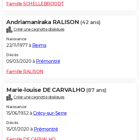
Famille SCHELLEBROODT
Andriamaniraka RALISON
(42 ans)
Créer une cagnotte obsèques
Naissance
22/11/1977 à
Reims
Décès
05/03/2020 à
Prémontré
Famille RALISON
Marie-louise DE CARVALHO
(87 ans)
Créer une cagnotte obsèques
Naissance
15/06/1932 à
Crécy-sur-Serre
Décès
15/01/2020 à
Prémontré
Famille DE CARVALHO