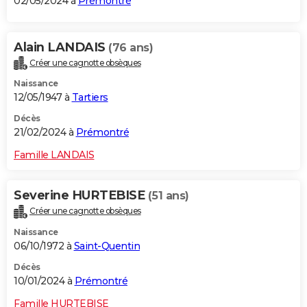
02/05/2024 à
Prémontré
Alain LANDAIS
(76 ans)
Créer une cagnotte obsèques
Naissance
12/05/1947 à
Tartiers
Décès
21/02/2024 à
Prémontré
Famille LANDAIS
Severine HURTEBISE
(51 ans)
Créer une cagnotte obsèques
Naissance
06/10/1972 à
Saint-Quentin
Décès
10/01/2024 à
Prémontré
Famille HURTEBISE