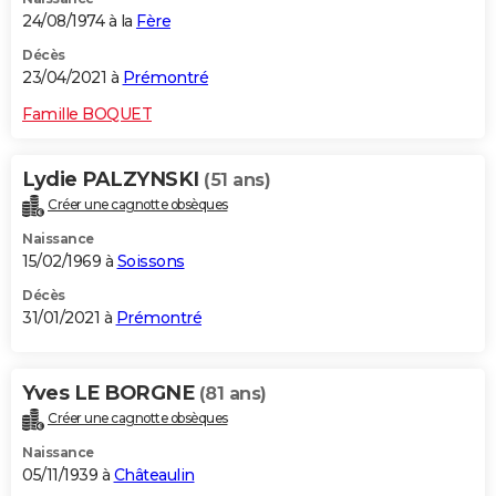
24/08/1974 à la
Fère
Décès
23/04/2021 à
Prémontré
Famille BOQUET
Lydie PALZYNSKI
(51 ans)
Créer une cagnotte obsèques
Naissance
15/02/1969 à
Soissons
Décès
31/01/2021 à
Prémontré
Yves LE BORGNE
(81 ans)
Créer une cagnotte obsèques
Naissance
05/11/1939 à
Châteaulin