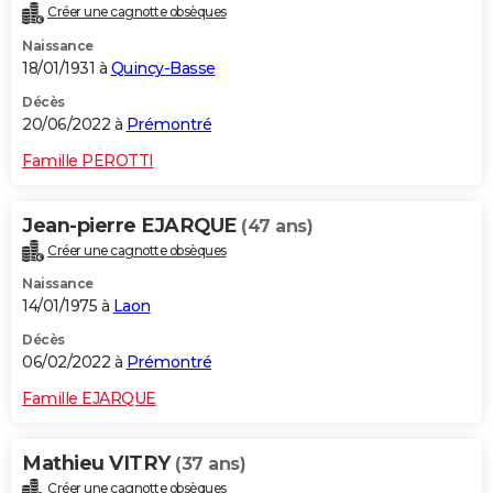
Créer une cagnotte obsèques
Naissance
18/01/1931 à
Quincy-Basse
Décès
20/06/2022 à
Prémontré
Famille PEROTTI
Jean-pierre EJARQUE
(47 ans)
Créer une cagnotte obsèques
Naissance
14/01/1975 à
Laon
Décès
06/02/2022 à
Prémontré
Famille EJARQUE
Mathieu VITRY
(37 ans)
Créer une cagnotte obsèques