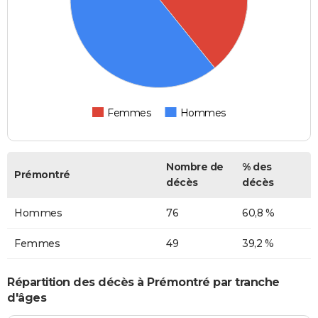
Femmes
Hommes
Nombre de
% des
Prémontré
décès
décès
Hommes
76
60,8 %
Femmes
49
39,2 %
Répartition des décès à Prémontré par tranche
d'âges