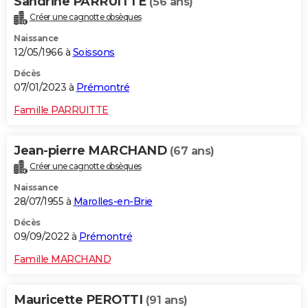
Sandrine PARRUITTE
(56 ans)
Créer une cagnotte obsèques
Naissance
12/05/1966 à
Soissons
Décès
07/01/2023 à
Prémontré
Famille PARRUITTE
Jean-pierre MARCHAND
(67 ans)
Créer une cagnotte obsèques
Naissance
28/07/1955 à
Marolles-en-Brie
Décès
09/09/2022 à
Prémontré
Famille MARCHAND
Mauricette PEROTTI
(91 ans)