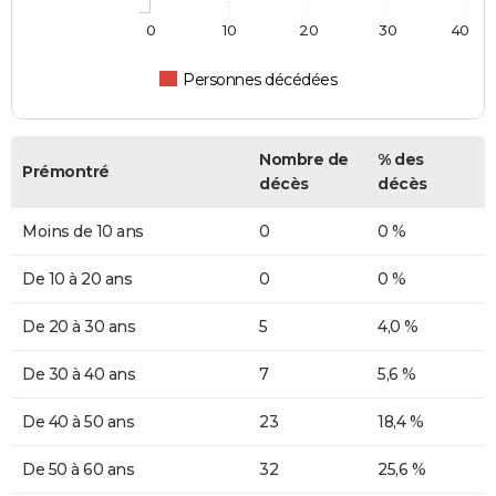
0
10
20
30
40
Personnes décédées
Nombre de
% des
Prémontré
décès
décès
Moins de 10 ans
0
0 %
De 10 à 20 ans
0
0 %
De 20 à 30 ans
5
4,0 %
De 30 à 40 ans
7
5,6 %
De 40 à 50 ans
23
18,4 %
De 50 à 60 ans
32
25,6 %