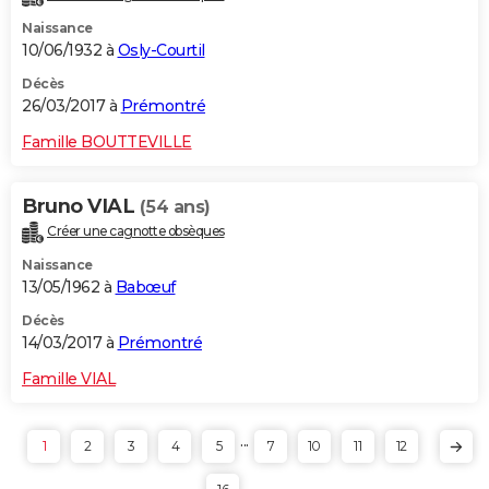
Naissance
10/06/1932 à
Osly-Courtil
Décès
26/03/2017 à
Prémontré
Famille BOUTTEVILLE
Bruno VIAL
(54 ans)
Créer une cagnotte obsèques
Naissance
13/05/1962 à
Babœuf
Décès
14/03/2017 à
Prémontré
Famille VIAL
...
1
2
3
4
5
7
10
11
12