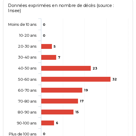
Données exprimées en nombre de décès (source :
Insee)
Moins de 10 ans
0
10-20 ans
0
20-30 ans
5
30-40 ans
7
40-50 ans
23
50-60 ans
32
60-70 ans
19
70-80 ans
17
80-90 ans
15
90-100 ans
6
Plus de 100 ans
0