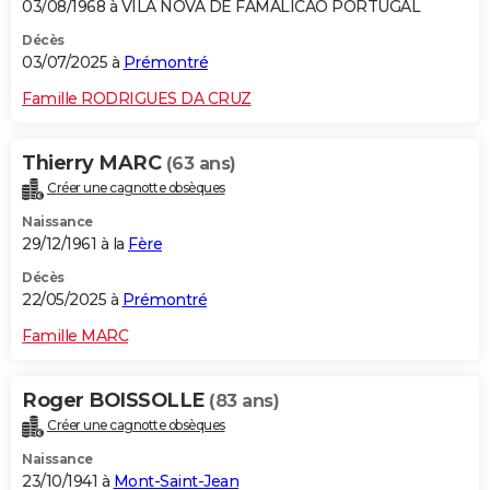
03/08/1968 à VILA NOVA DE FAMALICAO PORTUGAL
Décès
03/07/2025 à
Prémontré
Famille RODRIGUES DA CRUZ
Thierry MARC
(63 ans)
Créer une cagnotte obsèques
Naissance
29/12/1961 à la
Fère
Décès
22/05/2025 à
Prémontré
Famille MARC
Roger BOISSOLLE
(83 ans)
Créer une cagnotte obsèques
Naissance
23/10/1941 à
Mont-Saint-Jean