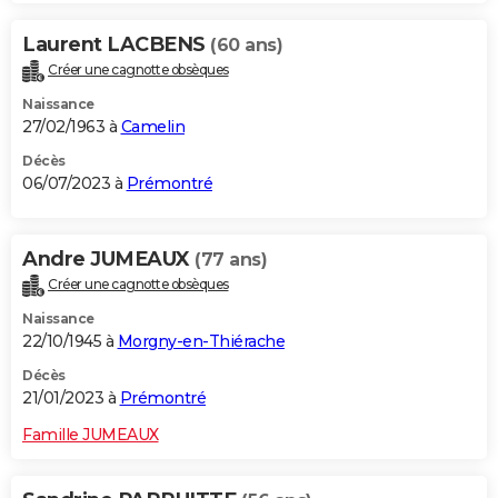
Laurent LACBENS
(60 ans)
Créer une cagnotte obsèques
Naissance
27/02/1963 à
Camelin
Décès
06/07/2023 à
Prémontré
Andre JUMEAUX
(77 ans)
Créer une cagnotte obsèques
Naissance
22/10/1945 à
Morgny-en-Thiérache
Décès
21/01/2023 à
Prémontré
Famille JUMEAUX