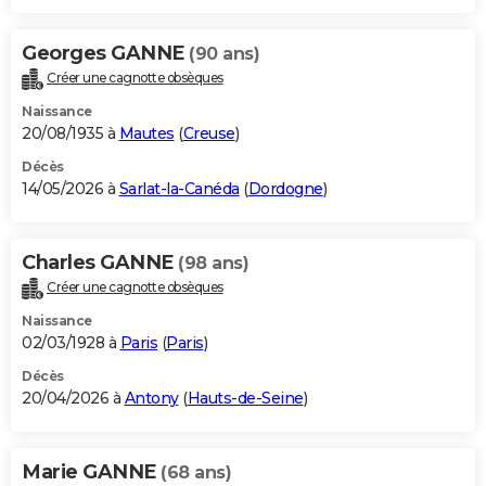
Georges GANNE
(90 ans)
Créer une cagnotte obsèques
Naissance
20/08/1935 à
Mautes
(
Creuse
)
Décès
14/05/2026 à
Sarlat-la-Canéda
(
Dordogne
)
Charles GANNE
(98 ans)
Créer une cagnotte obsèques
Naissance
02/03/1928 à
Paris
(
Paris
)
Décès
20/04/2026 à
Antony
(
Hauts-de-Seine
)
Marie GANNE
(68 ans)