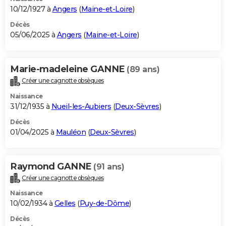
10/12/1927 à
Angers
(
Maine-et-Loire
)
Décès
05/06/2025 à
Angers
(
Maine-et-Loire
)
Marie-madeleine GANNE
(89 ans)
Créer une cagnotte obsèques
Naissance
31/12/1935 à
Nueil-les-Aubiers
(
Deux-Sèvres
)
Décès
01/04/2025 à
Mauléon
(
Deux-Sèvres
)
Raymond GANNE
(91 ans)
Créer une cagnotte obsèques
Naissance
10/02/1934 à
Gelles
(
Puy-de-Dôme
)
Décès