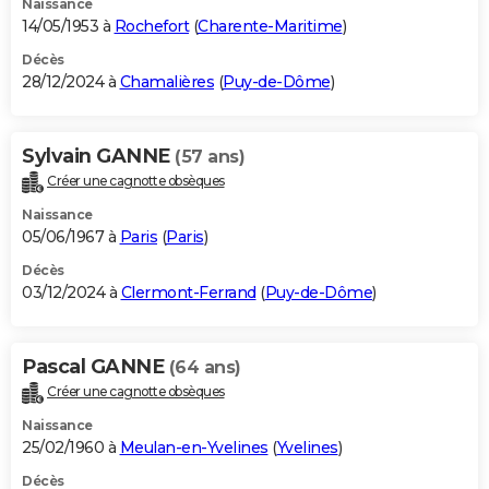
Naissance
14/05/1953 à
Rochefort
(
Charente-Maritime
)
Décès
28/12/2024 à
Chamalières
(
Puy-de-Dôme
)
Sylvain GANNE
(57 ans)
Créer une cagnotte obsèques
Naissance
05/06/1967 à
Paris
(
Paris
)
Décès
03/12/2024 à
Clermont-Ferrand
(
Puy-de-Dôme
)
Pascal GANNE
(64 ans)
Créer une cagnotte obsèques
Naissance
25/02/1960 à
Meulan-en-Yvelines
(
Yvelines
)
Décès