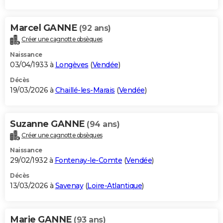
Marcel GANNE
(92 ans)
Créer une cagnotte obsèques
Naissance
03/04/1933 à
Longèves
(
Vendée
)
Décès
19/03/2026 à
Chaillé-les-Marais
(
Vendée
)
Suzanne GANNE
(94 ans)
Créer une cagnotte obsèques
Naissance
29/02/1932 à
Fontenay-le-Comte
(
Vendée
)
Décès
13/03/2026 à
Savenay
(
Loire-Atlantique
)
Marie GANNE
(93 ans)