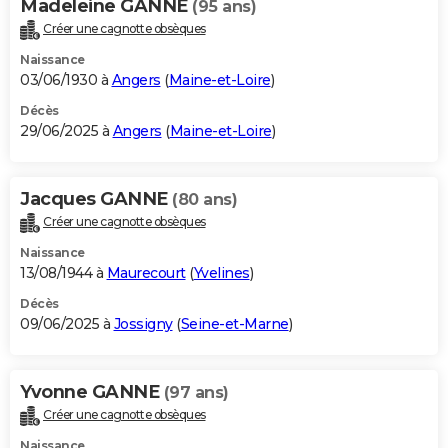
Madeleine GANNE
(95 ans)
Créer une cagnotte obsèques
Naissance
03/06/1930 à
Angers
(
Maine-et-Loire
)
Décès
29/06/2025 à
Angers
(
Maine-et-Loire
)
Jacques GANNE
(80 ans)
Créer une cagnotte obsèques
Naissance
13/08/1944 à
Maurecourt
(
Yvelines
)
Décès
09/06/2025 à
Jossigny
(
Seine-et-Marne
)
Yvonne GANNE
(97 ans)
Créer une cagnotte obsèques
Naissance