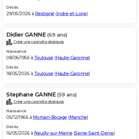
Décès
29/05/2026 à
Restigné
(
Indre-et-Loire
)
Didier GANNE
(69 ans)
Créer une cagnotte obsèques
Naissance
08/06/1956 à
Toulouse
(
Haute-Garonne
)
Décès
18/05/2026 à
Toulouse
(
Haute-Garonne
)
Stephane GANNE
(59 ans)
Créer une cagnotte obsèques
Naissance
05/12/1966 à
Mortain-Bocage
(
Manche
)
Décès
16/05/2026 à
Neuilly-sur-Marne
(
Seine-Saint-Denis
)