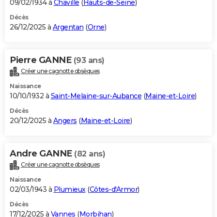
09/02/1934 à
Chaville
(
Hauts-de-Seine
)
Décès
26/12/2025 à
Argentan
(
Orne
)
Pierre GANNE
(93 ans)
Créer une cagnotte obsèques
Naissance
10/10/1932 à
Saint-Melaine-sur-Aubance
(
Maine-et-Loire
)
Décès
20/12/2025 à
Angers
(
Maine-et-Loire
)
Andre GANNE
(82 ans)
Créer une cagnotte obsèques
Naissance
02/03/1943 à
Plumieux
(
Côtes-d'Armor
)
Décès
17/12/2025 à
Vannes
(
Morbihan
)