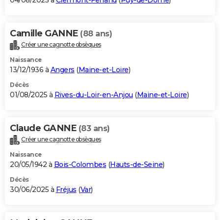
04/08/2025 à
Clermont-Ferrand
(
Puy-de-Dôme
)
Camille GANNE
(88 ans)
Créer une cagnotte obsèques
Naissance
13/12/1936 à
Angers
(
Maine-et-Loire
)
Décès
01/08/2025 à
Rives-du-Loir-en-Anjou
(
Maine-et-Loire
)
Claude GANNE
(83 ans)
Créer une cagnotte obsèques
Naissance
20/05/1942 à
Bois-Colombes
(
Hauts-de-Seine
)
Décès
30/06/2025 à
Fréjus
(
Var
)