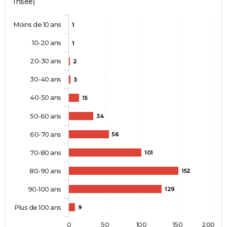
Insee)
Moins de 10 ans
1
10-20 ans
1
20-30 ans
2
30-40 ans
3
40-50 ans
15
50-60 ans
34
60-70 ans
56
70-80 ans
101
80-90 ans
152
90-100 ans
129
Plus de 100 ans
9
0
50
100
150
200