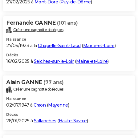
27/02/2025 à
Mont-Dore
(
Puy-de-Dôme
)
Fernande GANNE
(101 ans)
Créer une cagnotte obsèques
Naissance
27/06/1923 à la
Chapelle-Saint-Laud
(
Maine-et-Loire
)
Décès
16/02/2025 à
Seiches-sur-le-Loir
(
Maine-et-Loire
)
Alain GANNE
(77 ans)
Créer une cagnotte obsèques
Naissance
02/07/1947 à
Craon
(
Mayenne
)
Décès
28/01/2025 à
Sallanches
(
Haute-Savoie
)