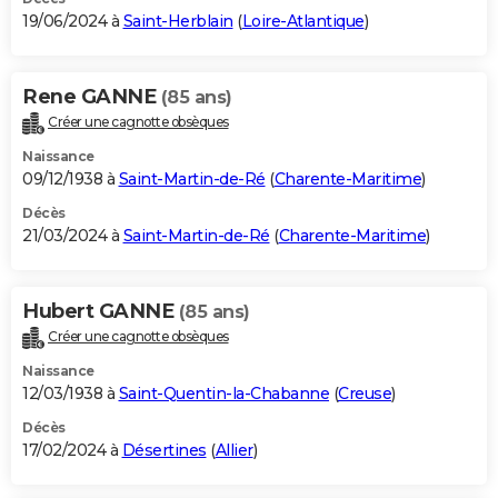
19/06/2024 à
Saint-Herblain
(
Loire-Atlantique
)
Rene GANNE
(85 ans)
Créer une cagnotte obsèques
Naissance
09/12/1938 à
Saint-Martin-de-Ré
(
Charente-Maritime
)
Décès
21/03/2024 à
Saint-Martin-de-Ré
(
Charente-Maritime
)
Hubert GANNE
(85 ans)
Créer une cagnotte obsèques
Naissance
12/03/1938 à
Saint-Quentin-la-Chabanne
(
Creuse
)
Décès
17/02/2024 à
Désertines
(
Allier
)