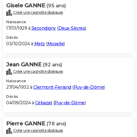
Gisele GANNE
(95 ans)
Créer une cagnotte obsèques
Naissance
17/01/1929 à
Secondigny
(
Deux-Sèvres
)
Décès
03/10/2024 à
Metz
(
Moselle
)
Jean GANNE
(92 ans)
Créer une cagnotte obsèques
Naissance
27/04/1932 à
Clermont-Ferrand
(
Puy-de-Dôme
)
Décès
04/09/2024 à
Cébazat
(
Puy-de-Dôme
)
Pierre GANNE
(78 ans)
Créer une cagnotte obsèques