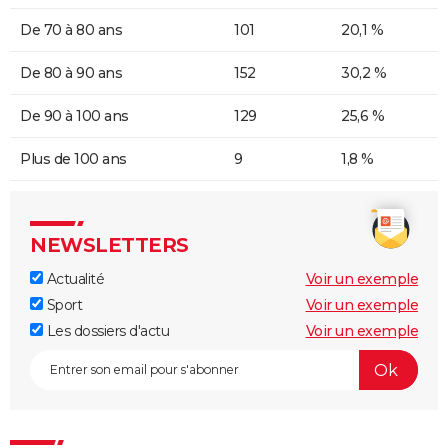
De 70 à 80 ans
101
20,1 %
De 80 à 90 ans
152
30,2 %
De 90 à 100 ans
129
25,6 %
Plus de 100 ans
9
1,8 %
NEWSLETTERS
Actualité
Voir un exemple
Sport
Voir un exemple
Les dossiers d'actu
Voir un exemple