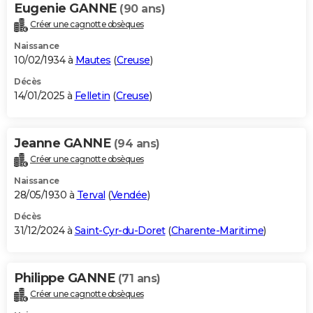
Eugenie GANNE
(90 ans)
Créer une cagnotte obsèques
Naissance
10/02/1934 à
Mautes
(
Creuse
)
Décès
14/01/2025 à
Felletin
(
Creuse
)
Jeanne GANNE
(94 ans)
Créer une cagnotte obsèques
Naissance
28/05/1930 à
Terval
(
Vendée
)
Décès
31/12/2024 à
Saint-Cyr-du-Doret
(
Charente-Maritime
)
Philippe GANNE
(71 ans)
Créer une cagnotte obsèques