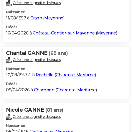
Créer une cagnotte obsèques
Naissance
11/08/1957 à
Craon
(
Mayenne
)
Décès
16/04/2026 à
Château-Gontier-sur-Mayenne
(
Mayenne
)
Chantal GANNE
(68 ans)
Créer une cagnotte obsèques
Naissance
10/08/1957 à la
Rochelle
(
Charente-Maritime
)
Décès
09/04/2026 à
Chambon
(
Charente-Maritime
)
Nicole GANNE
(81 ans)
Créer une cagnotte obsèques
Naissance
08/04/1945 à
Villeneuve
(
Gironde
)