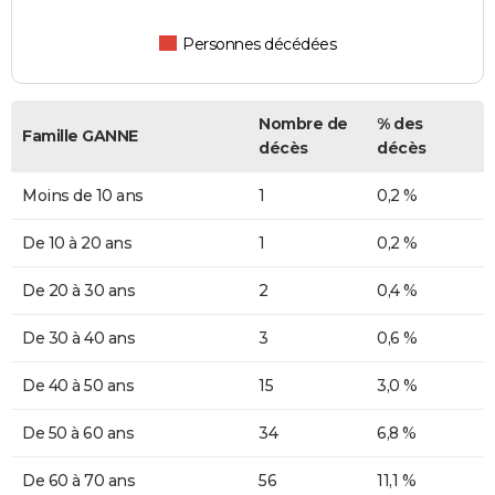
Personnes décédées
Nombre de
% des
Famille GANNE
décès
décès
Moins de 10 ans
1
0,2 %
De 10 à 20 ans
1
0,2 %
De 20 à 30 ans
2
0,4 %
De 30 à 40 ans
3
0,6 %
De 40 à 50 ans
15
3,0 %
De 50 à 60 ans
34
6,8 %
De 60 à 70 ans
56
11,1 %