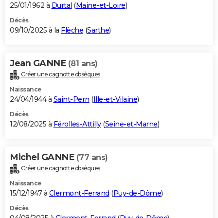
25/01/1962 à
Durtal
(
Maine-et-Loire
)
Décès
09/10/2025 à la
Flèche
(
Sarthe
)
Jean GANNE
(81 ans)
Créer une cagnotte obsèques
Naissance
24/04/1944 à
Saint-Pern
(
Ille-et-Vilaine
)
Décès
12/08/2025 à
Férolles-Attilly
(
Seine-et-Marne
)
Michel GANNE
(77 ans)
Créer une cagnotte obsèques
Naissance
15/12/1947 à
Clermont-Ferrand
(
Puy-de-Dôme
)
Décès