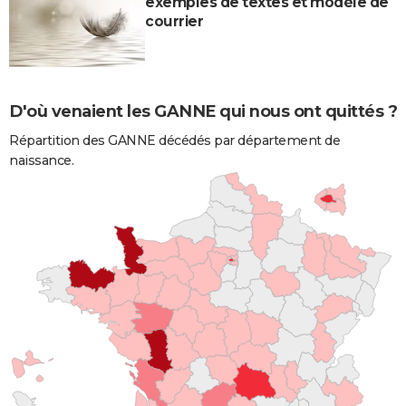
exemples de textes et modèle de
courrier
D'où venaient les GANNE qui nous ont quittés ?
Répartition des GANNE décédés par département de
naissance.