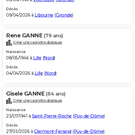
Décès
09/04/2026 à
Libourne
(
Gironde
)
Rene GANNE
(79 ans)
Créer une cagnotte obsèques
Naissance
08/05/1946 à
Lille
(
Nord
)
Décès
04/04/2026 à
Lille
(
Nord
)
Gisele GANNE
(84 ans)
Créer une cagnotte obsèques
Naissance
23/07/1941 à
Saint-Pierre-Roche
(
Puy-de-Dôme
)
Décès
27/03/2026 à
Clermont-Ferrand
(
Puy-de-Dôme
)