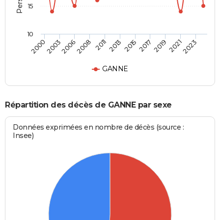
15
10
2013
2019
2000
2008
2015
2021
2003
2011
2017
2023
2006
GANNE
Répartition des décès de GANNE par sexe
Données exprimées en nombre de décès (source :
Insee)