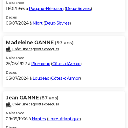
Naissance
11/01/1946 à
Pougne-Hérisson
(
Deux-Sèvres
)
Décès
06/07/2024 à
Niort
(
Deux-Sèvres
)
Madeleine GANNE
(97 ans)
Créer une cagnotte obsèques
Naissance
25/06/1927 à
Plumieux
(
Côtes-d'Armor
)
Décès
03/07/2024 à
Loudéac
(
Côtes-d'Armor
)
Jean GANNE
(87 ans)
Créer une cagnotte obsèques
Naissance
09/09/1936 à
Nantes
(
Loire-Atlantique
)
Décès