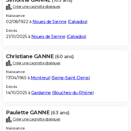
(103 ans)
Créer une cagnotte obsèques
Naissance
02/08/1922 à
Noues de Sienne
(
Calvados
)
Décès
21/10/2025 à
Noues de Sienne
(
Calvados
)
Christiane GANNE
(60 ans)
Créer une cagnotte obsèques
Naissance
17/04/1965 à
Montreuil
(
Seine-Saint-Denis
)
Décès
14/10/2025 à
Gardanne
(
Bouches-du-Rhône
)
Paulette GANNE
(63 ans)
Créer une cagnotte obsèques
Naissance