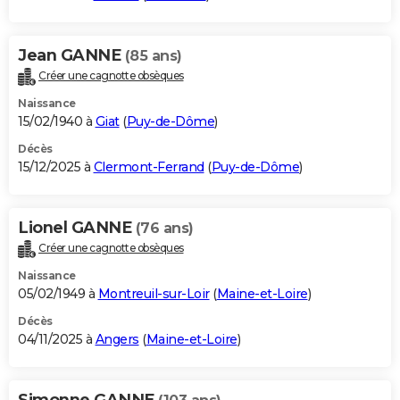
Jean GANNE
(85 ans)
Créer une cagnotte obsèques
Naissance
15/02/1940 à
Giat
(
Puy-de-Dôme
)
Décès
15/12/2025 à
Clermont-Ferrand
(
Puy-de-Dôme
)
Lionel GANNE
(76 ans)
Créer une cagnotte obsèques
Naissance
05/02/1949 à
Montreuil-sur-Loir
(
Maine-et-Loire
)
Décès
04/11/2025 à
Angers
(
Maine-et-Loire
)
Simonne GANNE