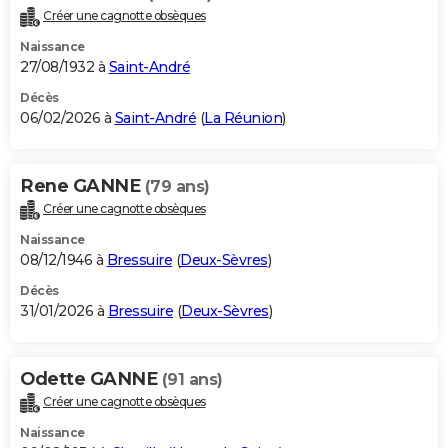
Créer une cagnotte obsèques
Naissance
27/08/1932 à
Saint-André
Décès
06/02/2026 à
Saint-André
(
La Réunion
)
Rene GANNE
(79 ans)
Créer une cagnotte obsèques
Naissance
08/12/1946 à
Bressuire
(
Deux-Sèvres
)
Décès
31/01/2026 à
Bressuire
(
Deux-Sèvres
)
Odette GANNE
(91 ans)
Créer une cagnotte obsèques
Naissance