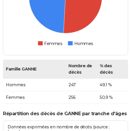
Femmes
Hommes
Nombre de
% des
Famille GANNE
décès
décès
Hommes
247
49,1 %
Femmes
256
50,9 %
Répartition des décès de GANNE par tranche d'âges
Données exprimées en nombre de décès (source :