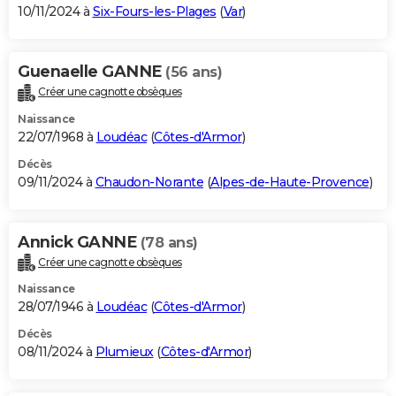
10/11/2024 à
Six-Fours-les-Plages
(
Var
)
Guenaelle GANNE
(56 ans)
Créer une cagnotte obsèques
Naissance
22/07/1968 à
Loudéac
(
Côtes-d'Armor
)
Décès
09/11/2024 à
Chaudon-Norante
(
Alpes-de-Haute-Provence
)
Annick GANNE
(78 ans)
Créer une cagnotte obsèques
Naissance
28/07/1946 à
Loudéac
(
Côtes-d'Armor
)
Décès
08/11/2024 à
Plumieux
(
Côtes-d'Armor
)