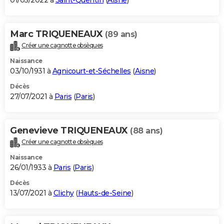
01/05/2022 à
Saint-Quentin
(
Aisne
)
Marc TRIQUENEAUX
(89 ans)
Créer une cagnotte obsèques
Naissance
03/10/1931 à
Agnicourt-et-Séchelles
(
Aisne
)
Décès
27/07/2021 à
Paris
(
Paris
)
Genevieve TRIQUENEAUX
(88 ans)
Créer une cagnotte obsèques
Naissance
26/01/1933 à
Paris
(
Paris
)
Décès
13/07/2021 à
Clichy
(
Hauts-de-Seine
)