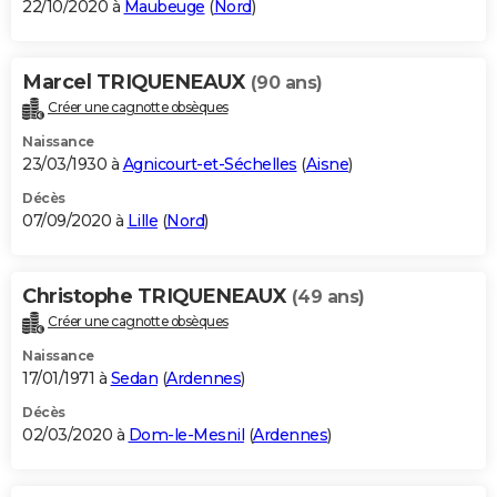
22/10/2020 à
Maubeuge
(
Nord
)
Marcel TRIQUENEAUX
(90 ans)
Créer une cagnotte obsèques
Naissance
23/03/1930 à
Agnicourt-et-Séchelles
(
Aisne
)
Décès
07/09/2020 à
Lille
(
Nord
)
Christophe TRIQUENEAUX
(49 ans)
Créer une cagnotte obsèques
Naissance
17/01/1971 à
Sedan
(
Ardennes
)
Décès
02/03/2020 à
Dom-le-Mesnil
(
Ardennes
)