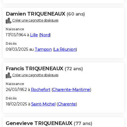
Damien TRIQUENEAUX
(60 ans)
Créer une cagnotte obsèques
Naissance
17/03/1964 à
Lille
(
Nord
)
Décès
09/03/2025 au
Tampon
(
La Réunion
)
Francis TRIQUENEAUX
(72 ans)
Créer une cagnotte obsèques
Naissance
26/03/1952 à
Rochefort
(
Charente-Maritime
)
Décès
18/02/2025 à
Saint-Michel
(
Charente
)
Genevieve TRIQUENEAUX
(77 ans)