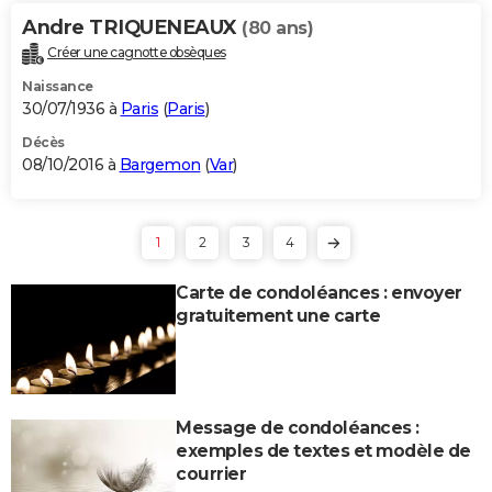
Andre TRIQUENEAUX
(80 ans)
Créer une cagnotte obsèques
Naissance
30/07/1936 à
Paris
(
Paris
)
Décès
08/10/2016 à
Bargemon
(
Var
)
1
2
3
4
Carte de condoléances : envoyer
gratuitement une carte
Message de condoléances :
exemples de textes et modèle de
courrier