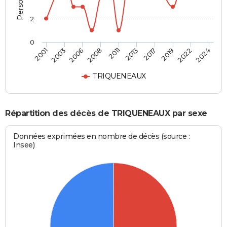
2
0
2001
2024
2011
2008
2022
2019
2006
2003
2017
2013
TRIQUENEAUX
Répartition des décès de TRIQUENEAUX par sexe
Données exprimées en nombre de décès (source :
Insee)