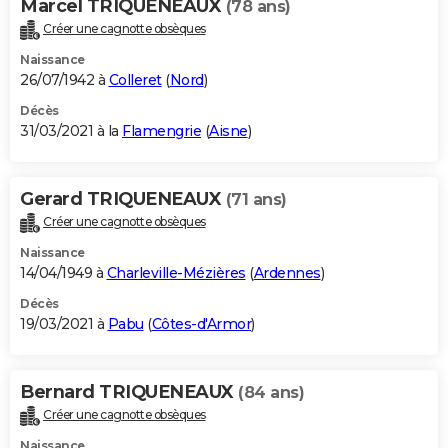
Marcel TRIQUENEAUX
(78 ans)
Créer une cagnotte obsèques
Naissance
26/07/1942 à
Colleret
(
Nord
)
Décès
31/03/2021 à la
Flamengrie
(
Aisne
)
Gerard TRIQUENEAUX
(71 ans)
Créer une cagnotte obsèques
Naissance
14/04/1949 à
Charleville-Mézières
(
Ardennes
)
Décès
19/03/2021 à
Pabu
(
Côtes-d'Armor
)
Bernard TRIQUENEAUX
(84 ans)
Créer une cagnotte obsèques
Naissance