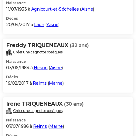
Naissance
11/07/1933 à
Agnicourt-et-Séchelles
(
Aisne
)
Décès
20/04/2017 à
Laon
(
Aisne
)
Freddy TRIQUENEAUX
(32 ans)
Créer une cagnotte obsèques
Naissance
03/06/1984 à
Hirson
(
Aisne
)
Décès
19/02/2017 à
Reims
(
Marne
)
Irene TRIQUENEAUX
(30 ans)
Créer une cagnotte obsèques
Naissance
07/07/1986 à
Reims
(
Marne
)
Décès