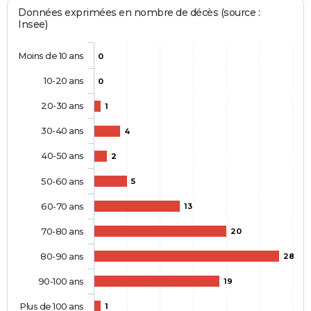
Données exprimées en nombre de décès (source :
Insee)
Moins de 10 ans
0
10-20 ans
0
20-30 ans
1
30-40 ans
4
40-50 ans
2
50-60 ans
5
60-70 ans
13
70-80 ans
20
80-90 ans
28
90-100 ans
19
Plus de 100 ans
1