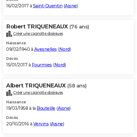
16/02/2017 à
Saint-Quentin
(
Aisne
)
Robert TRIQUENEAUX
(76 ans)
Créer une cagnotte obsèques
Naissance
09/02/1940 à
Avesnelles
(
Nord
)
Décès
15/01/2017 à
Fourmies
(
Nord
)
Albert TRIQUENEAUX
(58 ans)
Créer une cagnotte obsèques
Naissance
19/03/1958 à la
Bouteille
(
Aisne
)
Décès
20/10/2016 à
Vervins
(
Aisne
)