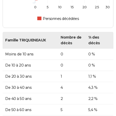
0
5
10
15
20
25
30
Personnes décédées
Nombre de
% des
Famille TRIQUENEAUX
décès
décès
Moins de 10 ans
0
0 %
De 10 à 20 ans
0
0 %
De 20 à 30 ans
1
1,1 %
De 30 à 40 ans
4
4,3 %
De 40 à 50 ans
2
2,2 %
De 50 à 60 ans
5
5,4 %