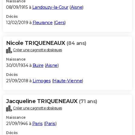
Naissance
08/09/1915 à
Landouzy-la-Cour
(
Aisne
)
Décès
12/02/2019 à
Fleurance
(
Gers
)
Nicole TRIQUENEAUX
(84 ans)
Créer une cagnotte obsèques
Naissance
30/01/1934 à
Buire
(
Aisne
)
Décès
21/09/2018 à
Limoges
(
Haute-Vienne
)
Jacqueline TRIQUENEAUX
(71 ans)
Créer une cagnotte obsèques
Naissance
21/09/1946 à
Paris
(
Paris
)
Décès