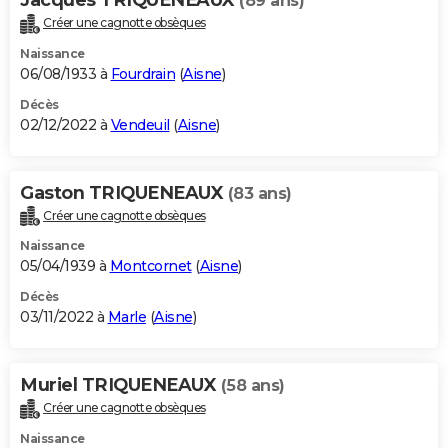
(89 ans)
Créer une cagnotte obsèques
Naissance
06/08/1933 à
Fourdrain
(
Aisne
)
Décès
02/12/2022 à
Vendeuil
(
Aisne
)
Gaston TRIQUENEAUX
(83 ans)
Créer une cagnotte obsèques
Naissance
05/04/1939 à
Montcornet
(
Aisne
)
Décès
03/11/2022 à
Marle
(
Aisne
)
Muriel TRIQUENEAUX
(58 ans)
Créer une cagnotte obsèques
Naissance