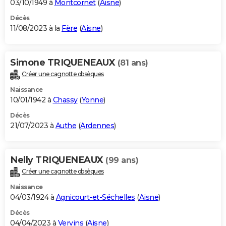
03/10/1949 à
Montcornet
(
Aisne
)
Décès
11/08/2023 à la
Fère
(
Aisne
)
Simone TRIQUENEAUX
(81 ans)
Créer une cagnotte obsèques
Naissance
10/01/1942 à
Chassy
(
Yonne
)
Décès
21/07/2023 à
Authe
(
Ardennes
)
Nelly TRIQUENEAUX
(99 ans)
Créer une cagnotte obsèques
Naissance
04/03/1924 à
Agnicourt-et-Séchelles
(
Aisne
)
Décès
04/04/2023 à
Vervins
(
Aisne
)