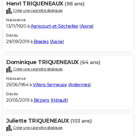
Henri TRIQUENEAUX
(98 ans)
Créer une cagnotte obsèques
Naissance
13/11/1920 à
Agnicourt-et-Séchelles
(
Aisne
)
Décès
29/09/2019 à
Brasles
(
Aisne
)
Dominique TRIQUENEAUX
(64 ans)
Créer une cagnotte obsèques
Naissance
25/06/1954 à
Villers-Semeuse
(
Ardennes
)
Décès
20/05/2019 à
Béziers
(
Hérault
)
Juliette TRIQUENEAUX
(103 ans)
Créer une cagnotte obsèques