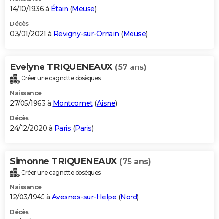
14/10/1936 à
Étain
(
Meuse
)
Décès
03/01/2021 à
Revigny-sur-Ornain
(
Meuse
)
Evelyne TRIQUENEAUX
(57 ans)
Créer une cagnotte obsèques
Naissance
27/05/1963 à
Montcornet
(
Aisne
)
Décès
24/12/2020 à
Paris
(
Paris
)
Simonne TRIQUENEAUX
(75 ans)
Créer une cagnotte obsèques
Naissance
12/03/1945 à
Avesnes-sur-Helpe
(
Nord
)
Décès