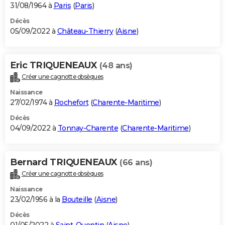
31/08/1964 à
Paris
(
Paris
)
Décès
05/09/2022 à
Château-Thierry
(
Aisne
)
Eric TRIQUENEAUX
(48 ans)
Créer une cagnotte obsèques
Naissance
27/02/1974 à
Rochefort
(
Charente-Maritime
)
Décès
04/09/2022 à
Tonnay-Charente
(
Charente-Maritime
)
Bernard TRIQUENEAUX
(66 ans)
Créer une cagnotte obsèques
Naissance
23/02/1956 à la
Bouteille
(
Aisne
)
Décès