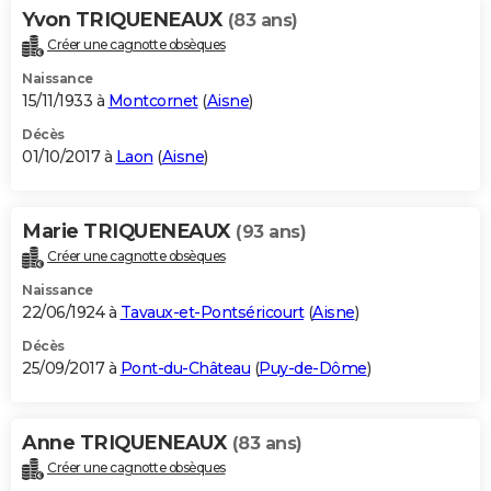
Yvon TRIQUENEAUX
(83 ans)
Créer une cagnotte obsèques
Naissance
15/11/1933 à
Montcornet
(
Aisne
)
Décès
01/10/2017 à
Laon
(
Aisne
)
Marie TRIQUENEAUX
(93 ans)
Créer une cagnotte obsèques
Naissance
22/06/1924 à
Tavaux-et-Pontséricourt
(
Aisne
)
Décès
25/09/2017 à
Pont-du-Château
(
Puy-de-Dôme
)
Anne TRIQUENEAUX
(83 ans)
Créer une cagnotte obsèques