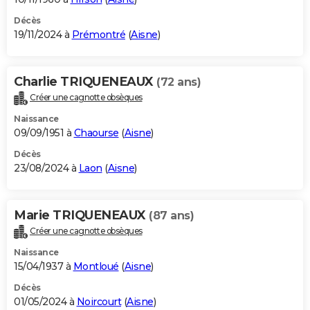
Décès
19/11/2024 à
Prémontré
(
Aisne
)
Charlie TRIQUENEAUX
(72 ans)
Créer une cagnotte obsèques
Naissance
09/09/1951 à
Chaourse
(
Aisne
)
Décès
23/08/2024 à
Laon
(
Aisne
)
Marie TRIQUENEAUX
(87 ans)
Créer une cagnotte obsèques
Naissance
15/04/1937 à
Montloué
(
Aisne
)
Décès
01/05/2024 à
Noircourt
(
Aisne
)