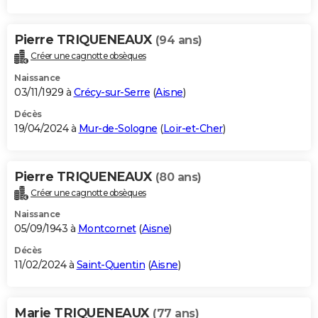
Pierre TRIQUENEAUX
(94 ans)
Créer une cagnotte obsèques
Naissance
03/11/1929 à
Crécy-sur-Serre
(
Aisne
)
Décès
19/04/2024 à
Mur-de-Sologne
(
Loir-et-Cher
)
Pierre TRIQUENEAUX
(80 ans)
Créer une cagnotte obsèques
Naissance
05/09/1943 à
Montcornet
(
Aisne
)
Décès
11/02/2024 à
Saint-Quentin
(
Aisne
)
Marie TRIQUENEAUX
(77 ans)