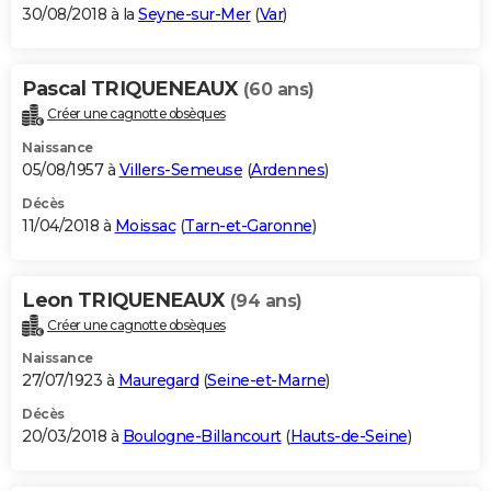
30/08/2018 à la
Seyne-sur-Mer
(
Var
)
Pascal TRIQUENEAUX
(60 ans)
Créer une cagnotte obsèques
Naissance
05/08/1957 à
Villers-Semeuse
(
Ardennes
)
Décès
11/04/2018 à
Moissac
(
Tarn-et-Garonne
)
Leon TRIQUENEAUX
(94 ans)
Créer une cagnotte obsèques
Naissance
27/07/1923 à
Mauregard
(
Seine-et-Marne
)
Décès
20/03/2018 à
Boulogne-Billancourt
(
Hauts-de-Seine
)