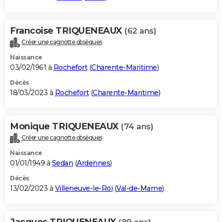
Francoise TRIQUENEAUX
(62 ans)
Créer une cagnotte obsèques
Naissance
03/02/1961 à
Rochefort
(
Charente-Maritime
)
Décès
18/03/2023 à
Rochefort
(
Charente-Maritime
)
Monique TRIQUENEAUX
(74 ans)
Créer une cagnotte obsèques
Naissance
01/01/1949 à
Sedan
(
Ardennes
)
Décès
13/02/2023 à
Villeneuve-le-Roi
(
Val-de-Marne
)
Jacques TRIQUENEAUX