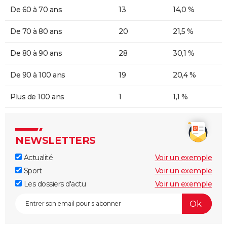
De 60 à 70 ans
13
14,0 %
De 70 à 80 ans
20
21,5 %
De 80 à 90 ans
28
30,1 %
De 90 à 100 ans
19
20,4 %
Plus de 100 ans
1
1,1 %
NEWSLETTERS
Actualité
Voir un exemple
Sport
Voir un exemple
Les dossiers d'actu
Voir un exemple