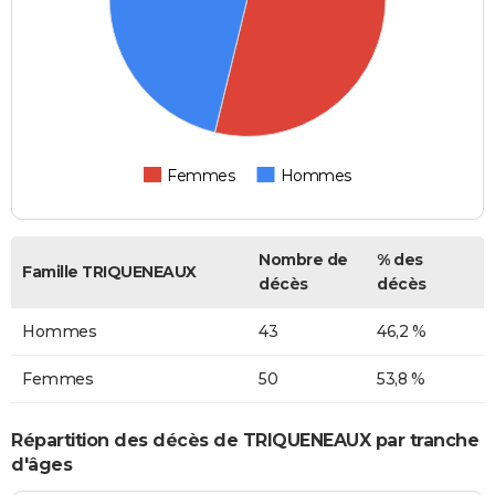
Femmes
Hommes
Nombre de
% des
Famille TRIQUENEAUX
décès
décès
Hommes
43
46,2 %
Femmes
50
53,8 %
Répartition des décès de TRIQUENEAUX par tranche
d'âges