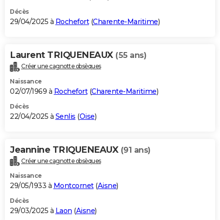
Décès
29/04/2025 à
Rochefort
(
Charente-Maritime
)
Laurent TRIQUENEAUX
(55 ans)
Créer une cagnotte obsèques
Naissance
02/07/1969 à
Rochefort
(
Charente-Maritime
)
Décès
22/04/2025 à
Senlis
(
Oise
)
Jeannine TRIQUENEAUX
(91 ans)
Créer une cagnotte obsèques
Naissance
29/05/1933 à
Montcornet
(
Aisne
)
Décès
29/03/2025 à
Laon
(
Aisne
)