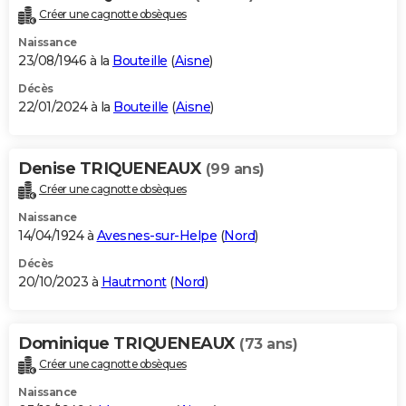
Créer une cagnotte obsèques
Naissance
23/08/1946 à la
Bouteille
(
Aisne
)
Décès
22/01/2024 à la
Bouteille
(
Aisne
)
Denise TRIQUENEAUX
(99 ans)
Créer une cagnotte obsèques
Naissance
14/04/1924 à
Avesnes-sur-Helpe
(
Nord
)
Décès
20/10/2023 à
Hautmont
(
Nord
)
Dominique TRIQUENEAUX
(73 ans)
Créer une cagnotte obsèques
Naissance