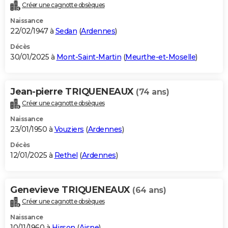
Créer une cagnotte obsèques
Naissance
22/02/1947 à
Sedan
(
Ardennes
)
Décès
30/01/2025 à
Mont-Saint-Martin
(
Meurthe-et-Moselle
)
Jean-pierre TRIQUENEAUX
(74 ans)
Créer une cagnotte obsèques
Naissance
23/01/1950 à
Vouziers
(
Ardennes
)
Décès
12/01/2025 à
Rethel
(
Ardennes
)
Genevieve TRIQUENEAUX
(64 ans)
Créer une cagnotte obsèques
Naissance
10/11/1960 à
Hirson
(
Aisne
)