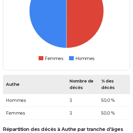
Femmes
Hommes
Nombre de
% des
Authe
décès
décès
Hommes
3
50,0 %
Femmes
3
50,0 %
Répartition des décès à Authe par tranche d'âges