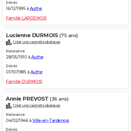
Décès
16/12/1995 à
Authe
Famille LARDENOIS
Lucienne DURMOIS
(75 ans)
Créer une cagnotte obsèques
Naissance
28/05/1910 à
Authe
Décès
01/10/1985 à
Authe
Famille DURMOIS
Annie PREVOST
(36 ans)
Créer une cagnotte obsèques
Naissance
04/02/1946 à
Ville-en-Tardenois
Décès