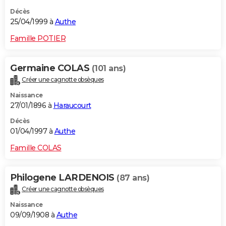
Décès
25/04/1999 à
Authe
Famille POTIER
Germaine COLAS
(101 ans)
Créer une cagnotte obsèques
Naissance
27/01/1896 à
Haraucourt
Décès
01/04/1997 à
Authe
Famille COLAS
Philogene LARDENOIS
(87 ans)
Créer une cagnotte obsèques
Naissance
09/09/1908 à
Authe