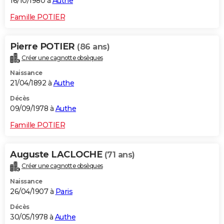
16/10/1980 à
Authe
Famille POTIER
Pierre POTIER
(86 ans)
Créer une cagnotte obsèques
Naissance
21/04/1892 à
Authe
Décès
09/09/1978 à
Authe
Famille POTIER
Auguste LACLOCHE
(71 ans)
Créer une cagnotte obsèques
Naissance
26/04/1907 à
Paris
Décès
30/05/1978 à
Authe