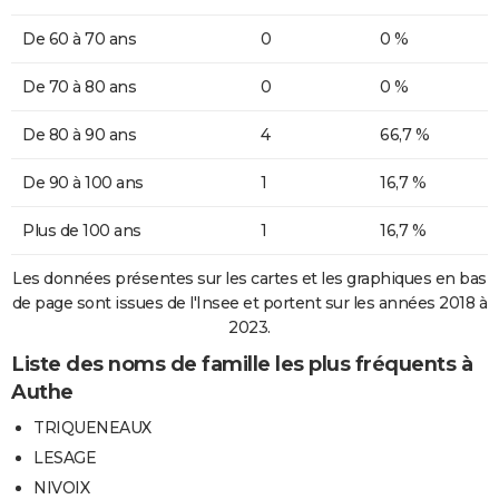
De 60 à 70 ans
0
0 %
De 70 à 80 ans
0
0 %
De 80 à 90 ans
4
66,7 %
De 90 à 100 ans
1
16,7 %
Plus de 100 ans
1
16,7 %
Les données présentes sur les cartes et les graphiques en bas
de page sont issues de l'Insee et portent sur les années 2018 à
2023.
Liste des noms de famille les plus fréquents à
Authe
TRIQUENEAUX
LESAGE
NIVOIX