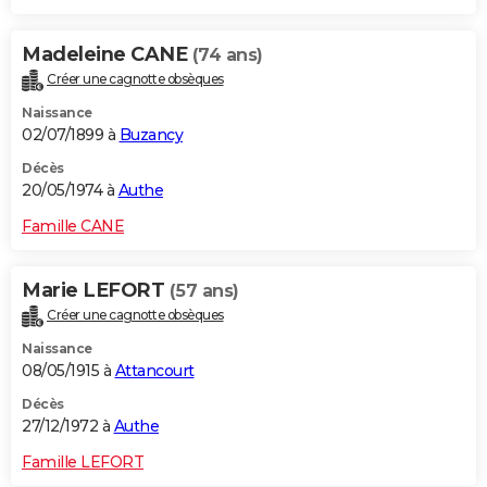
Madeleine CANE
(74 ans)
Créer une cagnotte obsèques
Naissance
02/07/1899 à
Buzancy
Décès
20/05/1974 à
Authe
Famille CANE
Marie LEFORT
(57 ans)
Créer une cagnotte obsèques
Naissance
08/05/1915 à
Attancourt
Décès
27/12/1972 à
Authe
Famille LEFORT