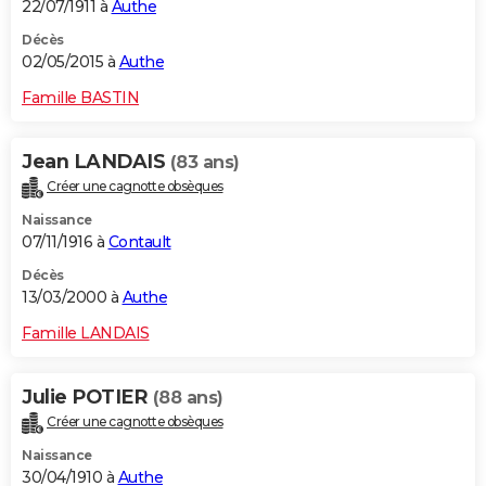
22/07/1911 à
Authe
Décès
02/05/2015 à
Authe
Famille BASTIN
Jean LANDAIS
(83 ans)
Créer une cagnotte obsèques
Naissance
07/11/1916 à
Contault
Décès
13/03/2000 à
Authe
Famille LANDAIS
Julie POTIER
(88 ans)
Créer une cagnotte obsèques
Naissance
30/04/1910 à
Authe