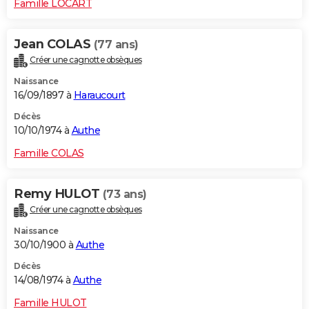
Famille LOCART
Jean COLAS
(77 ans)
Créer une cagnotte obsèques
Naissance
16/09/1897 à
Haraucourt
Décès
10/10/1974 à
Authe
Famille COLAS
Remy HULOT
(73 ans)
Créer une cagnotte obsèques
Naissance
30/10/1900 à
Authe
Décès
14/08/1974 à
Authe
Famille HULOT