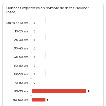
Données exprimées en nombre de décès (source :
Insee)
Moins de 10 ans
0
10-20 ans
0
20-30 ans
0
30-40 ans
0
40-50 ans
0
50-60 ans
0
60-70 ans
0
70-80 ans
0
80-90 ans
4
90-100 ans
1