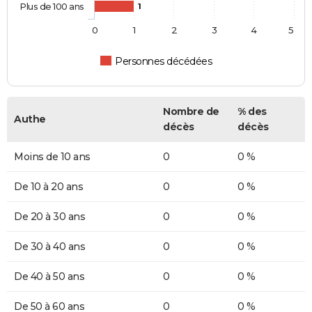
Plus de 100 ans
1
0
1
2
3
4
5
Personnes décédées
Nombre de
% des
Authe
décès
décès
Moins de 10 ans
0
0 %
De 10 à 20 ans
0
0 %
De 20 à 30 ans
0
0 %
De 30 à 40 ans
0
0 %
De 40 à 50 ans
0
0 %
De 50 à 60 ans
0
0 %