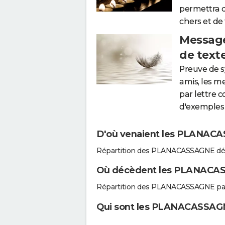
permettra 
chers et de
Message
de text
Preuve de 
amis, les m
par lettre 
d'exemples 
D'où venaient les PLANACAS
Répartition des PLANACASSAGNE déc
Où décèdent les PLANACA
Répartition des PLANACASSAGNE par
Qui sont les PLANACASSAGNE