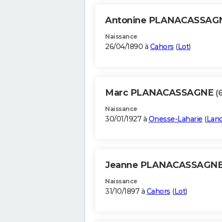
Antonine PLANACASSAG
Naissance
26/04/1890 à
Cahors
(
Lot
)
Marc PLANACASSAGNE
(
Naissance
30/01/1927 à
Onesse-Laharie
(
Lan
Jeanne PLANACASSAGN
Naissance
31/10/1897 à
Cahors
(
Lot
)