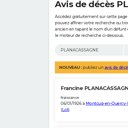
Avis de décès
Accédez gratuitement sur cette pag
pouvez affiner votre recherche ou tro
ancien en tapant le nom d'un défunt
le moteur de recherche ci-dessous.
NOUVEAU :
publiez un
avis de décè
Francine PLANACASSAG
Naissance
06/01/1926 à
Montcuq-en-Quercy-
(
Lot
)