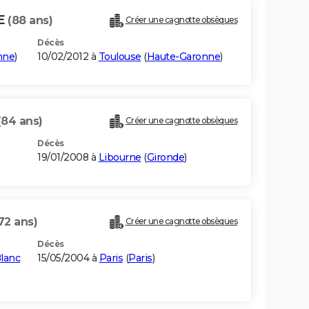
E
(88 ans)
Créer une cagnotte obsèques
Décès
nne
)
10/02/2012 à
Toulouse
(
Haute-Garonne
)
(84 ans)
Créer une cagnotte obsèques
Décès
19/01/2008 à
Libourne
(
Gironde
)
72 ans)
Créer une cagnotte obsèques
Décès
lanc
15/05/2004 à
Paris
(
Paris
)