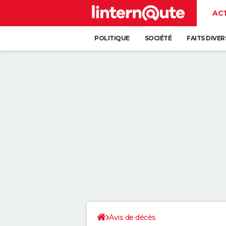
AC
POLITIQUE
SOCIÉTÉ
FAITS DIVER
Avis de décès