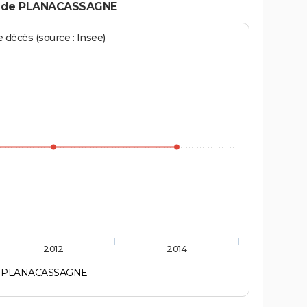
s de PLANACASSAGNE
écès (source : Insee)
2012
2014
PLANACASSAGNE