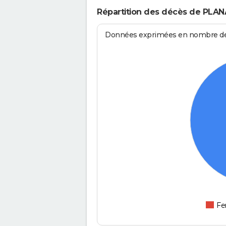
Répartition des décès de PLA
Données exprimées en nombre de d
F