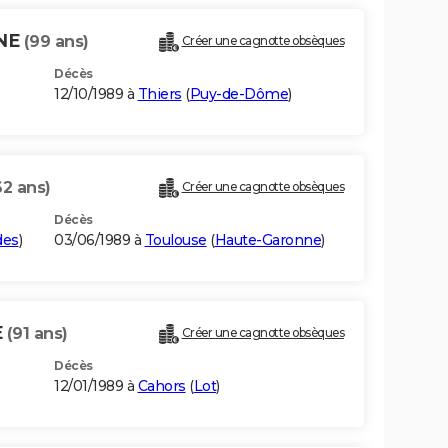
NE
(99 ans)
Créer une cagnotte obsèques
Décès
12/10/1989 à
Thiers
(
Puy-de-Dôme
)
62 ans)
Créer une cagnotte obsèques
Décès
des
)
03/06/1989 à
Toulouse
(
Haute-Garonne
)
E
(91 ans)
Créer une cagnotte obsèques
Décès
12/01/1989 à
Cahors
(
Lot
)