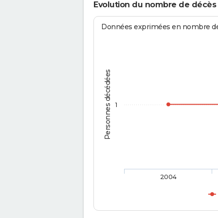
Evolution du nombre de décè
Données exprimées en nombre de d
Personnes décédées
1
2004