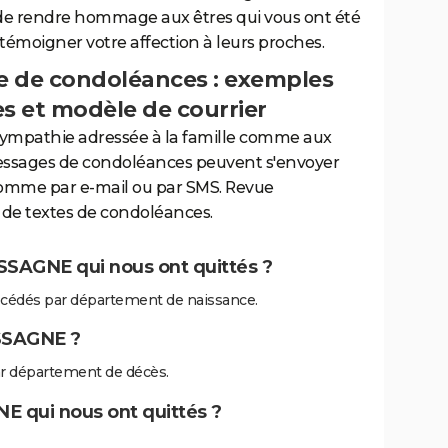
de rendre hommage aux êtres qui vous ont été
 témoigner votre affection à leurs proches.
 de condoléances : exemples
es et modèle de courrier
sympathie adressée à la famille comme aux
essages de condoléances peuvent s'envoyer
comme par e-mail ou par SMS. Revue
de textes de condoléances.
SAGNE qui nous ont quittés ?
édés par département de naissance.
SSAGNE ?
 département de décès.
 qui nous ont quittés ?