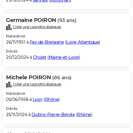
23/12/2024 à
Vannes
(
Morbihan
)
Germaine POIRON
(93 ans)
Créer une cagnotte obsèques
Naissance
26/11/1931 à
Fay-de-Bretagne
(
Loire-Atlantique
)
Décès
20/12/2024 à
Cholet
(
Maine-et-Loire
)
Michele POIRON
(86 ans)
Créer une cagnotte obsèques
Naissance
05/06/1938 à
Lyon
(
Rhône
)
Décès
25/11/2024 à
Oullins-Pierre-Bénite
(
Rhône
)