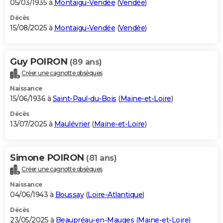
05/03/1935 à
Montaigu-Vendée
(
Vendée
)
Décès
15/08/2025 à
Montaigu-Vendée
(
Vendée
)
Guy POIRON
(89 ans)
Créer une cagnotte obsèques
Naissance
15/06/1936 à
Saint-Paul-du-Bois
(
Maine-et-Loire
)
Décès
13/07/2025 à
Maulévrier
(
Maine-et-Loire
)
Simone POIRON
(81 ans)
Créer une cagnotte obsèques
Naissance
04/06/1943 à
Boussay
(
Loire-Atlantique
)
Décès
23/05/2025 à
Beaupréau-en-Mauges
(
Maine-et-Loire
)