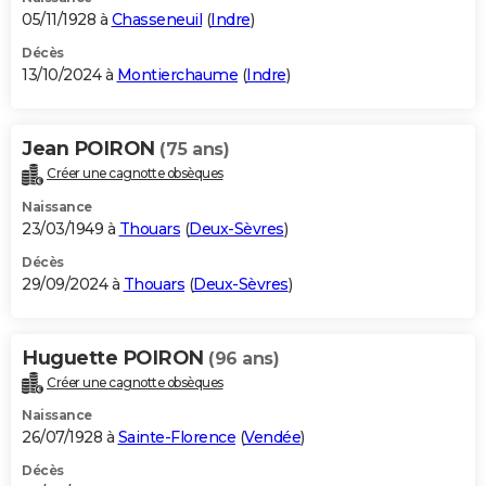
05/11/1928 à
Chasseneuil
(
Indre
)
Décès
13/10/2024 à
Montierchaume
(
Indre
)
Jean POIRON
(75 ans)
Créer une cagnotte obsèques
Naissance
23/03/1949 à
Thouars
(
Deux-Sèvres
)
Décès
29/09/2024 à
Thouars
(
Deux-Sèvres
)
Huguette POIRON
(96 ans)
Créer une cagnotte obsèques
Naissance
26/07/1928 à
Sainte-Florence
(
Vendée
)
Décès