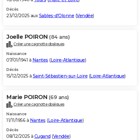
Décès
23/12/2025 aux
Sables-d'Olonne
(
Vendée
)
Joelle POIRON
(84 ans)
Créer une cagnotte obsèques
Naissance
07/01/1941 à
Nantes
(
Loire-Atlantique
)
Décès
15/12/2025 à
Saint-Sébastien-sur-Loire
(
Loire-Atlantique
)
Marie POIRON
(69 ans)
Créer une cagnotte obsèques
Naissance
11/11/1956 à
Nantes
(
Loire-Atlantique
)
Décès
08/12/2025 à
Cugand
(
Vendée
)