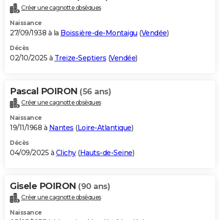
Créer une cagnotte obsèques
Naissance
27/09/1938 à la
Boissière-de-Montaigu
(
Vendée
)
Décès
02/10/2025 à
Treize-Septiers
(
Vendée
)
Pascal POIRON
(56 ans)
Créer une cagnotte obsèques
Naissance
19/11/1968 à
Nantes
(
Loire-Atlantique
)
Décès
04/09/2025 à
Clichy
(
Hauts-de-Seine
)
Gisele POIRON
(90 ans)
Créer une cagnotte obsèques
Naissance