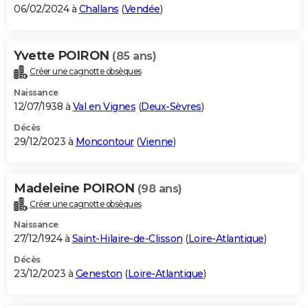
06/02/2024 à
Challans
(
Vendée
)
Yvette POIRON
(85 ans)
Créer une cagnotte obsèques
Naissance
12/07/1938 à
Val en Vignes
(
Deux-Sèvres
)
Décès
29/12/2023 à
Moncontour
(
Vienne
)
Madeleine POIRON
(98 ans)
Créer une cagnotte obsèques
Naissance
27/12/1924 à
Saint-Hilaire-de-Clisson
(
Loire-Atlantique
)
Décès
23/12/2023 à
Geneston
(
Loire-Atlantique
)