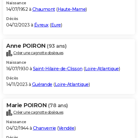
Naissance
14/07/1952 à
Chaumont
(
Haute-Marne
)
Décès
04/12/2023 à
Évreux
(
Eure
)
Anne POIRON
(93 ans)
Créer une cagnotte obsèques
Naissance
16/07/1930 à
Saint-Hilaire-de-Clisson
(
Loire-Atlantique
)
Décès
14/11/2023 à
Guérande
(
Loire-Atlantique
)
Marie POIRON
(78 ans)
Créer une cagnotte obsèques
Naissance
04/12/1944 à
Chanverrie
(
Vendée
)
Décès