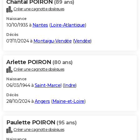
Chantal POIRON
(89 ans)
Créer une cagnotte obsèques
Naissance
10/10/1935 à
Nantes
(
Loire-Atlantique
)
Décès
07/11/2024 à
Montaigu-Vendée
(
Vendée
)
Arlette POIRON
(80 ans)
Créer une cagnotte obsèques
Naissance
06/03/1944 à
Saint-Marcel
(
Indre
)
Décès
28/10/2024 à
Angers
(
Maine-et-Loire
)
Paulette POIRON
(95 ans)
Créer une cagnotte obsèques
Naissance