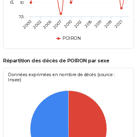
10
7,5
2002
2015
2007
2019
2000
2012
2005
2017
2010
2021
POIRON
Répartition des décès de POIRON par sexe
Données exprimées en nombre de décès (source :
Insee)