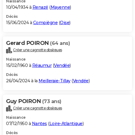
Naissance
10/04/1934 à
Renazé
(
Mayenne
)
Décès
15/06/2024 à
Compiègne
(
Oise
)
Gerard POIRON
(64 ans)
Créer une cagnotte obsèques
Naissance
15/02/1960 à
Réaumur
(
Vendée
)
Décès
26/04/2024 à la
Meilleraie-Tillay
(
Vendée
)
Guy POIRON
(73 ans)
Créer une cagnotte obsèques
Naissance
07/12/1950 à
Nantes
(
Loire-Atlantique
)
Décès