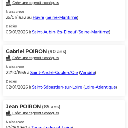
Créer une cagnotte obsèques
Naissance
25/01/1932 au
Havre
(
Seine-Maritime
)
Décès
03/01/2026 à
Saint-Aubin-lès-Elbeuf
(
Seine-Maritime
)
Gabriel POIRON
(90 ans)
Créer une cagnotte obsèques
Naissance
22/10/1935 à
Saint-André-Goule-d'Oie
(
Vendée
)
Décès
02/01/2026 à
Saint-Sébastien-sur-Loire
(
Loire-Atlantique
)
Jean POIRON
(85 ans)
Créer une cagnotte obsèques
Naissance
10/06/1940 à
Tours
(
Indre-et-Loire
)