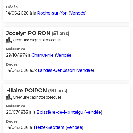
Décès
14/06/2026 à la
Roche-sur-Yon
(
Vendée
)
Jocelyn POIRON
(51 ans)
Créer une cagnotte obsèques
Naissance
29/10/1974 à
Chanverrie
(
Vendée
)
Décès
14/04/2026 aux
Landes-Genusson
(
Vendée
)
Hilaire POIRON
(90 ans)
Créer une cagnotte obsèques
Naissance
20/07/1935 à la
Boissière-de-Montaigu
(
Vendée
)
Décès
14/04/2026 à
Treize-Septiers
(
Vendée
)