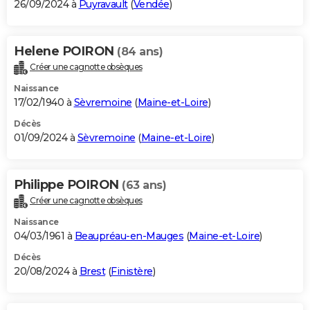
26/09/2024 à
Puyravault
(
Vendée
)
Helene POIRON
(84 ans)
Créer une cagnotte obsèques
Naissance
17/02/1940 à
Sèvremoine
(
Maine-et-Loire
)
Décès
01/09/2024 à
Sèvremoine
(
Maine-et-Loire
)
Philippe POIRON
(63 ans)
Créer une cagnotte obsèques
Naissance
04/03/1961 à
Beaupréau-en-Mauges
(
Maine-et-Loire
)
Décès
20/08/2024 à
Brest
(
Finistère
)