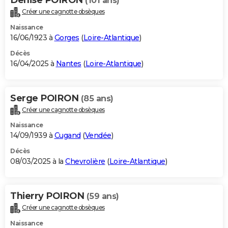
(101 ans)
Créer une cagnotte obsèques
Naissance
16/06/1923 à
Gorges
(
Loire-Atlantique
)
Décès
16/04/2025 à
Nantes
(
Loire-Atlantique
)
Serge POIRON
(85 ans)
Créer une cagnotte obsèques
Naissance
14/09/1939 à
Cugand
(
Vendée
)
Décès
08/03/2025 à la
Chevrolière
(
Loire-Atlantique
)
Thierry POIRON
(59 ans)
Créer une cagnotte obsèques
Naissance