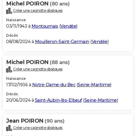
Michel POIRON
(80 ans)
Créer une cagnotte obsèques
Naissance
03/11/1943 à
Montournais
(
Vendée
)
Décès
08/08/2024 à
Mouilleron-Saint-Germain
(
Vendée
)
Michel POIRON
(88 ans)
Créer une cagnotte obsèques
Naissance
17/02/1936 à
Notre-Dame-du-Bec
(
Seine-Maritime
)
Décès
20/06/2024 à
Saint-Aubin-lès-Elbeuf
(
Seine-Maritime
)
Jean POIRON
(90 ans)
Créer une cagnotte obsèques