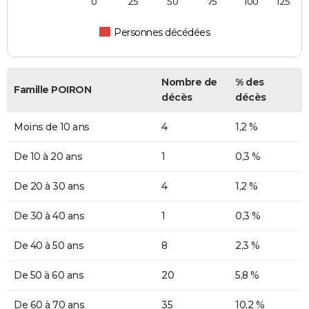
0
25
50
75
100
125
Personnes décédées
Nombre de
% des
Famille POIRON
décès
décès
Moins de 10 ans
4
1,2 %
De 10 à 20 ans
1
0,3 %
De 20 à 30 ans
4
1,2 %
De 30 à 40 ans
1
0,3 %
De 40 à 50 ans
8
2,3 %
De 50 à 60 ans
20
5,8 %
De 60 à 70 ans
35
10,2 %