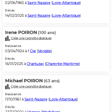
02/06/1965 à
Saint-Nazaire
(
Loire-Atlantique
)
Décès
14/02/2025 à
Saint-Nazaire
(
Loire-Atlantique
)
Irene POIRON
(100 ans)
Créer une cagnotte obsèques
Naissance
03/04/1924 à l'
Oie
(
Vendée
)
Décès
16/01/2025 à
Chartuzac
(
Charente-Maritime
)
Michael POIRON
(63 ans)
Créer une cagnotte obsèques
Naissance
11/10/1961 à
Saint-Nazaire
(
Loire-Atlantique
)
Décès