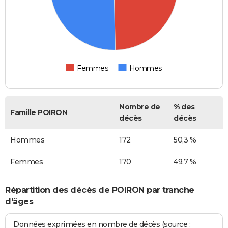
Femmes
Hommes
Nombre de
% des
Famille POIRON
décès
décès
Hommes
172
50,3 %
Femmes
170
49,7 %
Répartition des décès de POIRON par tranche
d'âges
Données exprimées en nombre de décès (source :