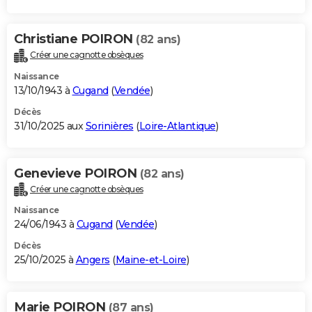
Christiane POIRON
(82 ans)
Créer une cagnotte obsèques
Naissance
13/10/1943 à
Cugand
(
Vendée
)
Décès
31/10/2025 aux
Sorinières
(
Loire-Atlantique
)
Genevieve POIRON
(82 ans)
Créer une cagnotte obsèques
Naissance
24/06/1943 à
Cugand
(
Vendée
)
Décès
25/10/2025 à
Angers
(
Maine-et-Loire
)
Marie POIRON
(87 ans)