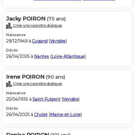
Jacky POIRON
(75 ans)
Créer une cagnotte obsèques
Naissance
29/12/1949 à
Cugand
(
Vendée
)
Décès
26/04/2025 à
Nantes
(
Loire-Atlantique
)
Irene POIRON
(90 ans)
Créer une cagnotte obsèques
Naissance
25/04/1935 à
Saint-Fulgent
(
Vendée
)
Décès
26/04/2025 à
Cholet
(
Maine-et-Loire
)
Denise POIRON