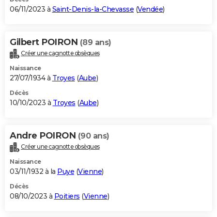
06/11/2023 à
Saint-Denis-la-Chevasse
(
Vendée
)
Gilbert POIRON
(89 ans)
Créer une cagnotte obsèques
Naissance
27/07/1934 à
Troyes
(
Aube
)
Décès
10/10/2023 à
Troyes
(
Aube
)
Andre POIRON
(90 ans)
Créer une cagnotte obsèques
Naissance
03/11/1932 à la
Puye
(
Vienne
)
Décès
08/10/2023 à
Poitiers
(
Vienne
)