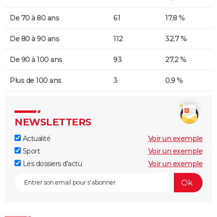
De 70 à 80 ans
61
17,8 %
De 80 à 90 ans
112
32,7 %
De 90 à 100 ans
93
27,2 %
Plus de 100 ans
3
0,9 %
NEWSLETTERS
Actualité
Voir un exemple
Sport
Voir un exemple
Les dossiers d'actu
Voir un exemple