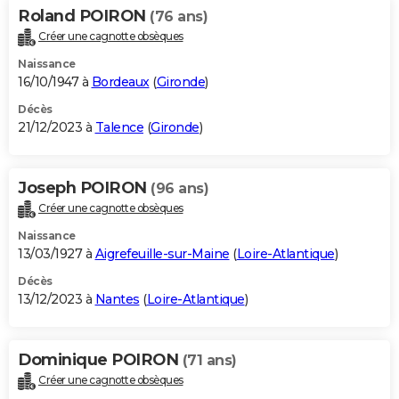
Roland POIRON
(76 ans)
Créer une cagnotte obsèques
Naissance
16/10/1947 à
Bordeaux
(
Gironde
)
Décès
21/12/2023 à
Talence
(
Gironde
)
Joseph POIRON
(96 ans)
Créer une cagnotte obsèques
Naissance
13/03/1927 à
Aigrefeuille-sur-Maine
(
Loire-Atlantique
)
Décès
13/12/2023 à
Nantes
(
Loire-Atlantique
)
Dominique POIRON
(71 ans)
Créer une cagnotte obsèques