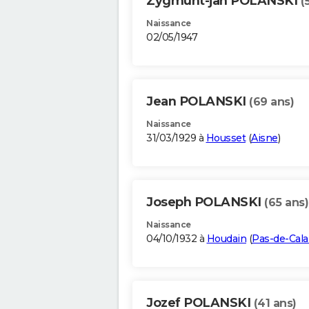
Zygmunt-jan POLANSKI
(
Naissance
02/05/1947
Jean POLANSKI
(69 ans)
Naissance
31/03/1929 à
Housset
(
Aisne
)
Joseph POLANSKI
(65 ans)
Naissance
04/10/1932 à
Houdain
(
Pas-de-Cala
Jozef POLANSKI
(41 ans)