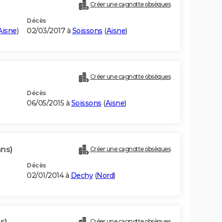
Créer une cagnotte obsèques
Décès
Aisne
)
02/03/2017 à
Soissons
(
Aisne
)
Créer une cagnotte obsèques
Décès
06/05/2015 à
Soissons
(
Aisne
)
ans)
Créer une cagnotte obsèques
Décès
02/01/2014 à
Dechy
(
Nord
)
s)
Créer une cagnotte obsèques