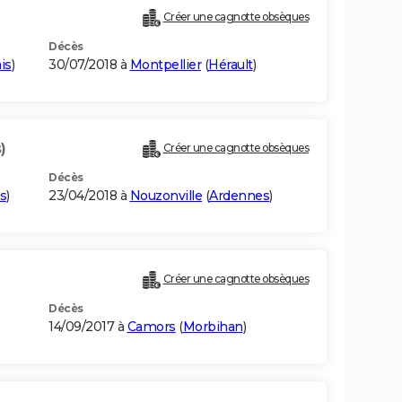
Créer une cagnotte obsèques
Décès
is
)
30/07/2018 à
Montpellier
(
Hérault
)
)
Créer une cagnotte obsèques
Décès
s
)
23/04/2018 à
Nouzonville
(
Ardennes
)
Créer une cagnotte obsèques
Décès
14/09/2017 à
Camors
(
Morbihan
)