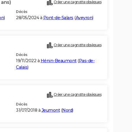
 ans)
Créer une cagnotte obsèques
Décès
on
)
28/05/2024 à
Pont-de-Salars
(
Aveyron
)
Créer une cagnotte obsèques
Décès
)
19/11/2022 à
Hénin-Beaumont
(
Pas-de-
Calais
)
Créer une cagnotte obsèques
Décès
31/07/2018 à
Jeumont
(
Nord
)