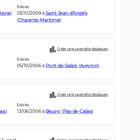
Décès
Aisne
)
05/10/2009 à
Saint-Jean-d'Angély
(
Charente-Maritime
)
Créer une cagnotte obsèques
Décès
05/10/2006 à
Pont-de-Salars
(
Aveyron
)
Créer une cagnotte obsèques
Décès
ais
)
13/06/2006 à
Beuvry
(
Pas-de-Calais
)