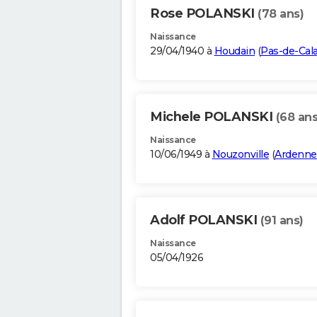
Rose POLANSKI
(78 ans)
Naissance
29/04/1940 à
Houdain
(
Pas-de-Cala
Michele POLANSKI
(68 ans
Naissance
10/06/1949 à
Nouzonville
(
Ardenne
Adolf POLANSKI
(91 ans)
Naissance
05/04/1926