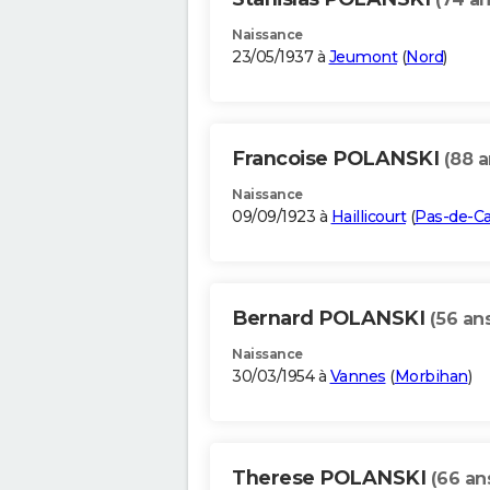
Naissance
23/05/1937 à
Jeumont
(
Nord
)
Francoise POLANSKI
(88 a
Naissance
09/09/1923 à
Haillicourt
(
Pas-de-Ca
Bernard POLANSKI
(56 an
Naissance
30/03/1954 à
Vannes
(
Morbihan
)
Therese POLANSKI
(66 an