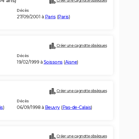
54 ans)
Créer une cagnotte obsèques
Décès
27/09/2001 à
Paris
(
Paris
)
Créer une cagnotte obsèques
Décès
19/02/1999 à
Soissons
(
Aisne
)
Créer une cagnotte obsèques
Décès
is
)
06/09/1998 à
Beuvry
(
Pas-de-Calais
)
Créer une cagnotte obsèques