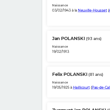
Naissance
03/02/1943 à la
Neuville-Housset
(
Jan POLANSKI
(93 ans)
Naissance
19/02/1913
Felix POLANSKI
(81 ans)
Naissance
19/05/1925 à
Haillicourt
(
Pas-de-Cal