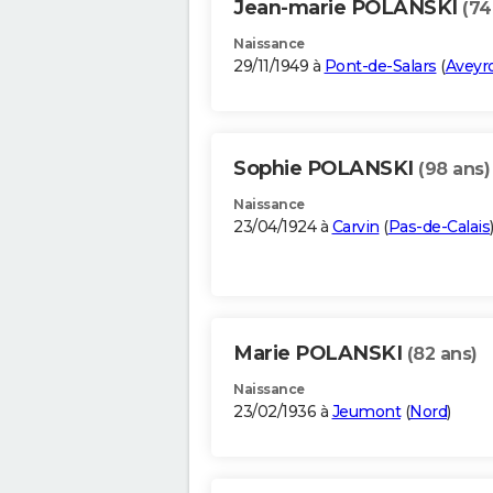
Jean-marie POLANSKI
(74
Naissance
29/11/1949 à
Pont-de-Salars
(
Aveyr
Sophie POLANSKI
(98 ans)
Naissance
23/04/1924 à
Carvin
(
Pas-de-Calais
Marie POLANSKI
(82 ans)
Naissance
23/02/1936 à
Jeumont
(
Nord
)