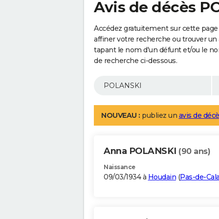
Avis de décès 
Accédez gratuitement sur cette page
affiner votre recherche ou trouver un
tapant le nom d'un défunt et/ou le 
de recherche ci-dessous.
NOUVEAU :
publiez un
avis de décè
Anna POLANSKI
(90 ans)
Naissance
09/03/1934 à
Houdain
(
Pas-de-Cala