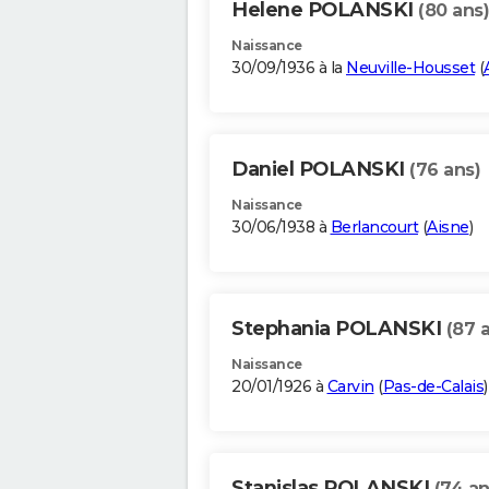
Helene POLANSKI
(80 ans)
Naissance
30/09/1936 à la
Neuville-Housset
(
Daniel POLANSKI
(76 ans)
Naissance
30/06/1938 à
Berlancourt
(
Aisne
)
Stephania POLANSKI
(87 
Naissance
20/01/1926 à
Carvin
(
Pas-de-Calais
)
Stanislas POLANSKI
(74 an