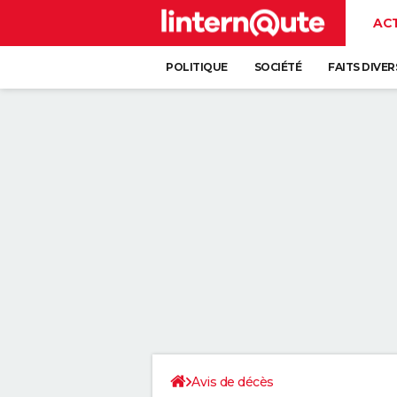
AC
POLITIQUE
SOCIÉTÉ
FAITS DIVER
Avis de décès