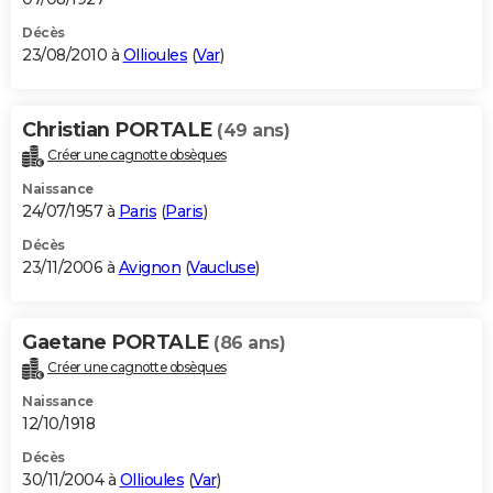
Décès
23/08/2010 à
Ollioules
(
Var
)
Christian PORTALE
(49 ans)
Créer une cagnotte obsèques
Naissance
24/07/1957 à
Paris
(
Paris
)
Décès
23/11/2006 à
Avignon
(
Vaucluse
)
Gaetane PORTALE
(86 ans)
Créer une cagnotte obsèques
Naissance
12/10/1918
Décès
30/11/2004 à
Ollioules
(
Var
)