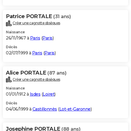
Patrice PORTALE
(31 ans)
Créer une cagnotte obsèques
Naissance
26/11/1967 à
Paris
(
Paris
)
Décès
02/07/1999 à
Paris
(
Paris
)
Alice PORTALE
(87 ans)
Créer une cagnotte obsèques
Naissance
01/01/1912 à
Isdes
(
Loiret
)
Décès
04/06/1999 à
Castillonnès
(
Lot-et-Garonne
)
Josephine PORTALE
(88 ans)