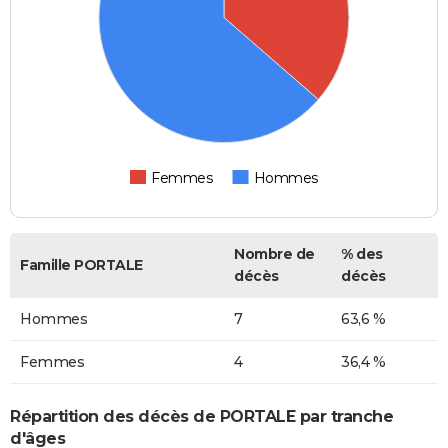
Femmes
Hommes
Nombre de
% des
Famille PORTALE
décès
décès
Hommes
7
63,6 %
Femmes
4
36,4 %
Répartition des décès de PORTALE par tranche
d'âges