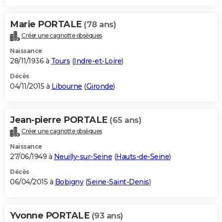
Marie PORTALE
(78 ans)
Créer une cagnotte obsèques
Naissance
28/11/1936 à
Tours
(
Indre-et-Loire
)
Décès
04/11/2015 à
Libourne
(
Gironde
)
Jean-pierre PORTALE
(65 ans)
Créer une cagnotte obsèques
Naissance
27/06/1949 à
Neuilly-sur-Seine
(
Hauts-de-Seine
)
Décès
06/04/2015 à
Bobigny
(
Seine-Saint-Denis
)
Yvonne PORTALE
(93 ans)