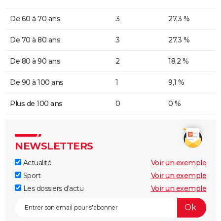
De 60 à 70 ans
3
27,3 %
De 70 à 80 ans
3
27,3 %
De 80 à 90 ans
2
18,2 %
De 90 à 100 ans
1
9,1 %
Plus de 100 ans
0
0 %
NEWSLETTERS
Actualité
Voir un exemple
Sport
Voir un exemple
Les dossiers d'actu
Voir un exemple