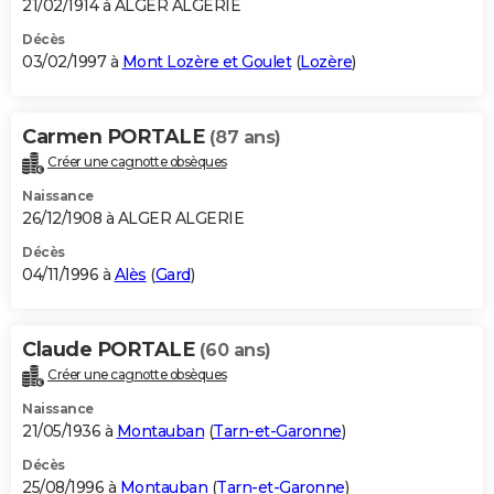
21/02/1914 à ALGER ALGERIE
Décès
03/02/1997 à
Mont Lozère et Goulet
(
Lozère
)
Carmen PORTALE
(87 ans)
Créer une cagnotte obsèques
Naissance
26/12/1908 à ALGER ALGERIE
Décès
04/11/1996 à
Alès
(
Gard
)
Claude PORTALE
(60 ans)
Créer une cagnotte obsèques
Naissance
21/05/1936 à
Montauban
(
Tarn-et-Garonne
)
Décès
25/08/1996 à
Montauban
(
Tarn-et-Garonne
)