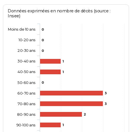
Données exprimées en nombre de décès (source :
Insee)
Moins de 10 ans
0
10-20 ans
0
20-30 ans
0
30-40 ans
1
40-50 ans
1
50-60 ans
0
60-70 ans
3
70-80 ans
3
80-90 ans
2
90-100 ans
1