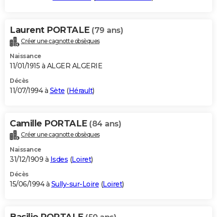
Laurent PORTALE
(79 ans)
Créer une cagnotte obsèques
Naissance
11/01/1915 à ALGER ALGERIE
Décès
11/07/1994 à
Sète
(
Hérault
)
Camille PORTALE
(84 ans)
Créer une cagnotte obsèques
Naissance
31/12/1909 à
Isdes
(
Loiret
)
Décès
15/06/1994 à
Sully-sur-Loire
(
Loiret
)
Basilio PORTALE