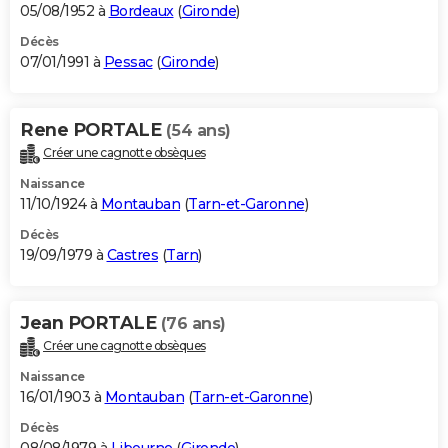
05/08/1952 à
Bordeaux
(
Gironde
)
Décès
07/01/1991 à
Pessac
(
Gironde
)
Rene PORTALE
(54 ans)
Créer une cagnotte obsèques
Naissance
11/10/1924 à
Montauban
(
Tarn-et-Garonne
)
Décès
19/09/1979 à
Castres
(
Tarn
)
Jean PORTALE
(76 ans)
Créer une cagnotte obsèques
Naissance
16/01/1903 à
Montauban
(
Tarn-et-Garonne
)
Décès