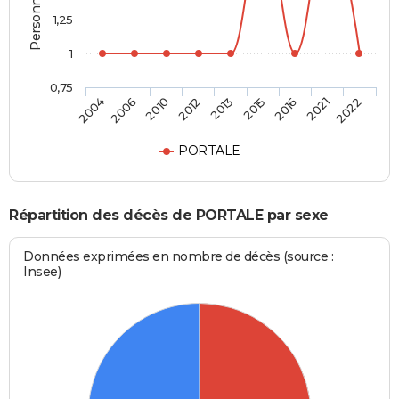
1,25
1
0,75
2013
2015
2016
2021
2022
2004
2006
2010
2012
PORTALE
Répartition des décès de PORTALE par sexe
Données exprimées en nombre de décès (source :
Insee)