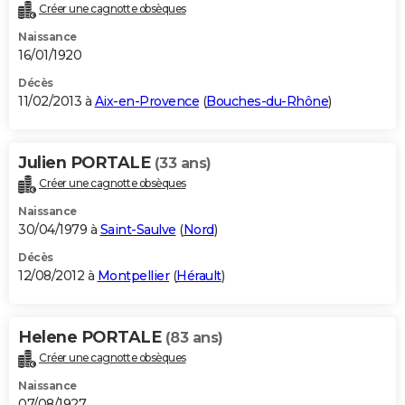
Créer une cagnotte obsèques
Naissance
16/01/1920
Décès
11/02/2013 à
Aix-en-Provence
(
Bouches-du-Rhône
)
Julien PORTALE
(33 ans)
Créer une cagnotte obsèques
Naissance
30/04/1979 à
Saint-Saulve
(
Nord
)
Décès
12/08/2012 à
Montpellier
(
Hérault
)
Helene PORTALE
(83 ans)
Créer une cagnotte obsèques
Naissance
07/08/1927