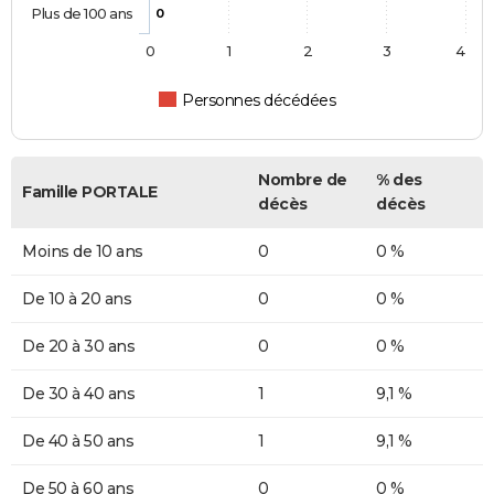
Plus de 100 ans
0
0
1
2
3
4
Personnes décédées
Nombre de
% des
Famille PORTALE
décès
décès
Moins de 10 ans
0
0 %
De 10 à 20 ans
0
0 %
De 20 à 30 ans
0
0 %
De 30 à 40 ans
1
9,1 %
De 40 à 50 ans
1
9,1 %
De 50 à 60 ans
0
0 %