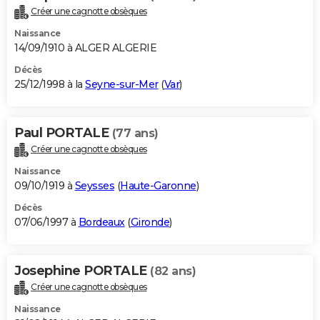
Créer une cagnotte obsèques
Naissance
14/09/1910 à ALGER ALGERIE
Décès
25/12/1998 à la
Seyne-sur-Mer
(
Var
)
Paul PORTALE
(77 ans)
Créer une cagnotte obsèques
Naissance
09/10/1919 à
Seysses
(
Haute-Garonne
)
Décès
07/06/1997 à
Bordeaux
(
Gironde
)
Josephine PORTALE
(82 ans)
Créer une cagnotte obsèques
Naissance