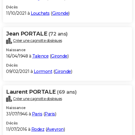
Décès
11/10/2021 à
Louchats
(
Gironde
)
Jean PORTALE
(72 ans)
Créer une cagnotte obsèques
Naissance
16/04/1948 à
Talence
(
Gironde
)
Décès
09/02/2021 à
Lormont
(
Gironde
)
Laurent PORTALE
(69 ans)
Créer une cagnotte obsèques
Naissance
31/07/1946 à
Paris
(
Paris
)
Décès
11/07/2016 à
Rodez
(
Aveyron
)