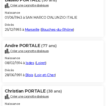
(50 ans)
Créer une cagnotte obsèques
Naissance
01/06/1943 à SAN MARCO D'ALUNZIO ITALIE
Décès
25/12/1993 à
Marseille
(
Bouches-du-Rhône
)
Andre PORTALE
(77 ans)
Créer une cagnotte obsèques
Naissance
08/02/1914 à
Isdes
(
Loiret
)
Décès
28/06/1991 à
Blois
(
Loir-et-Cher
)
Christian PORTALE
(38 ans)
Créer une cagnotte obsèques
Naissance