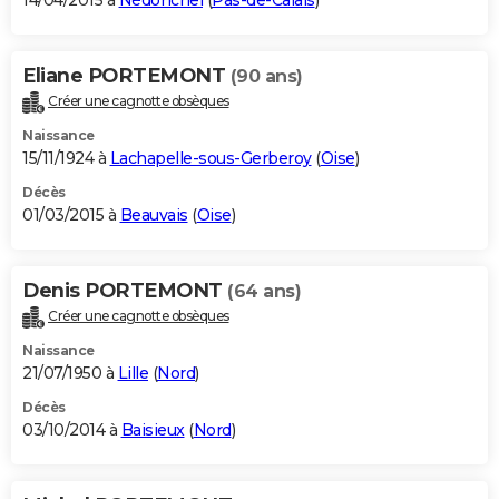
14/04/2015 à
Nédonchel
(
Pas-de-Calais
)
Eliane PORTEMONT
(90 ans)
Créer une cagnotte obsèques
Naissance
15/11/1924 à
Lachapelle-sous-Gerberoy
(
Oise
)
Décès
01/03/2015 à
Beauvais
(
Oise
)
Denis PORTEMONT
(64 ans)
Créer une cagnotte obsèques
Naissance
21/07/1950 à
Lille
(
Nord
)
Décès
03/10/2014 à
Baisieux
(
Nord
)