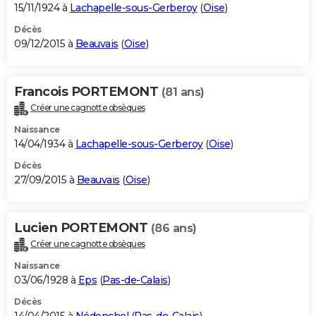
15/11/1924 à
Lachapelle-sous-Gerberoy
(
Oise
)
Décès
09/12/2015 à
Beauvais
(
Oise
)
Francois PORTEMONT
(81 ans)
Créer une cagnotte obsèques
Naissance
14/04/1934 à
Lachapelle-sous-Gerberoy
(
Oise
)
Décès
27/09/2015 à
Beauvais
(
Oise
)
Lucien PORTEMONT
(86 ans)
Créer une cagnotte obsèques
Naissance
03/06/1928 à
Eps
(
Pas-de-Calais
)
Décès