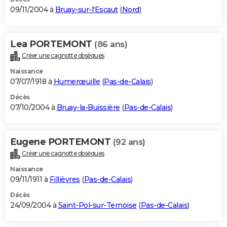
09/11/2004 à
Bruay-sur-l'Escaut
(
Nord
)
Lea PORTEMONT
(86 ans)
Créer une cagnotte obsèques
Naissance
07/07/1918 à
Humerœuille
(
Pas-de-Calais
)
Décès
07/10/2004 à
Bruay-la-Buissière
(
Pas-de-Calais
)
Eugene PORTEMONT
(92 ans)
Créer une cagnotte obsèques
Naissance
09/11/1911 à
Fillièvres
(
Pas-de-Calais
)
Décès
24/09/2004 à
Saint-Pol-sur-Ternoise
(
Pas-de-Calais
)