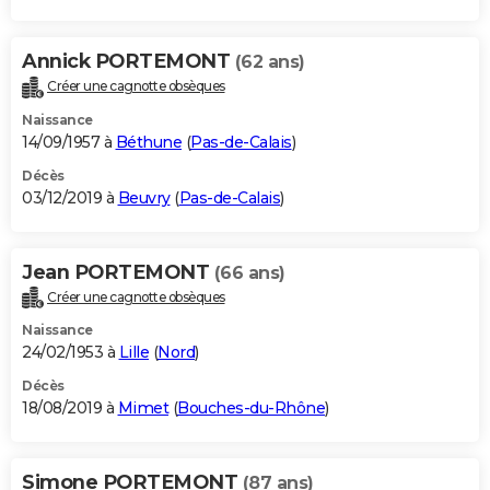
Annick PORTEMONT
(62 ans)
Créer une cagnotte obsèques
Naissance
14/09/1957 à
Béthune
(
Pas-de-Calais
)
Décès
03/12/2019 à
Beuvry
(
Pas-de-Calais
)
Jean PORTEMONT
(66 ans)
Créer une cagnotte obsèques
Naissance
24/02/1953 à
Lille
(
Nord
)
Décès
18/08/2019 à
Mimet
(
Bouches-du-Rhône
)
Simone PORTEMONT
(87 ans)