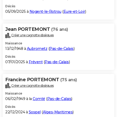
Décès
05/09/2025 à
Nogent-le-Rotrou
(
Eure-et-Loir
)
Jean PORTEMONT
(76 ans)
Créer une cagnotte obsèques
Naissance
13/12/1948 à
Aubrometz
(
Pas-de-Calais
)
Décès
07/01/2025 à
Frévent
(
Pas-de-Calais
)
Francine PORTEMONT
(75 ans)
Créer une cagnotte obsèques
Naissance
06/02/1949 à la
Comté
(
Pas-de-Calais
)
Décès
22/12/2024 à
Sospel
(
Alpes-Maritimes
)