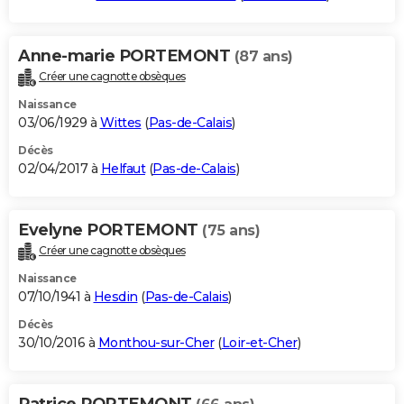
Anne-marie PORTEMONT
(87 ans)
Créer une cagnotte obsèques
Naissance
03/06/1929 à
Wittes
(
Pas-de-Calais
)
Décès
02/04/2017 à
Helfaut
(
Pas-de-Calais
)
Evelyne PORTEMONT
(75 ans)
Créer une cagnotte obsèques
Naissance
07/10/1941 à
Hesdin
(
Pas-de-Calais
)
Décès
30/10/2016 à
Monthou-sur-Cher
(
Loir-et-Cher
)
Patrice PORTEMONT