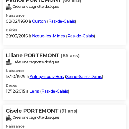
(66 ans)
Créer une cagnotte obsèques
Naissance
02/02/1950 à
Ourton
(
Pas-de-Calais
)
Décès
29/03/2016 à
Nœux-les-Mines
(
Pas-de-Calais
)
Liliane PORTEMONT
(86 ans)
Créer une cagnotte obsèques
Naissance
15/10/1929 à
Aulnay-sous-Bois
(
Seine-Saint-Denis
)
Décès
17/12/2015 à
Lens
(
Pas-de-Calais
)
Gisele PORTEMONT
(91 ans)
Créer une cagnotte obsèques
Naissance