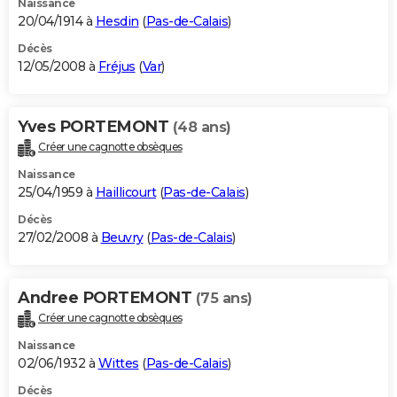
Naissance
20/04/1914 à
Hesdin
(
Pas-de-Calais
)
Décès
12/05/2008 à
Fréjus
(
Var
)
Yves PORTEMONT
(48 ans)
Créer une cagnotte obsèques
Naissance
25/04/1959 à
Haillicourt
(
Pas-de-Calais
)
Décès
27/02/2008 à
Beuvry
(
Pas-de-Calais
)
Andree PORTEMONT
(75 ans)
Créer une cagnotte obsèques
Naissance
02/06/1932 à
Wittes
(
Pas-de-Calais
)
Décès