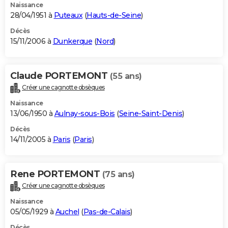
Naissance
28/04/1951 à
Puteaux
(
Hauts-de-Seine
)
Décès
15/11/2006 à
Dunkerque
(
Nord
)
Claude PORTEMONT
(55 ans)
Créer une cagnotte obsèques
Naissance
13/06/1950 à
Aulnay-sous-Bois
(
Seine-Saint-Denis
)
Décès
14/11/2005 à
Paris
(
Paris
)
Rene PORTEMONT
(75 ans)
Créer une cagnotte obsèques
Naissance
05/05/1929 à
Auchel
(
Pas-de-Calais
)
Décès