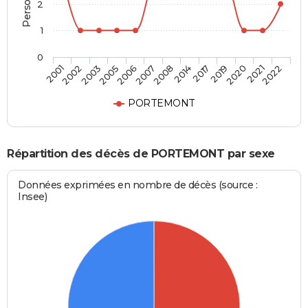
2
1
0
2006
2008
2017
2020
2022
2002
2005
2007
2014
2019
2021
2001
2003
PORTEMONT
Répartition des décès de PORTEMONT par sexe
Données exprimées en nombre de décès (source :
Insee)