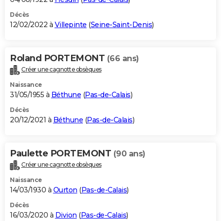
Décès
12/02/2022 à
Villepinte
(
Seine-Saint-Denis
)
Roland PORTEMONT
(66 ans)
Créer une cagnotte obsèques
Naissance
31/05/1955 à
Béthune
(
Pas-de-Calais
)
Décès
20/12/2021 à
Béthune
(
Pas-de-Calais
)
Paulette PORTEMONT
(90 ans)
Créer une cagnotte obsèques
Naissance
14/03/1930 à
Ourton
(
Pas-de-Calais
)
Décès
16/03/2020 à
Divion
(
Pas-de-Calais
)