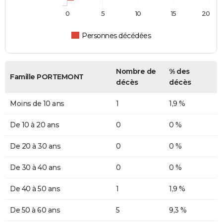
0
5
10
15
20
Personnes décédées
Nombre de
% des
Famille PORTEMONT
décès
décès
Moins de 10 ans
1
1,9 %
De 10 à 20 ans
0
0 %
De 20 à 30 ans
0
0 %
De 30 à 40 ans
0
0 %
De 40 à 50 ans
1
1,9 %
De 50 à 60 ans
5
9,3 %