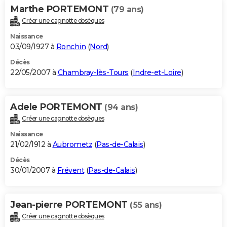
Marthe PORTEMONT
(79 ans)
Créer une cagnotte obsèques
Naissance
03/09/1927 à
Ronchin
(
Nord
)
Décès
22/05/2007 à
Chambray-lès-Tours
(
Indre-et-Loire
)
Adele PORTEMONT
(94 ans)
Créer une cagnotte obsèques
Naissance
21/02/1912 à
Aubrometz
(
Pas-de-Calais
)
Décès
30/01/2007 à
Frévent
(
Pas-de-Calais
)
Jean-pierre PORTEMONT
(55 ans)
Créer une cagnotte obsèques