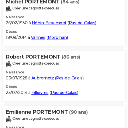
Michel PORTEMONT
(84 ans)
Créer une cagnotte obsèques
Naissance
26/02/1930 à
Hénin-Beaumont
(
Pas-de-Calais
)
Décès
18/09/2014 à
Vannes
(
Morbihan
)
Robert PORTEMONT
(86 ans)
Créer une cagnotte obsèques
Naissance
03/07/1928 à
Aubrometz
(
Pas-de-Calais
)
Décès
23/07/2014 à
Fillièvres
(
Pas-de-Calais
)
Emilienne PORTEMONT
(90 ans)
Créer une cagnotte obsèques
Naissance