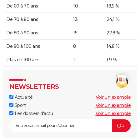
De 60 à 70 ans
10
18,5 %
De 70 à 80 ans
13
24,1 %
De 80 à 90 ans
15
27,8 %
De 90 à 100 ans
8
14,8 %
Plus de 100 ans
1
1,9 %
NEWSLETTERS
Actualité
Voir un exemple
Sport
Voir un exemple
Les dossiers d'actu
Voir un exemple