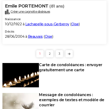
Emile PORTEMONT
(81 ans)
Créer une cagnotte obsèques
Naissance
10/12/1922 à
Lachapelle-sous-Gerberoy
(
Oise
)
Décès
28/06/2004 à
Beauvais
(
Oise
)
1
2
3
Carte de condoléances : envoyer
gratuitement une carte
Message de condoléances :
exemples de textes et modèle de
courrier