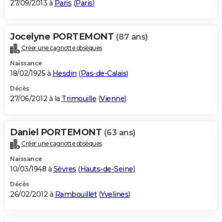
27/09/2013 à
Paris
(
Paris
)
Jocelyne PORTEMONT
(87 ans)
Créer une cagnotte obsèques
Naissance
18/02/1925 à
Hesdin
(
Pas-de-Calais
)
Décès
27/06/2012 à la
Trimouille
(
Vienne
)
Daniel PORTEMONT
(63 ans)
Créer une cagnotte obsèques
Naissance
10/03/1948 à
Sèvres
(
Hauts-de-Seine
)
Décès
26/02/2012 à
Rambouillet
(
Yvelines
)