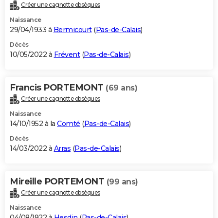
Créer une cagnotte obsèques
Naissance
29/04/1933 à
Bermicourt
(
Pas-de-Calais
)
Décès
10/05/2022 à
Frévent
(
Pas-de-Calais
)
Francis PORTEMONT
(69 ans)
Créer une cagnotte obsèques
Naissance
14/10/1952 à la
Comté
(
Pas-de-Calais
)
Décès
14/03/2022 à
Arras
(
Pas-de-Calais
)
Mireille PORTEMONT
(99 ans)
Créer une cagnotte obsèques
Naissance
04/08/1922 à
Hesdin
(
Pas-de-Calais
)