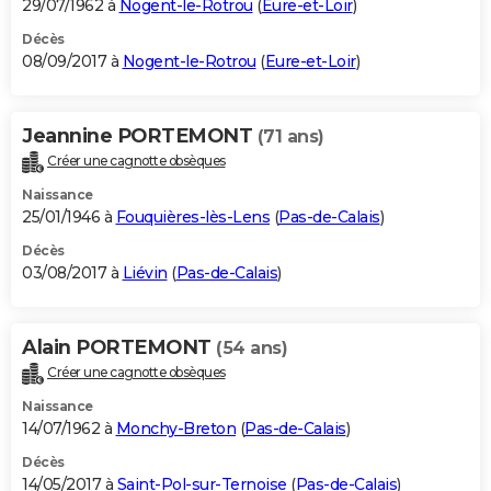
29/07/1962 à
Nogent-le-Rotrou
(
Eure-et-Loir
)
Décès
08/09/2017 à
Nogent-le-Rotrou
(
Eure-et-Loir
)
Jeannine PORTEMONT
(71 ans)
Créer une cagnotte obsèques
Naissance
25/01/1946 à
Fouquières-lès-Lens
(
Pas-de-Calais
)
Décès
03/08/2017 à
Liévin
(
Pas-de-Calais
)
Alain PORTEMONT
(54 ans)
Créer une cagnotte obsèques
Naissance
14/07/1962 à
Monchy-Breton
(
Pas-de-Calais
)
Décès
14/05/2017 à
Saint-Pol-sur-Ternoise
(
Pas-de-Calais
)