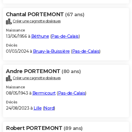
Chantal PORTEMONT
(67 ans)
Créer une cagnotte obsèques
Naissance
13/06/1956 à
Béthune
(
Pas-de-Calais
)
Décès
01/03/2024 à
Bruay-la-Buissière
(
Pas-de-Calais
)
Andre PORTEMONT
(80 ans)
Créer une cagnotte obsèques
Naissance
08/05/1943 à
Bermicourt
(
Pas-de-Calais
)
Décès
24/08/2023 à
Lille
(
Nord
)
Robert PORTEMONT
(89 ans)