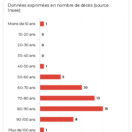
Données exprimées en nombre de décès (source :
Insee)
Moins de 10 ans
1
10-20 ans
0
20-30 ans
0
30-40 ans
0
40-50 ans
1
50-60 ans
5
60-70 ans
10
70-80 ans
13
80-90 ans
15
90-100 ans
8
Plus de 100 ans
1