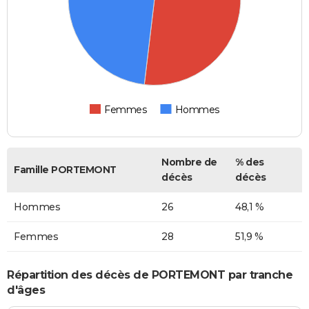
Femmes
Hommes
Nombre de
% des
Famille PORTEMONT
décès
décès
Hommes
26
48,1 %
Femmes
28
51,9 %
Répartition des décès de PORTEMONT par tranche
d'âges