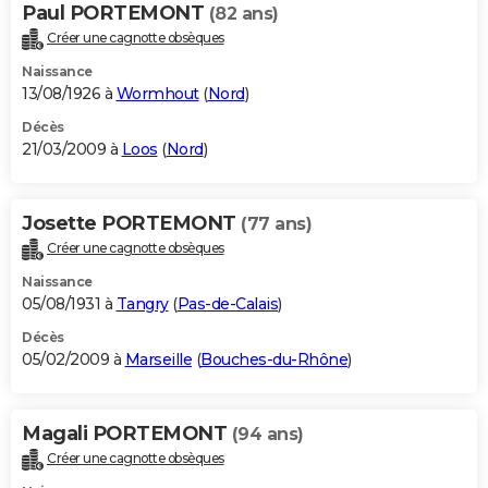
Paul PORTEMONT
(82 ans)
Créer une cagnotte obsèques
Naissance
13/08/1926 à
Wormhout
(
Nord
)
Décès
21/03/2009 à
Loos
(
Nord
)
Josette PORTEMONT
(77 ans)
Créer une cagnotte obsèques
Naissance
05/08/1931 à
Tangry
(
Pas-de-Calais
)
Décès
05/02/2009 à
Marseille
(
Bouches-du-Rhône
)
Magali PORTEMONT
(94 ans)
Créer une cagnotte obsèques