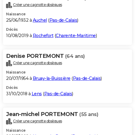
Créer une cagnotte obsèques
Naissance
25/06/1932 à
Auchel
(
Pas-de-Calais
)
Décès
10/08/2019 à
Rochefort
(
Charente-Maritime
)
Denise PORTEMONT
(64 ans)
Créer une cagnotte obsèques
Naissance
20/07/1954 à
Bruay-la-Buissière
(
Pas-de-Calais
)
Décès
31/10/2018 à
Lens
(
Pas-de-Calais
)
Jean-michel PORTEMONT
(55 ans)
Créer une cagnotte obsèques
Naissance