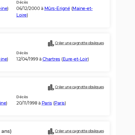
Décès
eine
)
06/12/2000 à
Mûrs-Erigné
(
Maine-et-
Loire
)
Créer une cagnotte obsèques
Décès
eine
)
12/04/1999 à
Chartres
(
Eure-et-Loir
)
Créer une cagnotte obsèques
Décès
ine
)
20/11/1998 à
Paris
(
Paris
)
 ans)
Créer une cagnotte obsèques