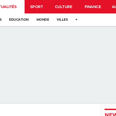
TUALITÉS
SPORT
CULTURE
FINANCE
A
S
EDUCATION
MONDE
VILLES
+
NEW