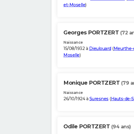
et-Moselle
)
Georges PORTZERT
(72 a
Naissance
15/08/1932 à
Dieulouard
(
Meurthe-
Moselle
)
Monique PORTZERT
(79 a
Naissance
26/10/1924 à
Suresnes
(
Hauts-de-S
Odile PORTZERT
(94 ans)