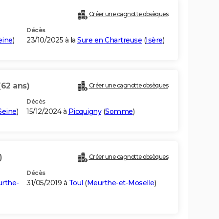
Créer une cagnotte obsèques
Décès
eine
)
23/10/2025 à la
Sure en Chartreuse
(
Isère
)
(62 ans)
Créer une cagnotte obsèques
Décès
Seine
)
15/12/2024 à
Picquigny
(
Somme
)
)
Créer une cagnotte obsèques
Décès
rthe-
31/05/2019 à
Toul
(
Meurthe-et-Moselle
)