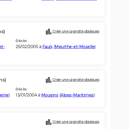
ns)
Créer une cagnotte obsèques
Décès
et-
25/02/2005 à
Faulx
(
Meurthe-et-Moselle
)
ns)
Créer une cagnotte obsèques
Décès
eine
)
13/01/2004 à
Mougins
(
Alpes-Maritimes
)
Créer une cagnotte obsèques