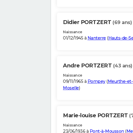
Didier PORTZERT
(69 ans)
Naissance
01/12/1945 à
Nanterre
(
Hauts-de-S
Andre PORTZERT
(43 ans)
Naissance
09/11/1965 à
Pompey
(
Meurthe-et-
Moselle
)
Marie-louise PORTZERT
(
Naissance
23/06/1936 à
Pont-à-Mousson
(
Me