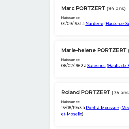
Marc PORTZERT
(94 ans)
Naissance
01/09/1931 à
Nanterre
(
Hauts-de-S
Marie-helene PORTZERT
Naissance
08/02/1962 à
Suresnes
(
Hauts-de-
Roland PORTZERT
(75 ans
Naissance
15/08/1943 à
Pont-à-Mousson
(
Meu
et-Moselle
)