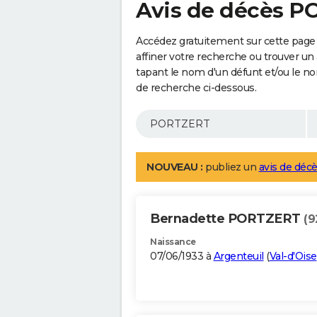
Avis de décès 
Accédez gratuitement sur cette pag
affiner votre recherche ou trouver un
tapant le nom d'un défunt et/ou le 
de recherche ci-dessous.
NOUVEAU :
publiez un
avis de décè
Bernadette PORTZERT
(9
Naissance
07/06/1933 à
Argenteuil
(
Val-d'Oise