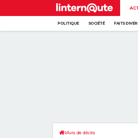
AC
POLITIQUE
SOCIÉTÉ
FAITS DIVER
Avis de décès