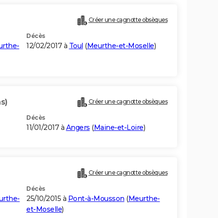
Créer une cagnotte obsèques
Décès
rthe-
12/02/2017 à
Toul
(
Meurthe-et-Moselle
)
s)
Créer une cagnotte obsèques
Décès
11/01/2017 à
Angers
(
Maine-et-Loire
)
Créer une cagnotte obsèques
Décès
rthe-
25/10/2015 à
Pont-à-Mousson
(
Meurthe-
et-Moselle
)