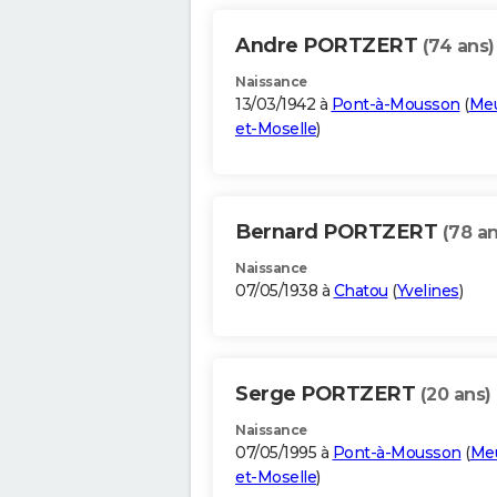
Andre PORTZERT
(74 ans)
Naissance
13/03/1942 à
Pont-à-Mousson
(
Meu
et-Moselle
)
Bernard PORTZERT
(78 an
Naissance
07/05/1938 à
Chatou
(
Yvelines
)
Serge PORTZERT
(20 ans)
Naissance
07/05/1995 à
Pont-à-Mousson
(
Meu
et-Moselle
)