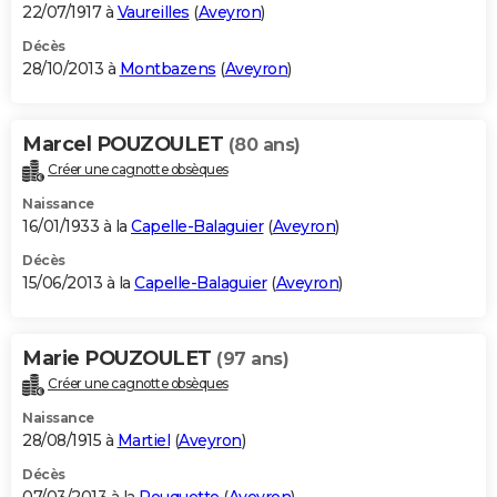
22/07/1917 à
Vaureilles
(
Aveyron
)
Décès
28/10/2013 à
Montbazens
(
Aveyron
)
Marcel POUZOULET
(80 ans)
Créer une cagnotte obsèques
Naissance
16/01/1933 à la
Capelle-Balaguier
(
Aveyron
)
Décès
15/06/2013 à la
Capelle-Balaguier
(
Aveyron
)
Marie POUZOULET
(97 ans)
Créer une cagnotte obsèques
Naissance
28/08/1915 à
Martiel
(
Aveyron
)
Décès