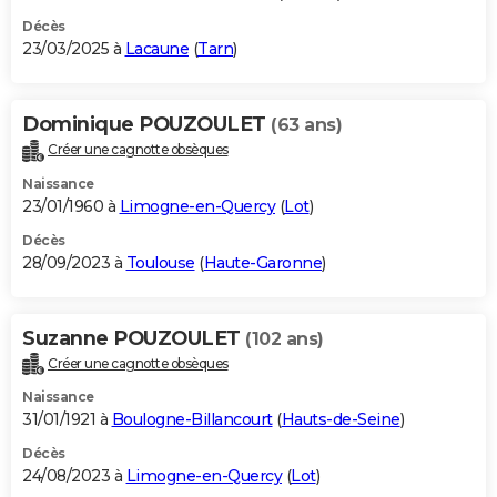
Décès
23/03/2025 à
Lacaune
(
Tarn
)
Dominique POUZOULET
(63 ans)
Créer une cagnotte obsèques
Naissance
23/01/1960 à
Limogne-en-Quercy
(
Lot
)
Décès
28/09/2023 à
Toulouse
(
Haute-Garonne
)
Suzanne POUZOULET
(102 ans)
Créer une cagnotte obsèques
Naissance
31/01/1921 à
Boulogne-Billancourt
(
Hauts-de-Seine
)
Décès
24/08/2023 à
Limogne-en-Quercy
(
Lot
)