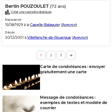
Bertin POUZOULET
(72 ans)
Créer une cagnotte obsèques
Naissance
15/08/1929 à la
Capelle-Balaguier
(
Aveyron
)
Décès
30/12/2001 à
Villefranche-de-Rouergue
(
Aveyron
)
1
2
3
Carte de condoléances : envoyer
gratuitement une carte
Message de condoléances :
exemples de textes et modèle de
courrier