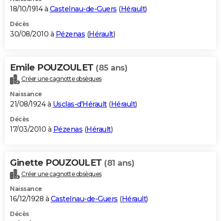
18/10/1914 à
Castelnau-de-Guers
(
Hérault
)
Décès
30/08/2010 à
Pézenas
(
Hérault
)
Emile POUZOULET
(85 ans)
Créer une cagnotte obsèques
Naissance
21/08/1924 à
Usclas-d'Hérault
(
Hérault
)
Décès
17/03/2010 à
Pézenas
(
Hérault
)
Ginette POUZOULET
(81 ans)
Créer une cagnotte obsèques
Naissance
16/12/1928 à
Castelnau-de-Guers
(
Hérault
)
Décès