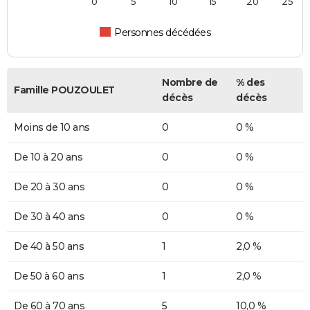
0
5
10
15
20
25
Personnes décédées
Nombre de
% des
Famille POUZOULET
décès
décès
Moins de 10 ans
0
0 %
De 10 à 20 ans
0
0 %
De 20 à 30 ans
0
0 %
De 30 à 40 ans
0
0 %
De 40 à 50 ans
1
2,0 %
De 50 à 60 ans
1
2,0 %
De 60 à 70 ans
5
10,0 %