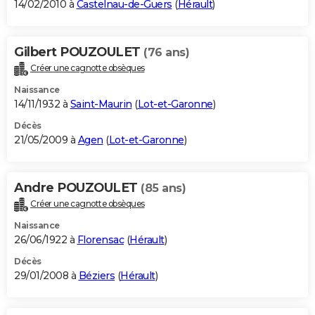
14/02/2010 à
Castelnau-de-Guers
(
Hérault
)
Gilbert POUZOULET
(76 ans)
Créer une cagnotte obsèques
Naissance
14/11/1932 à
Saint-Maurin
(
Lot-et-Garonne
)
Décès
21/05/2009 à
Agen
(
Lot-et-Garonne
)
Andre POUZOULET
(85 ans)
Créer une cagnotte obsèques
Naissance
26/06/1922 à
Florensac
(
Hérault
)
Décès
29/01/2008 à
Béziers
(
Hérault
)