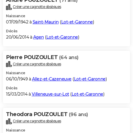
(71 ans)
Créer une cagnotte obsèques
Naissance
07/09/1942 à
Saint-Maurin
(
Lot-et-Garonne
)
Décès
20/06/2014 à
Agen
(
Lot-et-Garonne
)
Pierre POUZOULET
(64 ans)
Créer une cagnotte obsèques
Naissance
06/10/1949 à
Allez-et-Cazeneuve
(
Lot-et-Garonne
)
Décès
15/03/2014 à
Villeneuve-sur-Lot
(
Lot-et-Garonne
)
Theodora POUZOULET
(96 ans)
Créer une cagnotte obsèques
Naissance