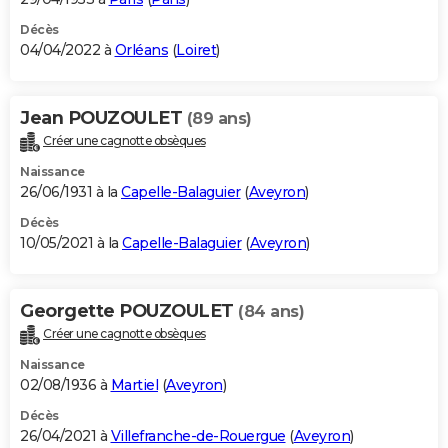
Décès
04/04/2022 à
Orléans
(
Loiret
)
Jean POUZOULET
(89 ans)
Créer une cagnotte obsèques
Naissance
26/06/1931 à la
Capelle-Balaguier
(
Aveyron
)
Décès
10/05/2021 à la
Capelle-Balaguier
(
Aveyron
)
Georgette POUZOULET
(84 ans)
Créer une cagnotte obsèques
Naissance
02/08/1936 à
Martiel
(
Aveyron
)
Décès
26/04/2021 à
Villefranche-de-Rouergue
(
Aveyron
)