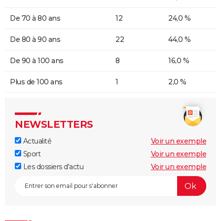
De 70 à 80 ans
12
24,0 %
De 80 à 90 ans
22
44,0 %
De 90 à 100 ans
8
16,0 %
Plus de 100 ans
1
2,0 %
NEWSLETTERS
Actualité
Voir un exemple
Sport
Voir un exemple
Les dossiers d'actu
Voir un exemple