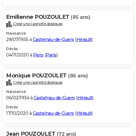
Emilienne POUZOULET
(85 ans)
Créer une cagnotte obsèques
Naissance
29/07/1935 à
Castelnau-de-Guers
(
Hérault
)
Décès
04/11/2020 à
Paris
(
Paris
)
Monique POUZOULET
(86 ans)
Créer une cagnotte obsèques
Naissance
06/02/1934 à
Castelnau-de-Guers
(
Hérault
)
Décès
17/10/2020 à
Castelnau-de-Guers
(
Hérault
)
Jean POUZOULET
(72 ans)