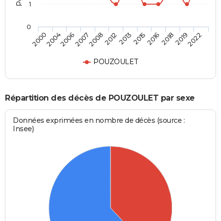
1
0
2004
2008
2015
2019
2000
2007
2013
2018
2006
2012
2016
2022
POUZOULET
Répartition des décès de POUZOULET par sexe
Données exprimées en nombre de décès (source :
Insee)