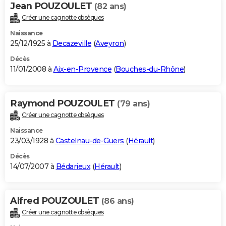
Jean POUZOULET
(82 ans)
Créer une cagnotte obsèques
Naissance
25/12/1925 à
Decazeville
(
Aveyron
)
Décès
11/01/2008 à
Aix-en-Provence
(
Bouches-du-Rhône
)
Raymond POUZOULET
(79 ans)
Créer une cagnotte obsèques
Naissance
23/03/1928 à
Castelnau-de-Guers
(
Hérault
)
Décès
14/07/2007 à
Bédarieux
(
Hérault
)
Alfred POUZOULET
(86 ans)
Créer une cagnotte obsèques