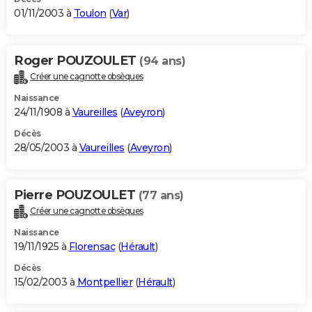
01/11/2003 à
Toulon
(
Var
)
Roger POUZOULET
(94 ans)
Créer une cagnotte obsèques
Naissance
24/11/1908 à
Vaureilles
(
Aveyron
)
Décès
28/05/2003 à
Vaureilles
(
Aveyron
)
Pierre POUZOULET
(77 ans)
Créer une cagnotte obsèques
Naissance
19/11/1925 à
Florensac
(
Hérault
)
Décès
15/02/2003 à
Montpellier
(
Hérault
)