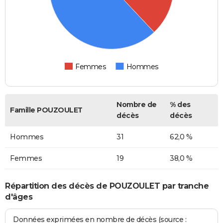
Femmes
Hommes
Nombre de
% des
Famille POUZOULET
décès
décès
Hommes
31
62,0 %
Femmes
19
38,0 %
Répartition des décès de POUZOULET par tranche
d'âges
Données exprimées en nombre de décès (source :