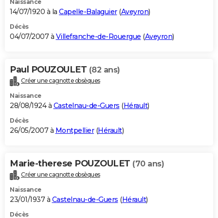
Naissance
14/07/1920 à la
Capelle-Balaguier
(
Aveyron
)
Décès
04/07/2007 à
Villefranche-de-Rouergue
(
Aveyron
)
Paul POUZOULET
(82 ans)
Créer une cagnotte obsèques
Naissance
28/08/1924 à
Castelnau-de-Guers
(
Hérault
)
Décès
26/05/2007 à
Montpellier
(
Hérault
)
Marie-therese POUZOULET
(70 ans)
Créer une cagnotte obsèques
Naissance
23/01/1937 à
Castelnau-de-Guers
(
Hérault
)
Décès