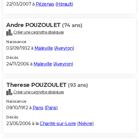
22/03/2007 à
Pézenas
(
Hérault
)
Andre POUZOULET
(74 ans)
Créer une cagnotte obsèques
Naissance
03/09/1932 à
Maleville
(
Aveyron
)
Décès
24/11/2006 à
Maleville
(
Aveyron
)
Therese POUZOULET
(93 ans)
Créer une cagnotte obsèques
Naissance
09/10/1912 à
Paris
(
Paris
)
Décès
23/05/2006 à la
Charité-sur-Loire
(
Nièvre
)