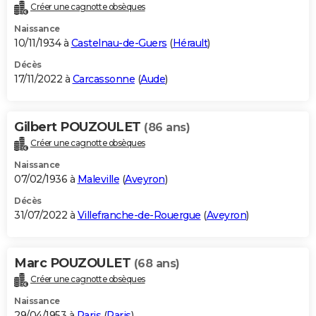
Créer une cagnotte obsèques
Naissance
10/11/1934 à
Castelnau-de-Guers
(
Hérault
)
Décès
17/11/2022 à
Carcassonne
(
Aude
)
Gilbert POUZOULET
(86 ans)
Créer une cagnotte obsèques
Naissance
07/02/1936 à
Maleville
(
Aveyron
)
Décès
31/07/2022 à
Villefranche-de-Rouergue
(
Aveyron
)
Marc POUZOULET
(68 ans)
Créer une cagnotte obsèques
Naissance
29/04/1953 à
Paris
(
Paris
)