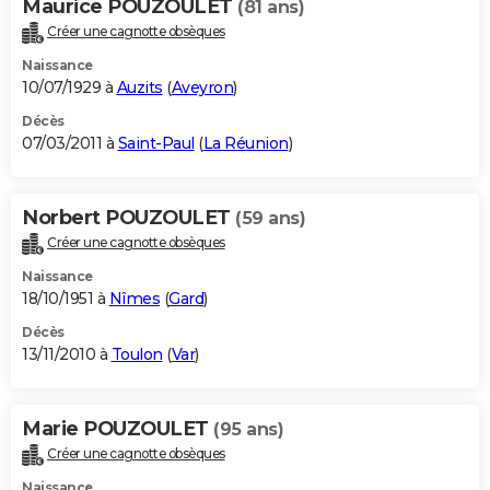
Maurice POUZOULET
(81 ans)
Créer une cagnotte obsèques
Naissance
10/07/1929 à
Auzits
(
Aveyron
)
Décès
07/03/2011 à
Saint-Paul
(
La Réunion
)
Norbert POUZOULET
(59 ans)
Créer une cagnotte obsèques
Naissance
18/10/1951 à
Nîmes
(
Gard
)
Décès
13/11/2010 à
Toulon
(
Var
)
Marie POUZOULET
(95 ans)
Créer une cagnotte obsèques
Naissance