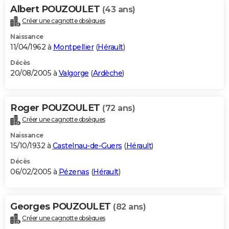
Albert POUZOULET
(43 ans)
Créer une cagnotte obsèques
Naissance
11/04/1962 à
Montpellier
(
Hérault
)
Décès
20/08/2005 à
Valgorge
(
Ardèche
)
Roger POUZOULET
(72 ans)
Créer une cagnotte obsèques
Naissance
15/10/1932 à
Castelnau-de-Guers
(
Hérault
)
Décès
06/02/2005 à
Pézenas
(
Hérault
)
Georges POUZOULET
(82 ans)
Créer une cagnotte obsèques