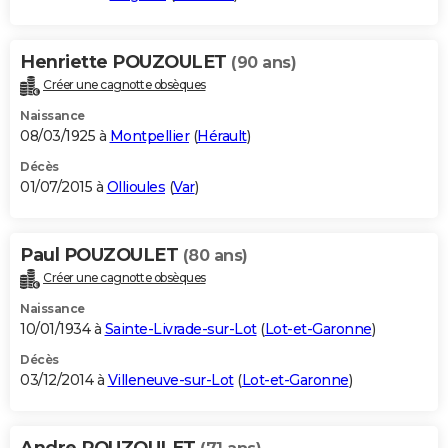
Henriette POUZOULET
(90 ans)
Créer une cagnotte obsèques
Naissance
08/03/1925 à
Montpellier
(
Hérault
)
Décès
01/07/2015 à
Ollioules
(
Var
)
Paul POUZOULET
(80 ans)
Créer une cagnotte obsèques
Naissance
10/01/1934 à
Sainte-Livrade-sur-Lot
(
Lot-et-Garonne
)
Décès
03/12/2014 à
Villeneuve-sur-Lot
(
Lot-et-Garonne
)
Andre POUZOULET