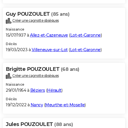
Guy POUZOULET
(85 ans)
Créer une cagnotte obsèques
Naissance
15/07/1937 à
Allez-et-Cazeneuve
(
Lot-et-Garonne
)
Décès
19/03/2023 à
Villeneuve-sur-Lot
(
Lot-et-Garonne
)
Brigitte POUZOULET
(68 ans)
Créer une cagnotte obsèques
Naissance
29/01/1954 à
Béziers
(
Hérault
)
Décès
19/12/2022 à
Nancy
(
Meurthe-et-Moselle
)
Jules POUZOULET
(88 ans)