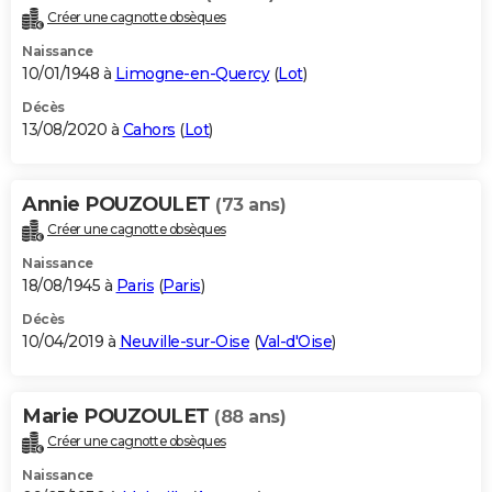
Créer une cagnotte obsèques
Naissance
10/01/1948 à
Limogne-en-Quercy
(
Lot
)
Décès
13/08/2020 à
Cahors
(
Lot
)
Annie POUZOULET
(73 ans)
Créer une cagnotte obsèques
Naissance
18/08/1945 à
Paris
(
Paris
)
Décès
10/04/2019 à
Neuville-sur-Oise
(
Val-d'Oise
)
Marie POUZOULET
(88 ans)
Créer une cagnotte obsèques
Naissance