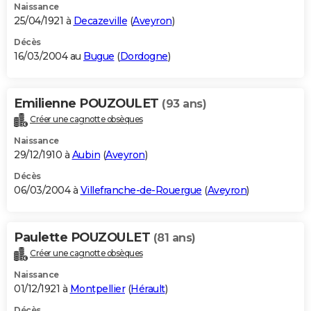
Naissance
25/04/1921 à
Decazeville
(
Aveyron
)
Décès
16/03/2004 au
Bugue
(
Dordogne
)
Emilienne POUZOULET
(93 ans)
Créer une cagnotte obsèques
Naissance
29/12/1910 à
Aubin
(
Aveyron
)
Décès
06/03/2004 à
Villefranche-de-Rouergue
(
Aveyron
)
Paulette POUZOULET
(81 ans)
Créer une cagnotte obsèques
Naissance
01/12/1921 à
Montpellier
(
Hérault
)
Décès