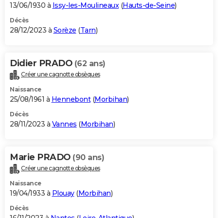
13/06/1930 à
Issy-les-Moulineaux
(
Hauts-de-Seine
)
Décès
28/12/2023 à
Sorèze
(
Tarn
)
Didier PRADO
(62 ans)
Créer une cagnotte obsèques
Naissance
25/08/1961 à
Hennebont
(
Morbihan
)
Décès
28/11/2023 à
Vannes
(
Morbihan
)
Marie PRADO
(90 ans)
Créer une cagnotte obsèques
Naissance
19/04/1933 à
Plouay
(
Morbihan
)
Décès