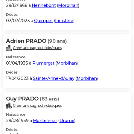
29/12/1968 à
Hennebont
(
Morbihan
)
Décès
03/07/2023 à
Quimper
(
Finistère
)
Adrien PRADO
(90 ans)
Créer une cagnotte obsèques
Naissance
01/04/1933 à
Plumergat
(
Morbihan
)
Décès
17/04/2023 à
Sainte-Anne-d'Auray
(
Morbihan
)
Guy PRADO
(83 ans)
Créer une cagnotte obsèques
Naissance
29/08/1939 à
Montélimar
(
Drôme
)
Décès