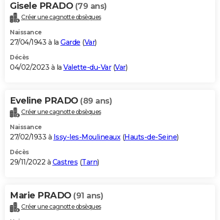
Gisele PRADO
(79 ans)
Créer une cagnotte obsèques
Naissance
27/04/1943 à la
Garde
(
Var
)
Décès
04/02/2023 à la
Valette-du-Var
(
Var
)
Eveline PRADO
(89 ans)
Créer une cagnotte obsèques
Naissance
27/02/1933 à
Issy-les-Moulineaux
(
Hauts-de-Seine
)
Décès
29/11/2022 à
Castres
(
Tarn
)
Marie PRADO
(91 ans)
Créer une cagnotte obsèques