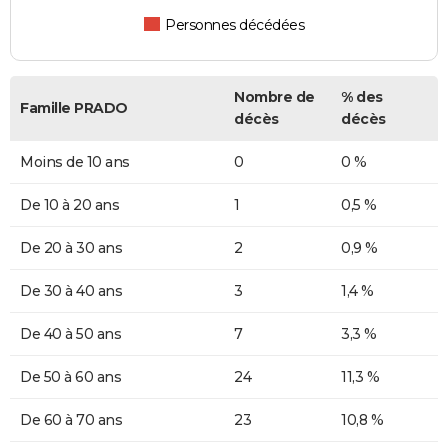
Personnes décédées
Nombre de
% des
Famille PRADO
décès
décès
Moins de 10 ans
0
0 %
De 10 à 20 ans
1
0,5 %
De 20 à 30 ans
2
0,9 %
De 30 à 40 ans
3
1,4 %
De 40 à 50 ans
7
3,3 %
De 50 à 60 ans
24
11,3 %
De 60 à 70 ans
23
10,8 %