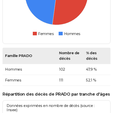
Femmes
Hommes
Nombre de
% des
Famille PRADO
décès
décès
Hommes
102
47,9 %
Femmes
111
52,1 %
Répartition des décès de PRADO par tranche d'âges
Données exprimées en nombre de décès (source :
Insee)