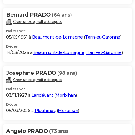
Bernard PRADO
(64 ans)
Créer une cagnotte obsèques
Naissance
05/05/1961 à
Beaumont-de-Lomagne
(
Tarn-et-Garonne
)
Décès
14/03/2026 à
Beaumont-de-Lomagne
(
Tarn-et-Garonne
)
Josephine PRADO
(98 ans)
Créer une cagnotte obsèques
Naissance
03/11/1927 à
Landévant
(
Morbihan
)
Décès
06/03/2026 à
Plouhinec
(
Morbihan
)
Angelo PRADO
(73 ans)