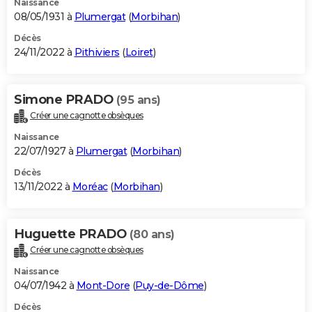
Naissance
08/05/1931 à
Plumergat
(
Morbihan
)
Décès
24/11/2022 à
Pithiviers
(
Loiret
)
Simone PRADO
(95 ans)
Créer une cagnotte obsèques
Naissance
22/07/1927 à
Plumergat
(
Morbihan
)
Décès
13/11/2022 à
Moréac
(
Morbihan
)
Huguette PRADO
(80 ans)
Créer une cagnotte obsèques
Naissance
04/07/1942 à
Mont-Dore
(
Puy-de-Dôme
)
Décès