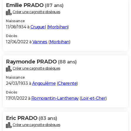
Emilie PRADO
(87 ans)
Créer une cagnotte obsèques
Naissance
11/08/1934 à
Cruguel
(
Morbihan
)
Décès
12/06/2022 à
Vannes
(
Morbihan
)
Raymonde PRADO
(88 ans)
Créer une cagnotte obsèques
Naissance
24/03/1933 à
Angoulême
(
Charente
)
Décès
17/01/2022 à
Romorantin-Lanthenay
(
Loir-et-Cher
)
Eric PRADO
(83 ans)
Créer une cagnotte obsèques