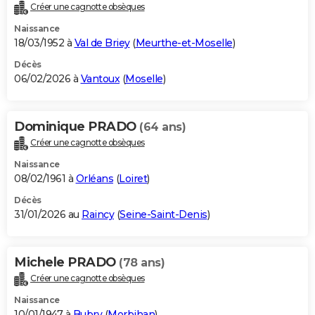
Créer une cagnotte obsèques
Naissance
18/03/1952 à
Val de Briey
(
Meurthe-et-Moselle
)
Décès
06/02/2026 à
Vantoux
(
Moselle
)
Dominique PRADO
(64 ans)
Créer une cagnotte obsèques
Naissance
08/02/1961 à
Orléans
(
Loiret
)
Décès
31/01/2026 au
Raincy
(
Seine-Saint-Denis
)
Michele PRADO
(78 ans)
Créer une cagnotte obsèques
Naissance
10/01/1947 à
Bubry
(
Morbihan
)