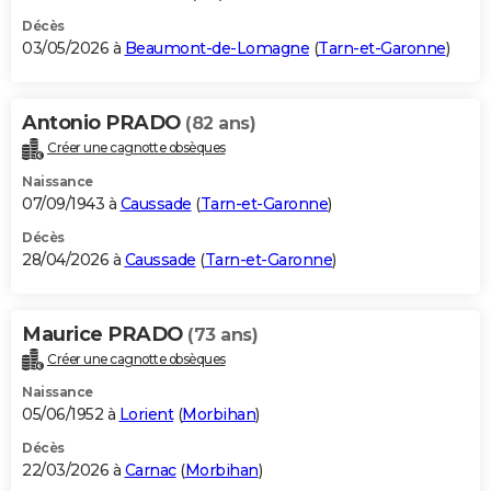
Décès
03/05/2026 à
Beaumont-de-Lomagne
(
Tarn-et-Garonne
)
Antonio PRADO
(82 ans)
Créer une cagnotte obsèques
Naissance
07/09/1943 à
Caussade
(
Tarn-et-Garonne
)
Décès
28/04/2026 à
Caussade
(
Tarn-et-Garonne
)
Maurice PRADO
(73 ans)
Créer une cagnotte obsèques
Naissance
05/06/1952 à
Lorient
(
Morbihan
)
Décès
22/03/2026 à
Carnac
(
Morbihan
)