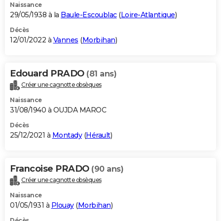
Naissance
29/05/1938 à la
Baule-Escoublac
(
Loire-Atlantique
)
Décès
12/01/2022 à
Vannes
(
Morbihan
)
Edouard PRADO
(81 ans)
Créer une cagnotte obsèques
Naissance
31/08/1940 à OUJDA MAROC
Décès
25/12/2021 à
Montady
(
Hérault
)
Francoise PRADO
(90 ans)
Créer une cagnotte obsèques
Naissance
01/05/1931 à
Plouay
(
Morbihan
)
Décès