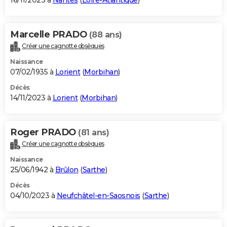
16/11/2023 à
Nantes
(
Loire-Atlantique
)
Marcelle PRADO
(88 ans)
Créer une cagnotte obsèques
Naissance
07/02/1935 à
Lorient
(
Morbihan
)
Décès
14/11/2023 à
Lorient
(
Morbihan
)
Roger PRADO
(81 ans)
Créer une cagnotte obsèques
Naissance
25/06/1942 à
Brûlon
(
Sarthe
)
Décès
04/10/2023 à
Neufchâtel-en-Saosnois
(
Sarthe
)