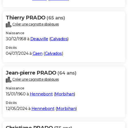
Thierry PRADO
(65 ans)
Créer une cagnotte obsèques
Naissance
30/12/1958 à
Deauville
(
Calvados
)
Décès
04/07/2024 à
Caen
(
Calvados
)
Jean-pierre PRADO
(64 ans)
Créer une cagnotte obsèques
Naissance
15/01/1960 à
Hennebont
(
Morbihan
)
Décès
12/05/2024 à
Hennebont
(
Morbihan
)
Christiane PRADO