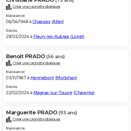
(75 ans)
Créer une cagnotte obsèques
Naissance
06/04/1948 à
Chappes
(
Allier
)
Décès
29/03/2024 à
Fleury-les-Aubrais
(
Loiret
)
Benoit PRADO
(56 ans)
Créer une cagnotte obsèques
Naissance
03/11/1967 à
Hennebont
(
Morbihan
)
Décès
22/02/2024 à
Magnac-sur-Touvre
(
Charente
)
Marguerite PRADO
(93 ans)
Créer une cagnotte obsèques
Naissance