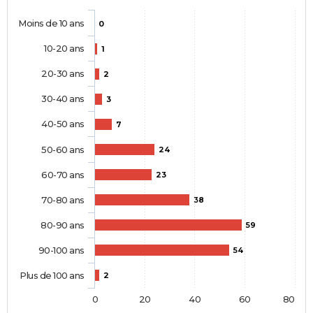
Moins de 10 ans
0
10-20 ans
1
20-30 ans
2
30-40 ans
3
40-50 ans
7
50-60 ans
24
60-70 ans
23
70-80 ans
38
80-90 ans
59
90-100 ans
54
Plus de 100 ans
2
0
20
40
60
80