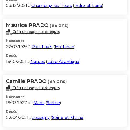
03/12/2021 à
Chambray-lès-Tours
(
Indre-et-Loire
)
Maurice PRADO
(96 ans)
Créer une cagnotte obsèques
Naissance
22/03/1925 à
Port-Louis
(
Morbihan
)
Décès
16/10/2021 à
Nantes
(
Loire-Atlantique
)
Camille PRADO
(94 ans)
Créer une cagnotte obsèques
Naissance
16/03/1927 au
Mans
(
Sarthe
)
Décès
02/04/2021 à
Jossigny
(
Seine-et-Marne
)