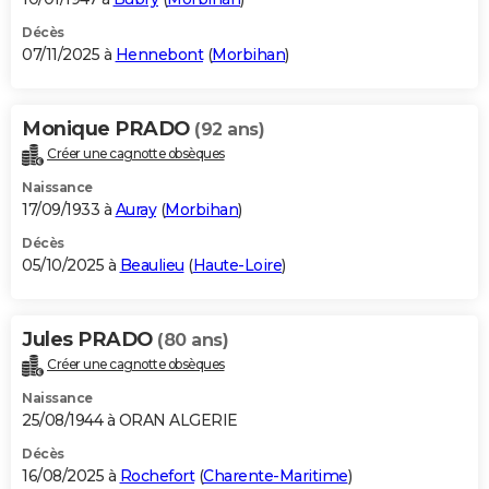
Décès
07/11/2025 à
Hennebont
(
Morbihan
)
Monique PRADO
(92 ans)
Créer une cagnotte obsèques
Naissance
17/09/1933 à
Auray
(
Morbihan
)
Décès
05/10/2025 à
Beaulieu
(
Haute-Loire
)
Jules PRADO
(80 ans)
Créer une cagnotte obsèques
Naissance
25/08/1944 à ORAN ALGERIE
Décès
16/08/2025 à
Rochefort
(
Charente-Maritime
)