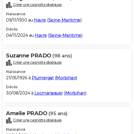
Créer une cagnotte obsèques
Naissance
09/11/1930 au
Havre
(
Seine-Maritime
)
Décès
04/11/2024 au
Havre
(
Seine-Maritime
)
Suzanne PRADO
(98 ans)
Créer une cagnotte obsèques
Naissance
21/05/1926 à
Plumergat
(
Morbihan
)
Décès
30/08/2024 à
Locmariaquer
(
Morbihan
)
Amelie PRADO
(95 ans)
Créer une cagnotte obsèques
Naissance