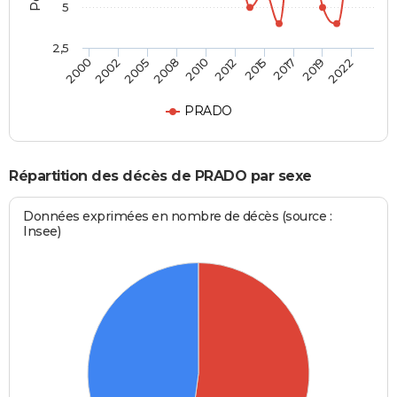
5
2,5
2002
2015
2008
2019
2000
2012
2005
2017
2010
2022
PRADO
Répartition des décès de PRADO par sexe
Données exprimées en nombre de décès (source :
Insee)