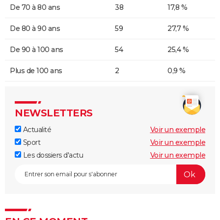
De 70 à 80 ans
38
17,8 %
De 80 à 90 ans
59
27,7 %
De 90 à 100 ans
54
25,4 %
Plus de 100 ans
2
0,9 %
NEWSLETTERS
Actualité
Voir un exemple
Sport
Voir un exemple
Les dossiers d'actu
Voir un exemple