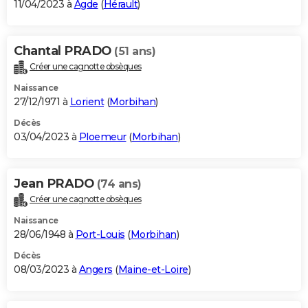
11/04/2023 à
Agde
(
Hérault
)
Chantal PRADO
(51 ans)
Créer une cagnotte obsèques
Naissance
27/12/1971 à
Lorient
(
Morbihan
)
Décès
03/04/2023 à
Ploemeur
(
Morbihan
)
Jean PRADO
(74 ans)
Créer une cagnotte obsèques
Naissance
28/06/1948 à
Port-Louis
(
Morbihan
)
Décès
08/03/2023 à
Angers
(
Maine-et-Loire
)