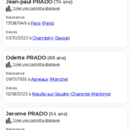
Jean-paul PRADO
(74 ans)
Créer une cagnotte obsèques
Naissance
17/08/1949 à
Paris
(
Paris
)
Décès
03/10/2023 à
Chambéry
(
Savoie
)
Odette PRADO
(88 ans)
Créer une cagnotte obsèques
Naissance
09/01/1935 à
Agneaux
(
Manche
)
Décès
15/08/2023 à
Nieulle-sur-Seudre
(
Charente-Maritime
)
Jerome PRADO
(54 ans)
Créer une cagnotte obsèques
Naissance