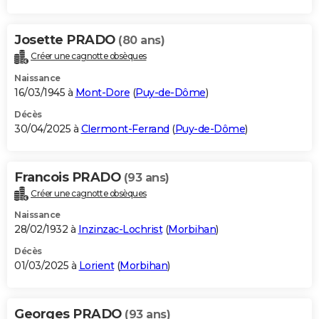
Josette PRADO
(80 ans)
Créer une cagnotte obsèques
Naissance
16/03/1945 à
Mont-Dore
(
Puy-de-Dôme
)
Décès
30/04/2025 à
Clermont-Ferrand
(
Puy-de-Dôme
)
Francois PRADO
(93 ans)
Créer une cagnotte obsèques
Naissance
28/02/1932 à
Inzinzac-Lochrist
(
Morbihan
)
Décès
01/03/2025 à
Lorient
(
Morbihan
)
Georges PRADO
(93 ans)