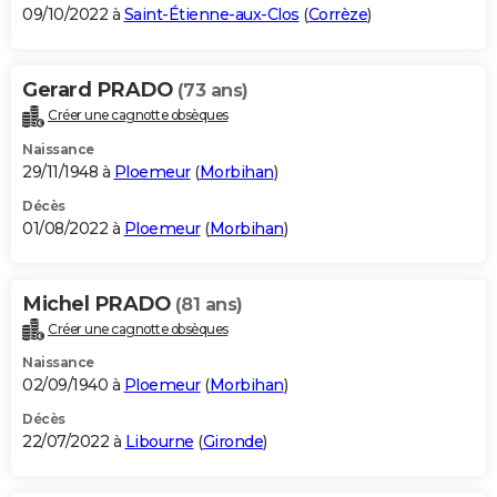
09/10/2022 à
Saint-Étienne-aux-Clos
(
Corrèze
)
Gerard PRADO
(73 ans)
Créer une cagnotte obsèques
Naissance
29/11/1948 à
Ploemeur
(
Morbihan
)
Décès
01/08/2022 à
Ploemeur
(
Morbihan
)
Michel PRADO
(81 ans)
Créer une cagnotte obsèques
Naissance
02/09/1940 à
Ploemeur
(
Morbihan
)
Décès
22/07/2022 à
Libourne
(
Gironde
)