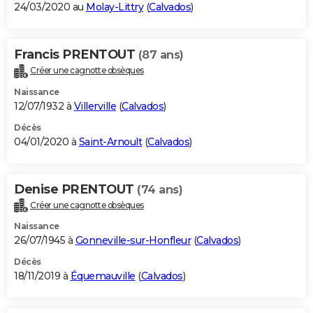
24/03/2020 au
Molay-Littry
(
Calvados
)
Francis PRENTOUT
(87 ans)
Créer une cagnotte obsèques
Naissance
12/07/1932 à
Villerville
(
Calvados
)
Décès
04/01/2020 à
Saint-Arnoult
(
Calvados
)
Denise PRENTOUT
(74 ans)
Créer une cagnotte obsèques
Naissance
26/07/1945 à
Gonneville-sur-Honfleur
(
Calvados
)
Décès
18/11/2019 à
Équemauville
(
Calvados
)