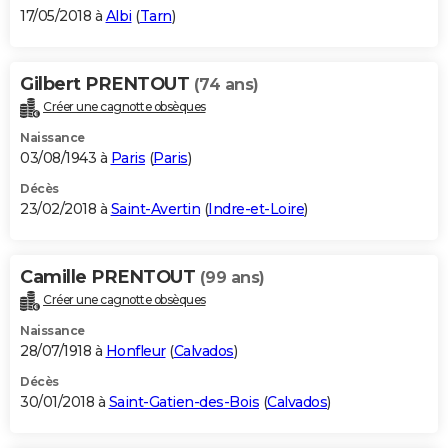
17/05/2018 à
Albi
(
Tarn
)
Gilbert PRENTOUT
(74 ans)
Créer une cagnotte obsèques
Naissance
03/08/1943 à
Paris
(
Paris
)
Décès
23/02/2018 à
Saint-Avertin
(
Indre-et-Loire
)
Camille PRENTOUT
(99 ans)
Créer une cagnotte obsèques
Naissance
28/07/1918 à
Honfleur
(
Calvados
)
Décès
30/01/2018 à
Saint-Gatien-des-Bois
(
Calvados
)