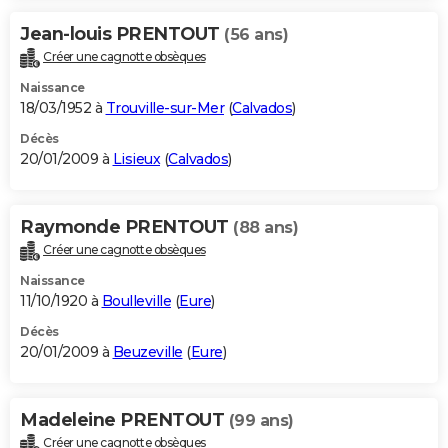
Jean-louis PRENTOUT
(56 ans)
Créer une cagnotte obsèques
Naissance
18/03/1952 à
Trouville-sur-Mer
(
Calvados
)
Décès
20/01/2009 à
Lisieux
(
Calvados
)
Raymonde PRENTOUT
(88 ans)
Créer une cagnotte obsèques
Naissance
11/10/1920 à
Boulleville
(
Eure
)
Décès
20/01/2009 à
Beuzeville
(
Eure
)
Madeleine PRENTOUT
(99 ans)
Créer une cagnotte obsèques