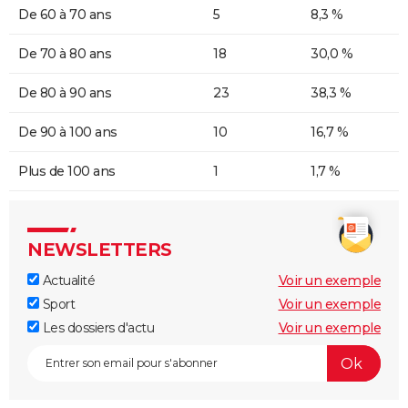
De 60 à 70 ans
5
8,3 %
De 70 à 80 ans
18
30,0 %
De 80 à 90 ans
23
38,3 %
De 90 à 100 ans
10
16,7 %
Plus de 100 ans
1
1,7 %
NEWSLETTERS
Actualité
Voir un exemple
Sport
Voir un exemple
Les dossiers d'actu
Voir un exemple