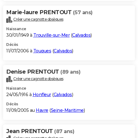
Marie-laure PRENTOUT
(57 ans)
Créer une cagnotte obsèques
Naissance
30/01/1949 à
Trouville-sur-Mer
(
Calvados
)
Décès
11/07/2006 à
Touques
(
Calvados
)
Denise PRENTOUT
(89 ans)
Créer une cagnotte obsèques
Naissance
24/05/1916 à
Honfleur
(
Calvados
)
Décès
11/09/2005 au
Havre
(
Seine-Maritime
)
Jean PRENTOUT
(87 ans)