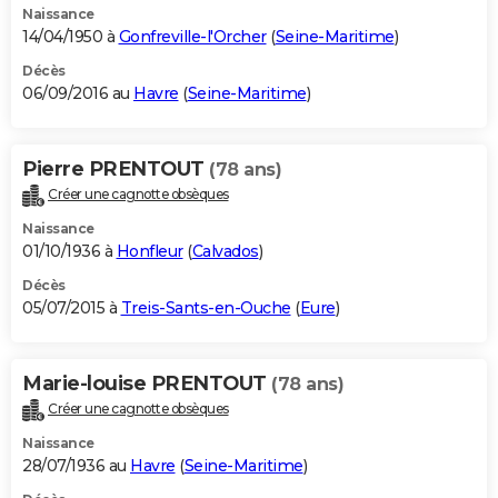
Naissance
14/04/1950 à
Gonfreville-l'Orcher
(
Seine-Maritime
)
Décès
06/09/2016 au
Havre
(
Seine-Maritime
)
Pierre PRENTOUT
(78 ans)
Créer une cagnotte obsèques
Naissance
01/10/1936 à
Honfleur
(
Calvados
)
Décès
05/07/2015 à
Treis-Sants-en-Ouche
(
Eure
)
Marie-louise PRENTOUT
(78 ans)
Créer une cagnotte obsèques
Naissance
28/07/1936 au
Havre
(
Seine-Maritime
)