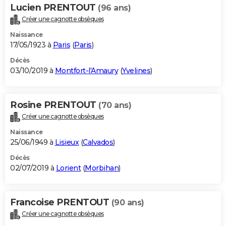
Lucien PRENTOUT
(96 ans)
Créer une cagnotte obsèques
Naissance
17/05/1923 à
Paris
(
Paris
)
Décès
03/10/2019 à
Montfort-l'Amaury
(
Yvelines
)
Rosine PRENTOUT
(70 ans)
Créer une cagnotte obsèques
Naissance
25/06/1949 à
Lisieux
(
Calvados
)
Décès
02/07/2019 à
Lorient
(
Morbihan
)
Francoise PRENTOUT
(90 ans)
Créer une cagnotte obsèques