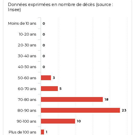
Données exprimées en nombre de décès (source :
Insee)
Moins de 10 ans
0
10-20 ans
0
20-30 ans
0
30-40 ans
0
40-50 ans
0
50-60 ans
3
60-70 ans
5
70-80 ans
18
80-90 ans
23
90-100 ans
10
Plus de 100 ans
1