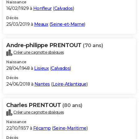
Naissance
16/02/1929 à
Honfleur
(
Calvados
)
Décès
25/03/2019 à
Meaux
(
Seine-et-Marne
)
Andre-philippe PRENTOUT
(70 ans)
Créer une cagnotte obsèques
Naissance
28/04/1948 à
Lisieux
(
Calvados
)
Décès
24/06/2018 à
Nantes
(
Loire-Atlantique
)
Charles PRENTOUT
(80 ans)
Créer une cagnotte obsèques
Naissance
22/10/1937 à
Fécamp
(
Seine-Maritime
)
Décès