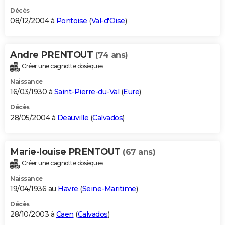
Décès
08/12/2004 à
Pontoise
(
Val-d'Oise
)
Andre PRENTOUT
(74 ans)
Créer une cagnotte obsèques
Naissance
16/03/1930 à
Saint-Pierre-du-Val
(
Eure
)
Décès
28/05/2004 à
Deauville
(
Calvados
)
Marie-louise PRENTOUT
(67 ans)
Créer une cagnotte obsèques
Naissance
19/04/1936 au
Havre
(
Seine-Maritime
)
Décès
28/10/2003 à
Caen
(
Calvados
)