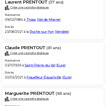
Laurent PRENTOUT
(37 ans)
Créer une cagnotte obsèques
Naissance
09/02/1984 à
Thiais
(
Val-de-Marne
)
Décès
23/08/2021 à la
Roche-sur-Yon
(
Vendée
)
Claude PRENTOUT
(81 ans)
Créer une cagnotte obsèques
Naissance
03/11/1939 à
Saint-Pierre-du-Val
(
Eure
)
Décès
30/03/2021 à
Fiquefleur-Équainville
(
Eure
)
Marguerite PRENTOUT
(98 ans)
Créer une cagnotte obsèques