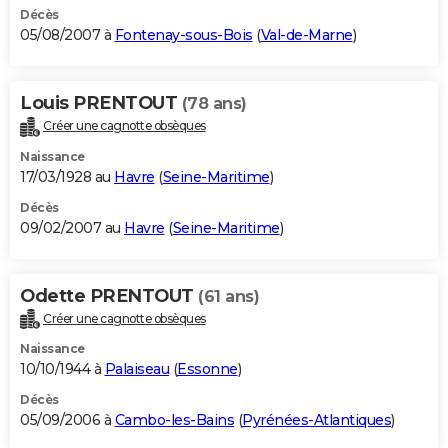
Décès
05/08/2007 à
Fontenay-sous-Bois
(
Val-de-Marne
)
Louis PRENTOUT
(78 ans)
Créer une cagnotte obsèques
Naissance
17/03/1928 au
Havre
(
Seine-Maritime
)
Décès
09/02/2007 au
Havre
(
Seine-Maritime
)
Odette PRENTOUT
(61 ans)
Créer une cagnotte obsèques
Naissance
10/10/1944 à
Palaiseau
(
Essonne
)
Décès
05/09/2006 à
Cambo-les-Bains
(
Pyrénées-Atlantiques
)