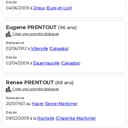
Décès
04/06/2009 à
Dreux
(
Eure-et-Loir
)
Eugene PRENTOUT
(96 ans)
Créer une cagnotte obsèques
Naissance
02/06/1912 à
Villerville
(
Calvados
)
Décès
02/04/2009 à
Équemauville
(
Calvados
)
Renee PRENTOUT
(88 ans)
Créer une cagnotte obsèques
Naissance
25/01/1921 au
Havre
(
Seine-Maritime
)
Décès
09/02/2009 à la
Rochelle
(
Charente-Maritime
)