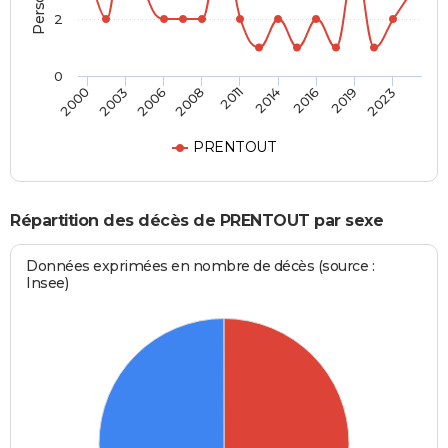
2
0
2006
2019
2008
2023
2011
2000
2014
2003
2016
PRENTOUT
Répartition des décès de PRENTOUT par sexe
Données exprimées en nombre de décès (source :
Insee)