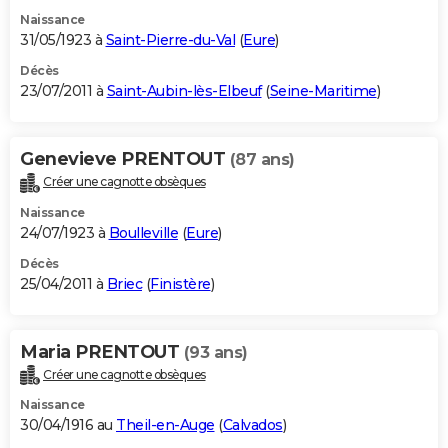
Naissance
31/05/1923 à
Saint-Pierre-du-Val
(
Eure
)
Décès
23/07/2011 à
Saint-Aubin-lès-Elbeuf
(
Seine-Maritime
)
Genevieve PRENTOUT
(87 ans)
Créer une cagnotte obsèques
Naissance
24/07/1923 à
Boulleville
(
Eure
)
Décès
25/04/2011 à
Briec
(
Finistère
)
Maria PRENTOUT
(93 ans)
Créer une cagnotte obsèques
Naissance
30/04/1916 au
Theil-en-Auge
(
Calvados
)