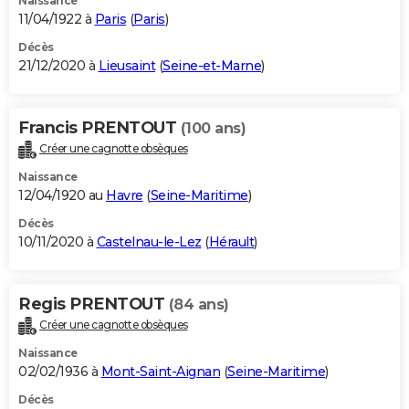
Naissance
11/04/1922 à
Paris
(
Paris
)
Décès
21/12/2020 à
Lieusaint
(
Seine-et-Marne
)
Francis PRENTOUT
(100 ans)
Créer une cagnotte obsèques
Naissance
12/04/1920 au
Havre
(
Seine-Maritime
)
Décès
10/11/2020 à
Castelnau-le-Lez
(
Hérault
)
Regis PRENTOUT
(84 ans)
Créer une cagnotte obsèques
Naissance
02/02/1936 à
Mont-Saint-Aignan
(
Seine-Maritime
)
Décès