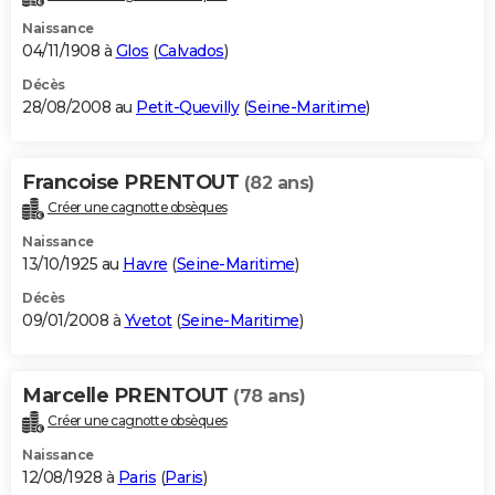
Naissance
04/11/1908 à
Glos
(
Calvados
)
Décès
28/08/2008 au
Petit-Quevilly
(
Seine-Maritime
)
Francoise PRENTOUT
(82 ans)
Créer une cagnotte obsèques
Naissance
13/10/1925 au
Havre
(
Seine-Maritime
)
Décès
09/01/2008 à
Yvetot
(
Seine-Maritime
)
Marcelle PRENTOUT
(78 ans)
Créer une cagnotte obsèques
Naissance
12/08/1928 à
Paris
(
Paris
)