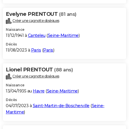
Evelyne PRENTOUT
(81 ans)
Créer une cagnotte obsèques
Naissance
11/12/1941 à
Canteleu
(
Seine-Maritime
)
Décès
11/08/2023 à
Paris
(
Paris
)
Lionel PRENTOUT
(88 ans)
Créer une cagnotte obsèques
Naissance
13/04/1935 au
Havre
(
Seine-Maritime
)
Décès
04/07/2023 à
Saint-Martin-de-Boscherville
(
Seine-
Maritime
)