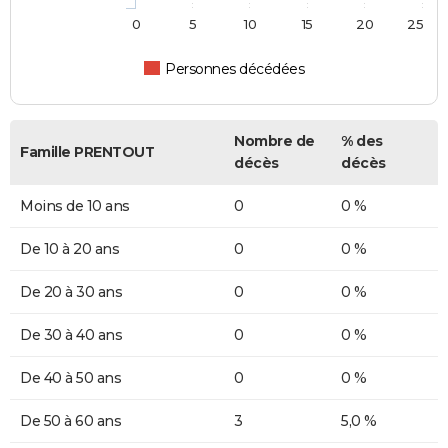
0
5
10
15
20
25
Personnes décédées
Nombre de
% des
Famille PRENTOUT
décès
décès
Moins de 10 ans
0
0 %
De 10 à 20 ans
0
0 %
De 20 à 30 ans
0
0 %
De 30 à 40 ans
0
0 %
De 40 à 50 ans
0
0 %
De 50 à 60 ans
3
5,0 %