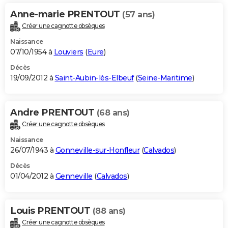
Anne-marie PRENTOUT
(57 ans)
Créer une cagnotte obsèques
Naissance
07/10/1954 à
Louviers
(
Eure
)
Décès
19/09/2012 à
Saint-Aubin-lès-Elbeuf
(
Seine-Maritime
)
Andre PRENTOUT
(68 ans)
Créer une cagnotte obsèques
Naissance
26/07/1943 à
Gonneville-sur-Honfleur
(
Calvados
)
Décès
01/04/2012 à
Genneville
(
Calvados
)
Louis PRENTOUT
(88 ans)
Créer une cagnotte obsèques