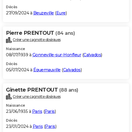
Décès
27/09/2024 à
Beuzeville
(
Eure
)
Pierre PRENTOUT
(84 ans)
Créer une cagnotte obsèques
Naissance
08/07/1939 à
Gonneville-sur-Honfleur
(
Calvados
)
Décès
05/07/2024 à
Équemauville
(
Calvados
)
Ginette PRENTOUT
(88 ans)
Créer une cagnotte obsèques
Naissance
23/06/1935 à
Paris
(
Paris
)
Décès
23/01/2024 à
Paris
(
Paris
)