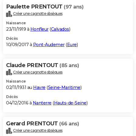
Paulette PRENTOUT
(97 ans)
Créer une cagnotte obsèques
Naissance
23/11/1919 à
Honfleur
(
Calvados
)
Décès
10/09/2017 à
Pont-Audemer
(
Eure
)
Claude PRENTOUT
(85 ans)
Créer une cagnotte obsèques
Naissance
02/11/1931 au
Havre
(
Seine-Maritime
)
Décès
04/12/2016 à
Nanterre
(
Hauts-de-Seine
)
Gerard PRENTOUT
(66 ans)
Créer une cagnotte obsèques