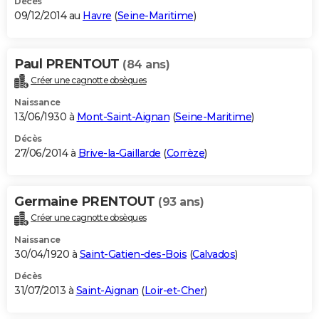
Décès
09/12/2014 au
Havre
(
Seine-Maritime
)
Paul PRENTOUT
(84 ans)
Créer une cagnotte obsèques
Naissance
13/06/1930 à
Mont-Saint-Aignan
(
Seine-Maritime
)
Décès
27/06/2014 à
Brive-la-Gaillarde
(
Corrèze
)
Germaine PRENTOUT
(93 ans)
Créer une cagnotte obsèques
Naissance
30/04/1920 à
Saint-Gatien-des-Bois
(
Calvados
)
Décès
31/07/2013 à
Saint-Aignan
(
Loir-et-Cher
)