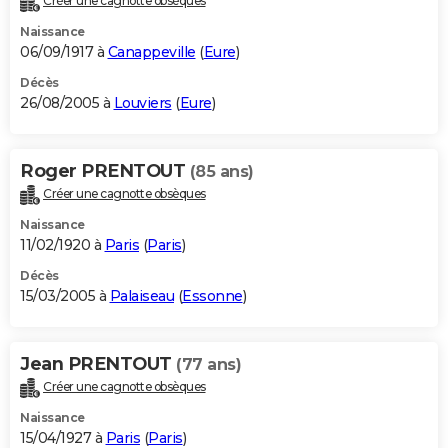
Créer une cagnotte obsèques
Naissance
06/09/1917 à
Canappeville
(
Eure
)
Décès
26/08/2005 à
Louviers
(
Eure
)
Roger PRENTOUT
(85 ans)
Créer une cagnotte obsèques
Naissance
11/02/1920 à
Paris
(
Paris
)
Décès
15/03/2005 à
Palaiseau
(
Essonne
)
Jean PRENTOUT
(77 ans)
Créer une cagnotte obsèques
Naissance
15/04/1927 à
Paris
(
Paris
)