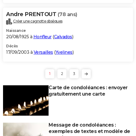
Andre PRENTOUT
(78 ans)
Créer une cagnotte obsèques
Naissance
20/08/1925 à
Honfleur
(
Calvados
)
Décès
17/09/2003 à
Versailles
(
Yvelines
)
1
2
3
Carte de condoléances : envoyer
gratuitement une carte
Message de condoléances :
exemples de textes et modèle de