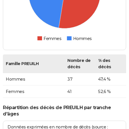
Femmes
Hommes
Nombre de
% des
Famille PREUILH
décès
décès
Hommes
37
47,4 %
Femmes
41
52,6 %
Répartition des décès de PREUILH par tranche
d'âges
Données exprimées en nombre de décès (source :