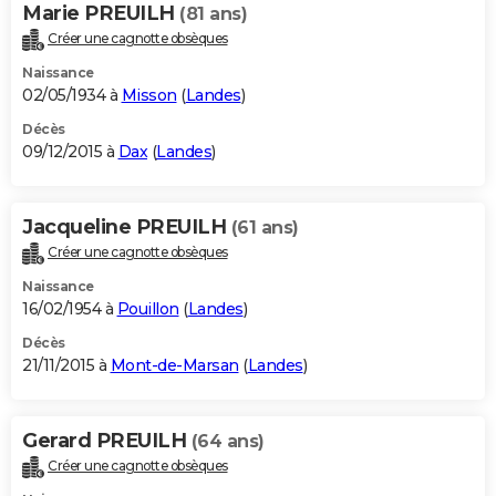
Marie PREUILH
(81 ans)
Créer une cagnotte obsèques
Naissance
02/05/1934 à
Misson
(
Landes
)
Décès
09/12/2015 à
Dax
(
Landes
)
Jacqueline PREUILH
(61 ans)
Créer une cagnotte obsèques
Naissance
16/02/1954 à
Pouillon
(
Landes
)
Décès
21/11/2015 à
Mont-de-Marsan
(
Landes
)
Gerard PREUILH
(64 ans)
Créer une cagnotte obsèques