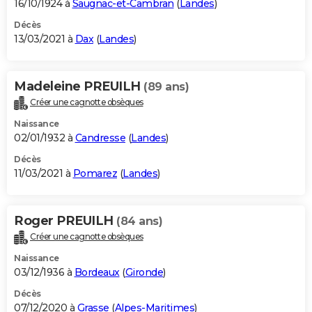
16/10/1924 à
Saugnac-et-Cambran
(
Landes
)
Décès
13/03/2021 à
Dax
(
Landes
)
Madeleine PREUILH
(89 ans)
Créer une cagnotte obsèques
Naissance
02/01/1932 à
Candresse
(
Landes
)
Décès
11/03/2021 à
Pomarez
(
Landes
)
Roger PREUILH
(84 ans)
Créer une cagnotte obsèques
Naissance
03/12/1936 à
Bordeaux
(
Gironde
)
Décès
07/12/2020 à
Grasse
(
Alpes-Maritimes
)