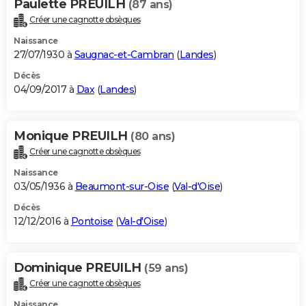
Paulette PREUILH
(87 ans)
Créer une cagnotte obsèques
Naissance
27/07/1930 à
Saugnac-et-Cambran
(
Landes
)
Décès
04/09/2017 à
Dax
(
Landes
)
Monique PREUILH
(80 ans)
Créer une cagnotte obsèques
Naissance
03/05/1936 à
Beaumont-sur-Oise
(
Val-d'Oise
)
Décès
12/12/2016 à
Pontoise
(
Val-d'Oise
)
Dominique PREUILH
(59 ans)
Créer une cagnotte obsèques
Naissance