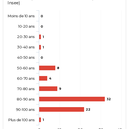
Insee)
Moins de 10 ans
0
10-20 ans
0
20-30 ans
1
30-40 ans
1
40-50 ans
0
50-60 ans
8
60-70 ans
4
70-80 ans
9
80-90 ans
32
90-100 ans
22
Plus de 100 ans
1