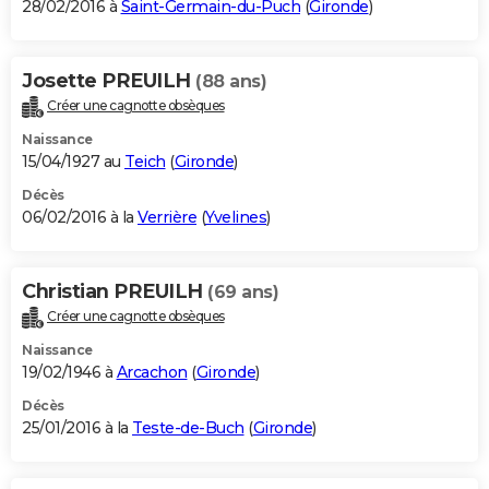
28/02/2016 à
Saint-Germain-du-Puch
(
Gironde
)
Josette PREUILH
(88 ans)
Créer une cagnotte obsèques
Naissance
15/04/1927 au
Teich
(
Gironde
)
Décès
06/02/2016 à la
Verrière
(
Yvelines
)
Christian PREUILH
(69 ans)
Créer une cagnotte obsèques
Naissance
19/02/1946 à
Arcachon
(
Gironde
)
Décès
25/01/2016 à la
Teste-de-Buch
(
Gironde
)