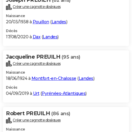
(82 ans)
Créer une cagnotte obsèques
Naissance
20/03/1938 à
Pouillon
(
Landes
)
Décès
17/08/2020 à
Dax
(
Landes
)
Jacqueline PREUILH
(95 ans)
Créer une cagnotte obsèques
Naissance
18/06/1924 à
Montfort-en-Chalosse
(
Landes
)
Décès
04/09/2019 à
Urt
(
Pyrénées-Atlantiques
)
Robert PREUILH
(86 ans)
Créer une cagnotte obsèques
Naissance