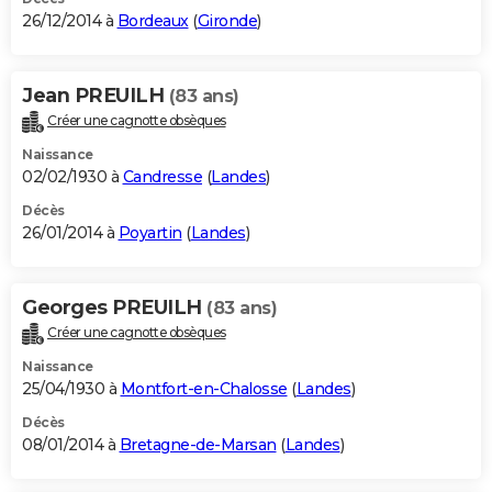
26/12/2014 à
Bordeaux
(
Gironde
)
Jean PREUILH
(83 ans)
Créer une cagnotte obsèques
Naissance
02/02/1930 à
Candresse
(
Landes
)
Décès
26/01/2014 à
Poyartin
(
Landes
)
Georges PREUILH
(83 ans)
Créer une cagnotte obsèques
Naissance
25/04/1930 à
Montfort-en-Chalosse
(
Landes
)
Décès
08/01/2014 à
Bretagne-de-Marsan
(
Landes
)