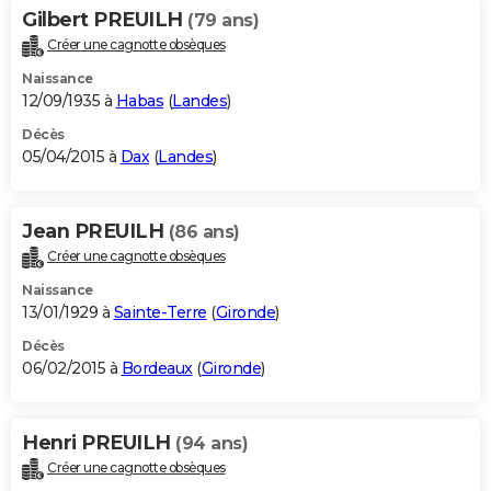
Gilbert PREUILH
(79 ans)
Créer une cagnotte obsèques
Naissance
12/09/1935 à
Habas
(
Landes
)
Décès
05/04/2015 à
Dax
(
Landes
)
Jean PREUILH
(86 ans)
Créer une cagnotte obsèques
Naissance
13/01/1929 à
Sainte-Terre
(
Gironde
)
Décès
06/02/2015 à
Bordeaux
(
Gironde
)
Henri PREUILH
(94 ans)
Créer une cagnotte obsèques