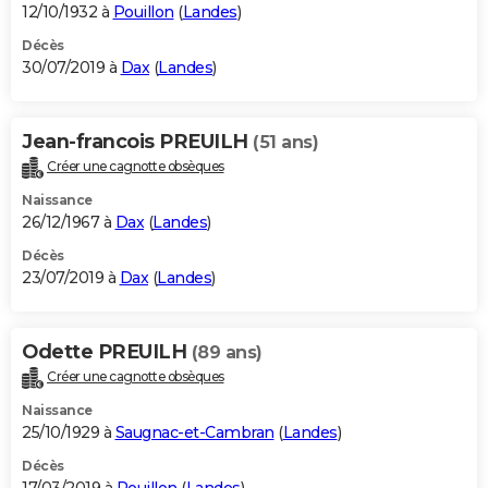
12/10/1932 à
Pouillon
(
Landes
)
Décès
30/07/2019 à
Dax
(
Landes
)
Jean-francois PREUILH
(51 ans)
Créer une cagnotte obsèques
Naissance
26/12/1967 à
Dax
(
Landes
)
Décès
23/07/2019 à
Dax
(
Landes
)
Odette PREUILH
(89 ans)
Créer une cagnotte obsèques
Naissance
25/10/1929 à
Saugnac-et-Cambran
(
Landes
)
Décès