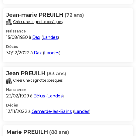
Jean-marie PREUILH
(72 ans)
Créer une cagnotte obsèques
Naissance
15/08/1950 à
Dax
(
Landes
)
Décès
30/12/2022 à
Dax
(
Landes
)
Jean PREUILH
(83 ans)
Créer une cagnotte obsèques
Naissance
23/02/1939 à
Bélus
(
Landes
)
Décès
13/11/2022 à
Gamarde-les-Bains
(
Landes
)
Marie PREUILH
(88 ans)