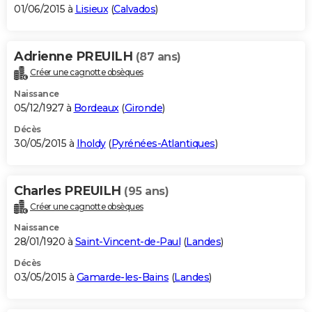
01/06/2015 à
Lisieux
(
Calvados
)
Adrienne PREUILH
(87 ans)
Créer une cagnotte obsèques
Naissance
05/12/1927 à
Bordeaux
(
Gironde
)
Décès
30/05/2015 à
Iholdy
(
Pyrénées-Atlantiques
)
Charles PREUILH
(95 ans)
Créer une cagnotte obsèques
Naissance
28/01/1920 à
Saint-Vincent-de-Paul
(
Landes
)
Décès
03/05/2015 à
Gamarde-les-Bains
(
Landes
)