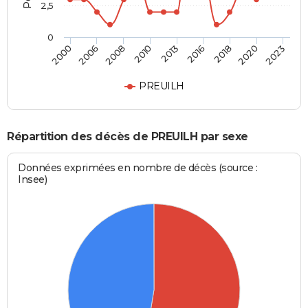
2,5
0
2013
2016
2000
2018
2006
2020
2008
2023
2010
PREUILH
Répartition des décès de PREUILH par sexe
Données exprimées en nombre de décès (source :
Insee)