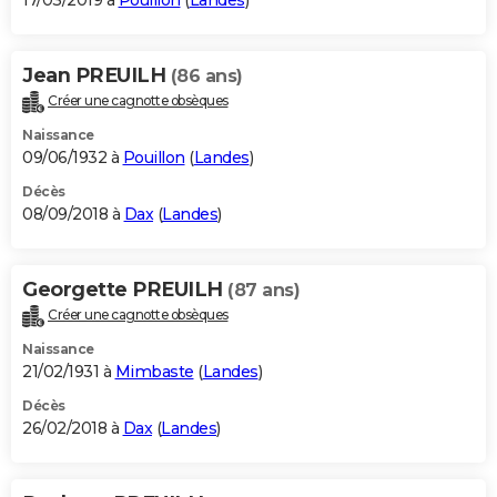
17/03/2019 à
Pouillon
(
Landes
)
Jean PREUILH
(86 ans)
Créer une cagnotte obsèques
Naissance
09/06/1932 à
Pouillon
(
Landes
)
Décès
08/09/2018 à
Dax
(
Landes
)
Georgette PREUILH
(87 ans)
Créer une cagnotte obsèques
Naissance
21/02/1931 à
Mimbaste
(
Landes
)
Décès
26/02/2018 à
Dax
(
Landes
)