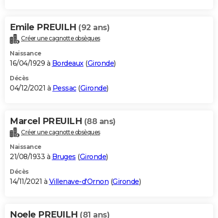
Emile PREUILH
(92 ans)
Créer une cagnotte obsèques
Naissance
16/04/1929 à
Bordeaux
(
Gironde
)
Décès
04/12/2021 à
Pessac
(
Gironde
)
Marcel PREUILH
(88 ans)
Créer une cagnotte obsèques
Naissance
21/08/1933 à
Bruges
(
Gironde
)
Décès
14/11/2021 à
Villenave-d'Ornon
(
Gironde
)
Noele PREUILH
(81 ans)