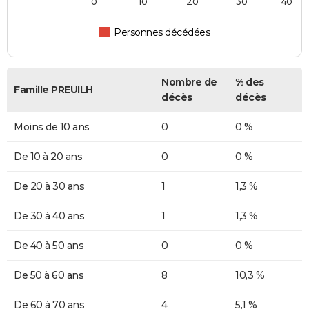
0
10
20
30
40
Personnes décédées
Nombre de
% des
Famille PREUILH
décès
décès
Moins de 10 ans
0
0 %
De 10 à 20 ans
0
0 %
De 20 à 30 ans
1
1,3 %
De 30 à 40 ans
1
1,3 %
De 40 à 50 ans
0
0 %
De 50 à 60 ans
8
10,3 %
De 60 à 70 ans
4
5,1 %