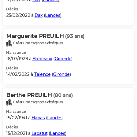
Décès
25/02/2022 à
Dax
(
Landes
)
Marguerite PREUILH
(93 ans)
Créer une cagnotte obsèques
Naissance
18/07/1928 à
Bordeaux
(
Gironde
)
Décès
14/02/2022 à
Talence
(
Gironde
)
Berthe PREUILH
(80 ans)
Créer une cagnotte obsèques
Naissance
15/02/1941 à
Habas
(
Landes
)
Décès
15/12/2021 à
Labatut
(
Landes
)