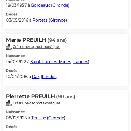
18/03/1957 à
Bordeaux
(
Gironde
)
Décès
03/05/2016 à
Portets
(
Gironde
)
Marie PREUILH
(94 ans)
Créer une cagnotte obsèques
Naissance
14/01/1922 à
Saint-Lon-les-Mines
(
Landes
)
Décès
10/04/2016 à
Dax
(
Landes
)
Pierrette PREUILH
(90 ans)
Créer une cagnotte obsèques
Naissance
08/12/1925 à
Teuillac
(
Gironde
)
Décès