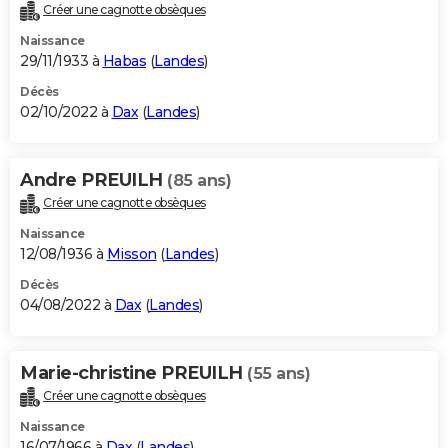
Créer une cagnotte obsèques
Naissance
29/11/1933 à
Habas
(
Landes
)
Décès
02/10/2022 à
Dax
(
Landes
)
Andre PREUILH
(85 ans)
Créer une cagnotte obsèques
Naissance
12/08/1936 à
Misson
(
Landes
)
Décès
04/08/2022 à
Dax
(
Landes
)
Marie-christine PREUILH
(55 ans)
Créer une cagnotte obsèques
Naissance
16/07/1966 à
Dax
(
Landes
)