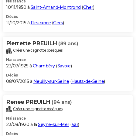
Naissance
10/11/1950 à
Saint-Amand-Montrond
(
Cher
)
Décès
11/10/2015 à
Fleurance
(
Gers
)
Pierrette PREUILH
(89 ans)
Créer une cagnotte obsèques
Naissance
23/07/1925 à
Chambéry
(
Savoie
)
Décès
08/07/2015 à
Neuilly-sur-Seine
(
Hauts-de-Seine
)
Renee PREUILH
(94 ans)
Créer une cagnotte obsèques
Naissance
23/08/1920 à la
Seyne-sur-Mer
(
Var
)
Décès