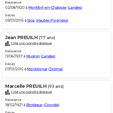
Naissance
02/08/1920 à
Montfort-en-Chalosse
(
Landes
)
Décès
09/01/2015 à
Ibos
(
Hautes-Pyrénées
)
Jean PREUILH
(77 ans)
Créer une cagnotte obsèques
Naissance
11/06/1937 à
Mugron
(
Landes
)
Décès
07/01/2015 à
Montélimar
(
Drôme
)
Marcelle PREUILH
(93 ans)
Créer une cagnotte obsèques
Naissance
18/02/1921 à
Bordeaux
(
Gironde
)
Décès