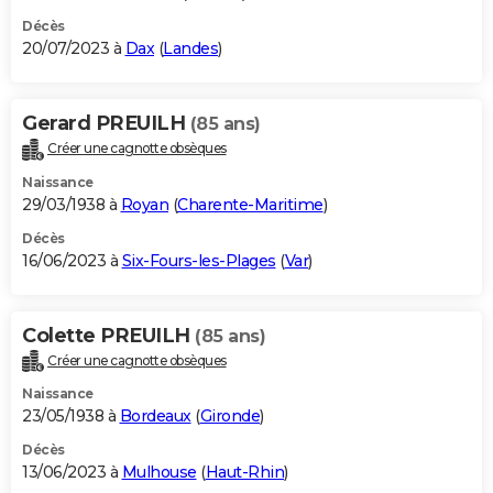
Décès
20/07/2023 à
Dax
(
Landes
)
Gerard PREUILH
(85 ans)
Créer une cagnotte obsèques
Naissance
29/03/1938 à
Royan
(
Charente-Maritime
)
Décès
16/06/2023 à
Six-Fours-les-Plages
(
Var
)
Colette PREUILH
(85 ans)
Créer une cagnotte obsèques
Naissance
23/05/1938 à
Bordeaux
(
Gironde
)
Décès
13/06/2023 à
Mulhouse
(
Haut-Rhin
)