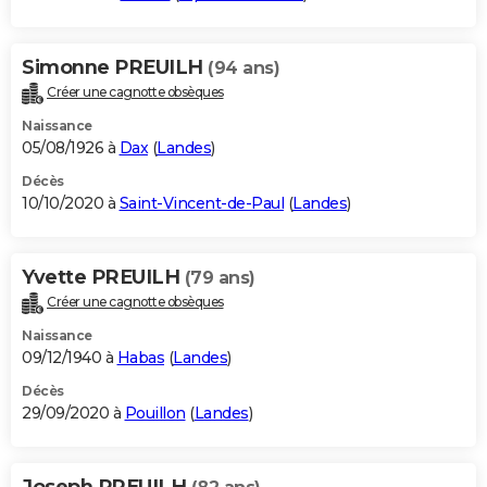
Simonne PREUILH
(94 ans)
Créer une cagnotte obsèques
Naissance
05/08/1926 à
Dax
(
Landes
)
Décès
10/10/2020 à
Saint-Vincent-de-Paul
(
Landes
)
Yvette PREUILH
(79 ans)
Créer une cagnotte obsèques
Naissance
09/12/1940 à
Habas
(
Landes
)
Décès
29/09/2020 à
Pouillon
(
Landes
)
Joseph PREUILH