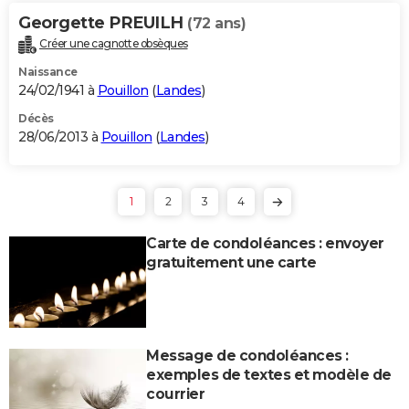
Georgette PREUILH
(72 ans)
Créer une cagnotte obsèques
Naissance
24/02/1941 à
Pouillon
(
Landes
)
Décès
28/06/2013 à
Pouillon
(
Landes
)
1
2
3
4
Carte de condoléances : envoyer
gratuitement une carte
Message de condoléances :
exemples de textes et modèle de
courrier